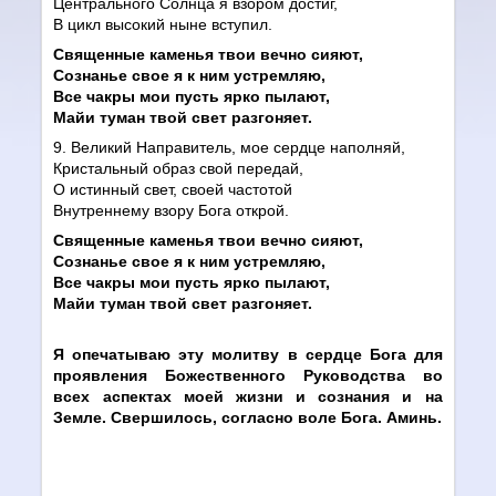
Центрального Солнца я взором достиг,
В цикл высокий ныне вступил.
Священные каменья твои вечно сияют,
Сознанье свое я к ним устремляю,
Все чакры мои пусть ярко пылают,
Майи туман твой свет разгоняет.
9. Великий Направитель, мое сердце наполняй,
Кристальный образ свой передай,
О истинный свет, своей частотой
Внутреннему взору Бога открой.
Священные каменья твои вечно сияют,
Сознанье свое я к ним устремляю,
Все чакры мои пусть ярко пылают,
Майи туман твой свет разгоняет.
Я опечатываю эту молитву в сердце Бога для
проявления Божественного Руководства во
всех аспектах моей жизни и сознания и на
Земле. Свершилось, согласно воле Бога. Аминь.