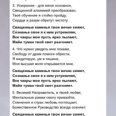
3. Ускорение - для меня основное,
Священной алхимией преобразован,
Твоё обучение я стойко пройду,
Сердце и разум обретут чистоту.
Священные каменья твои вечно сияют,
Сознанье свое я к ним устремляю,
Все чакры мои пусть ярко пылают,
Майи туман твой свет разгоняет.
4. Что нужно увидеть мне покажи,
Свободу от драм помоги обрести,
Я медитирую, ум в тишине,
Моя высшая воля открывается мне.
Священные каменья твои вечно сияют,
Сознанье свое я к ним устремляю,
Все чакры мои пусть ярко пылают,
Майи туман твой свет разгоняет.
5. Великий Направитель, в твоей любви,
Ментальные рамки смогу превзойти,
Сомнения и страх любовь поглощает,
Божественное Руководство всегда осеняет.
Священные каменья твои вечно сияют,