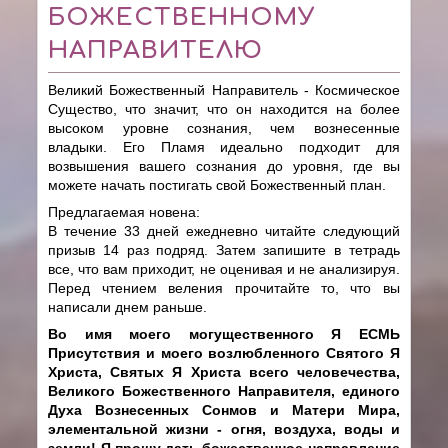
БОЖЕСТВЕННОМУ
НАПРАВИТЕЛЮ
Великий Божественный Направитель - Космическое
Существо, что значит, что он находится на более
высоком уровне сознания, чем вознесенные
владыки. Его Пламя идеально подходит для
возвышения вашего сознания до уровня, где вы
можете начать постигать свой Божественный план.
Предлагаемая новена:
В течение 33 дней ежедневно читайте следующий
призыв 14 раз подряд. Затем запишите в тетрадь
все, что вам приходит, не оценивая и не анализируя.
Перед чтением веления прочитайте то, что вы
написали днем раньше.
Во имя моего могущественного Я ЕСМЬ
Присутствия и моего возлюбленного Святого Я
Христа, Святых Я Христа всего человечества,
Великого Божественного Направителя, единого
Духа Вознесенных Сонмов и Матери Мира,
элементальной жизни - огня, воздуха, воды и
земли! Я прошу дать божественное направление