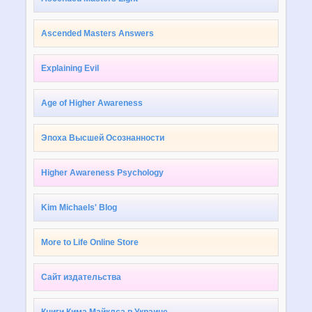
Ascended Masters Answers
Explaining Evil
Age of Higher Awareness
Эпоха Высшей Осознанности
Higher Awareness Psychology
Kim Michaels' Blog
More to Life Online Store
Сайт издательства
Книги Кима Майклса в Украине