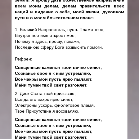
всем моим делам, делам правительств всех
наций и видение о себе, моей жизни, духовном
пути и о моем божественном плане:
1. Великий Направитель, пусть Пламя твое,
Внутреннее имя откроет мое,
Почему я здесь, прошу, покажи,
Последнюю сферу Бога возвысить помоги.
Рефрен:
Священные каменья твои вечно сияют,
Сознанье свое я к ним устремляю,
Все чакры мои пусть ярко пылают,
Майи туман твой свет разгоняет.
2. Диск Света твой призываю,
Всегда его вихрь ярко сияет,
Электроны ускорь, фиолетовое пламя,
Твое Присутствие я восхваляю.
Священные каменья твои вечно сияют,
Сознанье свое я к ним устремляю,
Все чакры мои пусть ярко пылают,
Майи туман твой свет разгоняет.