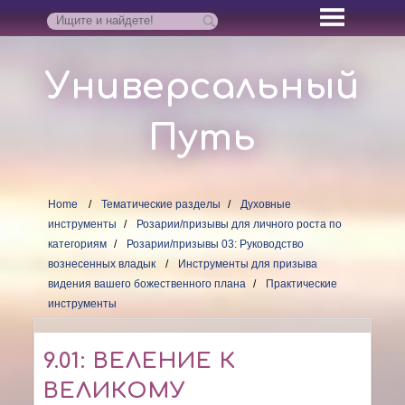
Универсальный
Путь
Home
Тематические разделы
Духовные
инструменты
Розарии/призывы для личного роста по
категориям
Розарии/призывы 03: Руководство
вознесенных владык
Инструменты для призыва
видения вашего божественного плана
Практические
инструменты
9.01: ВЕЛЕНИЕ К
ВЕЛИКОМУ