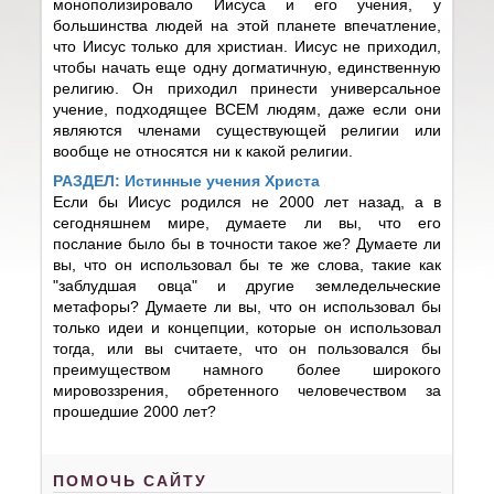
монополизировало Иисуса и его учения, у
большинства людей на этой планете впечатление,
что Иисус только для христиан. Иисус не приходил,
чтобы начать еще одну догматичную, единственную
религию. Он приходил принести универсальное
учение, подходящее ВСЕМ людям, даже если они
являются членами существующей религии или
вообще не относятся ни к какой религии.
РАЗДЕЛ: Истинные учения Христа
Если бы Иисус родился не 2000 лет назад, а в
сегодняшнем мире, думаете ли вы, что его
послание было бы в точности такое же? Думаете ли
вы, что он использовал бы те же слова, такие как
"заблудшая овца" и другие земледельческие
метафоры? Думаете ли вы, что он использовал бы
только идеи и концепции, которые он использовал
тогда, или вы считаете, что он пользовался бы
преимуществом намного более широкого
мировоззрения, обретенного человечеством за
прошедшие 2000 лет?
ПОМОЧЬ САЙТУ