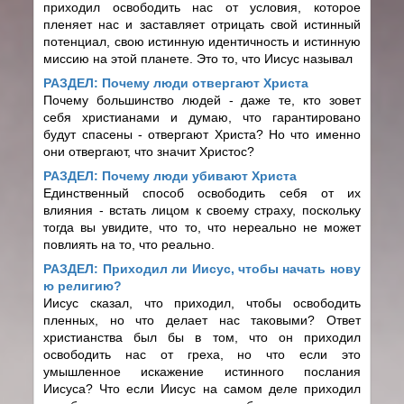
приходил освободить нас от условия, которое
пленяет нас и заставляет отрицать свой истинный
потенциал, свою истинную идентичность и истинную
миссию на этой планете. Это то, что Иисус называл
РАЗДЕЛ: Почему люди отвергают Христа
Почему большинство людей - даже те, кто зовет
себя христианами и думаю, что гарантировано
будут спасены - отвергают Христа? Но что именно
они отвергают, что значит Христос?
РАЗДЕЛ: Почему люди убивают Христа
Единственный способ освободить себя от их
влияния - встать лицом к своему страху, поскольку
тогда вы увидите, что то, что нереально не может
повлиять на то, что реально.
РАЗДЕЛ: Приходил ли Иисус, чтобы начать нову
ю религию?
Иисус сказал, что приходил, чтобы освободить
пленных, но что делает нас таковыми? Ответ
христианства был бы в том, что он приходил
освободить нас от греха, но что если это
умышленное искажение истинного послания
Иисуса? Что если Иисус на самом деле приходил