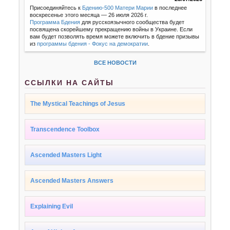
Присоединяйтесь к
Бдению-500 Матери Марии
в последнее
воскресенье этого месяца — 26 июля 2026 г.
Программа Бдения
для русскоязычного сообщества будет
посвящена скорейшему прекращению войны в Украине. Если
вам будет позволять время можете включить в бдение призывы
из
программы бдения - Фокус на демократии
.
ВСЕ НОВОСТИ
ССЫЛКИ НА САЙТЫ
The Mystical Teachings of Jesus
Transcendence Toolbox
Ascended Masters Light
Ascended Masters Answers
Explaining Evil