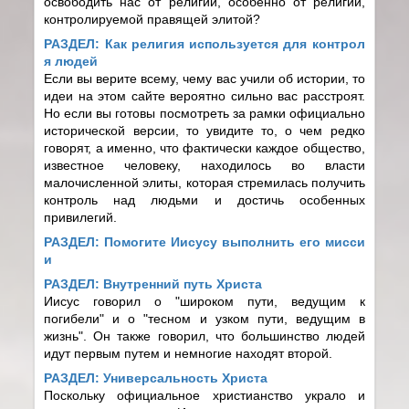
освободить нас от религии, особенно от религии,
контролируемой правящей элитой?
РАЗДЕЛ: Как религия используется для контрол
я людей
Если вы верите всему, чему вас учили об истории, то
идеи на этом сайте вероятно сильно вас расстроят.
Но если вы готовы посмотреть за рамки официально
исторической версии, то увидите то, о чем редко
говорят, а именно, что фактически каждое общество,
известное человеку, находилось во власти
малочисленной элиты, которая стремилась получить
контроль над людьми и достичь особенных
привилегий.
РАЗДЕЛ: Помогите Иисусу выполнить его мисси
и
РАЗДЕЛ: Внутренний путь Христа
Иисус говорил о "широком пути, ведущим к
погибели" и о "тесном и узком пути, ведущим в
жизнь". Он также говорил, что большинство людей
идут первым путем и немногие находят второй.
РАЗДЕЛ: Универсальность Христа
Поскольку официальное христианство украло и