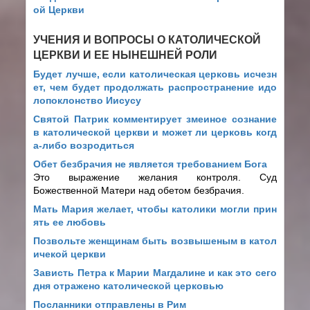
ой Церкви
УЧЕНИЯ И ВОПРОСЫ О КАТОЛИЧЕСКОЙ
ЦЕРКВИ И ЕЕ НЫНЕШНЕЙ РОЛИ
Будет лучше, если католическая церковь исчезн
ет, чем будет продолжать распространение идо
лопоклонство Иисусу
Святой Патрик комментирует змеиное сознание
в католической церкви и может ли церковь когд
а-либо возродиться
Обет безбрачия не является требованием Бога
Это выражение желания контроля. Суд
Божественной Матери над обетом безбрачия.
Мать Мария желает, чтобы католики могли прин
ять ее любовь
Позвольте женщинам быть возвышеным в катол
ичекой церкви
Зависть Петра к Марии Магдалине и как это сего
дня отражено католической церковью
Посланники отправлены в Рим