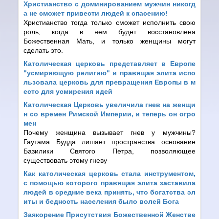
Христианство с доминированием мужчин никогд
а не сможет привести людей к спасению!
Христианство тогда только сможет исполнить свою
роль, когда в нем будет восстановлена
Божественная Мать, и только женщины могут
сделать это.
Католическая церковь представляет в Европе
"усмиряющую религию" и правящая элита испо
льзовала церковь для превращения Европы в м
есто для усмирения идей
Католическая Церковь увеличила гнев на женщи
н со времен Римской Империи, и теперь он огро
мен
Почему женщина вызывает гнев у мужчины?
Гаутама Будда лишает пространства основание
Базилики Святого Петра, позволяющее
существовать этому гневу
Как католическая церковь стала инструментом,
с помощью которого правящая элита заставила
людей в средние века принять, что богатства эл
иты и бедность населения было волей Бога
Заякорение Присутствия Божественной Женстве