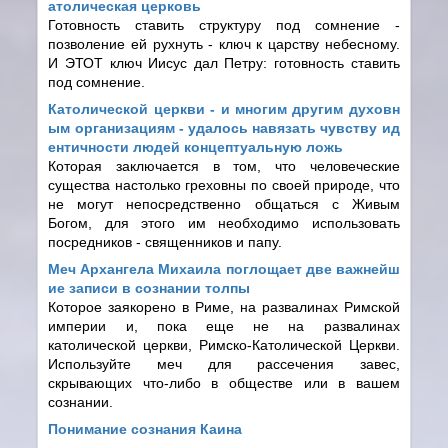
атолическая церковь
Готовность ставить структуру под сомнение -
позволение ей рухнуть - ключ к царству небесному.
И ЭТОТ ключ Иисус дал Петру: готовность ставить
под сомнение.
Католической церкви - и многим другим духовн
ым организациям - удалось навязать чувству ид
ентичности людей концептуальную ложь
Которая заключается в том, что человеческие
существа настолько греховны по своей природе, что
не могут непосредственно общаться с Живым
Богом, для этого им необходимо использовать
посредников - священников и папу.
Меч Архангела Михаила поглощает две важнейш
ие записи в сознании толпы
Которое заякорено в Риме, на развалинах Римской
империи и, пока еще не на развалинах
католической церкви, Римско-Католической Церкви.
Используйте меч для рассечения завес,
скрывающих что-либо в обществе или в вашем
сознании.
Понимание сознания Каина