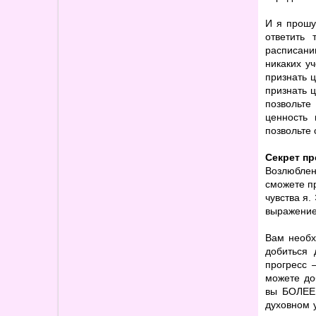
И я прошу
ответить
расписани
никаких уч
признать ц
признать ц
позвольте
ценность 
позвольте 
Секрет пр
Возлюблен
сможете пр
чувства я.
выражение
Вам необх
добиться 
прогресс 
можете до
вы БОЛЕЕ,
духовном 