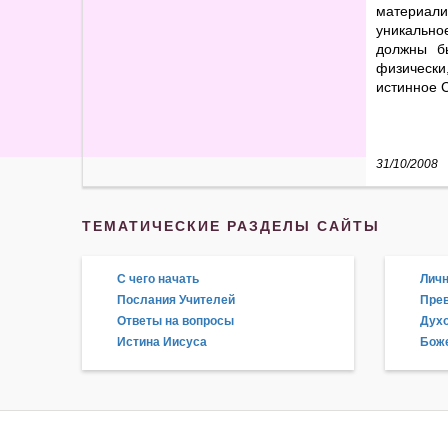
материали
уникально
должны б
физически
истинное 
31/10/2008
ТЕМАТИЧЕСКИЕ РАЗДЕЛЫ САЙТЫ
С чего начать
Личн
Послания Учителей
Прев
Ответы на вопросы
Дух
Истина Иисуса
Боже