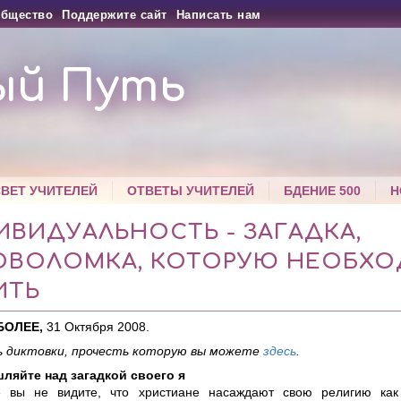
бщество
Поддержите сайт
Написать нам
ый Путь
СВЕТ УЧИТЕЛЕЙ
ОТВЕТЫ УЧИТЕЛЕЙ
БДЕНИЕ 500
Н
ВИДУАЛЬНОСТЬ - ЗАГАДКА,
ОВОЛОМКА, КОТОРУЮ НЕОБХ
ИТЬ
БОЛЕЕ,
31 Октября 2008.
 диктовки, прочесть которую вы можете
здесь
.
яйте над загадкой своего я
е вы не видите, что христиане насаждают свою религию как