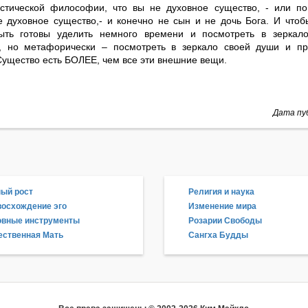
стической философии, что вы не духовное существо, - или п
е духовное существо,- и конечно не сын и не дочь Бога. И чтоб
ыть готовы уделить немного времени и посмотреть в зеркал
, но метафорически – посмотреть в зеркало своей души и пр
Существо есть БОЛЕЕ, чем все эти внешние вещи.
Дата пуб
ый рост
Религия и наука
осхождение эго
Изменение мира
овные инструменты
Розарии Свободы
ственная Мать
Сангха Будды