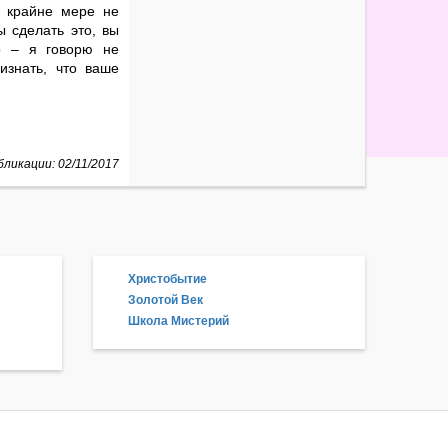
о крайне мере не
ы сделать это, вы
о – я говорю не
изнать, что ваше
ликации: 02/11/2017
Христобытие
Золотой Век
Школа Мистерий