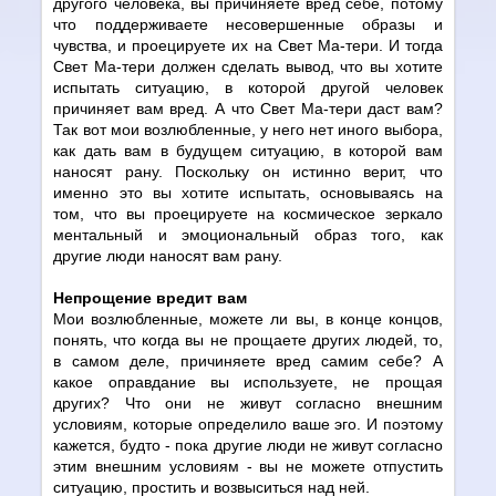
другого человека, вы причиняете вред себе, потому
что поддерживаете несовершенные образы и
чувства, и проецируете их на Свет Ма-тери. И тогда
Свет Ма-тери должен сделать вывод, что вы хотите
испытать ситуацию, в которой другой человек
причиняет вам вред. А что Свет Ма-тери даст вам?
Так вот мои возлюбленные, у него нет иного выбора,
как дать вам в будущем ситуацию, в которой вам
наносят рану. Поскольку он истинно верит, что
именно это вы хотите испытать, основываясь на
том, что вы проецируете на космическое зеркало
ментальный и эмоциональный образ того, как
другие люди наносят вам рану.
Непрощение вредит вам
Мои возлюбленные, можете ли вы, в конце концов,
понять, что когда вы не прощаете других людей, то,
в самом деле, причиняете вред самим себе? А
какое оправдание вы используете, не прощая
других? Что они не живут согласно внешним
условиям, которые определило ваше эго. И поэтому
кажется, будто - пока другие люди не живут согласно
этим внешним условиям - вы не можете отпустить
ситуацию, простить и возвыситься над ней.