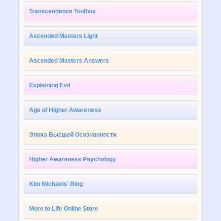
Transcendence Toolbox
Ascended Masters Light
Ascended Masters Answers
Explaining Evil
Age of Higher Awareness
Эпоха Высшей Осознанности
Higher Awareness Psychology
Kim Michaels' Blog
More to Life Online Store