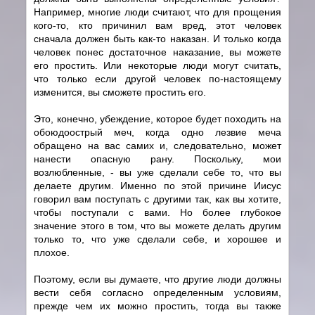
Например, многие люди считают, что для прощения
кого-то, кто причинил вам вред, этот человек
сначала должен быть как-то наказан. И только когда
человек понес достаточное наказание, вы можете
его простить. Или некоторые люди могут считать,
что только если другой человек по-настоящему
изменится, вы сможете простить его.
Это, конечно, убеждение, которое будет походить на
обоюдоострый меч, когда одно лезвие меча
обращено на вас самих и, следовательно, может
нанести опасную рану. Поскольку, мои
возлюбленные, - вы уже сделали себе то, что вы
делаете другим. Именно по этой причине Иисус
говорил вам поступать с другими так, как вы хотите,
чтобы поступали с вами. Но более глубокое
значение этого в том, что вы можете делать другим
только то, что уже сделали себе, и хорошее и
плохое.
Поэтому, если вы думаете, что другие люди должны
вести себя согласно определенным условиям,
прежде чем их можно простить, тогда вы также