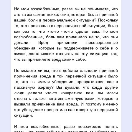
Но мои возлюбленные, разве вы не понимаете, что
это та же самая психология, которая была причиной
вашей боли в первоначальной ситуации? Поскольку
то, что произошло в первоначальной ситуации, было
как раз то, что кто-то что-то сделал вам. Но мои
возлюбленные, боль вам причинило не то, что они
делали. Вред причинили несовершенные
убеждения, которые вы поддерживаете о себе и о
жизни, заставившие отвечать на эту ситуацию так,
что вы причиняете вред самим себе.
Понимаете ли вы, что в действительности причиной
причинения вреда в той первичной ситуации было
то, что вы имели убеждение, превратившее вас в
пассивную жертву? Вы думали, что когда другие
люди делали что-то конкретное вам, вы могли
отвечать только негативными чувствами, которые и
вызвали причинение вам вреда. И поэтому именно
это убеждение превратило вас в жертву в первичной
ситуации.
И мои возлюбленные, разве невозможно понять
здесь, что даже сейчас вы держитесь за убеждение,