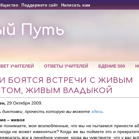
бщество
Поддержите сайт
Написать нам
ый Путь
СВЕТ УЧИТЕЛЕЙ
ОТВЕТЫ УЧИТЕЛЕЙ
БДЕНИЕ 500
Н
И БОЯТСЯ ВСТРЕЧИ С ЖИВЫМ
СТОМ, ЖИВЫМ ВЛАДЫКОЙ
ен,
29 Октября 2009.
 диктовки, прочесть которую вы можете
здесь
.
ие – живое
не понимаете, мои возлюбленные, что мы не пытаемся принести а
когда не может изменяться? Когда же вы поймете это и прекратит
ревратить все в линейное учение, когда вы чувствуете, что у вас в