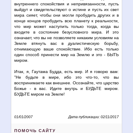
внутреннего спокойствия и непривязанности, пусть
выйдут и свидетельствуют о истине и пусть их свет
мира сияет, чтобы они могли пробудить других и в
конце концов пробудить всю планету к реальности,
что мир может наступить только тогда, когда вы
входите в состояние безусловного мира. И это
означает, что вы не позволяете никаким условиям на
Земле втянуть вас в дуалистическую борьбу,
отнимающую ваше спокойствие. Ибо есть только
один способ принести мир на Землю и это - БЫТЬ
миром.
Итак, я, Гаутама Будда, есть мир. И я говорю вам:
"Не будьте в мире, ибо это что-то, что вы
воспринимаете как внешнее. Осознайте, что царство
Божье - в вас. Идите внутрь и БУДЬТЕ миром.
БУДЬТЕ миром на Земле!
01/01/2007
Дата публикации: 02/11/2017
ПОМОЧЬ САЙТУ