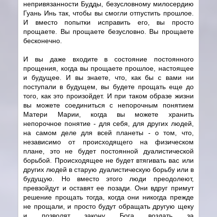
непривязанности Будды, безусловному милосердию
Гуань Инь так, чтобы вы смогли отпустить прошлое.
И вместо попытки исправить его, вы просто
прощаете. Вы прощаете безусловно. Вы прощаете
бесконечно.
И вы даже входите в состояние постоянного
прощения, когда вы прощаете прошлое, настоящее
и будущее. И вы знаете, что, как бы с вами ни
поступали в будущем, вы будете прощать еще до
того, как это произойдет. И при таком образе жизни
вы можете соединиться с непорочным понятием
Матери Марии, когда вы можете хранить
непорочное понятие - для себя, для других людей,
на самом деле для всей планеты - о том, что,
независимо от происходящего на физическом
плане, это не будет постоянной дуалистической
борьбой. Происходящее не будет втягивать вас или
других людей в старую дуалистическую борьбу или в
будущую. Но вместо этого люди преодолеют,
превзойдут и оставят ее позади. Они вдруг примут
решение прощать тогда, когда они никогда прежде
не прощали, и просто будут обращать другую щеку
и позволят закону Бога воздать за