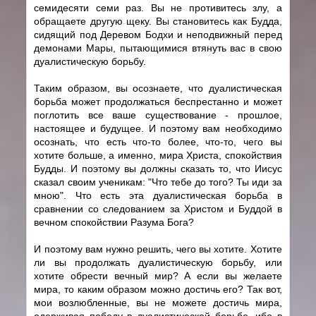
семидесяти семи раз. Вы не противитесь злу, а
обращаете другую щеку. Вы становитесь как Будда,
сидящий под Деревом Бодхи и неподвижный перед
демонами Мары, пытающимися втянуть вас в свою
дуалистическую борьбу.
Таким образом, вы осознаете, что дуалистическая
борьба может продолжаться беспрестанно и может
поглотить все ваше существование - прошлое,
настоящее и будущее. И поэтому вам необходимо
осознать, что есть что-то более, что-то, чего вы
хотите больше, а именно, мира Христа, спокойствия
Будды. И поэтому вы должны сказать то, что Иисус
сказал своим ученикам: "Что тебе до того? Ты иди за
мною". Что есть эта дуалистическая борьба в
сравнении со следованием за Христом и Буддой в
вечном спокойствии Разума Бога?
И поэтому вам нужно решить, чего вы хотите. Хотите
ли вы продолжать дуалистическую борьбу, или
хотите обрести вечный мир? А если вы желаете
мира, то каким образом можно достичь его? Так вот,
мои возлюбленные, вы не можете достичь мира,
одерживая победу в дуалистической борьбе, ибо в