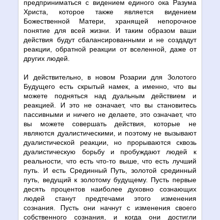
предприниматься с видением единого ока Разума
Христа, которое также является видением
Божественной Матери, хранящей непорочное
понятие для всей жизни. И таким образом ваши
действия будут сбалансированными и не создадут
реакции, обратной реакции от вселенной, даже от
других людей.
И действительно, в новом Розарии для Золотого
Будущего есть скрытый намек, а именно, что вы
можете подняться над дуальным действием и
реакцией. И это не означает, что вы становитесь
пассивными и ничего не делаете, это означает, что
вы можете совершать действия, которые не
являются дуалистическими, и поэтому не вызывают
дуалистической реакции, но прорываются сквозь
дуалистическую борьбу и пробуждают людей к
реальности, что есть что-то выше, что есть лучший
путь. И есть Срединный Путь, золотой срединный
путь, ведущий к золотому будущему. Пусть первые
десять процентов наиболее духовно сознающих
людей станут предтечами этого изменения
сознания. Пусть они начнут с изменения своего
собственного сознания, и когда они достигли