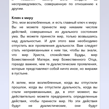
несправедливость, совершенную по отношению к
другим.
Ключ к миру
Это, мои возлюбленные, и есть главный ключ к миру.
Вы не можете принести мир никаким числом
действий, совершенных из дуального состояния
ума. Вы можете принести мир, только возвышаясь
над дуальностью. И для этого вам необходимо
отпустить все проявления дуальности. Вам следует
стать непривязанными к ним так, чтобы вы знали,
что мир Христа, спокойствие Будды, мир
Божественной Матери, мир Божественного Отца,
гораздо важнее, чем те дуалистические проявления,
которые представляют собой ничто иное, но миражи
в пустыне.
А затем, мои возлюбленные, когда вы отпустили
прошлое, когда вы отпустили дуальность, когда вы
стали непривязанными, да, в этот момент, вы
действительно можете предпринять определенные
действия, чтобы принести мир. Но эти действия
будут не дуалистические, они будут