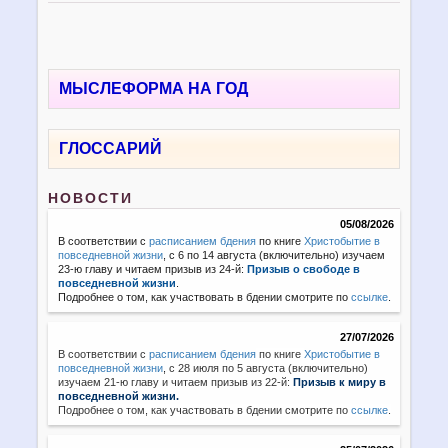
МЫСЛЕФОРМА НА ГОД
ГЛОССАРИЙ
НОВОСТИ
05/08/2026
В соответствии с
расписанием бдения
по книге
Христобытие в
повседневной жизни
, с 6 по 14 августа (включительно) изучаем
23-ю главу и читаем призыв из 24-й:
Призыв о свободе в
повседневной жизни
.
Подробнее о том, как участвовать в бдении смотрите по
ссылке
.
27/07/2026
В соответствии с
расписанием бдения
по книге
Христобытие в
повседневной жизни
,
с 28 июля по 5 августа (включительно)
изучаем 21-ю главу и читаем призыв из 22-й:
Призыв к миру в
повседневной жизни.
Подробнее о том, как участвовать в бдении смотрите по
ссылке
.