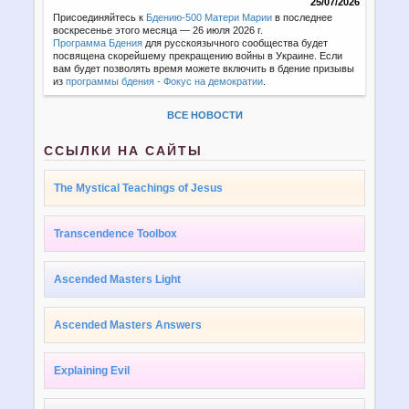
25/07/2026
Присоединяйтесь к
Бдению-500 Матери Марии
в последнее
воскресенье этого месяца — 26 июля 2026 г.
Программа Бдения
для русскоязычного сообщества будет
посвящена скорейшему прекращению войны в Украине. Если
вам будет позволять время можете включить в бдение призывы
из
программы бдения - Фокус на демократии
.
ВСЕ НОВОСТИ
ССЫЛКИ НА САЙТЫ
The Mystical Teachings of Jesus
Transcendence Toolbox
Ascended Masters Light
Ascended Masters Answers
Explaining Evil