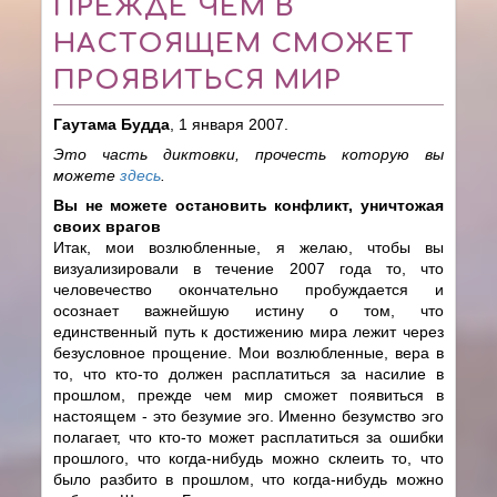
ПРЕЖДЕ ЧЕМ В
НАСТОЯЩЕМ СМОЖЕТ
ПРОЯВИТЬСЯ МИР
Гаутама Будда
, 1 января 2007.
Это часть диктовки, прочесть которую вы
можете
здесь
.
Вы не можете остановить конфликт, уничтожая
своих врагов
Итак, мои возлюбленные, я желаю, чтобы вы
визуализировали в течение 2007 года то, что
человечество окончательно пробуждается и
осознает важнейшую истину о том, что
единственный путь к достижению мира лежит через
безусловное прощение. Мои возлюбленные, вера в
то, что кто-то должен расплатиться за насилие в
прошлом, прежде чем мир сможет появиться в
настоящем - это безумие эго. Именно безумство эго
полагает, что кто-то может расплатиться за ошибки
прошлого, что когда-нибудь можно склеить то, что
было разбито в прошлом, что когда-нибудь можно