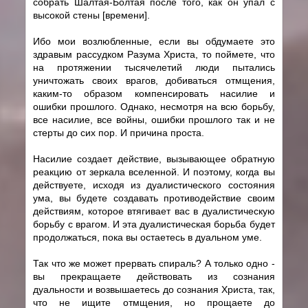
собрать Шалтая-Болтая после того, как он упал с
высокой стены [времени].
Ибо мои возлюбленные, если вы обдумаете это
здравым рассудком Разума Христа, то поймете, что
на протяжении тысячелетий люди пытались
уничтожать своих врагов, добиваться отмщения,
каким-то образом компенсировать насилие и
ошибки прошлого. Однако, несмотря на всю борьбу,
все насилие, все войны, ошибки прошлого так и не
стерты до сих пор. И причина проста.
Насилие создает действие, вызывающее обратную
реакцию от зеркала вселенной. И поэтому, когда вы
действуете, исходя из дуалистического состояния
ума, вы будете создавать противодействие своим
действиям, которое втягивает вас в дуалистическую
борьбу с врагом. И эта дуалистическая борьба будет
продолжаться, пока вы остаетесь в дуальном уме.
Так что же может прервать спираль? А только одно -
вы прекращаете действовать из сознания
дуальности и возвышаетесь до сознания Христа, так,
что не ищите отмщения, но прощаете до