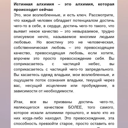
Истинная алхимия – это алхимия, которая
происходит сейчас
Это, мои возлюбленные, и есть ключ. Рассмотрите,
что каждый человек обладает потенциалом достичь
чего-то в себе, в сердце, достичь чего-то такого, что
выявит некое качество – это невыразимое, трудно
описуемое нечто, называемое многими людьми
любовью. Но воистину это не человеческая,
собственническая любовь – это превосходящее
качество, превосходящая любовь, если хотите,
впрочем это просто превосхождение себя. Вы
соприкасаетесь с частицей небес, вы
соприкасаетесь с частицей чего-то запредельного.
Вы касаетесь одежд владыки, мои возлюбленные, и
ощущаете поток сознания владыки, текущий через
вас, несущий исцеление или пробуждение, в
зависимости от необходимости.
Итак, все вы призваны достичь чего-то,
являющегося качеством БОЛЕЕ, того самого,
которое искали алхимики прошлого, и мало кто из
них когда-либо находил. Это превосхождение, эта
способность превзойти старое, просто оставить его