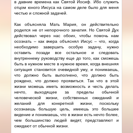
в давние времена как Святой Иосиф. Ибо служить
отцом юного Иисуса на самом деле было для меня
честью и сложной задачей.
Как объясняла Мать Мария, он действительно
родился не от непорочного зачатия. Но Святой Дух
действовал через нас обоих, чтобы помочь нам
осознать – как вчера объяснял Иисус – что, когда
необходимо завершить особую задачу, нужно
оставить позади все остальное и следовать
внутреннему руководству еще до того, как сможешь
быть в нужном месте в нужное время, когда внешняя
ситуация становится очевидной уму, и понимаешь,
что должно быть выполнено, что должно быть
рождено, что должно проявиться. Так что в этой
жизни можешь иметь возможность и честь делать
нечто, выходящее за пределы обычной
человеческой жизни, собственных ожиданий и
желаний для конкретной жизни, поскольку
осознаешь большую цель, имеешь это большее
видение и понимаешь, что в жизни есть нечто более,
чем большинство людей видят, представляют и
ожидают от обычной жизни.