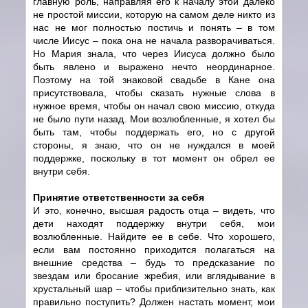
главную роль, направляя его к началу этой далеко
не простой миссии, которую на самом деле никто из
нас не мог полностью постичь и понять – в том
числе Иисус – пока она не начала разворачиваться.
Но Мария знала, что через Иисуса должно было
быть явлено и выражено нечто неординарное.
Поэтому на той знаковой свадьбе в Кане она
присутствовала, чтобы сказать нужные слова в
нужное время, чтобы он начал свою миссию, откуда
не было пути назад. Мои возлюбленные, я хотел бы
быть там, чтобы поддержать его, но с другой
стороны, я знаю, что он не нуждался в моей
поддержке, поскольку в тот момент он обрел ее
внутри себя.
Принятие ответственности за себя
И это, конечно, высшая радость отца – видеть, что
дети находят поддержку внутри себя, мои
возлюбленные. Найдите ее в себе. Что хорошего,
если вам постоянно приходится полагаться на
внешние средства – будь то предсказание по
звездам или бросание жребия, или вглядывание в
хрустальный шар – чтобы приблизительно знать, как
правильно поступить? Должен настать момент, мои