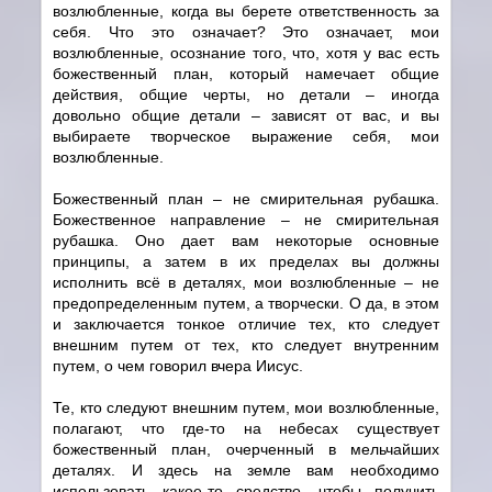
возлюбленные, когда вы берете ответственность за
себя. Что это означает? Это означает, мои
возлюбленные, осознание того, что, хотя у вас есть
божественный план, который намечает общие
действия, общие черты, но детали – иногда
довольно общие детали – зависят от вас, и вы
выбираете творческое выражение себя, мои
возлюбленные.
Божественный план – не смирительная рубашка.
Божественное направление – не смирительная
рубашка. Оно дает вам некоторые основные
принципы, а затем в их пределах вы должны
исполнить всё в деталях, мои возлюбленные – не
предопределенным путем, а творчески. О да, в этом
и заключается тонкое отличие тех, кто следует
внешним путем от тех, кто следует внутренним
путем, о чем говорил вчера Иисус.
Те, кто следуют внешним путем, мои возлюбленные,
полагают, что где-то на небесах существует
божественный план, очерченный в мельчайших
деталях. И здесь на земле вам необходимо
использовать какое-то средство, чтобы получить