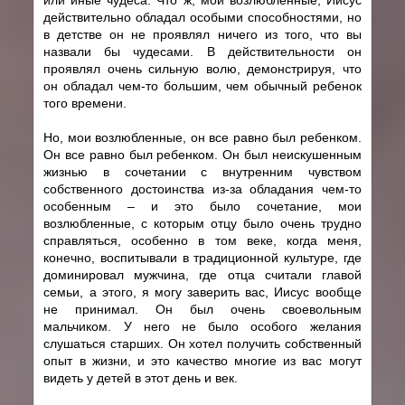
действительно обладал особыми способностями, но
в детстве он не проявлял ничего из того, что вы
назвали бы чудесами. В действительности он
проявлял очень сильную волю, демонстрируя, что
он обладал чем-то большим, чем обычный ребенок
того времени.
Но, мои возлюбленные, он все равно был ребенком.
Он все равно был ребенком. Он был неискушенным
жизнью в сочетании с внутренним чувством
собственного достоинства из-за обладания чем-то
особенным – и это было сочетание, мои
возлюбленные, с которым отцу было очень трудно
справляться, особенно в том веке, когда меня,
конечно, воспитывали в традиционной культуре, где
доминировал мужчина, где отца считали главой
семьи, а этого, я могу заверить вас, Иисус вообще
не принимал. Он был очень своевольным
мальчиком. У него не было особого желания
слушаться старших. Он хотел получить собственный
опыт в жизни, и это качество многие из вас могут
видеть у детей в этот день и век.