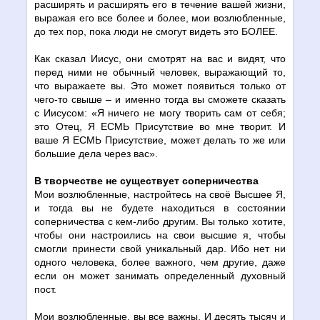
расширять и расширять его в течение вашей жизни,
выражая его все более и более, мои возлюбленные,
до тех пор, пока люди не смогут видеть это БОЛЕЕ.
Как сказал Иисус, они смотрят на вас и видят, что
перед ними не обычный человек, выражающий то,
что выражаете вы. Это может появиться только от
чего-то свыше – и именно тогда вы сможете сказать
с Иисусом: «Я ничего не могу творить сам от себя;
это Отец, Я ЕСМЬ Присутствие во мне творит. И
ваше Я ЕСМЬ Присутствие, может делать то же или
большие дела через вас».
В творчестве не существует соперничества
Мои возлюбленные, настройтесь на своё Высшее Я,
и тогда вы не будете находиться в состоянии
соперничества с кем-либо другим. Вы только хотите,
чтобы они настроились на свои высшие я, чтобы
смогли принести свой уникальный дар. Ибо нет ни
одного человека, более важного, чем другие, даже
если он может занимать определенный духовный
пост.
Мои возлюбленные, вы все важны. И десять тысяч и