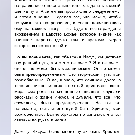
направление относительно того, как делать каждый
шаг на пути. А затем вы просто слепо следуете ему,
и потом в конце – сделав все, что можно, чтобы
получить это направление, и слепо подчинившись
ему на каждом шагу – вы будете вознаграждены
вхождением в царство Божье, которое видите как
внешнее царство где-то там с вратами, через
которые вы сможете войти.
Но вы понимаете, как объяснил Иисус, существует
внутренний путь, а что это означает? Это означает,
что он не может быть механическим. Он не может
быть предопределенным. Это творческий путь, мои
возлюбленные. О да, я знаю, что слишком долго, в
течение очень многих столетий христиане всего
мира смотрели на священные писания, слушали
рассказы о жизни Иисуса и думали, что все, что
случилось, было предопределено. Но вы же
понимаете, есть много путей быть Христом, мои
возлюбленные. Бытие Христом не означает, что вы
связаны по рукам и ногам.
Даже у Иисуса было много путей быть Христом.