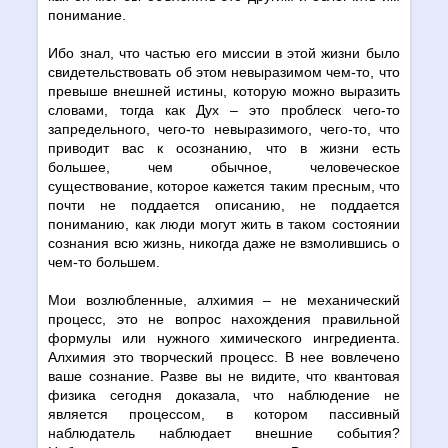
понимание.
Ибо знал, что частью его миссии в этой жизни было
свидетельствовать об этом невыразимом чем-то, что
превыше внешней истины, которую можно выразить
словами, тогда как Дух – это проблеск чего-то
запредельного, чего-то невыразимого, чего-то, что
приводит вас к осознанию, что в жизни есть
большее, чем обычное, человеческое
существование, которое кажется таким пресным, что
почти не поддается описанию, не поддается
пониманию, как люди могут жить в таком состоянии
сознания всю жизнь, никогда даже не взмолившись о
чем-то большем.
Мои возлюбленные, алхимия – не механический
процесс, это не вопрос нахождения правильной
формулы или нужного химического ингредиента.
Алхимия это творческий процесс. В нее вовлечено
ваше сознание. Разве вы не видите, что квантовая
физика сегодня доказала, что наблюдение не
является процессом, в котором пассивный
наблюдатель наблюдает внешние события?