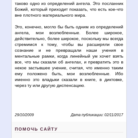
таково одно из определений ангела. Это посланник
Божий, который приходит показать, что есть кое-что
вне плотного материального мира.
Это, конечно, могло бы быть одним из определений
ангела, мои возлюбленные. Более широкое,
действительно, более широкое, поскольку мы всегда
стремимся к тому, чтобы вы расширяли свое
сознание и не превращали наши учения в
ментальные рамки, когда линейный ум хочет взять
все, что мы сказали об ангелах, и превратить это в
некое застывшее учение, считая, что именно таким
ему положено быть, мои возлюбленные. Ибо
именно это владыки сказали в книге, в диктовке,
через ту или другую диспенсацию.
29/10/2009
Дата публикации: 02/11/2017
ПОМОЧЬ САЙТУ