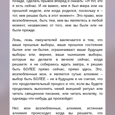
позади, сделать прыжок вперед и сказать: «Я тот, кто
я есть сейчас. И не важно, кем я был вчера или на
прошлой неделе, или когда родился, поскольку я –
тот, кем решаю быть в этот момент». Это право, мои
возлюбленные, быть тем, кем вы являетесь в любой
момент, независимо от того, кем вы были или не
были прежде.
Ложь, ложь лжеучителей заключается в том, что
ваши прошлые выборы, ваше прошлое состояние
бытия или не-бытия, ограничивают ваши будущие
выборы или, вернее, ваши нынешние выборы,
которые вы делаете в вечном сейчас, когда
решаете: я не собираюсь ждать завтра, я решаю
быть БОЛЕЕ прямо сейчас, прямо здесь. Это,
возлюбленные мои, и является сутью алхимии –
выбор быть БОЛЕЕ – не в будущем и не считая, что
это продолжительный процесс и что, если вы будете
продолжать выполнять некий внешний ритуал или
читать священное писание, или читать молитву, то
однажды что-нибудь да произойдет.
Нет, мои возлюбленные, алхимия, истинная
алхимия происходит, когда вы решаете, что