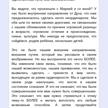
Вы видите, что произошло с Марией и со мной? У
нас было внутреннее направление от Духа, что нам
предназначалось сделать нечто неординарное. Мы
оба шли по жизни своими дорогами, не связанными
с нашим сближением по причине огромной разницы
в возрасте, огромном отличии в происхождении,
семье, культуре. Мы никогда не предполагали, что
сойдёмся, родим ребёнка, нескольких детей.
Это не было нашим внешним направлением,
внешним путем, который мы рисовали в своем
воображении. Но мы восприняли это нечто БОЛЕЕ.
Мы изменили свою жизнь, понимая, что это было
нашей возможностью, нашим призванием, что мы и
вызвались сделать – принести в мир нечто,
выходящее за рамки ординарности. Мы и сделали в
своем роде наилучшее, что могли в нашем
состоянии сознания. И это не означает, что мы были
совершенными или вам нужно быть совершенными.
Это означает, что вам нужно стремиться к этому
чему-то БОЛЕЕ и желать воплотить его любым
возможным способом. А затем продолжайте