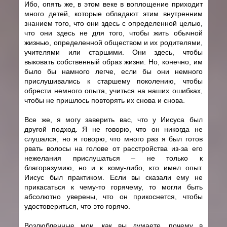
Ибо, опять же, в этом веке в воплощение приходит
много детей, которые обладают этим внутренним
знанием того, что они здесь с определенной целью,
что они здесь не для того, чтобы жить обычной
жизнью, определенной обществом и их родителями,
учителями или старшими. Они здесь, чтобы
выковать собственный образ жизни. Но, конечно, им
было бы намного легче, если бы они немного
прислушивались к старшему поколению, чтобы
обрести немного опыта, учиться на наших ошибках,
чтобы не пришлось повторять их снова и снова.
Все же, я могу заверить вас, что у Иисуса был
другой подход. Я не говорю, что он никогда не
слушался, но я говорю, что много раз я был готов
рвать волосы на голове от расстройства из-за его
нежелания прислушаться – не только к
благоразумию, но и к кому-либо, кто имел опыт.
Иисус был практиком. Если вы сказали ему не
прикасаться к чему-то горячему, то могли быть
абсолютно уверены, что он прикоснется, чтобы
удостовериться, что это горячо.
Возлюбленные мои, как вы думаете, почему в