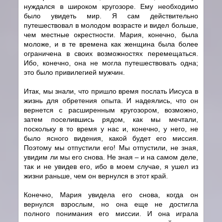
нуждался в широком кругозоре. Ему необходимо
было увидеть мир. Я сам действительно
путешествовал в молодом возрасте и видел больше,
чем местные окрестности. Мария, конечно, была
моложе, и в те времена как женщина была более
ограничена в своих возможностях перемещаться.
Ибо, конечно, она не могла путешествовать одна;
это было привилегией мужчин.
Итак, мы знали, что пришло время послать Иисуса в
жизнь для обретения опыта. И надеялись, что он
вернется с расширенным кругозором, возможно,
затем поселившись рядом, как мы мечтали,
поскольку в то время у нас и, конечно, у него, не
было ясного видения, какой будет его миссия.
Поэтому мы отпустили его! Мы отпустили, не зная,
увидим ли мы его снова. Не зная – и на самом деле,
так и не увидев его, ибо в моем случае, я ушел из
жизни раньше, чем он вернулся в этот край.
Конечно, Мария увидела его снова, когда он
вернулся взрослым, но она еще не достигла
полного понимания его миссии. И она играла