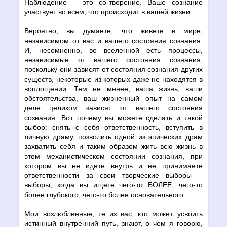
Наблюдение – это cо-творение. Ваше сознание
участвует во всем, что происходит в вашей жизни.
Вероятно, вы думаете, что живете в мире,
независимом от вас и вашего состояния сознания.
И, несомненно, во вселенной есть процессы,
независимые от вашего состояния сознания,
поскольку они зависят от состояния сознания других
существ, некоторые из которых даже не находятся в
воплощении. Тем не менее, ваша жизнь, ваши
обстоятельства, ваш жизненный опыт на самом
деле целиком зависят от вашего состояния
сознания. Вот почему вы можете сделать и такой
выбор: снять с себя ответственность, вступить в
личную драму, позволить одной из эпических драм
захватить себя и таким образом жить всю жизнь в
этом механистическом состоянии сознания, при
котором вы не идете внутрь и не принимаете
ответственности за свои творческие выборы –
выборы, когда вы ищете чего-то БОЛЕЕ, чего-то
более глубокого, чего-то более основательного.
Мои возлюбленные, те из вас, кто может усвоить
истинный внутренний путь, знают, о чем я говорю,