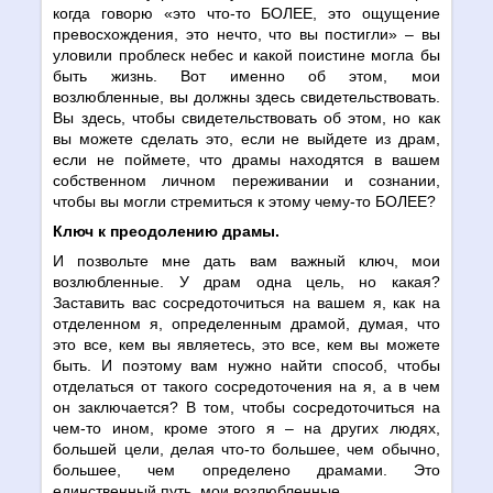
когда говорю «это что-то БОЛЕЕ, это ощущение
превосхождения, это нечто, что вы постигли» – вы
уловили проблеск небес и какой поистине могла бы
быть жизнь. Вот именно об этом, мои
возлюбленные, вы должны здесь свидетельствовать.
Вы здесь, чтобы свидетельствовать об этом, но как
вы можете сделать это, если не выйдете из драм,
если не поймете, что драмы находятся в вашем
собственном личном переживании и сознании,
чтобы вы могли стремиться к этому чему-то БОЛЕЕ?
Ключ к преодолению драмы.
И позвольте мне дать вам важный ключ, мои
возлюбленные. У драм одна цель, но какая?
Заставить вас сосредоточиться на вашем я, как на
отделенном я, определенным драмой, думая, что
это все, кем вы являетесь, это все, кем вы можете
быть. И поэтому вам нужно найти способ, чтобы
отделаться от такого сосредоточения на я, а в чем
он заключается? В том, чтобы сосредоточиться на
чем-то ином, кроме этого я – на других людях,
большей цели, делая что-то большее, чем обычно,
большее, чем определено драмами. Это
единственный путь, мои возлюбленные.