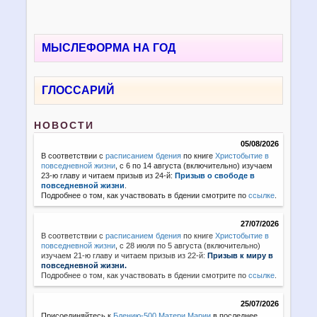
МЫСЛЕФОРМА НА ГОД
ГЛОССАРИЙ
НОВОСТИ
05/08/2026
В соответствии с
расписанием бдения
по книге
Христобытие в
повседневной жизни
, с 6 по 14 августа (включительно) изучаем
23-ю главу и читаем призыв из 24-й:
Призыв о свободе в
повседневной жизни
.
Подробнее о том, как участвовать в бдении смотрите по
ссылке
.
27/07/2026
В соответствии с
расписанием бдения
по книге
Христобытие в
повседневной жизни
,
с 28 июля по 5 августа (включительно)
изучаем 21-ю главу и читаем призыв из 22-й:
Призыв к миру в
повседневной жизни.
Подробнее о том, как участвовать в бдении смотрите по
ссылке
.
25/07/2026
Присоединяйтесь к
Бдению-500 Матери Марии
в последнее