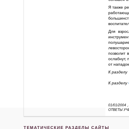
Я также ре
работающи
большинст
воспитател
Для взрос
инструмен
полушарие
левосторо
позволит 
ослабнут, 
от нападок
К раздел
К разделу
01/01/2004
,
ОТВЕТЫ УЧ
ТЕМАТИЧЕСКИЕ РАЗДЕЛЫ САЙТЫ