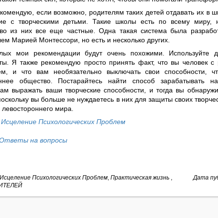
комендую, если возможно, родителям таких детей отдавать их в ш
е с творческими детьми. Такие школы есть по всему миру, 
во из них все еще частные. Одна такая система была разрабо
ем Марией Монтессори, но есть и несколько других.
лых мои рекомендации будут очень похожими. Используйте д
ты. Я также рекомендую просто принять факт, что вы человек с
м, и что вам необязательно выключать свои способности, ч
ннее общество. Постарайтесь найти способ зарабатывать на
вам выражать ваши творческие способности, и тогда вы обнаруж
поскольку вы больше не нуждаетесь в них для защиты своих творче
 левостороннего мира.
у
Исцеление Психологических Проблем
Ответы на вопросы
Исцеление Психологических Проблем
,
Практическая жизнь
,
Дата пуб
ИТЕЛЕЙ