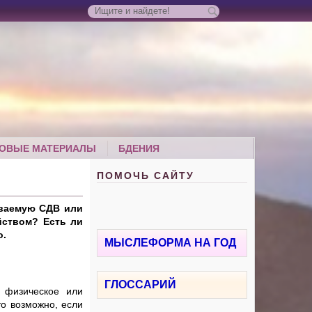
ОВЫЕ МАТЕРИАЛЫ
БДЕНИЯ
ПОМОЧЬ САЙТУ
ываемую СДВ или
йством? Есть ли
о.
МЫСЛЕФОРМА НА ГОД
ГЛОССАРИЙ
 физическое или
то возможно, если