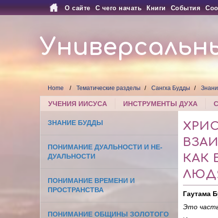
О сайте
С чего начать
Книги
События
Соо
Универсальн
Home
Тематические разделы
Сангха Будды
Знани
УЧЕНИЯ ИИСУСА
ИНСТРУМЕНТЫ ДУХА
ЗНАНИЕ БУДДЫ
ХРИ
ВЗА
ПОНИМАНИЕ ДУАЛЬНОСТИ И НЕ-
КАК 
ДУАЛЬНОСТИ
ЛЮД
ПОНИМАНИЕ ВРЕМЕНИ И
ПРОСТРАНСТВА
Гаутама 
Это часть
ПОНИМАНИЕ ОБЩИНЫ ЗОЛОТОГО