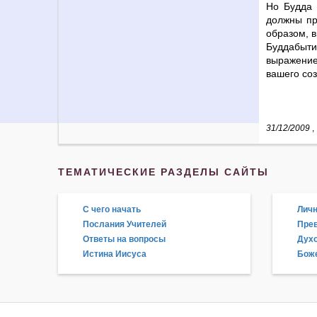
Но Будда 
должны пр
образом, в
Буддабыти
выражение
вашего соз
31/12/2009
,
ТЕМАТИЧЕСКИЕ РАЗДЕЛЫ САЙТЫ
С чего начать
Личн
Послания Учителей
Прев
Ответы на вопросы
Дух
Истина Иисуса
Боже