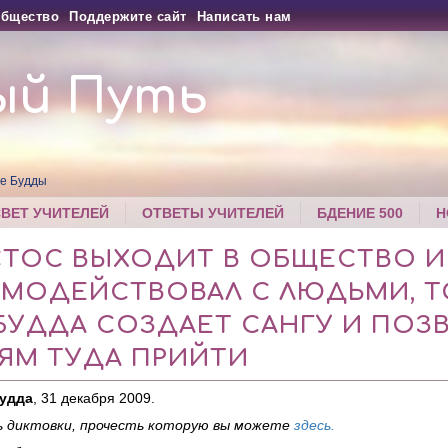
бщество
Поддержите сайт
Написать нам
ый Путь
е Будды
СВЕТ УЧИТЕЛЕЙ
ОТВЕТЫ УЧИТЕЛЕЙ
БДЕНИЕ 500
Н
СТОС ВЫХОДИТ В ОБЩЕСТВО И
ИМОДЕЙСТВОВАЛ С ЛЮДЬМИ, Т
БУДДА СОЗДАЕТ САНГУ И ПОЗ
ЯМ ТУДА ПРИЙТИ
Будда
, 31 декабря 2009.
 диктовки, прочесть которую вы можете
здесь.