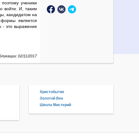
 поэтому ученики
 войти. И, таким
ды, кандидатом на
 формы является
ы - это выражение
ликации: 02/11/2017
Христобытие
Золотой Век
Школа Мистерий