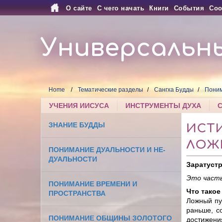
О сайте
С чего начать
Книги
События
Соо
Универсальн
Home
Тематические разделы
Сангха Будды
Поним
УЧЕНИЯ ИИСУСА
ИНСТРУМЕНТЫ ДУХА
ЗНАНИЕ БУДДЫ
ИСТ
ЛОЖ
ПОНИМАНИЕ ДУАЛЬНОСТИ И НЕ-
ДУАЛЬНОСТИ
Заратустр
Это часть
ПОНИМАНИЕ ВРЕМЕНИ И
Что такое
ПРОСТРАНСТВА
Ложный пу
раньше, с
ПОНИМАНИЕ ОБЩИНЫ ЗОЛОТОГО
достижения