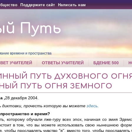
бщество
Поддержите сайт
Написать нам
ый Путь
ание времени и пространства
СВЕТ УЧИТЕЛЕЙ
ОТВЕТЫ УЧИТЕЛЕЙ
БДЕНИЕ 500
Н
ИННЫЙ ПУТЬ ДУХОВНОГО ОГНЯ
НЫЙ ПУТЬ ОГНЯ ЗЕМНОГО
а ,
28 декабря 2004.
 диктовки, прочесть которую вы можете
здесь.
 пространство и время?
ть, которому обучали лже-гуру всех эпох, начиная со змия Эдем
остоит в том, что вы можете использовать свою нынешнюю форм
, чтобы прославлять чувство "я", вместо того, чтобы прославлять 