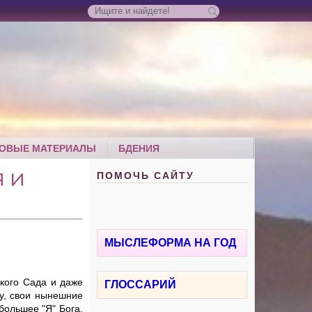
ОВЫЕ МАТЕРИАЛЫ
БДЕНИЯ
ПОМОЧЬ САЙТУ
 И
МЫСЛЕФОРМА НА ГОД
ского Сада и даже
ГЛОССАРИЙ
у, свои нынешние
большее "Я" Бога.