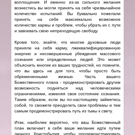
воплощения. И именно из-за сильного желания
вознестись вы могли принять на себя чрезвычайное
количество испытаний. Вы буквально пожелали
принять на себя максимально возможное
количество кармы и проблем, чтобы убрать их с пути
и завоевать свою непреходящую свободу.
Кроме того, знайте, что многие духовные люди
приняли на себя карму, лжеквалифицированную
энергию и несовершенные убеждения массового
сознания или определенных людей. Это может
объяснить многие из ваших трудностей, но помните,
что вы здесь не для того, чтобы просто быть
обремененными жизнью. Часть вашего
Божественного плана - продемонстрировать другим
возможность подняться над человеческими
ограничениями, изменяя свое состояние сознания.
Таким образом, если вы по-настоящему займетесь
собой, то сможете преодолеть свои проблемы и тем
самым продемонстрировать путь из тьмы к свету.
Итак, наиболее вероятно, что ваш Божественный
план включает в себя ваше желание идти путем
личного Христобытия, чтобы продемонстрировать