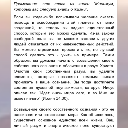
Примечание: это глава из книги "Минимум,
который вас следует знать о жизни".
Если вы когда-либо испытывали желание оказать
помощь в освобождении этой планеты от таких
злодеяний, то теперь вы видите единственный
способ, которым это можно сделать. Из-за закона
свободной воли вы не можете заставить других
людей отказаться от их невежественных действий.
Вы можете стремиться просветить их, но лучший
способ сделать это - учить на примере. Таким
образом, вы должны начать с возвышения своего
собственного сознания и облачения в разум Христа.
Очистив свой собственный разум, вы удалите
элементы, которые позволяют темным силам
проникать в ваше сознание. Вы тогда достигнете
состояния духовной неуязвимости, которую Иисус
описал так: “Идет князь мира сего, и во Мне не
имеет ничего” (Иоанн 14:30).
Возвышение своего собственного сознания - это не
пассивная или эгоистичная мера. Как объяснялось,
существует основное единство всей жизни. Ваш
личный разум и энергетическое поле существуют