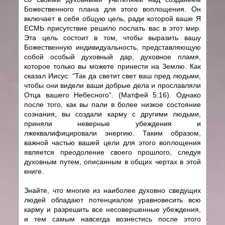
Божественного плана для этого воплощения. Он
включает в себя общую цель, ради которой ваше Я
ЕСМЬ присутствие решило послать вас в этот мир.
Эта цель состоит в том, чтобы выразить вашу
Божественную индивидуальность, представляющую
собой особый духовный дар, духовное пламя,
которое только вы можете принести на Землю. Как
сказал Иисус: “Так да светит свет ваш пред людьми,
чтобы они видели ваши добрые дела и прославляли
Отца вашего Небесного”. (Матфей 5:16). Однако
после того, как вы пали в более низкое состояние
сознания, вы создали карму с другими людьми,
приняли неверные убеждения и
лжеквалифицировали энергию. Таким образом,
важной частью вашей цели для этого воплощения
является преодоление своего прошлого, следуя
духовным путем, описанным в общих чертах в этой
книге.
Знайте, что многие из наиболее духовно сведущих
людей обладают потенциалом уравновесить всю
карму и разрешить все несовершенные убеждения,
и тем самым навсегда вознестись после этого