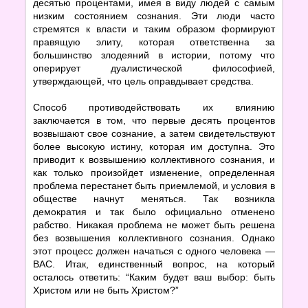
десятью процентами, имея в виду людей с самым
низким состоянием сознания. Эти люди часто
стремятся к власти и таким образом формируют
правящую элиту, которая ответственна за
большинство злодеяний в истории, потому что
оперирует дуалистической философией,
утверждающей, что цель оправдывает средства.
Способ противодействовать их влиянию
заключается в том, что первые десять процентов
возвышают свое сознание, а затем свидетельствуют
более высокую истину, которая им доступна. Это
приводит к возвышению коллективного сознания, и
как только произойдет изменение, определенная
проблема перестанет быть приемлемой, и условия в
обществе начнут меняться. Так возникла
демократия и так было официально отменено
рабство. Никакая проблема не может быть решена
без возвышения коллективного сознания. Однако
этот процесс должен начаться с одного человека —
ВАС. Итак, единственный вопрос, на который
осталось ответить: “Каким будет ваш выбор: быть
Христом или не быть Христом?”