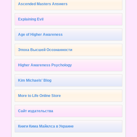
Ascended Masters Answers
Explaining Evil
Age of Higher Awareness
Эпоха Высшей Осознанности
Higher Awareness Psychology
Kim Michaels' Blog
More to Life Online Store
Сайт издательства
Книги Кима Майклса в Украине