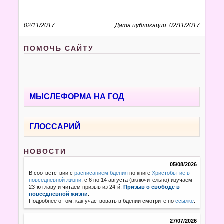
02/11/2017
Дата публикации: 02/11/2017
ПОМОЧЬ САЙТУ
МЫСЛЕФОРМА НА ГОД
ГЛОССАРИЙ
НОВОСТИ
05/08/2026
В соответствии с
расписанием бдения
по книге
Христобытие в
повседневной жизни
, с 6 по 14 августа (включительно) изучаем
23-ю главу и читаем призыв из 24-й:
Призыв о свободе в
повседневной жизни
.
Подробнее о том, как участвовать в бдении смотрите по
ссылке
.
27/07/2026