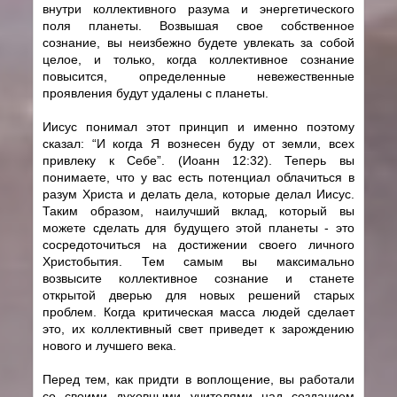
внутри коллективного разума и энергетического
поля планеты. Возвышая свое собственное
сознание, вы неизбежно будете увлекать за собой
целое, и только, когда коллективное сознание
повысится, определенные невежественные
проявления будут удалены с планеты.
Иисус понимал этот принцип и именно поэтому
сказал: “И когда Я вознесен буду от земли, всех
привлеку к Себе”. (Иоанн 12:32). Теперь вы
понимаете, что у вас есть потенциал облачиться в
разум Христа и делать дела, которые делал Иисус.
Таким образом, наилучший вклад, который вы
можете сделать для будущего этой планеты - это
сосредоточиться на достижении своего личного
Христобытия. Тем самым вы максимально
возвысите коллективное сознание и станете
открытой дверью для новых решений старых
проблем. Когда критическая масса людей сделает
это, их коллективный свет приведет к зарождению
нового и лучшего века.
Перед тем, как придти в воплощение, вы работали
со своими духовными учителями над созданием