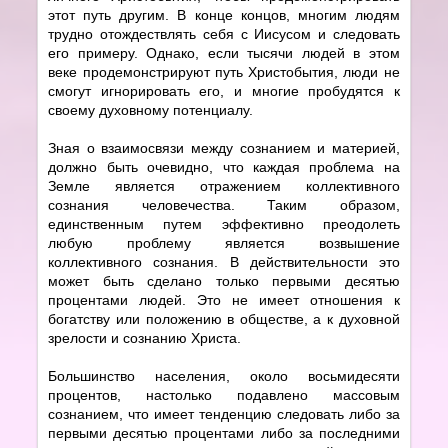
этот путь другим. В конце концов, многим людям
трудно отождествлять себя с Иисусом и следовать
его примеру. Однако, если тысячи людей в этом
веке продемонстрируют путь Христобытия, люди не
смогут игнорировать его, и многие пробудятся к
своему духовному потенциалу.
Зная о взаимосвязи между сознанием и материей,
должно быть очевидно, что каждая проблема на
Земле является отражением коллективного
сознания человечества. Таким образом,
единственным путем эффективно преодолеть
любую проблему является возвышение
коллективного сознания. В действительности это
может быть сделано только первыми десятью
процентами людей. Это не имеет отношения к
богатству или положению в обществе, а к духовной
зрелости и сознанию Христа.
Большинство населения, около восьмидесяти
процентов, настолько подавлено массовым
сознанием, что имеет тенденцию следовать либо за
первыми десятью процентами либо за последними