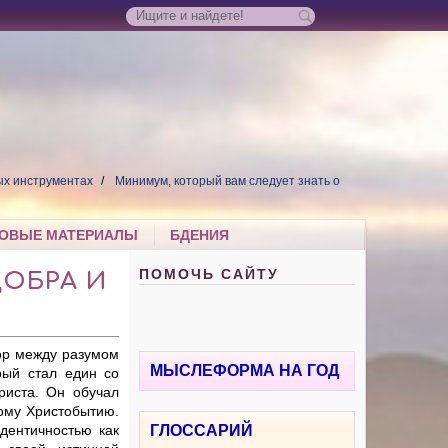
ых инструментах
Минимум, который вам следует знать о
ОВЫЕ МАТЕРИАЛЫ
БДЕНИЯ
ПОМОЧЬ САЙТУ
ОБРА И
ор между разумом
МЫСЛЕФОРМА НА ГОД
рый стал един со
риста. Он обучал
ому Христобытию.
дентичностью как
ГЛОССАРИЙ