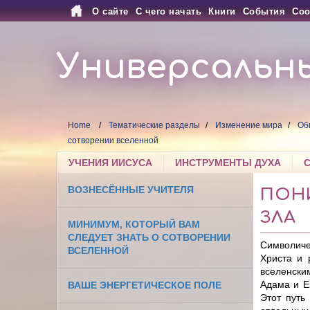
О сайте
С чего начать
Книги
События
Соо
Универсальн
Home
Тематические разделы
Изменение мира
Об
сотворении вселенной
УЧЕНИЯ ИИСУСА
ИНСТРУМЕНТЫ ДУХА
ВОЗНЕСЁННЫЕ УЧИТЕЛЯ
ПОН
ЗЛА
МИНИМУМ, КОТОРЫЙ ВАМ
СЛЕДУЕТ ЗНАТЬ О СОТВОРЕНИИ
Символиче
ВСЕЛЕННОЙ
Христа и 
вселенски
Адама и Е
ВАШЕ ЭНЕРГЕТИЧЕСКОЕ ПОЛЕ
Этот путь