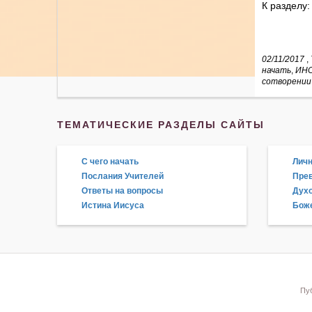
К разделу
02/11/2017
,
начать
,
ИНС
сотворении
ТЕМАТИЧЕСКИЕ РАЗДЕЛЫ САЙТЫ
С чего начать
Личн
Послания Учителей
Прев
Ответы на вопросы
Дух
Истина Иисуса
Боже
Пуб