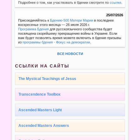
Подробнее о том, как участвовать в бдении смотрите по
ссылке
.
25/07/2026
Присоединяйтесь к
Бдению-500 Матери Марии
в последнее
воскресенье этого месяца — 26 июля 2026 г.
Программа Бдения
для русскоязычного сообщества будет
посвящена скорейшему прекращению войны в Украине. Если
вам будет позволять время можете включить в бдение призывы
из
программы бдения - Фокус на демократии
.
ВСЕ НОВОСТИ
ССЫЛКИ НА САЙТЫ
The Mystical Teachings of Jesus
Transcendence Toolbox
Ascended Masters Light
Ascended Masters Answers