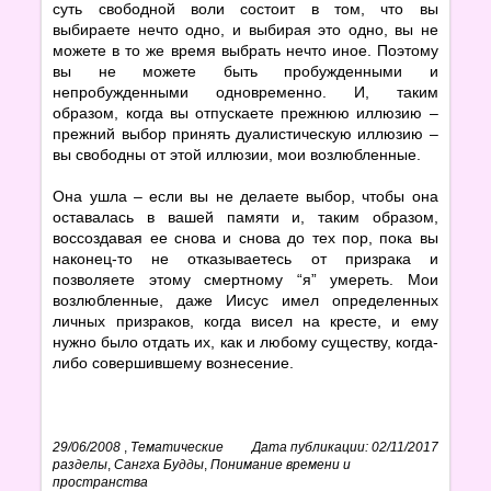
суть свободной воли состоит в том, что вы
выбираете нечто одно, и выбирая это одно, вы не
можете в то же время выбрать нечто иное. Поэтому
вы не можете быть пробужденными и
непробужденными одновременно. И, таким
образом, когда вы отпускаете прежнюю иллюзию –
прежний выбор принять дуалистическую иллюзию –
вы свободны от этой иллюзии, мои возлюбленные.
Она ушла – если вы не делаете выбор, чтобы она
оставалась в вашей памяти и, таким образом,
воссоздавая ее снова и снова до тех пор, пока вы
наконец-то не отказываетесь от призрака и
позволяете этому смертному “я” умереть. Мои
возлюбленные, даже Иисус имел определенных
личных призраков, когда висел на кресте, и ему
нужно было отдать их, как и любому существу, когда-
либо совершившему вознесение.
29/06/2008
,
Тематические
Дата публикации: 02/11/2017
разделы
,
Сангха Будды
,
Понимание времени и
пространства