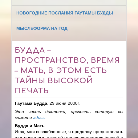
НОВОГОДНИЕ ПОСЛАНИЯ ГАУТАМЫ БУДДЫ
МЫСЛЕФОРМА НА ГОД
БУДДА –
ПРОСТРАНСТВО, ВРЕМЯ
– МАТЬ, В ЭТОМ ЕСТЬ
ТАЙНЫ ВЫСОКОЙ
ПЕЧАТЬ
Гаутама Будда
, 29 июня 2008г.
Это часть диктовки, прочесть которую вы
можете
здесь.
Будда и Мать
Итак, мои возлюбленные, я продолжу предоставлять
вам некоторые идеи об отношениях между Буддой и