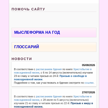
ПОМОЧЬ САЙТУ
МЫСЛЕФОРМА НА ГОД
ГЛОССАРИЙ
НОВОСТИ
05/08/2026
В соответствии с
расписанием бдения
по книге
Христобытие в
повседневной жизни
, с 6 по 14 августа (включительно) изучаем
23-ю главу и читаем призыв из 24-й:
Призыв о свободе в
повседневной жизни
.
Подробнее о том, как участвовать в бдении смотрите по
ссылке
.
27/07/2026
В соответствии с
расписанием бдения
по книге
Христобытие в
повседневной жизни
,
с 28 июля по 5 августа (включительно)
изучаем 21-ю главу и читаем призыв из 22-й:
Призыв к миру в
повседневной жизни.