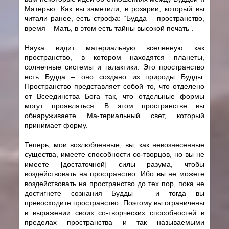
Матерью. Как вы заметили, в розарии, который вы
читали ранее, есть строфа: “Будда – пространство,
время – Мать, в этом есть тайны высокой печать”.
Наука видит материальную вселенную как
пространство, в котором находятся планеты,
солнечные системы и галактики. Это пространство
есть Будда – оно создано из природы Будды.
Пространство представляет собой то, что отделено
от Всеединства Бога так, что отдельные формы
могут проявляться. В этом пространстве вы
обнаруживаете Ма-териальный свет, который
принимает форму.
Теперь, мои возлюбленные, вы, как невознесенные
существа, имеете способности со-творцов, но вы не
имеете [достаточной] силы разума, чтобы
воздействовать на пространство. Ибо вы не можете
воздействовать на пространство до тех пор, пока не
достигнете сознания Будды – и тогда вы
превосходите пространство. Поэтому вы ограничены
в выражении своих со-творческих способностей в
пределах пространства и так называемыми