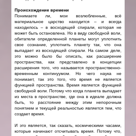
Происхождение времени
Понимаете ли, мои возлюбленные, всё
материальное царство находится – и всегда
находилось – в восходящей спирали, которая не
может быть остановлена. Но в виду свободной воли,
обитатели определенной планеты могут уплотнить
свое сознание, уплотнить планету так, что она
выпадает из восходящей спирали. На самом деле,
это можно было бы описать, как расширение
пространства, как представлено в концепции
расширения того, что называется пространственно-
временным континуумом. Но чего наука не
понимает, так это того, что время не является
функцией пространства. Время является функцией
свободной воли. Потому что когда планета выпадает
из места в пространстве, где она в идеале должна
быть, то расстояние между этим непорочным
понятием и текущей реальностью является тем, что
создает время.
И это является, так сказать, космическими часами,
которые начинают отсчитывать время. Потому что,