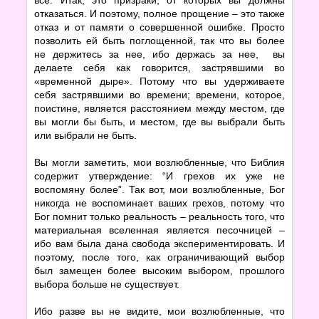
отказаться. И поэтому, полное прощение – это также
отказ и от памяти о совершенной ошибке. Просто
позволить ей быть поглощенной, так что вы более
не держитесь за нее, ибо держась за нее, вы
делаете себя как говорится, застрявшими во
«временной дыре». Потому что вы удерживаете
себя застрявшими во времени; времени, которое,
поистине, является расстоянием между местом, где
вы могли бы быть, и местом, где вы выбрали быть
или выбрали не быть.
Вы могли заметить, мои возлюбленные, что Библия
содержит утверждение: “И грехов их уже не
воспомяну более”. Так вот, мои возлюбленные, Бог
никогда не воспоминает ваших грехов, потому что
Бог помнит только реальность – реальность того, что
материальная вселенная является песочницей –
ибо вам была дана свобода экспериментировать. И
поэтому, после того, как ограничивающий выбор
был замещен более высоким выбором, прошлого
выбора больше не существует.
Ибо разве вы не видите, мои возлюбленные, что