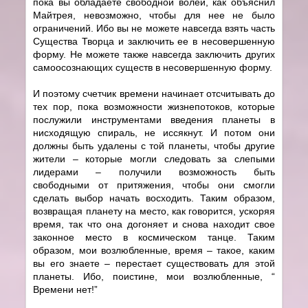
пока вы обладаете свободной волей, как объяснил
Майтрея, невозможно, чтобы для нее не было
ограничений. Ибо вы не можете навсегда взять часть
Существа Творца и заключить ее в несовершенную
форму. Не можете также навсегда заключить других
самоосознающих существ в несовершенную форму.
И поэтому счетчик времени начинает отсчитывать до
тех пор, пока возможности жизнепотоков, которые
послужили инструментами введения планеты в
нисходящую спираль, не иссякнут. И потом они
должны быть удалены с той планеты, чтобы другие
жители – которые могли следовать за слепыми
лидерами – получили возможность быть
свободными от притяжения, чтобы они смогли
сделать выбор начать восходить. Таким образом,
возвращая планету на место, как говорится, ускоряя
время, так что она догоняет и снова находит свое
законное место в космическом танце. Таким
образом, мои возлюбленные, время – такое, каким
вы его знаете – перестает существовать для этой
планеты. Ибо, поистине, мои возлюбленные, “
Времени нет!”