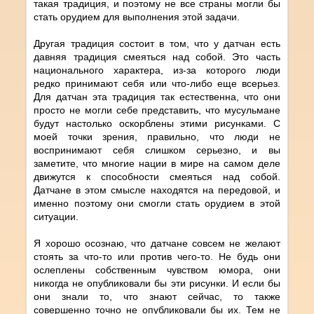
такая традиция, и поэтому не все страны могли бы
стать орудием для выполнения этой задачи.
Другая традиция состоит в том, что у датчан есть
давняя традиция смеяться над собой. Это часть
национального характера, из-за которого люди
редко принимают себя или что-либо еще всерьез.
Для датчан эта традиция так естественна, что они
просто не могли себе представить, что мусульмане
будут настолько оскорблены этими рисунками. С
моей точки зрения, правильно, что люди не
воспринимают себя слишком серьезно, и вы
заметите, что многие нации в мире на самом деле
движутся к способности смеяться над собой.
Датчане в этом смысле находятся на передовой, и
именно поэтому они смогли стать орудием в этой
ситуации.
Я хорошо осознаю, что датчане совсем не желают
стоять за что-то или против чего-то. Не будь они
ослеплены собственным чувством юмора, они
никогда не опубликовали бы эти рисунки. И если бы
они знали то, что знают сейчас, то также
совершенно точно не опубликовали бы их. Тем не