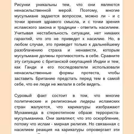
Рисунки уникальны тем, что они являются
ненасильственной мерой. Поэтому, многие
мусульмане задаются вопросом, можно ли - и с
точки зрения здравого смысла, и с точки зрения
исламского закона и традиции - ответить насилием.
Учитывая нестабильность ситуации, нет никаких
гарантий, что это не приведет к насилию. Но, в
любом случае, это приведет только к дальнейшему
разоблачению страха и ненависти, которым
мусульмане должны противостоять в себе. Сравните
эту ситуацию с британской оккупацией Индии и тем,
как Ганди и его последователи использовали
ненасильственные формы протеста, чтобы
заставить Британию предстать перед тем в самой
себе, что ее люди не желали в себе видеть.
Суровый факт состоит в том, что многие
политические и религиозные лидеры исламских
стран жалуются, что карикатуры изображают
Мухаммеда в стереотипном образе террориста-
мусульманина. Они заявляют, что это оскорбление,
потому что ислам - мирная религия. Но связанная с
насилием реакция на карикатуры опровергает эти