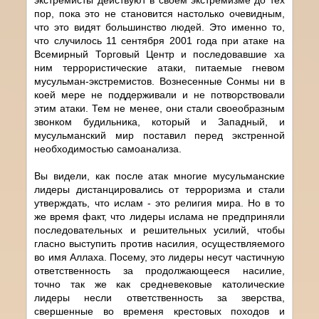
пор, пока это не становится настолько очевидным,
что это видят большинство людей. Это именно то,
что случилось 11 сентября 2001 года при атаке на
Всемирный Торговый Центр и последовавшие ха
ним террористические атаки, питаемые гневом
мусульман-экстремистов. Вознесенные Сонмы ни в
коей мере не поддерживали и не потворствовали
этим атаки. Тем не менее, они стали своеобразным
звонком будильника, который и Западный, и
мусульманский мир поставил перед экстренной
необходимостью самоанализа.
Вы видели, как после атак многие мусульманские
лидеры дистанцировались от терроризма и стали
утверждать, что ислам - это религия мира. Но в то
же время факт, что лидеры ислама не предприняли
последовательных и решительных усилий, чтобы
гласно выступить против насилия, осуществляемого
во имя Аллаха. Посему, это лидеры несут частичную
ответственность за продолжающееся насилие,
точно так же как средневековые католические
лидеры несли ответственность за зверства,
свершенные во временя крестовых походов и