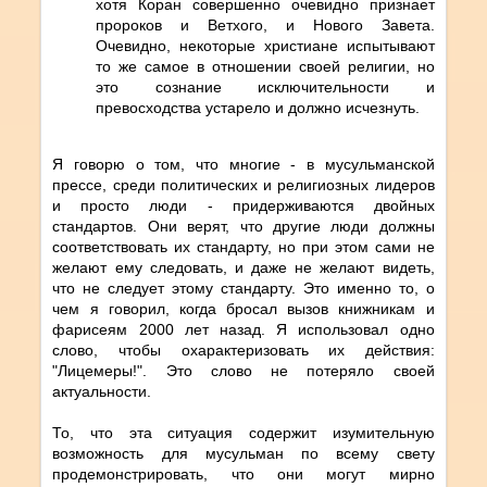
хотя Коран совершенно очевидно признает
пророков и Ветхого, и Нового Завета.
Очевидно, некоторые христиане испытывают
то же самое в отношении своей религии, но
это сознание исключительности и
превосходства устарело и должно исчезнуть.
Я говорю о том, что многие - в мусульманской
прессе, среди политических и религиозных лидеров
и просто люди - придерживаются двойных
стандартов. Они верят, что другие люди должны
соответствовать их стандарту, но при этом сами не
желают ему следовать, и даже не желают видеть,
что не следует этому стандарту. Это именно то, о
чем я говорил, когда бросал вызов книжникам и
фарисеям 2000 лет назад. Я использовал одно
слово, чтобы охарактеризовать их действия:
"Лицемеры!". Это слово не потеряло своей
актуальности.
То, что эта ситуация содержит изумительную
возможность для мусульман по всему свету
продемонстрировать, что они могут мирно