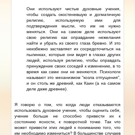
Они используют чистые духовные учения,
чтобы создать окостеневшую и догматичную
религию, используемую ими для
подтверждения мысли, что им не нужно
меняться. Они на самом деле используют
свою религию как оправдание нежелания
найти и убрать из своего глаза бревно. И это
неизбежно заставляет их сосредоточиться на
пылинках, которые они видят в глазах других
людей, используя религию, чтобы оправдать
принуждение своих соседей к изменению, в то
время как сами они не меняются. Психологи
называют это механизмом "козла отпущения",
и он столь же древний, как Каин (а на самом
деле даже древнее).
Я говорю о том, что когда люди отказываются
использовать духовное учение, чтобы оценить себя,
учение больше не способно привести их к
состоянию ясности, к поворотной точке. Так что
может привести этих людей к пониманию того, что
им необходимо измениться? В большинстве случаев