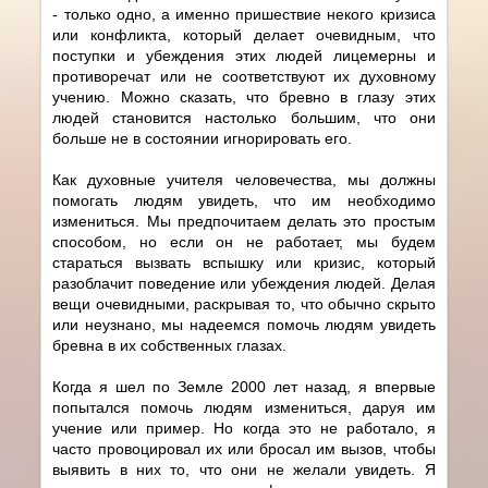
- только одно, а именно пришествие некого кризиса
или конфликта, который делает очевидным, что
поступки и убеждения этих людей лицемерны и
противоречат или не соответствуют их духовному
учению. Можно сказать, что бревно в глазу этих
людей становится настолько большим, что они
больше не в состоянии игнорировать его.
Как духовные учителя человечества, мы должны
помогать людям увидеть, что им необходимо
измениться. Мы предпочитаем делать это простым
способом, но если он не работает, мы будем
стараться вызвать вспышку или кризис, который
разоблачит поведение или убеждения людей. Делая
вещи очевидными, раскрывая то, что обычно скрыто
или неузнано, мы надеемся помочь людям увидеть
бревна в их собственных глазах.
Когда я шел по Земле 2000 лет назад, я впервые
попытался помочь людям измениться, даруя им
учение или пример. Но когда это не работало, я
часто провоцировал их или бросал им вызов, чтобы
выявить в них то, что они не желали увидеть. Я