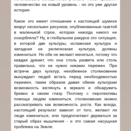
человечество на новый уровень - но это уже другая
история.
Какое это имеет отношение к настоящей шумихе
вокруг нескольких рисунков, опубликованные газетой
в маленькой строе, которая никогда никого не
оскорбляла? Ну, в глобальном ракурсе это ситуация,
в которой две культуры, исламская культура и
западная не религиозная культура, должны
измениться. Но обе не желают меняться, потому что
каждая думает, что она столь развита или столь
правильна, что не нужно никаких перемен. При
встрече двух культур, неизбежное столкновение
вынуждает людей встать перед необходимостью
перемен, таким образом давая обеим культурам
возможность взглянуть в зеркало и обнаружить
бревно в своем глазу. Поэтому с перспективы
помощи людям измениться, столкновение можно
рассматривать как возможность роста. Как всегда,
настоящий результат зависит от того, желают ли
люди измениться, или предпочитают держаться за
старый образ мышления - и это самая насущная
проблема на Земле.