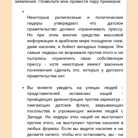
заявления. Позвольте мне привести пару примеров:
Некоторые религиозные и политические
лидеры утверждают, что датское
правительство должно ограничивать прессу.
Но при этом многие средства массовой
информации в арабском мире поощряли гнев,
даже насилие, и бойкот западных товаров. Эти
самые лидеры не возражали против этого и не
пытались ограничить свою собственную
прессу - хотя некоторые имеют законные
полномочия сделать это, которых у датского
правительства нет.
Вы можете увидеть на улицах людей -
представителей исламских наций -
проводящих демонстрации против карикатур -
сжигающих датские флаги, закрывающих
посольства и угрожающих жизням людей с
Запада. Но лидеры этих наций не выступают
против этого, не выступают против насилия в
любых формах. Если вы видите насилие и не
делаете ничего, чтобы его остановить, вы - на