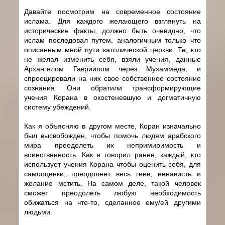
Давайте посмотрим на современное состояние
ислама. Для каждого желающего взглянуть на
исторические факты, должно быть очевидно, что
ислам последовал путем, аналогичным только что
описанным мной пути католической церкви. Те, кто
не желал изменить себя, взяли учения, данные
Архангелом Гавриилом через Мухаммеда, и
спроецировали на них свое собственное состояние
сознания. Они обратили трансформирующие
учения Корана в окостеневшую и догматичную
систему убеждений.
Как я объясняю в другом месте, Коран изначально
был высвобожден, чтобы помочь людям арабского
мира преодолеть их непримиримость и
воинственность. Как я говорил ранее, каждый, кто
использует учения Корана чтобы оценить себя, для
самооценки, преодолеет весь гнев, ненависть и
желание мстить. На самом деле, такой человек
сможет преодолеть любую необходимость
обижаться на что-то, сделанное ему/ей другими
людьми.