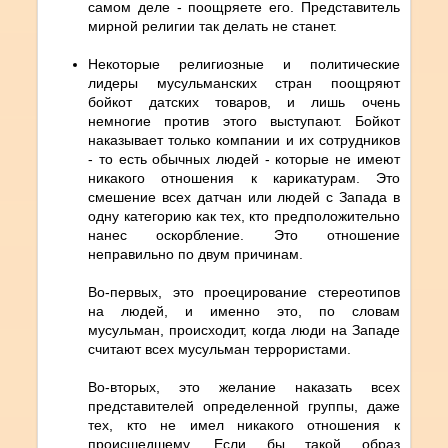
самом деле - поощряете его. Представитель
мирной религии так делать не станет.
Некоторые религиозные и политические
лидеры мусульманских стран поощряют
бойкот датских товаров, и лишь очень
немногие против этого выступают. Бойкот
наказывает только компании и их сотрудников
- то есть обычных людей - которые не имеют
никакого отношения к карикатурам. Это
смешение всех датчан или людей с Запада в
одну категорию как тех, кто предположительно
нанес оскорбление. Это отношение
неправильно по двум причинам.
Во-первых, это проецирование стереотипов
на людей, и именно это, по словам
мусульман, происходит, когда люди на Западе
считают всех мусульман террористами.
Во-вторых, это желание наказать всех
представителей определенной группы, даже
тех, кто не имел никакого отношения к
происшедшему. Если бы такой образ