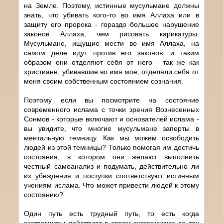
на Земле. Поэтому, истинные мусульмане должны
знать, что убивать кого-то во имя Аллаха или в
защиту его пророка - гораздо большее нарушение
законов Аллаха, чем рисовать карикатуры.
Мусульмане, ищущие мести во имя Аллаха, на
самом деле идут против его законов, и таким
образом они отделяют себя от него - так же как
христиане, убивавшие во имя мое, отделяли себя от
меня своим собственным состоянием сознания.
Поэтому если вы посмотрите на состояние
современного ислама с точки зрения Вознесенных
Сонмов - которые включают и основателей ислама -
вы увидите, что многие мусульмане заперты в
ментальную темницу. Как мы можем освободить
людей из этой темницы? Только помогая им достичь
состояния, в котором они желают выполнить
честный самоанализ и подумать, действительно ли
их убеждения и поступки соответствуют истинным
учениям ислама. Что может привести людей к этому
состоянию?
Один путь есть трудный путь, то есть когда
экстремисты действуют в своем экстремизме до тех