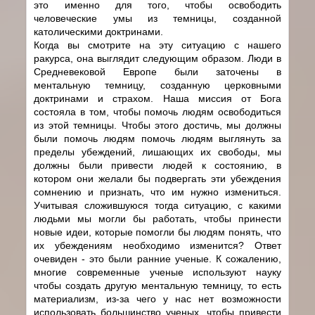
это именно для того, чтобы освободить
человеческие умы из темницы, созданной
католическими доктринами.
Когда вы смотрите на эту ситуацию с нашего
ракурса, она выглядит следующим образом. Люди в
Средневековой Европе были заточены в
ментальную темницу, созданную церковными
доктринами и страхом. Наша миссия от Бога
состояла в том, чтобы помочь людям освободиться
из этой темницы. Чтобы этого достичь, мы должны
были помочь людям помочь людям выглянуть за
пределы убеждений, лишающих их свободы, мы
должны были привести людей к состоянию, в
котором они желали бы подвергать эти убеждения
сомнению и признать, что им нужно измениться.
Учитывая сложившуюся тогда ситуацию, с какими
людьми мы могли бы работать, чтобы принести
новые идеи, которые помогли бы людям понять, что
их убеждениям необходимо изменится? Ответ
очевиден - это были ранние ученые. К сожалению,
многие современные ученые используют науку
чтобы создать другую ментальную темницу, то есть
материализм, из-за чего у нас нет возможности
использовать большинство ученых, чтобы привести