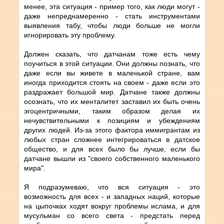
менее, эта ситуация - пример того, как люди могут -
даже непреднамеренно - стать инструментами
выявления табу, чтобы люди больше не могли
игнорировать эту проблему.
Должен сказать, что датчанам тоже есть чему
поучиться в этой ситуации. Они должны познать, что
даже если вы живете в маленькой стране, вам
иногда приходится стоять на своем - даже если это
раздражает большой мир. Датчане также должны
осознать, что их менталитет заставил их быть очень
эгоцентричными, таким образом делая их
нечувствительными к позициям и убеждениям
других людей. Из-за этого фактора иммигрантам из
любых стран сложнее интегрироваться в датское
общество, и для всех было бы лучше, если бы
датчане вышли из "своего собственного маленького
мира".
Я подразумеваю, что вся ситуация - это
возможность для всех - и западных наций, которые
на цыпочках ходят вокруг проблемы ислама, и для
мусульман со всего света - предстать перед