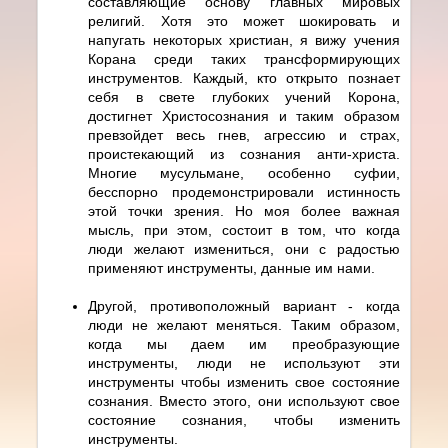
составляющие основу главных мировых
религий. Хотя это может шокировать и
напугать некоторых христиан, я вижу учения
Корана среди таких трансформирующих
инструментов. Каждый, кто открыто познает
себя в свете глубоких учений Корона,
достигнет Христосознания и таким образом
превзойдет весь гнев, агрессию и страх,
проистекающий из сознания анти-христа.
Многие мусульмане, особенно суфии,
бесспорно продемонстрировали истинность
этой точки зрения. Но моя более важная
мысль, при этом, состоит в том, что когда
люди желают измениться, они с радостью
применяют инструменты, данные им нами.
Другой, противоположный вариант - когда
люди не желают меняться. Таким образом,
когда мы даем им преобразующие
инструменты, люди не используют эти
инструменты чтобы изменить свое состояние
сознания. Вместо этого, они используют свое
состояние сознания, чтобы изменить
инструменты.