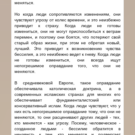
меняться.
Но когда люди сопротивляются изменениям, они
чувствуют угрозу от колес времени, и это неизбежно
приводит к страху. Когда люди не готовы
измениться, они не могут приспособиться к ветрам
перемен, и поэтому они боятся, что потеряют свой
старый образ жизни, при этом не обретая новый,
лучший. Это приводит к возникновению чувства
бессилия, а это неизбежно ведет к гневу. Когда люди
не готовы измениться, они всегда ищут
непогрешимое оправдание того, что они не
меняются.
В средневековой Европе, такое оправдание
обеспечивала католическая доктрина, а в
современных исламских странах для многих его
обеспечивает фундаменталистский или
консервативный ислам. Когда люди чувствуют, что у
них есть непогрешимое оправдание тому, что они не
меняются, то они расценивают других людей - тех,
кто меняется - как угрозу. Посему, человеческое -
созданное людьми - бессилие обратится в
ненависть к тем, кто меняется и подвергает