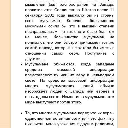
мышления был распространен на Западе,
правительство Соединенных Штатов после 11
сентября 2001 года выслало бы из страны
всех мусульман. Конечно, большинство
мусульман сочли бы это в высшей степени
несправедливым - и так оно и было бы. Тем
не менее, большинство мусульман не
понимают, что они быстро принимают тот же
самый подход, который не хотели бы иметь в
отношении самих себя. Поступайте с
другими…
Мусульмане обижаются, когда западные
средства массовой информации
представляют их или их веру в невыгодном
свете. Но средства массовой информации
многих мусульманских наций обычно
изображает людей с Запада или евреев в
невыгодном свете. Немногие в мусульманском
мире выступают против этого.
То, что многие мусульмане верят, что их вера -
единственная истинная религия - это факт, и у
них очень мало уважения к другим религиям,