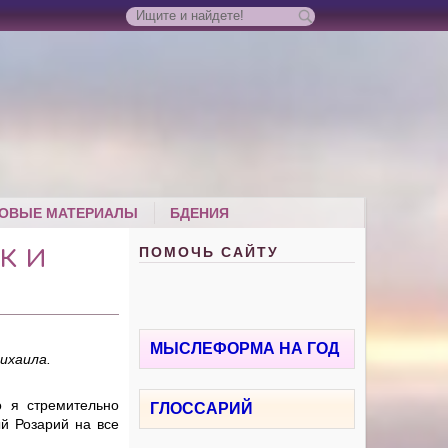
ОВЫЕ МАТЕРИАЛЫ
БДЕНИЯ
ПОМОЧЬ САЙТУ
К И
МЫСЛЕФОРМА НА ГОД
ихаила.
 я стремительно
ГЛОССАРИЙ
й Розарий на все