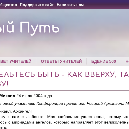
бщество
Поддержите сайт
Написать нам
ый Путь
СВЕТ УЧИТЕЛЕЙ
ОТВЕТЫ УЧИТЕЛЕЙ
БДЕНИЕ 500
Н
ЛЬТЕСЬ БЫТЬ - КАК ВВЕРХУ, ТА
У!
 Михаил
24 июля 2004 года.
товкой участники Конференции прочитали Розарий Архангела М
хаил, Архангел!
жу к вам с любовью. Моя любовь могущественна, потому что
сь с мириадами ангелов, которых направляет этот великолепны
вета.