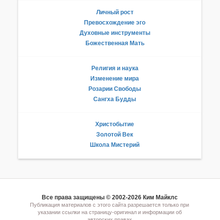
Личный рост
Превосхождение эго
Духовные инструменты
Божественная Мать
Религия и наука
Изменение мира
Розарии Свободы
Сангха Будды
Христобытие
Золотой Век
Школа Мистерий
Все права защищены © 2002-2026 Ким Майклс
Публикация материалов с этого сайта разрешается только при
указании ссылки на страницу-оригинал и информации об
авторских правах