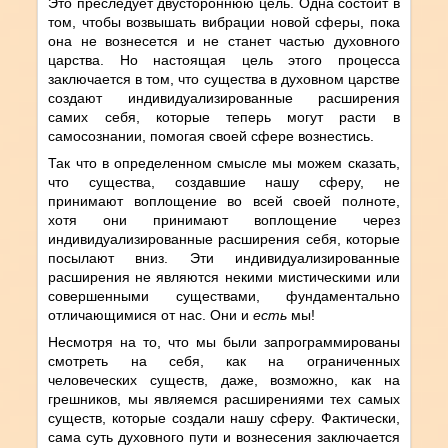
Это преследует двустороннюю цель. Одна состоит в
том, чтобы возвышать вибрации новой сферы, пока
она не вознесется и не станет частью духовного
царства. Но настоящая цель этого процесса
заключается в том, что существа в духовном царстве
создают индивидуализированные расширения
самих себя, которые теперь могут расти в
самосознании, помогая своей сфере вознестись.
Так что в определенном смысле мы можем сказать,
что существа, создавшие нашу сферу, не
принимают воплощение во всей своей полноте,
хотя они принимают воплощение через
индивидуализированные расширения себя, которые
посылают вниз. Эти индивидуализированные
расширения не являются некими мистическими или
совершенными существами, фундаментально
отличающимися от нас. Они и
есть
мы!
Несмотря на то, что мы были запрограммированы
смотреть на себя, как на ограниченных
человеческих существ, даже, возможно, как на
грешников, мы являемся расширениями тех самых
существ, которые создали нашу сферу. Фактически,
сама суть духовного пути и вознесения заключается