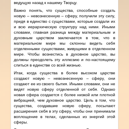
ведущую назад к нашему Творцу.
Важно понять, что существа, способные создать
новую – невознесенную – сферу, получили эту силу,
придя в единство с существами, которые создали их
и всю иерархическую структуру над ними. Иными
словами, главная разница между материальным и
духовным царством заключается в том, что в
материальном мире мы склонны видеть себя
отделенными существами, живущими в отделенном
мире. Чтобы вознестись в духовное царство, вы
должны преодолеть эту иллюзию и по-настоящему
слиться в единстве со всей жизнью.
Итак, когда существа в более высоком царстве
создают новую – невознесенную – сферу, они
создают ее из своего бытия. Иными словами, они не
видят новую сферу отделенной от себя. Однако
новая сфера создается с более низкой или плотной
вибрацией, чем духовное царство. Цель в том, что
существа, создавшие новую сферу, посылают
расширения себя в эту сферу, чтобы они принимали
воплощение в телах, сделанных из энергий этой
сферы.