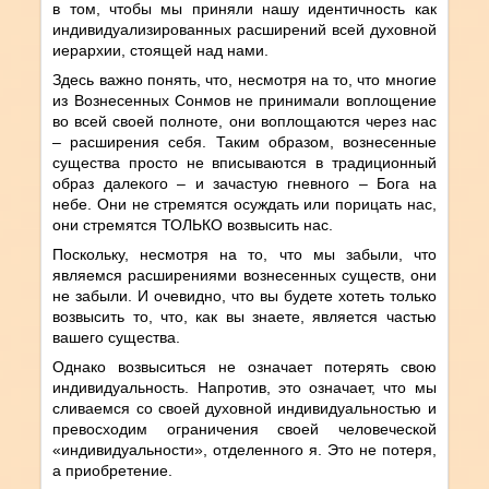
в том, чтобы мы приняли нашу идентичность как
индивидуализированных расширений всей духовной
иерархии, стоящей над нами.
Здесь важно понять, что, несмотря на то, что многие
из Вознесенных Сонмов не принимали воплощение
во всей своей полноте, они воплощаются через нас
– расширения себя. Таким образом, вознесенные
существа просто не вписываются в традиционный
образ далекого – и зачастую гневного – Бога на
небе. Они не стремятся осуждать или порицать нас,
они стремятся ТОЛЬКО возвысить нас.
Поскольку, несмотря на то, что мы забыли, что
являемся расширениями вознесенных существ, они
не забыли. И очевидно, что вы будете хотеть только
возвысить то, что, как вы знаете, является частью
вашего существа.
Однако возвыситься не означает потерять свою
индивидуальность. Напротив, это означает, что мы
сливаемся со своей духовной индивидуальностью и
превосходим ограничения своей человеческой
«индивидуальности», отделенного я. Это не потеря,
а приобретение.