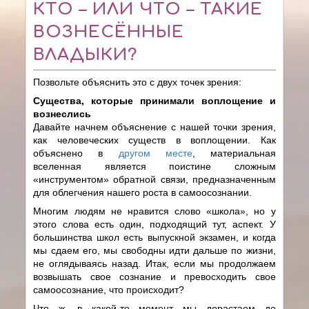
КТО – ИЛИ ЧТО – ТАКИЕ
ВОЗНЕСЁННЫЕ
ВЛАДЫКИ?
Позвольте объяснить это с двух точек зрения:
Существа, которые принимали воплощение и
вознеслись
Давайте начнем объяснение с нашей точки зрения,
как человеческих существ в воплощении. Как
объяснено в
другом месте
, материальная
вселенная является поистине сложным
«инструментом» обратной связи, предназначенным
для облегчения нашего роста в самоосознании.
Многим людям не нравится слово «школа», но у
этого слова есть один, подходящий тут, аспект. У
большинства школ есть выпускной экзамен, и когда
мы сдаем его, мы свободны идти дальше по жизни,
не оглядываясь назад. Итак, если мы продолжаем
возвышать свое сознание и превосходить свое
самоосознание, что происходит?
Что ж, в какой-то момент мы дорастаем до