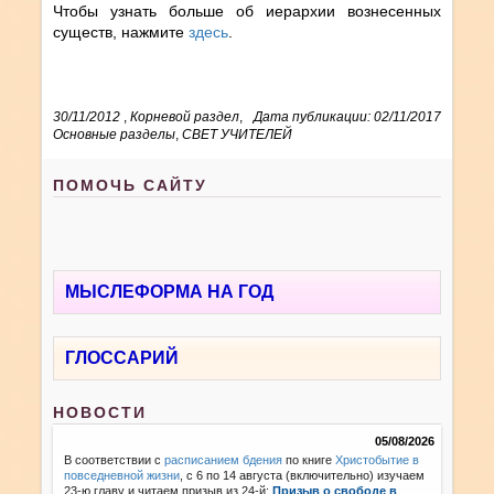
Чтобы узнать больше об иерархии вознесенных
существ, нажмите
здесь
.
30/11/2012
,
Корневой раздел
,
Дата публикации: 02/11/2017
Основные разделы
,
СВЕТ УЧИТЕЛЕЙ
ПОМОЧЬ САЙТУ
МЫСЛЕФОРМА НА ГОД
ГЛОССАРИЙ
НОВОСТИ
05/08/2026
В соответствии с
расписанием бдения
по книге
Христобытие в
повседневной жизни
, с 6 по 14 августа (включительно) изучаем
23-ю главу и читаем призыв из 24-й:
Призыв о свободе в