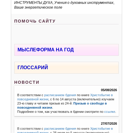
ИНСТРУМЕНТЫ ДУХА
,
Учения о духовных инструментах
,
Ваше энергетическое поле
ПОМОЧЬ САЙТУ
МЫСЛЕФОРМА НА ГОД
ГЛОССАРИЙ
НОВОСТИ
05/08/2026
В соответствии с
расписанием бдения
по книге
Христобытие в
повседневной жизни
, с 6 по 14 августа (включительно) изучаем
23-ю главу и читаем призыв из 24-й:
Призыв о свободе в
повседневной жизни
.
Подробнее о том, как участвовать в бдении смотрите по
ссылке
.
27/07/2026
В соответствии с
расписанием бдения
по книге
Христобытие в
повседневной жизни
,
с 28 июля по 5 августа (включительно)