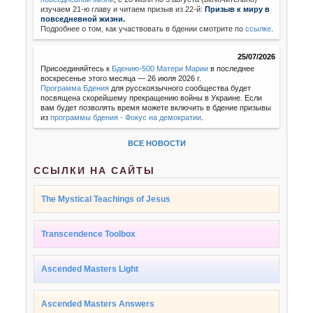
изучаем 21-ю главу и читаем призыв из 22-й:
Призыв к миру в
повседневной жизни.
Подробнее о том, как участвовать в бдении смотрите по
ссылке
.
25/07/2026
Присоединяйтесь к
Бдению-500 Матери Марии
в последнее
воскресенье этого месяца — 26 июля 2026 г.
Программа Бдения
для русскоязычного сообщества будет
посвящена скорейшему прекращению войны в Украине. Если
вам будет позволять время можете включить в бдение призывы
из
программы бдения - Фокус на демократии
.
ВСЕ НОВОСТИ
ССЫЛКИ НА САЙТЫ
The Mystical Teachings of Jesus
Transcendence Toolbox
Ascended Masters Light
Ascended Masters Answers