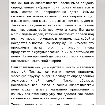
что как только энергетической волне была придана
определенная вибрация, она может оставаться в
этом состоянии неопределенно долго. Иными
словами, как только низкочастотная энергия входит
в ваше поле, она может оставаться там очень долго.
Такая энергия даже может накапливаться, заставляя
вас чувствовать себя все хуже и хуже. Вы даже
могли видеть людей, которые настолько попали под
влияние гнева, что утратили контроль над собой и
находятся в постоянном возбуждении. Отчасти это
происходит из-за того, что энергия гнева
продолжает аккумулироваться в их энергетических
полях. Также причиной депрессии отчасти является
накопление негативной энергии.
Ваш сознательный ум – чувства и мысли – является
энергией. Так же как магнит может притянуть
железную стружку, энергия обладает определенной
электромагнитной силой. Таким образом,
накопление волн гнева в вашем энергетическом
поле может вызвать магнитное притяжение к
вашему сознательному уму, что сделает вас более
склонными отвечать на ситуации с гневом.
Теперь становится понятным, что стресс – это