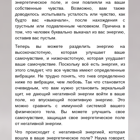
энергетическое поле, и они повлияли на ваши
собственные чувства. Возможно, вам также
доводилось испытывать усталость или чувство, как
будто вас «выкачали», после нахождения с
грустным или подавленным человеком. Причина в
том, что человек буквально выкачал из вас энергию,
оставив вас пустым.
Теперь вы можете разделить энергию на
высокочастотную, которая улучшает ваше
самочувствие, и низкочастотную, которая ухудшает
ваше самочувствие. Поскольку всё есть энергия, из
этого следует, что все чувства имеют определенные
вибрации. Не трудно понять, что гнев определенно
ниже по вибрации, чем любовь. Так что становится
очевидным, что вам нужно установить зеркальный
щит, не дающий негативной энергии войти в ваше
поле, но впускающий позитивную энергию. Это
можно сравнить с иммунной системой вашего
физического тела. Вы можете улучшить свое
самочувствие, защищая свое энергетическое поле
от негативной энергии.
Что происходит с негативной энергией, которая
вошла в ваше энергетическое поле? Наука говорит,