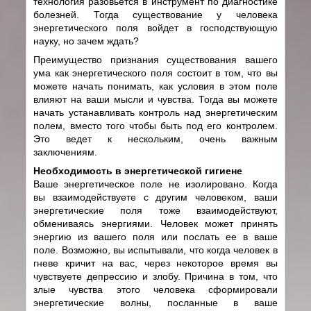
технология разовьется в инструмент по диагностике
болезней. Тогда существование у человека
энергетического поля войдет в господствующую
науку, но зачем ждать?
Преимущество признания существования вашего
ума как энергетического поля состоит в том, что вы
можете начать понимать, как условия в этом поле
влияют на ваши мысли и чувства. Тогда вы можете
начать устанавливать контроль над энергетическим
полем, вместо того чтобы быть под его контролем.
Это ведет к нескольким, очень важным
заключениям.
Необходимость в энергетической гигиене
Ваше энергетическое поле не изолировано. Когда
вы взаимодействуете с другим человеком, ваши
энергетические поля тоже взаимодействуют,
обмениваясь энергиями. Человек может принять
энергию из вашего поля или послать ее в ваше
поле. Возможно, вы испытывали, что когда человек в
гневе кричит на вас, через некоторое время вы
чувствуете депрессию и злобу. Причина в том, что
злые чувства этого человека сформировали
энергетические волны, посланные в ваше