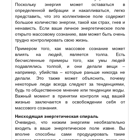
Поскольку энергия может оставаться в
определенной вибрации и накапливаться, легко
представить, что это коллективное поле содержит
большое количество энергии, такой как страх, гнев и
ненависть. Если ваше личное энергетическое поле
открыто массовому сознанию, вам может быть очень
трудно контролировать свою жизнь.
Примером того, как массовое сознание может
влиять на людей, является толпа. Есть
бесчисленные примеры того, как умы людей
подавлялись толпой, и они делали вещи –
например, убийства – которые раньше никогда не
делали. Это также может объяснить, почему
некоторые люди всегда следуют за тенденциями,
будь то общественное мнение или тенденции моды.
Важный момент в принятии контроля над вашей
жизнью заключается в освобождении себя от
массового сознания.
Нисходящая энергетическая спираль
Очевидно, что низким энергиям необязательно
входить в ваше энергетическое поле извне. Вы
вполне способны сами продуцировать такие
энергии, вовлекаясь в негативные чувства, такие как