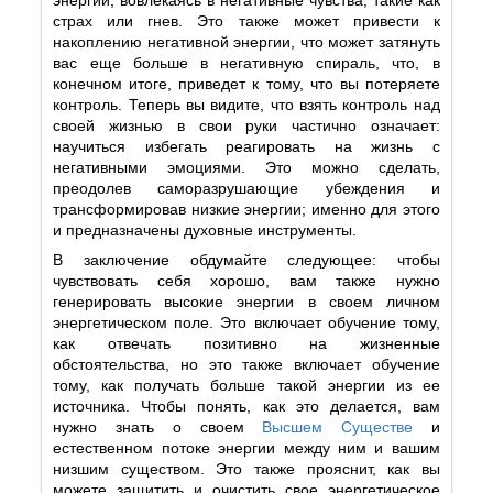
страх или гнев. Это также может привести к
накоплению негативной энергии, что может затянуть
вас еще больше в негативную спираль, что, в
конечном итоге, приведет к тому, что вы потеряете
контроль. Теперь вы видите, что взять контроль над
своей жизнью в свои руки частично означает:
научиться избегать реагировать на жизнь с
негативными эмоциями. Это можно сделать,
преодолев саморазрушающие убеждения и
трансформировав низкие энергии; именно для этого
и предназначены духовные инструменты.
В заключение обдумайте следующее: чтобы
чувствовать себя хорошо, вам также нужно
генерировать высокие энергии в своем личном
энергетическом поле. Это включает обучение тому,
как отвечать позитивно на жизненные
обстоятельства, но это также включает обучение
тому, как получать больше такой энергии из ее
источника. Чтобы понять, как это делается, вам
нужно знать о своем
Высшем Существе
и
естественном потоке энергии между ним и вашим
низшим существом. Это также прояснит, как вы
можете защитить и очистить свое энергетическое