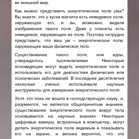
во внешний мир.
Как можно представить энергетическое поле ума?
Вы знаете, что у куска магнита есть невидимое поле,
окружающее его, и вы, возможно, видели
изображения такого поля. Даже у планеты есть
невидимое, окружающее ее поле. Поэтому нетрудно
представить, что ваш ум – энергетическое поле,
окружающее ваше физическое тело.
Существование такого поля, или ауры,
утверждалось тысячелетиями. Некоторые
ясновидящие могут видеть энергетическое поле и
использовать его для диагностики физических или
психических заболеваний. В последние десятилетия
несколько ученых использовали научные
инструменты для измерения энергетического поля.
Хотя это пока не вошло в господствующую науку, и,
разумеется, не является общепринятым знанием,
существование энергетического поля вокруг тела
основывается на научных знаниях. Некоторые
цифровые камеры, встроенные в компьютер, могут
делать энергетическое поле видимым и показывать
его на экране, и весьма вероятно, что эта