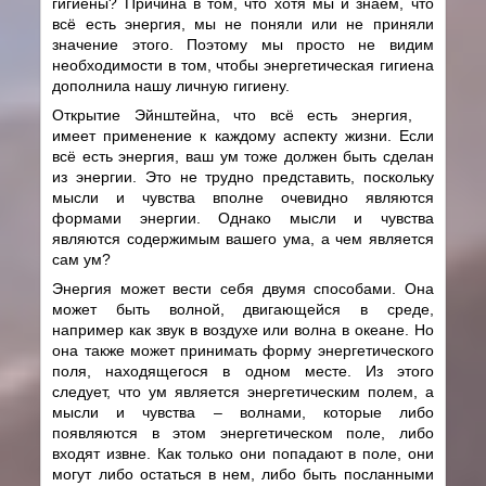
гигиены? Причина в том, что хотя мы и знаем, что
всё есть энергия, мы не поняли или не приняли
значение этого. Поэтому мы просто не видим
необходимости в том, чтобы энергетическая гигиена
дополнила нашу личную гигиену.
Открытие Эйнштейна, что всё есть энергия,
имеет применение к каждому аспекту жизни. Если
всё есть энергия, ваш ум тоже должен быть сделан
из энергии. Это не трудно представить, поскольку
мысли и чувства вполне очевидно являются
формами энергии. Однако мысли и чувства
являются содержимым вашего ума, а чем является
сам ум?
Энергия может вести себя двумя способами. Она
может быть волной, двигающейся в среде,
например как звук в воздухе или волна в океане. Но
она также может принимать форму энергетического
поля, находящегося в одном месте. Из этого
следует, что ум является энергетическим полем, а
мысли и чувства – волнами, которые либо
появляются в этом энергетическом поле, либо
входят извне. Как только они попадают в поле, они
могут либо остаться в нем, либо быть посланными