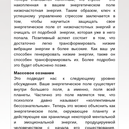
накопленная в вашем энергетическом поле
низкочастотная энергия. Таким образом, ключ к
успешному управлению стрессом заключается в
том, чтобы научиться защищать свое
энергетическое поле от низкочастотных энергий и
очищать от подобной энергии, которая уже в него
попала. Позитивный аспект состоит в том, что
достаточно легко трансформировать низкие
вибрации энергии в более высокие. Как ваш ум
способен генерировать низкие энергии, также он
способен трансформировать их. Более подробно
это будет объяснено позже.
Массовое сознание
Это подводит нас к следующему уровню
обсуждения. Ваше энергетическое поле существует
внутри б
о
льшего поля, а именно, поля всей
планеты. Частично это поле является тем, что
психологи давно называют «коллективным
бессознательным». Теперь это можно объяснить как
энергетическое поле, окружающее планету и
действующее как хранилище некоторой ментальной
и эмоциональной энергии, продуцируемой
человечеством с начала его существования.