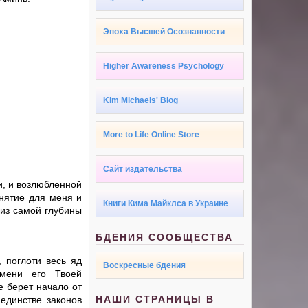
Эпоха Высшей Осознанности
Higher Awareness Psychology
Kim Michaels' Blog
More to Life Online Store
Сайт издательства
и, и возлюбленной
нятие для меня и
Книги Кима Майклса в Украине
 из самой глубины
БДЕНИЯ СООБЩЕСТВА
 поглоти весь яд
Воскресные бдения
мени его Твоей
е берет начало от
НАШИ СТРАНИЦЫ В
единстве законов