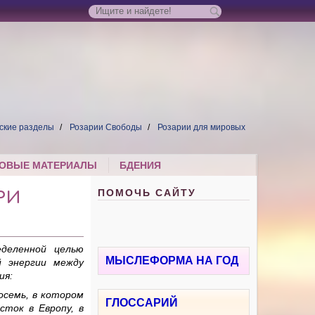
ские разделы
Розарии Свободы
Розарии для мировых
ОВЫЕ МАТЕРИАЛЫ
БДЕНИЯ
ПОМОЧЬ САЙТУ
РИ
деленной целью
МЫСЛЕФОРМА НА ГОД
й энергии между
ия:
осемь, в котором
ГЛОССАРИЙ
сток в Европу, в