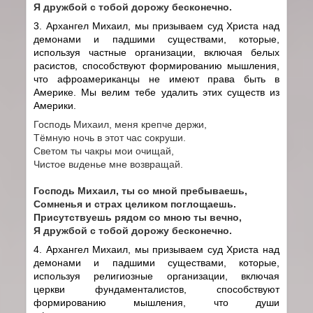
Я дружбой с тобой дорожу бесконечно.
3. Архангел Михаил, мы призываем суд Христа над
демонами и падшими существами, которые,
используя частные организации, включая белых
расистов, способствуют формированию мышления,
что афроамериканцы не имеют права быть в
Америке. Мы велим тебе удалить этих существ из
Америки.
Господь Михаил, меня крепче держи,
Тёмную ночь в этот час сокруши.
Светом ты чакры мои очищай,
Чистое в
и
денье мне возвращай.
Господь Михаил, ты со мной пребываешь,
Сомненья и страх целиком поглощаешь.
Присутствуешь рядом со мною ты вечно,
Я дружбой с тобой дорожу бесконечно.
4. Архангел Михаил, мы призываем суд Христа над
демонами и падшими существами, которые,
используя религиозные организации, включая
церкви фундаменталистов, способствуют
формированию мышления, что души