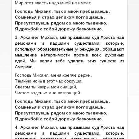
Мир этот власть надо мной не имеет.
Господь Михаил, ты со мной пребываешь,
Сомненья и страх целиком поглощаешь.
Присутствуешь рядом со мною ты вечно,
Я дружбой с тобой дорожу бесконечно.
3. Архангел Михаил, мы призываем суд Христа над
демонами и падшими существами, которые,
используя образовательные учреждения, обращают
мышление нетерпимости против всех духовных
идей. Мы велим тебе удалить этих существ из
Америки.
Господь Михаил, меня крепче держи,
Тёмную ночь в этот час сокруши.
Светом ты чакры мои очищай,
Чистое в
и
денье мне возвращай.
Господь Михаил, ты со мной пребываешь,
Сомненья и страх целиком поглощаешь.
Присутствуешь рядом со мною ты вечно,
Я дружбой с тобой дорожу бесконечно.
4. Архангел Михаил, мы призываем суд Христа над
демонами и падшими существами, которые,
используя религиозные организации, обращают