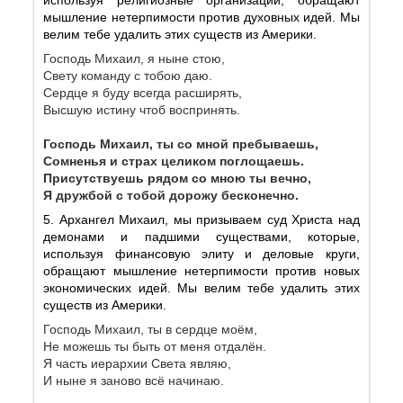
мышление нетерпимости против духовных идей. Мы
велим тебе удалить этих существ из Америки.
Господь Михаил, я ныне стою,
Свету команду с тобою даю.
Сердце я буду всегда расширять,
Высшую истину чтоб воспринять.
Господь Михаил, ты со мной пребываешь,
Сомненья и страх целиком поглощаешь.
Присутствуешь рядом со мною ты вечно,
Я дружбой с тобой дорожу бесконечно.
5. Архангел Михаил, мы призываем суд Христа над
демонами и падшими существами, которые,
используя финансовую элиту и деловые круги,
обращают мышление нетерпимости против новых
экономических идей. Мы велим тебе удалить этих
существ из Америки.
Господь Михаил, ты в сердце моём,
Не можешь ты быть от меня отдалён.
Я часть иерархии Света являю,
И ныне я заново всё начинаю.