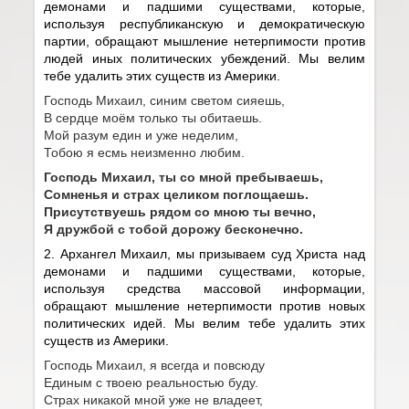
демонами и падшими существами, которые,
используя республиканскую и демократическую
партии, обращают мышление нетерпимости против
людей иных политических убеждений. Мы велим
тебе удалить этих существ из Америки.
Господь Михаил, синим светом сияешь,
В сердце моём только ты обитаешь.
Мой разум един и уже неделим,
Тобою я есмь неизменно любим.
Господь Михаил, ты со мной пребываешь,
Сомненья и страх целиком поглощаешь.
Присутствуешь рядом со мною ты вечно,
Я дружбой с тобой дорожу бесконечно.
2. Архангел Михаил, мы призываем суд Христа над
демонами и падшими существами, которые,
используя средства массовой информации,
обращают мышление нетерпимости против новых
политических идей. Мы велим тебе удалить этих
существ из Америки.
Господь Михаил, я всегда и повсюду
Единым с твоею реальностью буду.
Страх никакой мной уже не владеет,