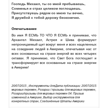
Господь Михаил, ты со мной пребываешь,
Сомненья и страх целиком поглощаешь.
Присутствуешь рядом со мною ты вечно,
Я дружбой с тобой дорожу бесконечно.
Опечатывание
Во имя Я ЕСМЬ ТО ЧТО Я ЕСМЬ я принимаю, что
Архангел Михаил, Астрея и Шива формируют
непроницаемый щит вокруг меня и всех нацеленных
на созидание людей в Америке, опечатывая нас от
всех основанных на страхе энергий во всех четырех
октавах. Я принимаю, что Свет Бога поглощает и
трансформирует все основанные на страхе энергии
в Америке!
20/07/2015
,
Инструменты для
Дата публикации: 20/07/2015
мировых перемен
,
Розарии / призывы для мировых перемен
,
Розарии/призывы для мировых перемен 04: Призыв
изменений в Америке
,
Выбор инструментов для
конкретных стран
,
Соединённые Штаты Америки