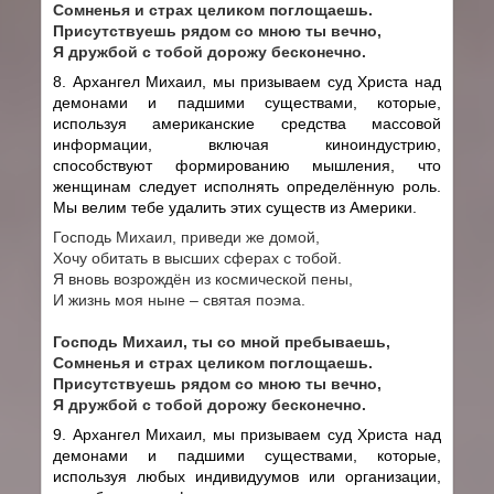
Сомненья и страх целиком поглощаешь.
Присутствуешь рядом со мною ты вечно,
Я дружбой с тобой дорожу бесконечно.
8. Архангел Михаил, мы призываем суд Христа над
демонами и падшими существами, которые,
используя американские средства массовой
информации, включая киноиндустрию,
способствуют формированию мышления, что
женщинам следует исполнять определённую роль.
Мы велим тебе удалить этих существ из Америки.
Господь Михаил, приведи же домой,
Хочу обитать в высших сферах с тобой.
Я вновь возрождён из космической пены,
И жизнь моя ныне – святая поэма.
Господь Михаил, ты со мной пребываешь,
Сомненья и страх целиком поглощаешь.
Присутствуешь рядом со мною ты вечно,
Я дружбой с тобой дорожу бесконечно.
9. Архангел Михаил, мы призываем суд Христа над
демонами и падшими существами, которые,
используя любых индивидуумов или организации,