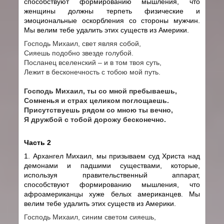
способствуют формированию мышления, что
женщины должны терпеть физические и
эмоциональные оскорбления со стороны мужчин.
Мы велим тебе удалить этих существ из Америки.
Господь Михаил, свет являя собой,
Сияешь подобно звезде голубой.
Посланец вселенский – и в том твоя суть,
Лежит в бесконечность с тобою мой путь.
Господь Михаил, ты со мной пребываешь,
Сомненья и страх целиком поглощаешь.
Присутствуешь рядом со мною ты вечно,
Я дружбой с тобой дорожу бесконечно.
Часть 2
1. Архангел Михаил, мы призываем суд Христа над
демонами и падшими существами, которые,
используя правительственный аппарат,
способствуют формированию мышления, что
афроамериканцы хуже белых американцев. Мы
велим тебе удалить этих существ из Америки.
Господь Михаил, синим светом сияешь,