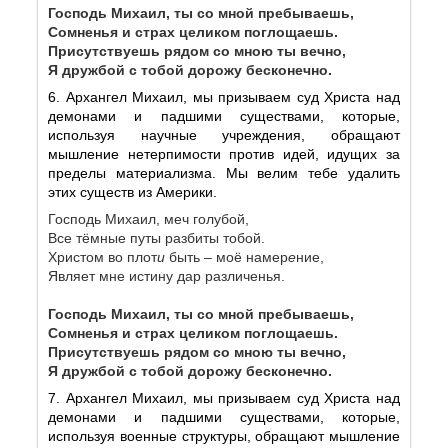
Господь Михаил, ты со мной пребываешь,
Сомненья и страх целиком поглощаешь.
Присутствуешь рядом со мною ты вечно,
Я дружбой с тобой дорожу бесконечно.
6. Архангел Михаил, мы призываем суд Христа над
демонами и падшими существами, которые,
используя научные учреждения, обращают
мышление нетерпимости против идей, идущих за
пределы материализма. Мы велим тебе удалить
этих существ из Америки.
Господь Михаил, меч голубой,
Все тёмные путы разбиты тобой.
Христом во плот
и
быть – моё намер
е
ние,
Являет мне истину дар различенья.
Господь Михаил, ты со мной пребываешь,
Сомненья и страх целиком поглощаешь.
Присутствуешь рядом со мною ты вечно,
Я дружбой с тобой дорожу бесконечно.
7. Архангел Михаил, мы призываем суд Христа над
демонами и падшими существами, которые,
используя военные структуры, обращают мышление