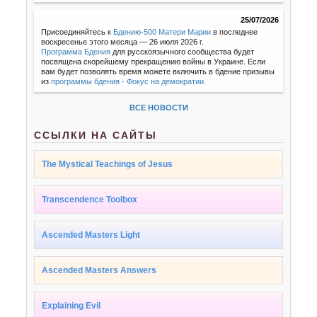
25/07/2026
Присоединяйтесь к
Бдению-500 Матери Марии
в последнее
воскресенье этого месяца — 26 июля 2026 г.
Программа Бдения
для русскоязычного сообщества будет
посвящена скорейшему прекращению войны в Украине. Если
вам будет позволять время можете включить в бдение призывы
из
программы бдения - Фокус на демократии
.
ВСЕ НОВОСТИ
ССЫЛКИ НА САЙТЫ
The Mystical Teachings of Jesus
Transcendence Toolbox
Ascended Masters Light
Ascended Masters Answers
Explaining Evil