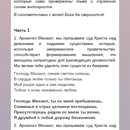
которые сами привержены тьме и служению
силам антихриста.
В соответствии с волей Бога да свершится!
Часть 1
1. Архангел Михаил, мы призываем суд Христа над
демонами и падшими существами, которые,
используя американское правительство,
способствуют формированию мышления, что
женщины непригодны для руководящих должностей.
Мы велим тебе удалить этих существ из Америки.
Господь Михаил, синим светом сияешь,
В сердце моём только ты обитаешь.
Мой разум един и уже неделим,
Тобою я есмь неизменно любим.
Господь Михаил, ты со мной пребываешь,
Сомненья и страх целиком поглощаешь.
Присутствуешь рядом со мною ты вечно,
Я дружбой с тобой дорожу бесконечно.
2. Архангел Михаил, мы призываем суд Христа над