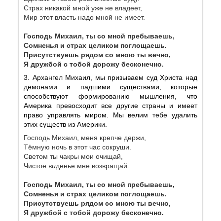
Страх никакой мной уже не владеет,
Мир этот власть надо мной не имеет.
Господь Михаил, ты со мной пребываешь,
Сомненья и страх целиком поглощаешь.
Присутствуешь рядом со мною ты вечно,
Я дружбой с тобой дорожу бесконечно.
3. Архангел Михаил, мы призываем суд Христа над
демонами и падшими существами, которые
способствуют формированию мышления, что
Америка превосходит все другие страны и имеет
право управлять миром. Мы велим тебе удалить
этих существ из Америки.
Господь Михаил, меня крепче держи,
Тёмную ночь в этот час сокруши.
Светом ты чакры мои очищай,
Чистое в
и
денье мне возвращай.
Господь Михаил, ты со мной пребываешь,
Сомненья и страх целиком поглощаешь.
Присутствуешь рядом со мною ты вечно,
Я дружбой с тобой дорожу бесконечно.