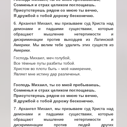
Сомненья и страх целиком поглощаешь.
Присутствуешь рядом со мною ты вечно,
Я дружбой с тобой дорожу бесконечно.
6. Архангел Михаил, мы призываем суд Христа над
демонами и падшими существами, которые
обращают мышление нетерпимости и
дискриминации против выходцев из Латинской
Америки. Мы велим тебе удалить этих существ из
Америки.
Господь Михаил, меч голубой,
Все тёмные путы разбиты тобой.
Христом во плот
и
быть – моё намер
е
ние,
Являет мне истину дар различенья.
Господь Михаил, ты со мной пребываешь,
Сомненья и страх целиком поглощаешь.
Присутствуешь рядом со мною ты вечно,
Я дружбой с тобой дорожу бесконечно.
7. Архангел Михаил, мы призываем суд Христа над
демонами и падшими существами, которые
обращают мышление нетерпимости и
дискриминации против людей других