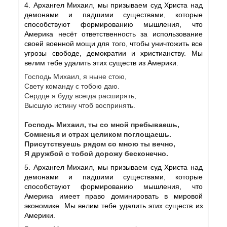
4. Архангел Михаил, мы призываем суд Христа над
демонами и падшими существами, которые
способствуют формированию мышления, что
Америка несёт ответственность за использование
своей военной мощи для того, чтобы уничтожить все
угрозы свободе, демократии и христианству. Мы
велим тебе удалить этих существ из Америки.
Господь Михаил, я ныне стою,
Свету команду с тобою даю.
Сердце я буду всегда расширять,
Высшую истину чтоб воспринять.
Господь Михаил, ты со мной пребываешь,
Сомненья и страх целиком поглощаешь.
Присутствуешь рядом со мною ты вечно,
Я дружбой с тобой дорожу бесконечно.
5. Архангел Михаил, мы призываем суд Христа над
демонами и падшими существами, которые
способствуют формированию мышления, что
Америка имеет право доминировать в мировой
экономике. Мы велим тебе удалить этих существ из
Америки.