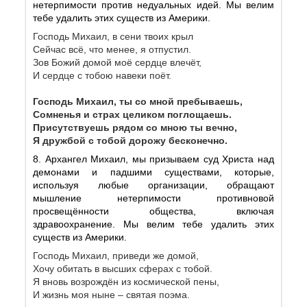
нетерпимости против недуальных идей. Мы велим
тебе удалить этих существ из Америки.
Господь Михаил, в сени твоих крыл
Сейчас всё, что менее, я отпустил.
Зов Божий домой моё сердце влечёт,
И сердце с тобою навеки поёт.
Господь Михаил, ты со мной пребываешь,
Сомненья и страх целиком поглощаешь.
Присутствуешь рядом со мною ты вечно,
Я дружбой с тобой дорожу бесконечно.
8. Архангел Михаил, мы призываем суд Христа над
демонами и падшими существами, которые,
используя любые организации, обращают
мышление нетерпимости противновой
просвещённости общества, включая
здравоохранение. Мы велим тебе удалить этих
существ из Америки.
Господь Михаил, приведи же домой,
Хочу обитать в высших сферах с тобой.
Я вновь возрождён из космической пены,
И жизнь моя ныне – святая поэма.