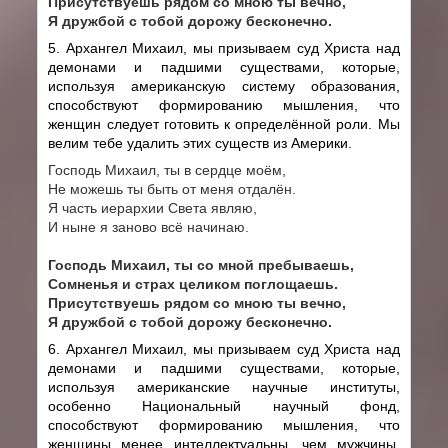
Присутствуешь рядом со мною ты вечно,
Я дружбой с тобой дорожу бесконечно.
5. Архангел Михаил, мы призываем суд Христа над
демонами и падшими существами, которые,
используя американскую систему образования,
способствуют формированию мышления, что
женщин следует готовить к определённой роли. Мы
велим тебе удалить этих существ из Америки.
Господь Михаил, ты в сердце моём,
Не можешь ты быть от меня отдалён.
Я часть иерархии Света являю,
И ныне я заново всё начинаю.
Господь Михаил, ты со мной пребываешь,
Сомненья и страх целиком поглощаешь.
Присутствуешь рядом со мною ты вечно,
Я дружбой с тобой дорожу бесконечно.
6. Архангел Михаил, мы призываем суд Христа над
демонами и падшими существами, которые,
используя американские научные институты,
особенно Национальный научный фонд,
способствуют формированию мышления, что
женщины менее интеллектуальны, чем мужчины.