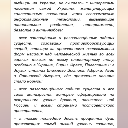
амбиции на Украине, не считаясь с интересами
населения самой Украины, манипулирующих
коллективным сознанием через всевозможные
информационные технологии, вызывающие
национальное разделение, нетерпимость,
безволие и анти-любовь;
– всех воплощённых и развоплощённых падших
существ, создавших противоборствующих
зверей, стоящих за проявлениями всевозможных
форм насилия над человеческой жизнью во всех
горячих точках по всему планетарному телу,
особенно в Украине, Сирии, Ираке, Палестине и в
других странах Ближнего Востока, Африки, Азии
и Латинской Америки, где проявление насилия
стало нормой;
– всех развоплощённых падших существ и все
силы антихриста, которые сформировали на
астральном уровне дракона, нависшего над
Россией и всеми странами постсоветского
пространства;
– а также последние десять процентов душ,
проявляющих самый низкий уровень сознания,