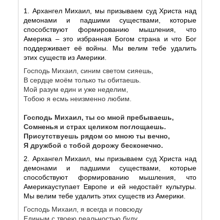
1. Архангел Михаил, мы призываем суд Христа над
демонами и падшими существами, которые
способствуют формированию мышления, что
Америка – это избранная Богом страна и что Бог
поддерживает её войны. Мы велим тебе удалить
этих существ из Америки.
Господь Михаил, синим светом сияешь,
В сердце моём только ты обитаешь.
Мой разум един и уже неделим,
Тобою я есмь неизменно любим.
Господь Михаил, ты со мной пребываешь,
Сомненья и страх целиком поглощаешь.
Присутствуешь рядом со мною ты вечно,
Я дружбой с тобой дорожу бесконечно.
2. Архангел Михаил, мы призываем суд Христа над
демонами и падшими существами, которые
способствуют формированию мышления, что
Америкауступает Европе и ей недостаёт культуры.
Мы велим тебе удалить этих существ из Америки.
Господь Михаил, я всегда и повсюду
Единым с твоею реальностью буду.