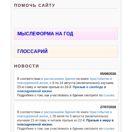
ПОМОЧЬ САЙТУ
МЫСЛЕФОРМА НА ГОД
ГЛОССАРИЙ
НОВОСТИ
05/08/2026
В соответствии с
расписанием бдения
по книге
Христобытие в
повседневной жизни
, с 6 по 14 августа (включительно) изучаем
23-ю главу и читаем призыв из 24-й:
Призыв о свободе в
повседневной жизни
.
Подробнее о том, как участвовать в бдении смотрите по
ссылке
.
27/07/2026
В соответствии с
расписанием бдения
по книге
Христобытие в
повседневной жизни
,
с 28 июля по 5 августа (включительно)
изучаем 21-ю главу и читаем призыв из 22-й:
Призыв к миру в
повседневной жизни.
Подробнее о том, как участвовать в бдении смотрите по
ссылке
.