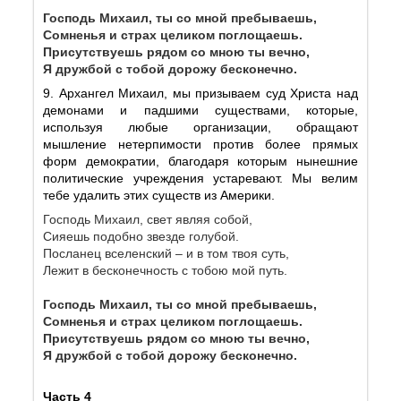
Господь Михаил, ты со мной пребываешь,
Сомненья и страх целиком поглощаешь.
Присутствуешь рядом со мною ты вечно,
Я дружбой с тобой дорожу бесконечно.
9. Архангел Михаил, мы призываем суд Христа над
демонами и падшими существами, которые,
используя любые организации, обращают
мышление нетерпимости против более прямых
форм демократии, благодаря которым нынешние
политические учреждения устаревают. Мы велим
тебе удалить этих существ из Америки.
Господь Михаил, свет являя собой,
Сияешь подобно звезде голубой.
Посланец вселенский – и в том твоя суть,
Лежит в бесконечность с тобою мой путь.
Господь Михаил, ты со мной пребываешь,
Сомненья и страх целиком поглощаешь.
Присутствуешь рядом со мною ты вечно,
Я дружбой с тобой дорожу бесконечно.
Часть 4