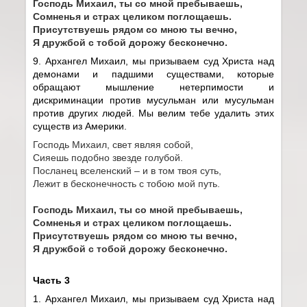
Господь Михаил, ты со мной пребываешь,
Сомненья и страх целиком поглощаешь.
Присутствуешь рядом со мною ты вечно,
Я дружбой с тобой дорожу бесконечно.
9. Архангел Михаил, мы призываем суд Христа над
демонами и падшими существами, которые
обращают мышление нетерпимости и
дискриминации против мусульман или мусульман
против других людей. Мы велим тебе удалить этих
существ из Америки.
Господь Михаил, свет являя собой,
Сияешь подобно звезде голубой.
Посланец вселенский – и в том твоя суть,
Лежит в бесконечность с тобою мой путь.
Господь Михаил, ты со мной пребываешь,
Сомненья и страх целиком поглощаешь.
Присутствуешь рядом со мною ты вечно,
Я дружбой с тобой дорожу бесконечно.
Часть 3
1. Архангел Михаил, мы призываем суд Христа над