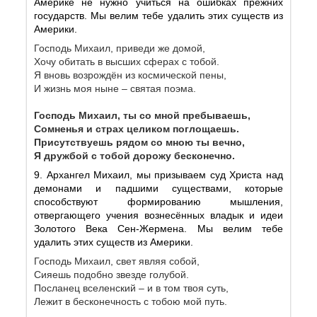
Америке не нужно учиться на ошибках прежних
государств. Мы велим тебе удалить этих существ из
Америки.
Господь Михаил, приведи же домой,
Хочу обитать в высших сферах с тобой.
Я вновь возрождён из космической пены,
И жизнь моя ныне – святая поэма.
Господь Михаил, ты со мной пребываешь,
Сомненья и страх целиком поглощаешь.
Присутствуешь рядом со мною ты вечно,
Я дружбой с тобой дорожу бесконечно.
9. Архангел Михаил, мы призываем суд Христа над
демонами и падшими существами, которые
способствуют формированию мышления,
отвергающего учения вознесённых владык и идеи
Золотого Века Сен-Жермена. Мы велим тебе
удалить этих существ из Америки.
Господь Михаил, свет являя собой,
Сияешь подобно звезде голубой.
Посланец вселенский – и в том твоя суть,
Лежит в бесконечность с тобою мой путь.