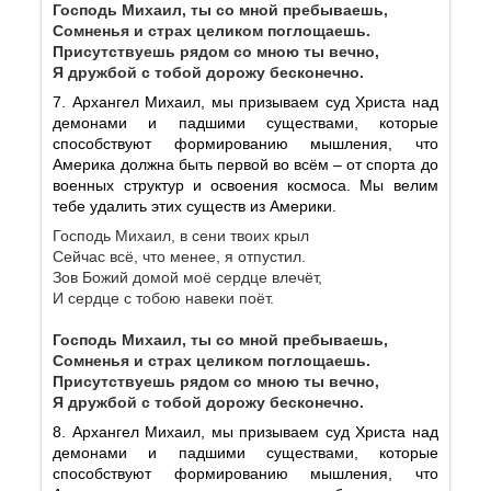
Господь Михаил, ты со мной пребываешь,
Сомненья и страх целиком поглощаешь.
Присутствуешь рядом со мною ты вечно,
Я дружбой с тобой дорожу бесконечно.
7. Архангел Михаил, мы призываем суд Христа над
демонами и падшими существами, которые
способствуют формированию мышления, что
Америка должна быть первой во всём – от спорта до
военных структур и освоения космоса. Мы велим
тебе удалить этих существ из Америки.
Господь Михаил, в сени твоих крыл
Сейчас всё, что менее, я отпустил.
Зов Божий домой моё сердце влечёт,
И сердце с тобою навеки поёт.
Господь Михаил, ты со мной пребываешь,
Сомненья и страх целиком поглощаешь.
Присутствуешь рядом со мною ты вечно,
Я дружбой с тобой дорожу бесконечно.
8. Архангел Михаил, мы призываем суд Христа над
демонами и падшими существами, которые
способствуют формированию мышления, что