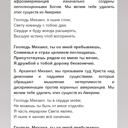
афроамериканцев изначально созданы
неполноценными Богом. Мы велим тебе удалить
этих существ из Америки.
Господь Михаил, я ныне стою,
Свету команду с тобою даю.
Сердце я буду всегда расширять,
Высшую истину чтоб воспринять.
Господь Михаил, ты со мной пребываешь,
Сомненья и страх целиком поглощаешь.
Присутствуешь рядом со мною ты вечно,
Я дружбой с тобой дорожу бесконечно.
5. Архангел Михаил, мы призываем суд Христа над
демонами и падшими существами, которые
обращают мышление нетерпимости и
дискриминации против коренных американцев. Мы
велим тебе удалить этих существ из Америки.
Господь Михаил, ты в сердце моём,
Не можешь ты быть от меня отдалён.
Я часть иерархии Света являю,
И ныне я заново всё начинаю.
Господь Михаил, ты со мной пребываешь,