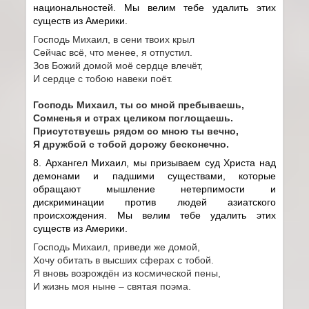
национальностей. Мы велим тебе удалить этих
существ из Америки.
Господь Михаил, в сени твоих крыл
Сейчас всё, что менее, я отпустил.
Зов Божий домой моё сердце влечёт,
И сердце с тобою навеки поёт.
Господь Михаил, ты со мной пребываешь,
Сомненья и страх целиком поглощаешь.
Присутствуешь рядом со мною ты вечно,
Я дружбой с тобой дорожу бесконечно.
8. Архангел Михаил, мы призываем суд Христа над
демонами и падшими существами, которые
обращают мышление нетерпимости и
дискриминации против людей азиатского
происхождения. Мы велим тебе удалить этих
существ из Америки.
Господь Михаил, приведи же домой,
Хочу обитать в высших сферах с тобой.
Я вновь возрождён из космической пены,
И жизнь моя ныне – святая поэма.