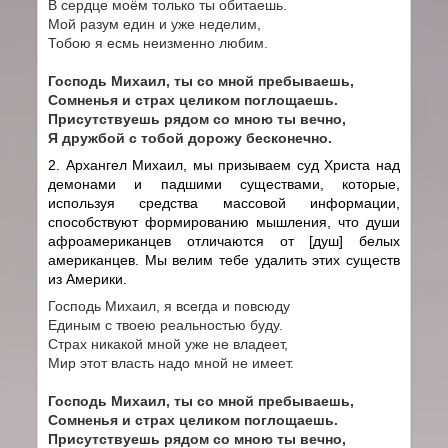
В сердце моём только ты обитаешь.
Мой разум един и уже неделим,
Тобою я есмь неизменно любим.
Господь Михаил, ты со мной пребываешь,
Сомненья и страх целиком поглощаешь.
Присутствуешь рядом со мною ты вечно,
Я дружбой с тобой дорожу бесконечно.
2. Архангел Михаил, мы призываем суд Христа над
демонами и падшими существами, которые,
используя средства массовой информации,
способствуют формированию мышления, что души
афроамериканцев отличаются от [душ] белых
американцев. Мы велим тебе удалить этих существ
из Америки.
Господь Михаил, я всегда и повсюду
Единым с твоею реальностью буду.
Страх никакой мной уже не владеет,
Мир этот власть надо мной не имеет.
Господь Михаил, ты со мной пребываешь,
Сомненья и страх целиком поглощаешь.
Присутствуешь рядом со мною ты вечно,