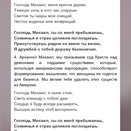
Господь Михаил, меня крепче держи,
Тёмную ночь в этот час сокруши.
Светом ты чакры мои очищай,
Чистое в
и
денье мне возвращай.
Господь Михаил, ты со мной пребываешь,
Сомненья и страх целиком поглощаешь.
Присутствуешь рядом со мною ты вечно,
Я дружбой с тобой дорожу бесконечно.
4. Архангел Михаил, мы призываем суд Христа над
демонами и падшими существами, которые,
используя американские корпорации, способствуют
формированию мышления, что женщины не годятся
для бизнеса. Мы велим тебе удалить этих существ
из Америки.
Господь Михаил, я ныне стою,
Свету команду с тобою даю.
Сердце я буду всегда расширять,
Высшую истину чтоб воспринять.
Господь Михаил, ты со мной пребываешь,
Сомненья и страх целиком поглощаешь.