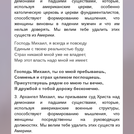
демонами и падшими существами, которые,
используя американские церкви, особенно
католическую церковь и церкви фундаменталистов,
способствуют формированию мышления, что
женщины виновны в падении мужчин и что им
нельзя доверять. Мы велим тебе удалить этих
существ из Америки.
Господь Михаил, я всегда и повсюду
Единым с твоею реальностью буду.
Страх никакой мной уже не владеет,
Мир этот власть надо мной не имеет.
Господь Михаил, ты со мной пребываешь,
Сомненья и страх целиком поглощаешь.
Присутствуешь рядом со мною ты вечно,
Я дружбой с тобой дорожу бесконечно.
3. Архангел Михаил, мы призываем суд Христа над
демонами и падшими существами, которые,
используя американские военные структуры,
способствуют формированию мышления, что
женщины посредственны на руководящих
должностях. Мы велим тебе удалить этих существ из
Америки.