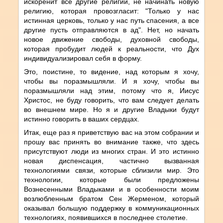
искоренит все другие религии, не начинать новую
религию, которая провозгласит: "Только у нас
истинная церковь, только у нас путь спасения, а все
другие пусть отправляются в ад". Нет, но начать
новое движение свободы, духовной свободы,
которая пробудит людей к реальности, что Дух
индивидуализировал себя в форму.
Это, поистине, то видение, над которым я хочу,
чтобы вы поразмышляли. И я хочу, чтобы вы
поразмышляли над этим, потому что я, Иисус
Христос, не буду говорить, что вам следует делать
во внешнем мире. Но я и другие Владыки будут
истинно говорить в ваших сердцах.
Итак, еще раз я приветствую вас на этом собрании и
прошу вас принять во внимание также, что здесь
присутствуют люди из многих стран. И это истинно
новая диспенсация, частично вызванная
технологиями связи, которые сблизили мир. Это
технологии, которые были предложены
Вознесенными Владыками и в особенности моим
возлюбленным братом Сен Жерменом, который
оказывал большую поддержку в коммуникационных
технологиях, появившихся в последнее столетие.