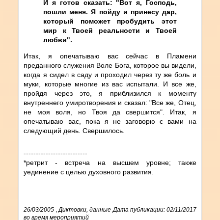
И я готов сказать: "Вот я, Господь,
пошли меня. Я пойду и принесу дар,
который поможет пробудить этот
мир к Твоей реальности и Твоей
любви".
Итак, я опечатываю вас сейчас в Пламени
преданного служения Воле Бога, которое вы видели,
когда я сидел в саду и проходил через ту же боль и
муки, которые многие из вас испытали. И все же,
пройдя через это, я приблизился к моменту
внутреннего умиротворения и сказал: "Все же, Отец,
не моя воля, но Твоя да свершится". Итак, я
опечатываю вас, пока я не заговорю с вами на
следующий день. Свершилось.
--------------------------
*ретрит - встреча на высшем уровне; также
уединение с целью духовного развития.
26/03/2005
,
Диктовки, данные
Дата публикации: 02/11/2017
во время мероприятий