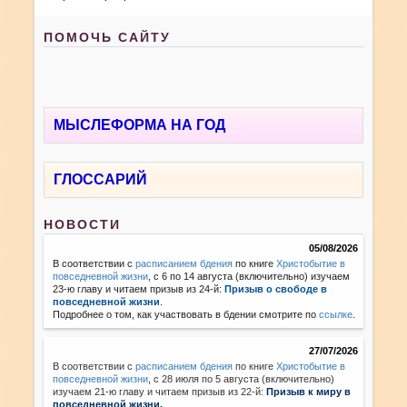
ПОМОЧЬ САЙТУ
МЫСЛЕФОРМА НА ГОД
ГЛОССАРИЙ
НОВОСТИ
05/08/2026
В соответствии с
расписанием бдения
по книге
Христобытие в
повседневной жизни
, с 6 по 14 августа (включительно) изучаем
23-ю главу и читаем призыв из 24-й:
Призыв о свободе в
повседневной жизни
.
Подробнее о том, как участвовать в бдении смотрите по
ссылке
.
27/07/2026
В соответствии с
расписанием бдения
по книге
Христобытие в
повседневной жизни
,
с 28 июля по 5 августа (включительно)
изучаем 21-ю главу и читаем призыв из 22-й:
Призыв к миру в
повседневной жизни.