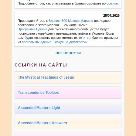
Подробнее о том, как участвовать в бдении смотрите по
ссылке
.
25/07/2026
Присоединяйтесь к
Бдению-500 Матери Марии
в последнее
воскресенье этого месяца — 26 июля 2026 г.
Программа Бдения
для русскоязычного сообщества будет
посвящена скорейшему прекращению войны в Украине. Если
вам будет позволять время можете включить в бдение призывы
из
программы бдения - Фокус на демократии
.
ВСЕ НОВОСТИ
ССЫЛКИ НА САЙТЫ
The Mystical Teachings of Jesus
Transcendence Toolbox
Ascended Masters Light
Ascended Masters Answers