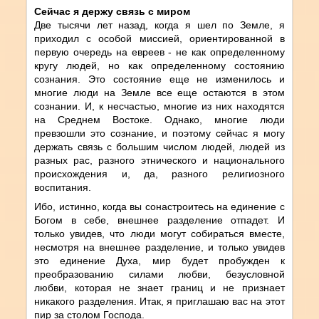
Сейчас я держу связь с миром
Две тысячи лет назад, когда я шел по Земле, я
приходил с особой миссией, ориентированной в
первую очередь на евреев - не как определенному
кругу людей, но как определенному состоянию
сознания. Это состояние еще не изменилось и
многие люди на Земле все еще остаются в этом
сознании. И, к несчастью, многие из них находятся
на Среднем Востоке. Однако, многие люди
превзошли это сознание, и поэтому сейчас я могу
держать связь с большим числом людей, людей из
разных рас, разного этнического и национального
происхождения и, да, разного религиозного
воспитания.
Ибо, истинно, когда вы сонастроитесь на единение с
Богом в себе, внешнее разделение отпадет. И
только увидев, что люди могут собираться вместе,
несмотря на внешнее разделение, и только увидев
это единение Духа, мир будет пробужден к
преобразованию силами любви, безусловной
любви, которая не знает границ и не признает
никакого разделения. Итак, я приглашаю вас на этот
пир за столом Господа.