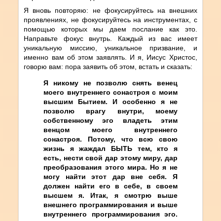
Я вновь повторяю: не фокусируйтесь на внешних
проявлениях, не фокусируйтесь на инструментах, с
помощью которых мы даем послание как это.
Направьте фокус внутрь. Каждый из вас имеет
уникальную миссию, уникальное призвание, и
именно вам об этом заявлять. И я, Иисус Христос,
говорю вам: пора заявить об этом, встать и сказать:
Я никому не позволю снять венец
моего внутреннего сонастроя с моим
высшим Бытием. И особенно я не
позволю врагу внутри, моему
собственному эго владеть этим
венцом моего внутреннего
сонастроя. Потому, что всю свою
жизнь я жаждал БЫТЬ тем, кто я
есть, нести свой дар этому миру, дар
преобразования этого мира. Но я не
могу найти этот дар вне себя. Я
должен найти его в себе, в своем
высшем я. Итак, я смотрю выше
внешнего программирования и выше
внутреннего программирования эго.