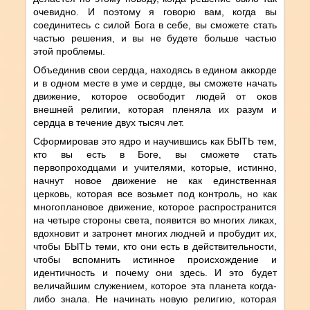
очевидно. И поэтому я говорю вам, когда вы
соединитесь с силой Бога в себе, вы сможете стать
частью решения, и вы не будете больше частью
этой проблемы.
Объединив свои сердца, находясь в едином аккорде
и в одном месте в уме и сердце, вы сможете начать
движение, которое освободит людей от оков
внешней религии, которая пленяла их разум и
сердца в течение двух тысяч лет.
Сформировав это ядро и научившись как БЫТЬ тем,
кто вы есть в Боге, вы сможете стать
первопроходцами и учителями, которые, истинно,
начнут новое движение не как единственная
церковь, которая все возьмет под контроль, но как
многоплановое движение, которое распространится
на четыре стороны света, появится во многих ликах,
вдохновит и затронет многих людней и пробудит их,
чтобы БЫТЬ теми, кто они есть в действительности,
чтобы вспомнить истинное происхождение и
идентичность и почему они здесь. И это будет
величайшим служением, которое эта планета когда-
либо знала. Не начинать новую религию, которая