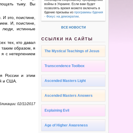
лощать тьму. Вы
войны в Украине. Если вам будет
позволять время можете включить в
бдение призывы из
программы бдения
- Фокус на демократии
.
. И это, поистине,
ием. И, поистине,
ВСЕ НОВОСТИ
 люди, истинные
ССЫЛКИ НА САЙТЫ
ех тех, кто давал
, таким образом, я
The Mystical Teachings of Jesus
И я с нетерпением
Transcendence Toolbox
ля России и этим
й и США.
Ascended Masters Light
Ascended Masters Answers
ликации: 02/11/2017
Explaining Evil
Age of Higher Awareness