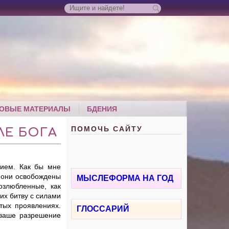
ОВЫЕ МАТЕРИАЛЫ
БДЕНИЯ
ПОМОЧЬ САЙТУ
ЛЕ БОГА
ием. Как бы мне
о они освобождены
МЫСЛЕФОРМА НА ГОД
озлюбленные, как
их битву с силами
тых проявлениях.
ГЛОССАРИЙ
 ваше разрешение