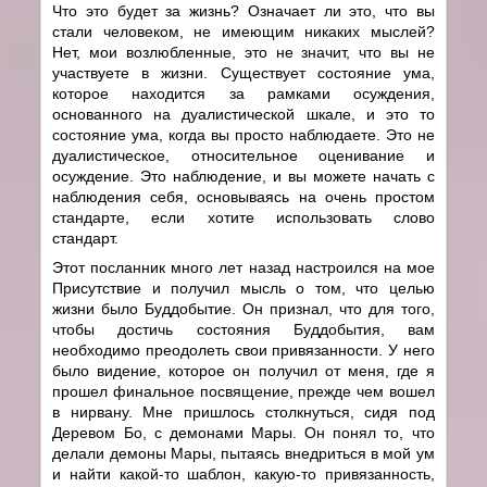
Что это будет за жизнь? Означает ли это, что вы
стали человеком, не имеющим никаких мыслей?
Нет, мои возлюбленные, это не значит, что вы не
участвуете в жизни. Существует состояние ума,
которое находится за рамками осуждения,
основанного на дуалистической шкале, и это то
состояние ума, когда вы просто наблюдаете. Это не
дуалистическое, относительное оценивание и
осуждение. Это наблюдение, и вы можете начать с
наблюдения себя, основываясь на очень простом
стандарте, если хотите использовать слово
стандарт.
Этот посланник много лет назад настроился на мое
Присутствие и получил мысль о том, что целью
жизни было Буддобытие. Он признал, что для того,
чтобы достичь состояния Буддобытия, вам
необходимо преодолеть свои привязанности. У него
было видение, которое он получил от меня, где я
прошел финальное посвящение, прежде чем вошел
в нирвану. Мне пришлось столкнуться, сидя под
Деревом Бо, с демонами Мары. Он понял то, что
делали демоны Мары, пытаясь внедриться в мой ум
и найти какой-то шаблон, какую-то привязанность,