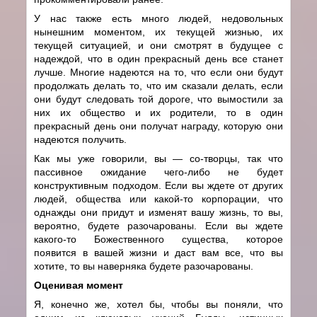
У нас также есть много людей, недовольных
нынешним моментом, их текущей жизнью, их
текущей ситуацией, и они смотрят в будущее с
надеждой, что в один прекрасный день все станет
лучше. Многие надеются на то, что если они будут
продолжать делать то, что им сказали делать, если
они будут следовать той дороге, что вымостили за
них их общество и их родители, то в один
прекрасный день они получат награду, которую они
надеются получить.
Как мы уже говорили, вы — со-творцы, так что
пассивное ожидание чего-либо не будет
конструктивным подходом. Если вы ждете от других
людей, общества или какой-то корпорации, что
однажды они придут и изменят вашу жизнь, то вы,
вероятно, будете разочарованы. Если вы ждете
какого-то Божественного существа, которое
появится в вашей жизни и даст вам все, что вы
хотите, то вы наверняка будете разочарованы.
Оценивая момент
Я, конечно же, хотел бы, чтобы вы поняли, что