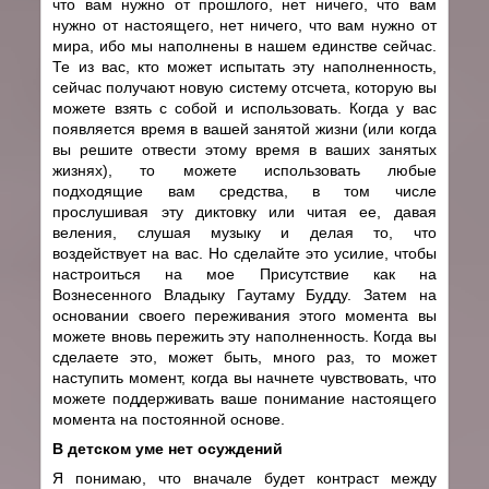
что вам нужно от прошлого, нет ничего, что вам
нужно от настоящего, нет ничего, что вам нужно от
мира, ибо мы наполнены в нашем единстве сейчас.
Те из вас, кто может испытать эту наполненность,
сейчас получают новую систему отсчета, которую вы
можете взять с собой и использовать. Когда у вас
появляется время в вашей занятой жизни (или когда
вы решите отвести этому время в ваших занятых
жизнях), то можете использовать любые
подходящие вам средства, в том числе
прослушивая эту диктовку или читая ее, давая
веления, слушая музыку и делая то, что
воздействует на вас. Но сделайте это усилие, чтобы
настроиться на мое Присутствие как на
Вознесенного Владыку Гаутаму Будду. Затем на
основании своего переживания этого момента вы
можете вновь пережить эту наполненность. Когда вы
сделаете это, может быть, много раз, то может
наступить момент, когда вы начнете чувствовать, что
можете поддерживать ваше понимание настоящего
момента на постоянной основе.
В детском уме нет осуждений
Я понимаю, что вначале будет контраст между