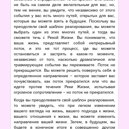
не быть на самом деле желательным для вас, но,
тем не менее, вы увидите, что независимо от этого
события у вас есть много путей, открытых для вас,
которые вы можете взять в будущее. Поскольку вы
преодолели свой шаблон реагирования, вы можете
выбрать один из этих многих путей, и тогда вы
сможете течь с Рекой Жизни. Вы понимаете, что
ваша жизнь представляет собой непрерывный
поток, и это не тот процесс, где вы можете
остановиться и застрять в каком-то моменте,
независимо от того, насколько драматичное или
травмирующее событие вы переживаете. Поток не
прекращается. Вы можете решить повернуть себя в
определенное направление − которое заставит вас
почувствовать, как поток прекратился или что вы
идете против течения Реки Жизни, испытывая
огромное сопротивление − но поток не прекратился.
Когда вы преодолеваете свой шаблон реагирования,
то можете увидеть, что при легком изменении
вашего взгляда на жизнь, вашего подхода к жизни,
вашего отношения к жизни, вы можете изменить
направление вашей жизни. Затем, в будущем, вы
будете в конечном итоге в совершенно другом