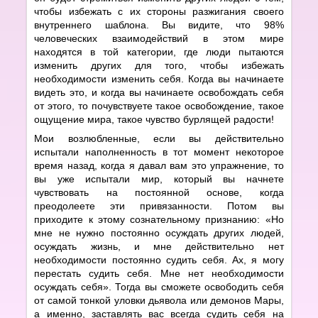
чтобы избежать с их стороны разжигания своего
внутреннего шаблона. Вы видите, что 98%
человеческих взаимодействий в этом мире
находятся в той категории, где люди пытаются
изменить других для того, чтобы избежать
необходимости изменить себя. Когда вы начинаете
видеть это, и когда вы начинаете освобождать себя
от этого, то почувствуете такое освобождение, такое
ощущение мира, такое чувство бурлящей радости!
Мои возлюбленные, если вы действительно
испытали наполненность в тот момент некоторое
время назад, когда я давал вам это упражнение, то
вы уже испытали мир, который вы начнете
чувствовать на постоянной основе, когда
преодолеете эти привязанности. Потом вы
приходите к этому сознательному признанию: «Но
мне не нужно постоянно осуждать других людей,
осуждать жизнь, и мне действительно нет
необходимости постоянно судить себя. Ах, я могу
перестать судить себя. Мне нет необходимости
осуждать себя». Тогда вы сможете освободить себя
от самой тонкой уловки дьявола или демонов Мары,
а именно, заставлять вас всегда судить себя на