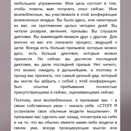
небольшое упражнение. Моя цель состоит в том,
чтобы помочь вам получить опыт сейчас. Мои
возлюбленные, вы участвовали в этой конференции
вознесенных владык. Вы были здесь, или некоторые
из вас, на протяжении целых четырех дней. Вы
читали розарии, веления, призывы. Вы слушали
диктовки. Вы взаимодействовали друг с другом. Для
многих из вас это означало процесс, ведущий к
цели. Всегда есть больше призывов, которые можно
дать, есть больше диктовок, которые можно
принести. Но сейчас вы достигли последней
диктовки, вы дали последний призыв. Нет ничего,
что можно ожидать в дальнейшем, и поэтому я
прошу вас признать, что самый ценный дар, который
вы могли бы забрать с собой с этой конференции,
был опытом пребывания полностью
присутствующими в сейчас, оценивающими сейчас.
Поэтому, мои возлюбленные, я призываю вас − в
своих собственных умах − сказать себе: «СТОП! Я
остановлю свои обычные модели мышления». Я
призываю вас сделать шаг назад, посмотрев на себя
и на то, что вы обычно имеете какие-либо модели в
своем уме, всегда проецирующие мысли или