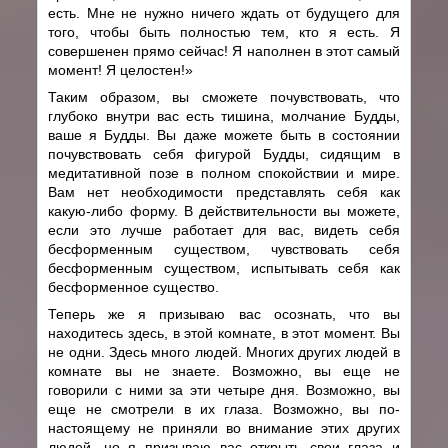
есть. Мне не нужно ничего ждать от будущего для
того, чтобы быть полностью тем, кто я есть. Я
совершенен прямо сейчас! Я наполнен в этот самый
момент! Я целостен!»
Таким образом, вы сможете почувствовать, что
глубоко внутри вас есть тишина, молчание Будды,
ваше я Будды. Вы даже можете быть в состоянии
почувствовать себя фигурой Будды, сидящим в
медитативной позе в полном спокойствии и мире.
Вам нет необходимости представлять себя как
какую-либо форму. В действительности вы можете,
если это лучше работает для вас, видеть себя
бесформенным существом, чувствовать себя
бесформенным существом, испытывать себя как
бесформенное существо.
Теперь же я призываю вас осознать, что вы
находитесь здесь, в этой комнате, в этот момент. Вы
не одни. Здесь много людей. Многих других людей в
комнате вы не знаете. Возможно, вы еще не
говорили с ними за эти четыре дня. Возможно, вы
еще не смотрели в их глаза. Возможно, вы по-
настоящему не приняли во внимание этих других
людей, но я призываю вас открыть свои глаза и