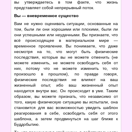
вы утверждаетесь в том факте, что жизнь
представляет собой непрерывный поток.
Вы — вневременное существо
Вам не нужно оценивать ситуации, основанные на
том, были ли они хорошими или плохими, были ли
они успешными или неудачными. Вы признаете, что
всё происходящее в материальном мире —
временное проявление. Вы понимаете, что даже
несмотря на то, что могут быть физические
последствия, которые вы не можете отменить (не
можете изменить, не можете освободить себя от
них, потому что не можете изменить то, что
произошло в прошлом), по правде говоря,
физические последствия не влияют на ваш
жизненный опыт, ибо ваш жизненный опыт
находится внутри вас. Он происходит в уме. Таким
образом, вы можете признать, что независимо от
того, какую физическую ситуацию вы испытали, она
становится для вас возможностью увидеть шаблон
реагирования в себе, освободить себя от этого
шаблона, а затем продвинуться на шаг ближе к
Буддобытию.