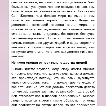
они интенсивны, насколько они эмоциональны. Чем
больше вы чувствуете, что они отпадают от вас, тем
больше мира вы начинаете испытывать. Как сказал
Сен Жермен, чем больше мира вы имеете, тем
больше вы можете играть с жизнью. Когда вы
достигаете некоторой степени этого мира, то
можете начать это отделение, вы сможете начать
смотреть на жизнь по-другому, без оценки, без суда,
без анализирования. После этого вы можете также
начать смотреть на других людей, и когда встретите
человека, который говорит вам о своей жизни, вам
не нужно иметь мнение о том, как должен жить этот
человек.
Не имея мнения относительно других людей
В большинстве случаев, когда люди имеют мнения
относительно того, что другие люди должны делать,
это происходит потому, что вы сами чувствуете
угрозу со стороны того, что делают другие люди. У
вас есть мнение, что они должны прекратить делать
то, что заставляет вас чувствовать себя под угрозой
или втягивает вас в шаблон реагирования. Многие
люди относятся к этому таким образом, что когда
они реагируют на других людей, то это происходит