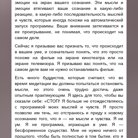
эмоции на экран вашего сознания. Эти мысли и
эмоции втягивают ваше сознание в какую-либо
реакцию, в какую-либо последовательность мыслей
и чувств, которые иногда похожи на автоматический
запуск программы. Ваше внимание затягивается в
ее проигрывание, не понимая, что происходит на
самом деле.
Сейчас я призываю вас признать то, что происходит
в вашем уме, и сознательно понять, что это просто
похоже на фильм на экране кинотеатра или на
экране телевизора. Я призываю вас понять, что на
самом деле вам не нужно останавливать фильм.
Есть много буддистов, которые считают, что во
время медитации вы должны попытаться остановить
мысли, но этого очень трудно достичь даже
опытным практикующим. Я здесь для того, чтобы вы
сказали себе: «СТОП! Я больше не отождествляюсь
с программой моих мыслей и чувств. Я просто
позволю им течь, но отстранюсь и приду к новому
осознанию того, что я — не мысли и чувства. Я не
ум. Я не программа, играющая в уме. Я —
бесформенное существо. Мне не нужно ничего от
прошлого, чтобы быть полностью в том бытии, кто я