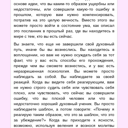
основе идеи, что вы каким-то образом ущербны или
недостаточны, или совершили какую-то ошибку в
прошлом, которую вам нужно компенсировать,
потратив на это целую вечность. Вместо этого вы
можете просто войти в состояние ума, как описал
это посланник в прошлый раз, где вы находитесь в
мире с тем, кто вы есть сейчас.
Вы знаете, что еще не завершили свой духовный
путь, иначе бы вы вознеслись. Вы находитесь в
воплощении, но вам не нужно осуждать себя за тот
факт, что у вас есть способы его прохождения,
прежде чем вы сможете вознестись, и у вас есть
неразрешенная психология. Вы можете просто
наблюдать за собой. Вы наблюдаете за своей
реакцей. Когда вы видите себя реагирующим, вам
не нужно строго судить себя или чувствовать себя
плохо, или чувствовать, что сейчас вы совершили
ошибку, что вы плохой человек или что вы
недостаточно хороший духовный ученик. Вы просто
наблюдаете шаблон, а потом говорите: «Почему я
реагирую таким образом, что это за шаблон, что это
за убеждение?» Когда вы приходите к ясности,
возможно, используя веления и вознося молитвы