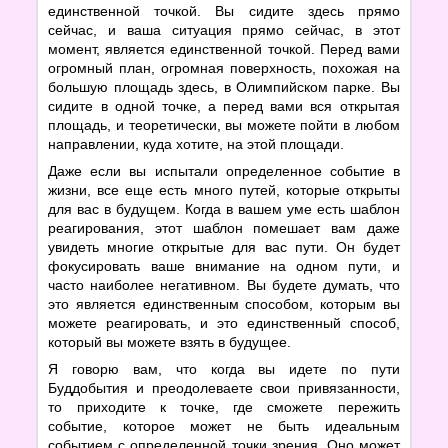
единственной точкой. Вы сидите здесь прямо
сейчас, и ваша ситуация прямо сейчас, в этот
момент, является единственной точкой. Перед вами
огромный план, огромная поверхность, похожая на
большую площадь здесь, в Олимпийском парке. Вы
сидите в одной точке, а перед вами вся открытая
площадь, и теоретически, вы можете пойти в любом
направлении, куда хотите, на этой площади.
Даже если вы испытали определенное событие в
жизни, все еще есть много путей, которые открыты
для вас в будущем. Когда в вашем уме есть шаблон
реагирования, этот шаблон помешает вам даже
увидеть многие открытые для вас пути. Он будет
фокусировать ваше внимание на одном пути, и
часто наиболее негативном. Вы будете думать, что
это является единственным способом, которым вы
можете реагировать, и это единственный способ,
который вы можете взять в будущее.
Я говорю вам, что когда вы идете по пути
Буддобытия и преодолеваете свои привязанности,
то приходите к точке, где сможете пережить
событие, которое может не быть идеальным
событием с определенной точки зрения. Оно может