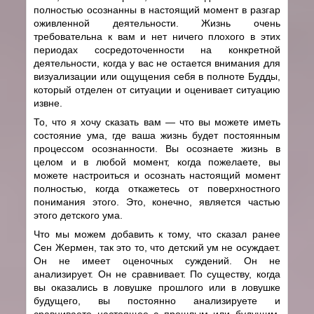
полностью осознанны в настоящий момент в разгар
оживленной деятельности. Жизнь очень
требовательна к вам и нет ничего плохого в этих
периодах сосредоточенности на конкретной
деятельности, когда у вас не остается внимания для
визуализации или ощущения себя в полноте Будды,
который отделен от ситуации и оценивает ситуацию
извне.
То, что я хочу сказать вам — что вы можете иметь
состояние ума, где ваша жизнь будет постоянным
процессом осознанности. Вы осознаете жизнь в
целом и в любой момент, когда пожелаете, вы
можете настроиться и осознать настоящий момент
полностью, когда откажетесь от поверхностного
понимания этого. Это, конечно, является частью
этого детского ума.
Что мы можем добавить к тому, что сказал ранее
Сен Жермен, так это то, что детский ум не осуждает.
Он не имеет оценочных суждений. Он не
анализирует. Он не сравнивает. По существу, когда
вы оказались в ловушке прошлого или в ловушке
будущего, вы постоянно анализируете и
сравниваете настоящее с прошлым или будущим.