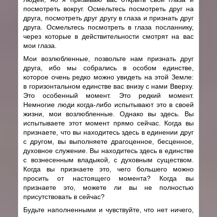
посмотреть вокруг. Осмельтесь посмотреть друг на
друга, посмотреть друг другу в глаза и признать друг
друга. Осмельтесь посмотреть в глаза посланнику,
через которые в действительности смотрят на вас
мои глаза.
Мои возлюбленные, позвольте нам признать друг
друга, ибо мы собрались в особом единстве,
которое очень редко можно увидеть на этой Земле:
в горизонтальном единстве вас внизу с нами Вверху.
Это особенный момент. Это редкий момент.
Немногие люди когда-либо испытывают это в своей
жизни, мои возлюбленные. Однако вы здесь. Вы
испытываете этот момент прямо сейчас. Когда вы
признаете, что вы находитесь здесь в единении друг
с другом, вы выполняете драгоценное, бесценное,
духовное служение. Вы находитесь здесь в единстве
с вознесенным владыкой, с духовным существом.
Когда вы признаете это, чего большего можно
просить от настоящего момента? Когда вы
признаете это, можете ли вы не полностью
присутствовать в сейчас?
Будьте наполненными и чувствуйте, что нет ничего,