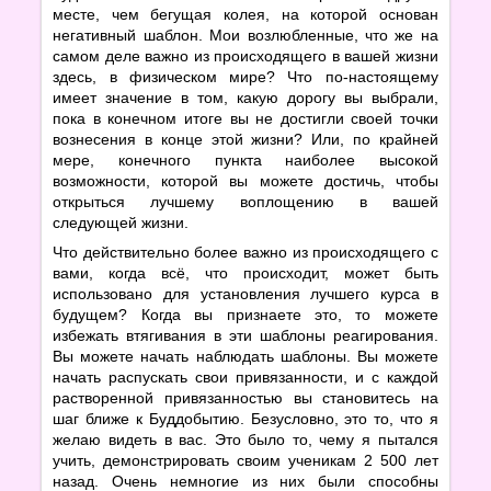
месте, чем бегущая колея, на которой основан
негативный шаблон. Мои возлюбленные, что же на
самом деле важно из происходящего в вашей жизни
здесь, в физическом мире? Что по-настоящему
имеет значение в том, какую дорогу вы выбрали,
пока в конечном итоге вы не достигли своей точки
вознесения в конце этой жизни? Или, по крайней
мере, конечного пункта наиболее высокой
возможности, которой вы можете достичь, чтобы
открыться лучшему воплощению в вашей
следующей жизни.
Что действительно более важно из происходящего с
вами, когда всё, что происходит, может быть
использовано для установления лучшего курса в
будущем? Когда вы признаете это, то можете
избежать втягивания в эти шаблоны реагирования.
Вы можете начать наблюдать шаблоны. Вы можете
начать распускать свои привязанности, и с каждой
растворенной привязанностью вы становитесь на
шаг ближе к Буддобытию. Безусловно, это то, что я
желаю видеть в вас. Это было то, чему я пытался
учить, демонстрировать своим ученикам 2 500 лет
назад. Очень немногие из них были способны