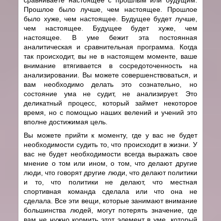
Прошлое было лучше, чем настоящее. Прошлое
было хуже, чем настоящее. Будущее будет лучше,
чем настоящее. Будущее будет хуже, чем
настоящее. В уме бежит эта постоянная
аналитическая и сравнительная программа. Когда
так происходит, вы не в настоящем моменте, ваше
внимание втягивается в сосредоточенность на
анализировании. Вы можете совершенствоваться, и
вам необходимо делать это сознательно, но
состояние ума не судит, не анализирует. Это
деликатный процесс, который займет некоторое
время, но с помощью наших велений и учений это
вполне достижимая цель.
Вы можете прийти к моменту, где у вас не будет
необходимости судить то, что происходит в жизни. У
вас не будет необходимости всегда выражать свое
мнение о том или ином, о том, что делают другие
люди, что говорят другие люди, что делают политики
и то, что политики не делают, что местная
спортивная команда сделала или что она не
сделала. Все эти вещи, которые занимают внимание
большинства людей, могут потерять значение, где
вам не нужно кормить этот элемент в уме, который