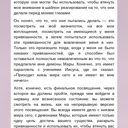
которую они могли бы использовать, чтобы втянуть
мое внимание в шаблон реагирования на то, что они
делали перед моими глазами.
Он понял, что то, что они пытались делать — это
посмотреть на мой жизнепоток, на все мои
воплощения, посмотреть на имеющиеся у меня
привязанности, а затем попытаться использовать
эти привязанности для вовлечения меня в них.
Только это произошло тогда, когда у меня не было
никаких привязанностей, где я способен был
оставаться полностью невовлеченным во что-то, что
предлагали мне демоны Мары. Конечно, это имеет
параллель с учениями Иисуса, где он сказал:
«Приходит князь мира сего и не имеет во мне
ничего».
Хотя, конечно, есть финальное посвящение, через
которое вы должны пройти, прежде чем войдете в
нирвану или вознесенное состояние: вы можете
смотреть на жизнь, как на непрерывную версию
этого посвящения. Вы всегда имеете дело с князем
мира сего, с демонами Мары, которые имеют только
одну цель: достичь вашего существа, раскрыть
привязанности и использовать их, чтобы втянуть вас