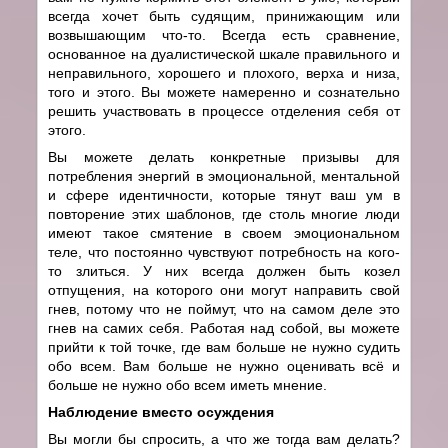
всегда хочет быть судящим, принижающим или
возвышающим что-то. Всегда есть сравнение,
основанное на дуалистической шкале правильного и
неправильного, хорошего и плохого, верха и низа,
того и этого. Вы можете намеренно и сознательно
решить участвовать в процессе отделения себя от
этого.
Вы можете делать конкретные призывы для
потребления энергий в эмоциональной, ментальной
и сфере идентичности, которые тянут ваш ум в
повторение этих шаблонов, где столь многие люди
имеют такое смятение в своем эмоциональном
теле, что постоянно чувствуют потребность на кого-
то злиться. У них всегда должен быть козел
отпущения, на которого они могут направить свой
гнев, потому что не поймут, что на самом деле это
гнев на самих себя. Работая над собой, вы можете
прийти к той точке, где вам больше не нужно судить
обо всем. Вам больше не нужно оценивать всё и
больше не нужно обо всем иметь мнение.
Наблюдение вместо осуждения
Вы могли бы спросить, а что же тогда вам делать?