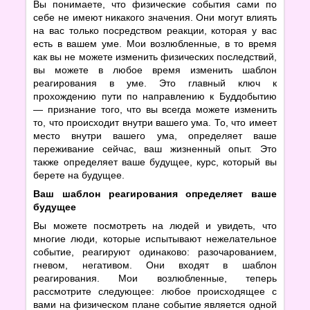
Вы понимаете, что физические события сами по
себе не имеют никакого значения. Они могут влиять
на вас только посредством реакции, которая у вас
есть в вашем уме. Мои возлюбленные, в то время
как вы не можете изменить физических последствий,
вы можете в любое время изменить шаблон
реагирования в уме. Это главный ключ к
прохождению пути по направлению к Буддобытию
— признание того, что вы всегда можете изменить
то, что происходит внутри вашего ума. То, что имеет
место внутри вашего ума, определяет ваше
переживание сейчас, ваш жизненный опыт. Это
также определяет ваше будущее, курс, который вы
берете на будущее.
Ваш шаблон реагирования определяет ваше
будущее
Вы можете посмотреть на людей и увидеть, что
многие люди, которые испытывают нежелательное
событие, реагируют одинаково: разочарованием,
гневом, негативом. Они входят в шаблон
реагирования. Мои возлюбленные, теперь
рассмотрите следующее: любое происходящее с
вами на физическом плане событие является одной