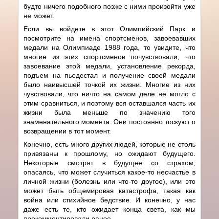
будто ничего подобного позже с ними произойти уже
не может.
Если вы войдете в этот Олимпийский Парк и
посмотрите на имена спортсменов, завоевавших
медали на Олимпиаде 1988 года, то увидите, что
многие из этих спортсменов почувствовали, что
завоевание этой медали, установление рекорда,
подъем на пьедестал и получение своей медали
было наивысшей точкой их жизни. Многие из них
чувствовали, что ничто на самом деле не могло с
этим сравниться, и поэтому вся оставшаяся часть их
жизни была меньше по значению того
знаменательного момента. Они постоянно тоскуют о
возвращении в тот момент.
Конечно, есть много других людей, которые не столь
привязаны к прошлому, но ожидают будущего.
Некоторые смотрят в будущее со страхом,
опасаясь, что может случиться какое-то несчастье в
личной жизни (болезнь или что-то другое), или это
может быть общемировая катастрофа, такая как
война или стихийное бедствие. И конечно, у нас
даже есть те, кто ожидает конца света, как мы
прокомментировали ранее.