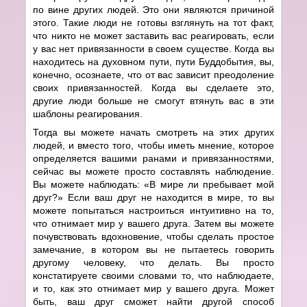
по вине других людей. Это они являются причиной
этого. Такие люди не готовы взглянуть на тот факт,
что никто не может заставить вас реагировать, если
у вас нет привязанности в своем существе. Когда вы
находитесь на духовном пути, пути Буддобытия, вы,
конечно, осознаете, что от вас зависит преодоление
своих привязанностей. Когда вы сделаете это,
другие люди больше не смогут втянуть вас в эти
шаблоны реагирования.
Тогда вы можете начать смотреть на этих других
людей, и вместо того, чтобы иметь мнение, которое
определяется вашими ранами и привязанностями,
сейчас вы можете просто составлять наблюдение.
Вы можете наблюдать: «В мире ли пребывает мой
друг?» Если ваш друг не находится в мире, то вы
можете попытаться настроиться интуитивно на то,
что отнимает мир у вашего друга. Затем вы можете
почувствовать вдохновение, чтобы сделать простое
замечание, в котором вы не пытаетесь говорить
другому человеку, что делать. Вы просто
констатируете своими словами то, что наблюдаете,
и то, как это отнимает мир у вашего друга. Может
быть, ваш друг сможет найти другой способ