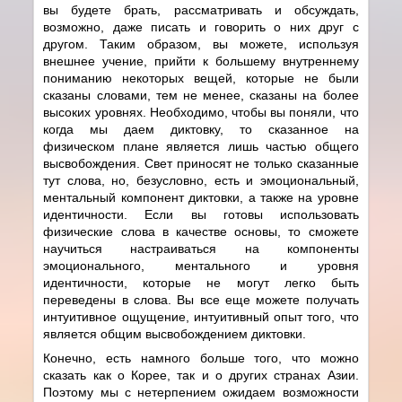
вы будете брать, рассматривать и обсуждать,
возможно, даже писать и говорить о них друг с
другом. Таким образом, вы можете, используя
внешнее учение, прийти к большему внутреннему
пониманию некоторых вещей, которые не были
сказаны словами, тем не менее, сказаны на более
высоких уровнях. Необходимо, чтобы вы поняли, что
когда мы даем диктовку, то сказанное на
физическом плане является лишь частью общего
высвобождения. Свет приносят не только сказанные
тут слова, но, безусловно, есть и эмоциональный,
ментальный компонент диктовки, а также на уровне
идентичности. Если вы готовы использовать
физические слова в качестве основы, то сможете
научиться настраиваться на компоненты
эмоционального, ментального и уровня
идентичности, которые не могут легко быть
переведены в слова. Вы все еще можете получать
интуитивное ощущение, интуитивный опыт того, что
является общим высвобождением диктовки.
Конечно, есть намного больше того, что можно
сказать как о Корее, так и о других странах Азии.
Поэтому мы с нетерпением ожидаем возможности