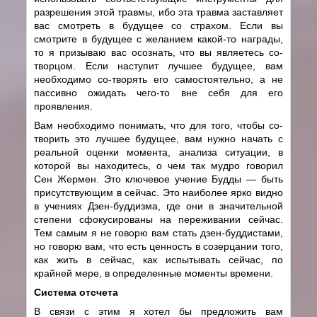
разрешения этой травмы, ибо эта травма заставляет
вас смотреть в будущее со страхом. Если вы
смотрите в будущее с желанием какой-то награды,
то я призываю вас осознать, что вы являетесь со-
творцом. Если наступит лучшее будущее, вам
необходимо со-творять его самостоятельно, а не
пассивно ожидать чего-то вне себя для его
проявления.
Вам необходимо понимать, что для того, чтобы со-
творить это лучшее будущее, вам нужно начать с
реальной оценки момента, анализа ситуации, в
которой вы находитесь, о чем так мудро говорил
Сен Жермен. Это ключевое учение Будды — быть
присутствующим в сейчас. Это наиболее ярко видно
в учениях Дзен-буддизма, где они в значительной
степени сфокусированы на переживании сейчас.
Тем самым я не говорю вам стать дзен-буддистами,
но говорю вам, что есть ценность в созерцании того,
как жить в сейчас, как испытывать сейчас, по
крайней мере, в определенные моменты времени.
Система отсчета
В связи с этим я хотел бы предложить вам