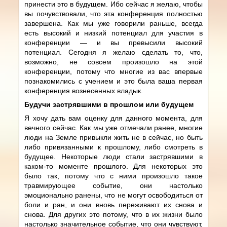
принести это в будущем. Ибо сейчас я желаю, чтобы
вы почувствовали, что эта конференция полностью
завершена. Как мы уже говорили раньше, всегда
есть высокий и низкий потенциал для участия в
конференции — и вы превысили высокий
потенциал. Сегодня я желаю сделать то, что,
возможно, не совсем произошло на этой
конференции, потому что многие из вас впервые
познакомились с учением и это была ваша первая
конференция вознесенных владык.
Будучи застрявшими в прошлом или будущем
Я хочу дать вам оценку для данного момента, для
вечного сейчас. Как мы уже отмечали ранее, многие
люди на Земле привыкли жить не в сейчас, но быть
либо привязанными к прошлому, либо смотреть в
будущее. Некоторые люди стали застрявшими в
каком-то моменте прошлого. Для некоторых это
было так, потому что с ними произошло такое
травмирующее событие, они настолько
эмоционально ранены, что не могут освободиться от
боли и ран, и они вновь переживают их снова и
снова. Для других это потому, что в их жизни было
настолько значительное событие, что они чувствуют,