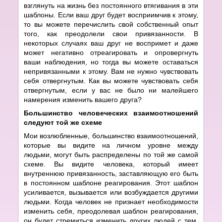
взглянуть на жизнь без постоянного втягивания в эти
шаблоны. Если ваш друг будет восприимчив к этому,
то вы можете перечислить свой собственный опыт
того, как преодолели свои привязанности. В
некоторых случаях ваш друг не воспримет и даже
может негативно отреагировать и опровергнуть
ваши наблюдения, но тогда вы можете оставаться
непривязанными к этому. Вам не нужно чувствовать
себя отвергнутым. Как вы можете чувствовать себя
отвергнутым, если у вас не было ни малейшего
намерения изменить вашего друга?
Большинство человеческих взаимоотношений
следуют той же схеме
Мои возлюбленные, большинство взаимоотношений,
которые вы видите на личном уровне между
людьми, могут быть распределены по той же самой
схеме. Вы видите человека, который имеет
внутреннюю привязанность, заставляющую его быть
в постоянном шаблоне реагирования. Этот шаблон
усиливается, вызывается или возбуждается другими
людьми. Когда человек не признает необходимости
изменить себя, преодолевая шаблон реагирования,
он будет стремиться изменить других людей с тем,