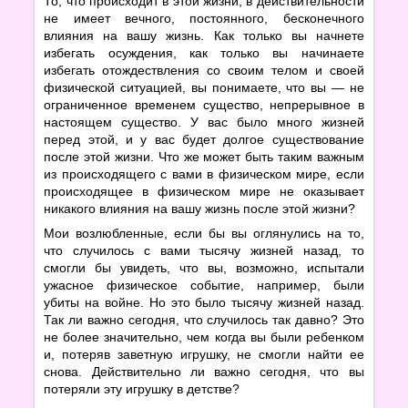
То, что происходит в этой жизни, в действительности
не имеет вечного, постоянного, бесконечного
влияния на вашу жизнь. Как только вы начнете
избегать осуждения, как только вы начинаете
избегать отождествления со своим телом и своей
физической ситуацией, вы понимаете, что вы — не
ограниченное временем существо, непрерывное в
настоящем существо. У вас было много жизней
перед этой, и у вас будет долгое существование
после этой жизни. Что же может быть таким важным
из происходящего с вами в физическом мире, если
происходящее в физическом мире не оказывает
никакого влияния на вашу жизнь после этой жизни?
Мои возлюбленные, если бы вы оглянулись на то,
что случилось с вами тысячу жизней назад, то
смогли бы увидеть, что вы, возможно, испытали
ужасное физическое событие, например, были
убиты на войне. Но это было тысячу жизней назад.
Так ли важно сегодня, что случилось так давно? Это
не более значительно, чем когда вы были ребенком
и, потеряв заветную игрушку, не смогли найти ее
снова. Действительно ли важно сегодня, что вы
потеряли эту игрушку в детстве?