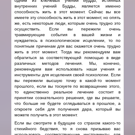
одним из ключевых учений Будды, истинных
внутренних учений Будды, является именно
способность жить в этот момент. Сейчас вы все
имеете эту способность жить в этот момент, но опять
же, есть некоторые люди, которым очень трудно это
осуществить. Если вы пережили очень
травмирующие события в вашей жизни и
нуждаетесь в психологическом исцелении, то по
понятным причинам для вас окажется очень трудно
жить в этот момент. Тогда мы рекомендуем вам
обратиться за соответствующей помощью в виде
различных методов лечения. Мы, конечно,
рекомендуем вам использовать наши учения и
инструменты для исцеления своей психологии. Если
вы пережили высшую точку в какой-то момент
прошлого, если вы тоскуете по возвращению этого,
то единственно реальное лечение состоит в
принятии сознательного решения, где вы решаете,
что больше не будете оглядываться в прошлое, а
откроете себя для получения дара, который вы
можете получить в этот момент.
Если вы смотрите в будущее со страхом какого-то
стихийного бедствия, то я снова призываю вас
использовать соответствующие инструменты для