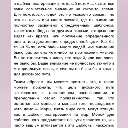
в шаблон реагирования, который потом захватит все
ваше сознательное внимание на какое-то время.
Для некоторых людей это не «какое-то время», но
вся их жизнь или много жизней, где их внимание
полностью захвачено определенным шаблоном,
таким как победа над другими людьми, которых они
видят как врагов, или получение определенного
опыта, или достижение определенной цели. Как бы
то ни было, есть очень много людей, чье внимание
было растрачено чем-либо на протяжении жизней.
Вы не относитесь к числу тех людей, или вас здесь
не было бы. Ваше внимание не полностью втянуто в
материальную жизнь, иначе вы не были бы открыты
для духовного пути.
Таким образом, вы можете признать это, а также
можете признать, что цель духовного пути
заключается в постепенном распознавании и
преодолении своих привязанностей, так что
остается все меньше и меньше того, посредством
чего демоны Мары, князь мира сего, могут втянуть
вас в шаблон реагирования на мир. Мерой для
собственного продвижения на пути является то, как
часто ваш ум втягивается в эти шаблоны, насколько