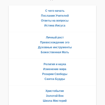
С чего начать
Послания Учителей
Ответы на вопросы
Истина Иисуса
Личный рост
Превосхождение эго
Духовные инструменты
Божественная Мать
Религия и наука
Изменение мира
Розарии Свободы
Сангха Будды
Христобытие
Золотой Век
Школа Мистерий