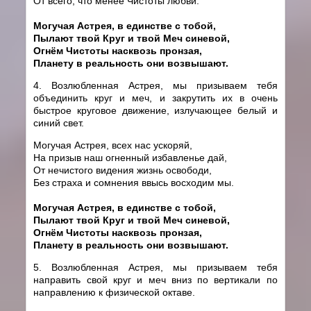
От всего, что менее Чистоты любви.
Могучая Астрея, в единстве с тобой,
Пылают твой Круг и твой Меч синевой,
Огнём Чистоты насквозь пронзая,
Планету в реальность они возвышают.
4. Возлюбленная Астрея, мы призываем тебя
объединить круг и меч, и закрутить их в очень
быстрое круговое движение, излучающее белый и
синий свет.
Могучая Астрея, всех нас ускоряй,
На призыв наш огненный избавленье дай,
От нечистого видения жизнь освободи,
Без страха и сомнения ввысь восходим мы.
Могучая Астрея, в единстве с тобой,
Пылают твой Круг и твой Меч синевой,
Огнём Чистоты насквозь пронзая,
Планету в реальность они возвышают.
5. Возлюбленная Астрея, мы призываем тебя
направить свой круг и меч вниз по вертикали по
направлению к физической октаве.