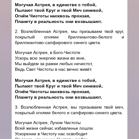
Могучая Астрея, в единстве с тобой,
Пылают твой Круг и твой Меч синевой,
Огнём Чистоты насквозь пронзая,
Планету в реальность они возвышают.
2. Возлюбленная Астрея, мы призываем твой круг,
покрытый огнями бриллиантово-белого и
бриллиантово-сапфирового синего цвета.
Могучая Астрея, в Бого-Чистоте
Ускорь всю энергию жизни во мне,
Мы выйдем за рамки любых нечистот,
Ведь Свет Чистоты в нас вечно живёт.
Могучая Астрея, в единстве с тобой,
Пылают твой Круг и твой Меч синевой,
Огнём Чистоты насквозь пронзая,
Планету в реальность они возвышают.
3. Возлюбленная Астрея, мы призываем твой меч,
покрытый огнями белого и сапфирово-синего цвета.
Могучая Астрея, Лучом Чистоты
Всей жизни сейчас избавленье пошли.
Ускорение в Чистоту нас освободит