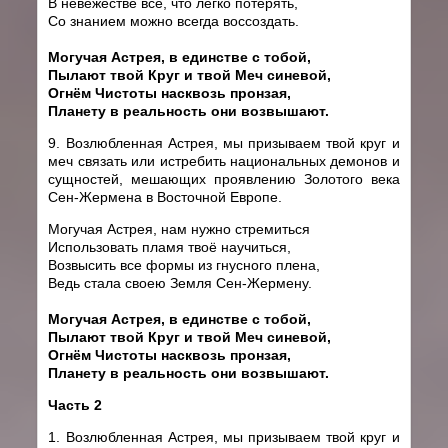
В невежестве всё, что легко потерять,
Со знанием можно всегда воссоздать.
Могучая Астрея, в единстве с тобой,
Пылают твой Круг и твой Меч синевой,
Огнём Чистоты насквозь пронзая,
Планету в реальность они возвышают.
9. Возлюбленная Астрея, мы призываем твой круг и
меч связать или истребить национальных демонов и
сущностей, мешающих проявлению Золотого века
Сен-Жермена в Восточной Европе.
Могучая Астрея, нам нужно стремиться
Использовать пламя твоё научиться,
Возвысить все формы из гнусного плена,
Ведь стала своею Земля Сен-Жермену.
Могучая Астрея, в единстве с тобой,
Пылают твой Круг и твой Меч синевой,
Огнём Чистоты насквозь пронзая,
Планету в реальность они возвышают.
Часть 2
1. Возлюбленная Астрея, мы призываем твой круг и