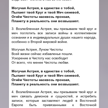
Могучая Астрея, в единстве с тобой,
Пылают твой Круг и твой Меч синевой,
Огнём Чистоты насквозь пронзая,
Планету в реальность они возвышают.
3. Возлюбленная Астрея, мы призываем твой круг и
меч поглотить все записи войны в коллективном
сознании и в индивидуальных душах нашего народа,
особенно о Второй мировой войне.
Могучая Астрея, Лучом Чистоты
Всей жизни сейчас избавленье пошли.
Ускорение в Чистоту нас освободит
От всего, что менее Чистоты любви.
Могучая Астрея, в единстве с тобой,
Пылают твой Круг и твой Меч синевой,
Огнём Чистоты насквозь пронзая,
Планету в реальность они возвышают.
4. Возлюбленная Астрея, мы призываем твой круг и
меч связать демонов и сущностей, и истребить
записи, которые заставляют людей в Восточной
Европе быть привязанными к Восточной