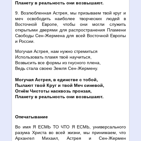
Планету в реальность они возвышают.
9. Возлюбленная Астрея, мы призываем твой круг и
меч освободить наиболее творческих людей в
Восточной Европе, чтобы они могли служить
открытыми дверями для распространения Пламени
Свободы Сен-Жермена для всей Восточной Европы
и России.
Могучая Астрея, нам нужно стремиться
Использовать пламя твоё научиться,
Возвысить все формы из гнусного плена,
Ведь стала своею Земля Сен-Жермену.
Могучая Астрея, в единстве с тобой,
Пылают твой Круг и твой Меч синевой,
Огнём Чистоты насквозь пронзая,
Планету в реальность они возвышают.
Опечатывание
Во имя Я ЕСМЬ ТО ЧТО Я ЕСМЬ, универсального
разума Христа во всей жизни, мы принимаем, что
Архангел Михаил, Астрея и Сен-Жермен