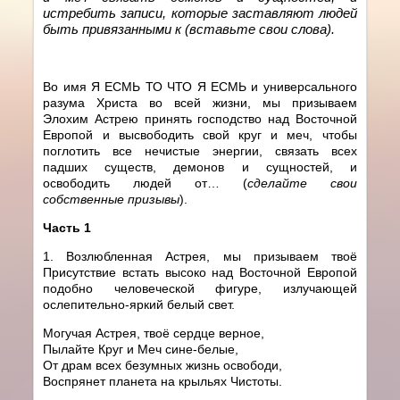
истребить записи, которые заставляют людей
быть привязанными к (вставьте свои слова).
Во имя Я ЕСМЬ ТО ЧТО Я ЕСМЬ и универсального
разума Христа во всей жизни, мы призываем
Элохим Астрею принять господство над Восточной
Европой и высвободить свой круг и меч, чтобы
поглотить все нечистые энергии, связать всех
падших существ, демонов и сущностей, и
освободить людей от… (
сделайте свои
собственные призывы
).
Часть 1
1. Возлюбленная Астрея, мы призываем твоё
Присутствие встать высоко над Восточной Европой
подобно человеческой фигуре, излучающей
ослепительно-яркий белый свет.
Могучая Астрея, твоё сердце верное,
Пылайте Круг и Меч сине-белые,
От драм всех безумных жизнь освободи,
Воспрянет планета на крыльях Чистоты.