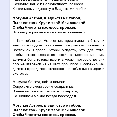
Сознанье наше в Бесконечность вознеси
К реальному единству с Владыками любви.
Могучая Астрея, в единстве с тобой,
Пылают твой Круг и твой Меч синевой,
Огнём Чистоты насквозь пронзая,
Планету в реальность они возвышают.
8. Возлюбленная Астрея, мы призываем твой круг и
меч освободить наиболее творческих людей в
Восточной Европе, чтобы увидеть, что для того,
чтобы воспользоваться этой возможностью, мы
должны быть готовы выучить уроки, которые до сих
пор не извлекли из нашего прошлого. Особенно мы
должны преодолеть склонность влюбляться в идеи и
системы.
Могучая Астрея, найти помоги
Секрет, что умом своим создали мы.
В невежестве всё, что легко потерять,
Со знанием можно всегда воссоздать.
Могучая Астрея, в единстве с тобой,
Пылают твой Круг и твой Меч синевой,
Огнём Чистоты насквозь пронзая,