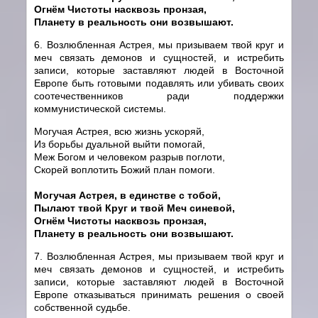
Огнём Чистоты насквозь пронзая,
Планету в реальность они возвышают.
6. Возлюбленная Астрея, мы призываем твой круг и
меч связать демонов и сущностей, и истребить
записи, которые заставляют людей в Восточной
Европе быть готовыми подавлять или убивать своих
соотечественников ради поддержки
коммунистической системы.
Могучая Астрея, всю жизнь ускоряй,
Из борьбы дуальной выйти помогай,
Меж Богом и человеком разрыв поглоти,
Скорей воплотить Божий план помоги.
Могучая Астрея, в единстве с тобой,
Пылают твой Круг и твой Меч синевой,
Огнём Чистоты насквозь пронзая,
Планету в реальность они возвышают.
7. Возлюбленная Астрея, мы призываем твой круг и
меч связать демонов и сущностей, и истребить
записи, которые заставляют людей в Восточной
Европе отказываться принимать решения о своей
собственной судьбе.