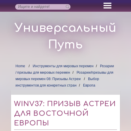
Универсальный
Путь
Home
Инструменты для мировых перемен
Розарии
/ призывы для мировых перемен
Розарии/призывы для
мировых перемен 08: Призывы Астреи
Выбор
инструментов для конкретных стран
Европа
WINV37: ПРИЗЫВ АСТРЕИ
ДЛЯ ВОСТОЧНОЙ
ЕВРОПЫ