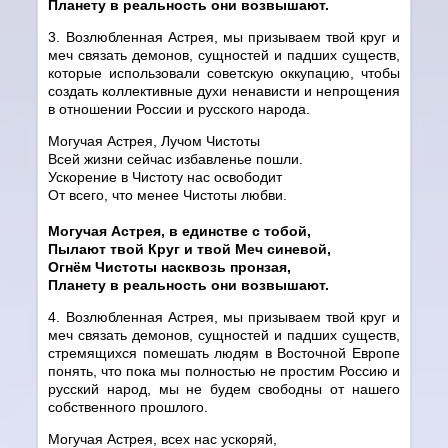
Планету в реальность они возвышают.
3. Возлюбленная Астрея, мы призываем твой круг и
меч связать демонов, сущностей и падших существ,
которые использовали советскую оккупацию, чтобы
создать коллективные духи ненависти и непрощения
в отношении России и русского народа.
Могучая Астрея, Лучом Чистоты
Всей жизни сейчас избавленье пошли.
Ускорение в Чистоту нас освободит
От всего, что менее Чистоты любви.
Могучая Астрея, в единстве с тобой,
Пылают твой Круг и твой Меч синевой,
Огнём Чистоты насквозь пронзая,
Планету в реальность они возвышают.
4. Возлюбленная Астрея, мы призываем твой круг и
меч связать демонов, сущностей и падших существ,
стремящихся помешать людям в Восточной Европе
понять, что пока мы полностью не простим Россию и
русский народ, мы не будем свободны от нашего
собственного прошлого.
Могучая Астрея, всех нас ускоряй,