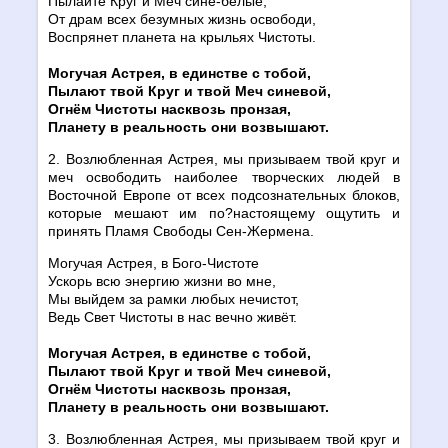
Пылайте Круг и Меч сине-белые,
От драм всех безумных жизнь освободи,
Воспрянет планета на крыльях Чистоты.
Могучая Астрея, в единстве с тобой,
Пылают твой Круг и твой Меч синевой,
Огнём Чистоты насквозь пронзая,
Планету в реальность они возвышают.
2. Возлюбленная Астрея, мы призываем твой круг и
меч освободить наиболее творческих людей в
Восточной Европе от всех подсознательных блоков,
которые мешают им по?настоящему ощутить и
принять Пламя Свободы Сен-Жермена.
Могучая Астрея, в Бого-Чистоте
Ускорь всю энергию жизни во мне,
Мы выйдем за рамки любых нечистот,
Ведь Свет Чистоты в нас вечно живёт.
Могучая Астрея, в единстве с тобой,
Пылают твой Круг и твой Меч синевой,
Огнём Чистоты насквозь пронзая,
Планету в реальность они возвышают.
3. Возлюбленная Астрея, мы призываем твой круг и