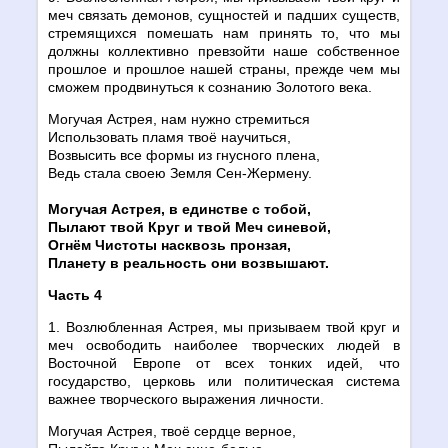
меч связать демонов, сущностей и падших существ,
стремящихся помешать нам принять то, что мы
должны коллективно превзойти наше собственное
прошлое и прошлое нашей страны, прежде чем мы
сможем продвинуться к сознанию Золотого века.
Могучая Астрея, нам нужно стремиться
Использовать пламя твоё научиться,
Возвысить все формы из гнусного плена,
Ведь стала своею Земля Сен-Жермену.
Могучая Астрея, в единстве с тобой,
Пылают твой Круг и твой Меч синевой,
Огнём Чистоты насквозь пронзая,
Планету в реальность они возвышают.
Часть 4
1. Возлюбленная Астрея, мы призываем твой круг и
меч освободить наиболее творческих людей в
Восточной Европе от всех тонких идей, что
государство, церковь или политическая система
важнее творческого выражения личности.
Могучая Астрея, твоё сердце верное,