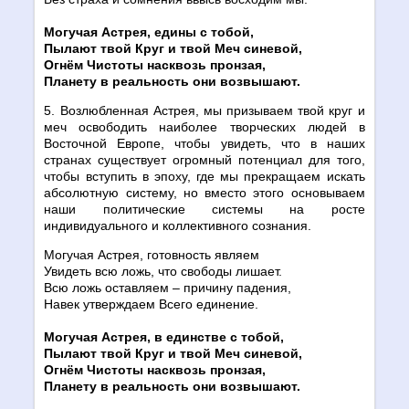
Могучая Астрея, едины с тобой,
Пылают твой Круг и твой Меч синевой,
Огнём Чистоты насквозь пронзая,
Планету в реальность они возвышают.
5. Возлюбленная Астрея, мы призываем твой круг и
меч освободить наиболее творческих людей в
Восточной Европе, чтобы увидеть, что в наших
странах существует огромный потенциал для того,
чтобы вступить в эпоху, где мы прекращаем искать
абсолютную систему, но вместо этого основываем
наши политические системы на росте
индивидуального и коллективного сознания.
Могучая Астрея, готовность являем
Увидеть всю ложь, что свободы лишает.
Всю ложь оставляем – причину падения,
Навек утверждаем Всего единение.
Могучая Астрея, в единстве с тобой,
Пылают твой Круг и твой Меч синевой,
Огнём Чистоты насквозь пронзая,
Планету в реальность они возвышают.