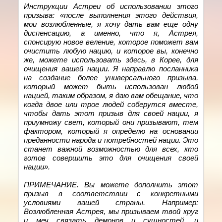
Инструкции Астреи об использовании этого
призыва: «после выполнения этого действия,
мои возлюбленные, я хочу дать вам еще одну
диспенсацию, а именно, что я, Астрея,
спонсирую новое веление, которое поможет вам
очистить любую нацию, и которое вы, конечно
же, можете использовать здесь, в Корее, для
очищения вашей нации. Я направлю посланника
на создание более универсального призыва,
который может быть использован любой
нацией, таким образом, я даю вам обещание, что
когда двое или трое людей соберутся вместе,
чтобы дать этот призыв для своей нации, я
приумножу свет, который они призывают, тем
фактором, который я определю на основании
преданности народа и потребностей нации. Это
станет важной возможностью для всех, кто
готов совершить это для очищения своей
нации».
ПРИМЕЧАНИЕ. Вы можете дополнить этот
призыв в соответствии с конкретными
условиями вашей страны. Например:
Возлюбленная Астрея, мы призываем твой круг
и меч связать демонов и сущностей, и