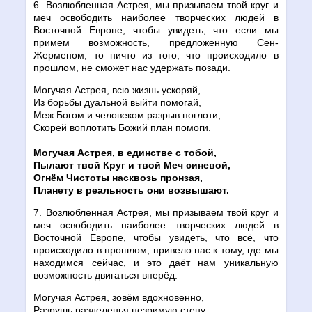
6. Возлюбленная Астрея, мы призываем твой круг и
меч освободить наиболее творческих людей в
Восточной Европе, чтобы увидеть, что если мы
примем возможность, предложенную Сен-
Жерменом, то ничто из того, что происходило в
прошлом, не сможет нас удержать позади.
Могучая Астрея, всю жизнь ускоряй,
Из борьбы дуальной выйти помогай,
Меж Богом и человеком разрыв поглоти,
Скорей воплотить Божий план помоги.
Могучая Астрея, в единстве с тобой,
Пылают твой Круг и твой Меч синевой,
Огнём Чистоты насквозь пронзая,
Планету в реальность они возвышают.
7. Возлюбленная Астрея, мы призываем твой круг и
меч освободить наиболее творческих людей в
Восточной Европе, чтобы увидеть, что всё, что
происходило в прошлом, привело нас к тому, где мы
находимся сейчас, и это даёт нам уникальную
возможность двигаться вперёд.
Могучая Астрея, зовём вдохновенно,
Разрушь разделенья незримую стену.