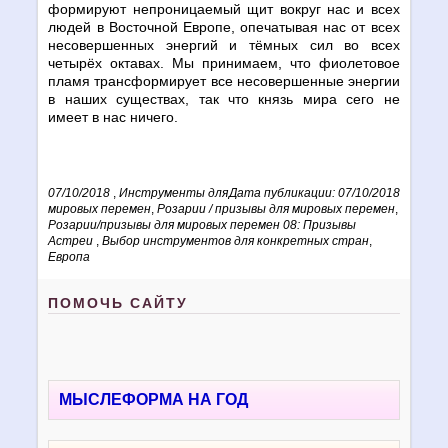
формируют непроницаемый щит вокруг нас и всех
людей в Восточной Европе, опечатывая нас от всех
несовершенных энергий и тёмных сил во всех
четырёх октавах. Мы принимаем, что фиолетовое
пламя трансформирует все несовершенные энергии
в наших существах, так что князь мира сего не
имеет в нас ничего.
07/10/2018
,
Инструменты для
Дата публикации: 07/10/2018
мировых перемен
,
Розарии / призывы для мировых перемен
,
Розарии/призывы для мировых перемен 08: Призывы
Астреи
,
Выбор инструментов для конкретных стран
,
Европа
ПОМОЧЬ САЙТУ
МЫСЛЕФОРМА НА ГОД