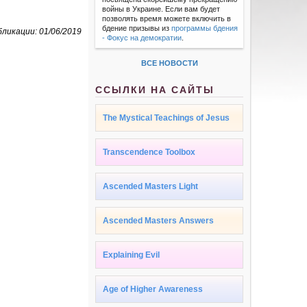
войны в Украине. Если вам будет
позволять время можете включить в
бдение призывы из
программы бдения
ликации: 01/06/2019
- Фокус на демократии
.
ВСЕ НОВОСТИ
ССЫЛКИ НА САЙТЫ
The Mystical Teachings of Jesus
Transcendence Toolbox
Ascended Masters Light
Ascended Masters Answers
Explaining Evil
Age of Higher Awareness