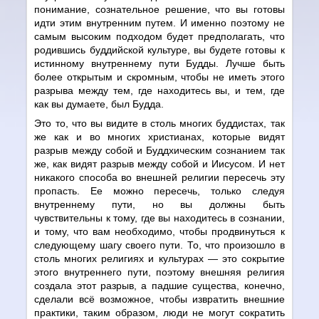
понимание, сознательное решение, что вы готовы
идти этим внутренним путем. И именно поэтому не
самым высоким подходом будет предполагать, что
родившись буддийской культуре, вы будете готовы к
истинному внутреннему пути Будды. Лучше быть
более открытым и скромным, чтобы не иметь этого
разрыва между тем, где находитесь вы, и тем, где
как вы думаете, был Будда.
Это то, что вы видите в столь многих буддистах, так
же как и во многих христианах, которые видят
разрыв между собой и Буддхическим сознанием так
же, как видят разрыв между собой и Иисусом. И нет
никакого способа во внешней религии пересечь эту
пропасть. Ее можно пересечь, только следуя
внутреннему пути, но вы должны быть
чувствительны к тому, где вы находитесь в сознании,
и тому, что вам необходимо, чтобы продвинуться к
следующему шагу своего пути. То, что произошло в
столь многих религиях и культурах — это сокрытие
этого внутреннего пути, поэтому внешняя религия
создала этот разрыв, а падшие существа, конечно,
сделали всё возможное, чтобы извратить внешние
практики, таким образом, люди не могут сократить