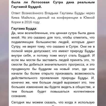
была ли Лотосовая Сутра дана реальным
Гаутамой Буддой.
Ответ Вознесённого Владыки Гаутамы Будды через
Кима Майклса, данный на конференции в Южной
Кореи в 2016 году.
Гаутама Будда
:
Да, мои возлюбленные, эта ценная сутра была дана
мной. Но это сказано для того, чтобы отметить, что
подавляющее большинство людей, которые дают
Сутру, не верят тому, что сказано в Сутре. Они не в
полной мере допускают, что имеют природу Будды
внутри себя, и потому тоже могут стать Буддой. И
если мы могли бы заставить людей принять это, то
смогли бы добиться значительного прогресса, и это
продвинуло бы буддизм на новый этап, где они
начали бы более открыто признавать возможность
действительного проявления природы Будды. И,
конечно же, чем больше людей выражают это, тем
большее изменение вы будете видеть в обществе, и
тем больше будет повышаться коллективное
сознание.
Сегодня мы можем сказать, что когда я использую