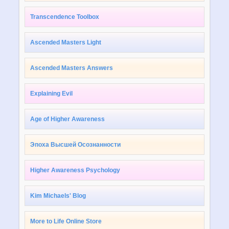
Transcendence Toolbox
Ascended Masters Light
Ascended Masters Answers
Explaining Evil
Age of Higher Awareness
Эпоха Высшей Осознанности
Higher Awareness Psychology
Kim Michaels' Blog
More to Life Online Store