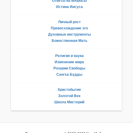
Ответы на вопросы
Истина Иисуса
Личный рост
Превосхождение эго
Духовные инструменты
Божественная Мать
Религия и наука
Изменение мира
Розарии Свободы
Сангха Будды
Христобытие
Золотой Век
Школа Мистерий