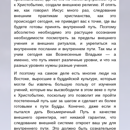
к Христобытию, создали внешнюю религию. И опять
же, как говорил Иисус много раз, следование
внешним практикам христианства, как это
происходит сегодня, не приведет вас к точке, где вы
будете готовы принять внутренний путь. Поэтому
абсолютно необходимо это растущее осознание
необходимости посмотреть за пределы внешнего
учения и внешних ритуалов, и укрепиться на
внутреннем послании и внутреннем пути. Так мы и
учим сегодня как Вознесенные Владыки — а
именно, что путь имеет различные уровни, и что на
разных уровнях нужны разные учения.
И поэтому на самом деле есть многие люди на
Востоке, выросшие в буддийской культуре, которые
могли бы извлечь большую пользу от изучения
учений, которые мы высвободили в этом веке о пути
к Христобытию, поскольку это позволит им пройти
постепенный путь шаг за шагом и сделает их более
готовыми к пути Будды. Конечно, даже если я
пытался дать Восьмеричный Путь в качестве
внешнего ориентира, нет никакой гарантии, что
следование внешней системе откроет ваш ум для
внутреннего пути. Это должно быть сознательное