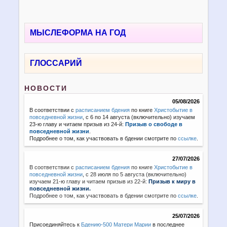
МЫСЛЕФОРМА НА ГОД
ГЛОССАРИЙ
НОВОСТИ
05/08/2026
В соответствии с
расписанием бдения
по книге
Христобытие в
повседневной жизни
, с 6 по 14 августа (включительно) изучаем
23-ю главу и читаем призыв из 24-й:
Призыв о свободе в
повседневной жизни
.
Подробнее о том, как участвовать в бдении смотрите по
ссылке
.
27/07/2026
В соответствии с
расписанием бдения
по книге
Христобытие в
повседневной жизни
,
с 28 июля по 5 августа (включительно)
изучаем 21-ю главу и читаем призыв из 22-й:
Призыв к миру в
повседневной жизни.
Подробнее о том, как участвовать в бдении смотрите по
ссылке
.
25/07/2026
Присоединяйтесь к
Бдению-500 Матери Марии
в последнее