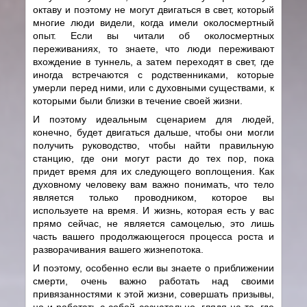
октаву и поэтому не могут двигаться в свет, который
многие люди видели, когда имели околосмертный
опыт. Если вы читали об околосмертных
переживаниях, то знаете, что люди переживают
вхождение в туннель, а затем переходят в свет, где
иногда встречаются с родственниками, которые
умерли перед ними, или с духовными существами, к
которыми были близки в течение своей жизни.
И поэтому идеальным сценарием для людей,
конечно, будет двигаться дальше, чтобы они могли
получить руководство, чтобы найти правильную
станцию, где они могут расти до тех пор, пока
придет время для их следующего воплощения. Как
духовному человеку вам важно понимать, что тело
является только проводником, которое вы
используете на время. И жизнь, которая есть у вас
прямо сейчас, не является самоцелью, это лишь
часть вашего продолжающегося процесса роста и
разворачивания вашего жизнепотока.
И поэтому, особенно если вы знаете о приближении
смерти, очень важно работать над своими
привязанностями к этой жизни, совершать призывы,
но и работать с собой сознательно, глядя на то, где