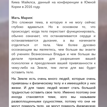
Кима Майклса, данный на конференции в Южной
Кореи в 2016 году.
Мать Мария:
Это сложная тема, в которую я не могу сейчас
глубоко вдаваться. Но в основном то, что
происходит, когда тело перестает функционировать,
обычно означает, что останавливается сердце и
останавливается дыхание, а вы начинаете
отделяться от тела. Чем более духовно
осознающим вы являетесь, чем больше вы знаете
об учениях Вознесенных Владык и чем больше вы
делали призывов для разрешения вашей
психологии и преодоления вашей привязанности к
чему-либо на Земле, тем легче для вас будет
оставить тело.
На Земле есть очень много людей, которые очень
привязаны к физическому телу и к имеющейся у них
жизни. И для таких людей может стать большой
трудностью оставить свое тело. Именно поэтому они
иногда становятся теми, кого мы называем
развоплощенными сущностями, потому что они не
могут покинуть тело, не могут покинуть физическую