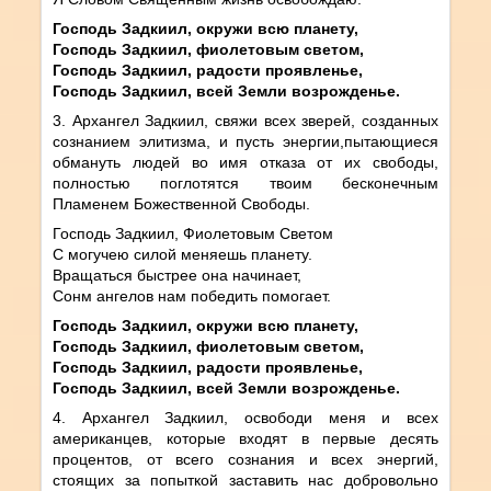
Господь Задкиил, окружи всю планету,
Господь Задкиил, фиолетовым светом,
Господь Задкиил, радости проявленье,
Господь Задкиил, всей Земли возрожденье.
3. Архангел Задкиил, свяжи всех зверей, созданных
сознанием элитизма, и пусть энергии,пытающиеся
обмануть людей во имя отказа от их свободы,
полностью поглотятся твоим бесконечным
Пламенем Божественной Свободы.
Господь Задкиил, Фиолетовым Светом
С могучею силой меняешь планету.
Вращаться быстрее она начинает,
Сонм ангелов нам победить помогает.
Господь Задкиил, окружи всю планету,
Господь Задкиил, фиолетовым светом,
Господь Задкиил, радости проявленье,
Господь Задкиил, всей Земли возрожденье.
4. Архангел Задкиил, освободи меня и всех
американцев, которые входят в первые десять
процентов, от всего сознания и всех энергий,
стоящих за попыткой заставить нас добровольно