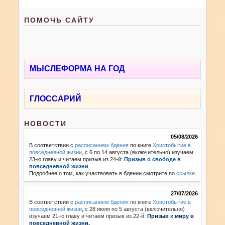
ПОМОЧЬ САЙТУ
МЫСЛЕФОРМА НА ГОД
ГЛОССАРИЙ
НОВОСТИ
05/08/2026
В соответствии с
расписанием бдения
по книге
Христобытие в
повседневной жизни
, с 6 по 14 августа (включительно) изучаем
23-ю главу и читаем призыв из 24-й:
Призыв о свободе в
повседневной жизни
.
Подробнее о том, как участвовать в бдении смотрите по
ссылке
.
27/07/2026
В соответствии с
расписанием бдения
по книге
Христобытие в
повседневной жизни
,
с 28 июля по 5 августа (включительно)
изучаем 21-ю главу и читаем призыв из 22-й:
Призыв к миру в
повседневной жизни.