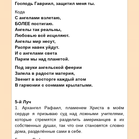
Господь Гавриил, защитил меня ты.
Кода
С ангелами взлетаю,
БОЛЕЕ постигаю.
Ангелы так реальны,
Любовью всё исцеляют.
Ангелы мир несут,
Распри навек уйдут.
И с ангелами света
Парим мы над планетой.
Под звуки ангельской феерии
Запела в радости материя,
Звенит в восторге каждый атом
В гармонии с сонмами крылатыми.
5-й Луч
1. Архангел Рафаил, пламенем Христа в моём
сердце я призываю суд над ложными учителями,
которые стремятся разделить американцев в их
собственных душах, так что они становятся словно
дома, разделённые сами в себе.