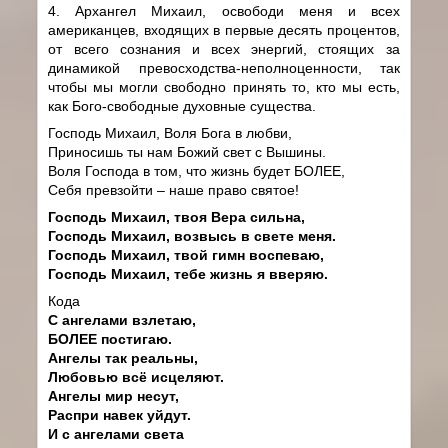
4. Архангел Михаил, освободи меня и всех
американцев, входящих в первые десять процентов,
от всего сознания и всех энергий, стоящих за
динамикой превосходства-неполноценности, так
чтобы мы могли свободно принять то, кто мы есть,
как Бого-свободные духовные существа.
Господь Михаил, Воля Бога в любви,
Приносишь ты нам Божий свет с Вышины.
Воля Господа в том, что жизнь будет БОЛЕЕ,
Себя превзойти – наше право святое!
Господь Михаил, твоя Вера сильна,
Господь Михаил, возвысь в свете меня.
Господь Михаил, твой гимн воспеваю,
Господь Михаил, тебе жизнь я вверяю.
Кода
С ангелами взлетаю,
БОЛЕЕ постигаю.
Ангелы так реальны,
Любовью всё исцеляют.
Ангелы мир несут,
Распри навек уйдут.
И с ангелами света