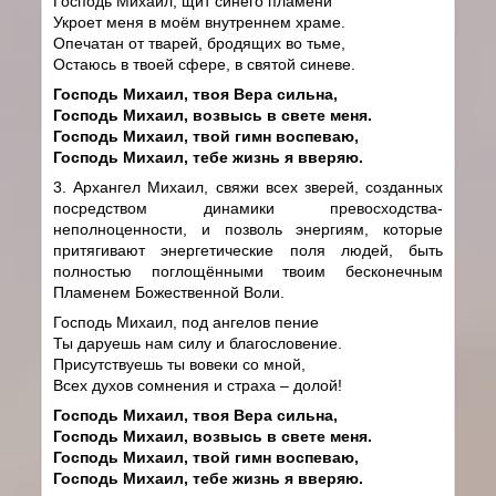
Господь Михаил, щит синего пламени
Укроет меня в моём внутреннем храме.
Опечатан от тварей, бродящих во тьме,
Остаюсь в твоей сфере, в святой синеве.
Господь Михаил, твоя Вера сильна,
Господь Михаил, возвысь в свете меня.
Господь Михаил, твой гимн воспеваю,
Господь Михаил, тебе жизнь я вверяю.
3. Архангел Михаил, свяжи всех зверей, созданных
посредством динамики превосходства-
неполноценности, и позволь энергиям, которые
притягивают энергетические поля людей, быть
полностью поглощёнными твоим бесконечным
Пламенем Божественной Воли.
Господь Михаил, под ангелов пение
Ты даруешь нам силу и благословение.
Присутствуешь ты вовеки со мной,
Всех духов сомнения и страха – долой!
Господь Михаил, твоя Вера сильна,
Господь Михаил, возвысь в свете меня.
Господь Михаил, твой гимн воспеваю,
Господь Михаил, тебе жизнь я вверяю.