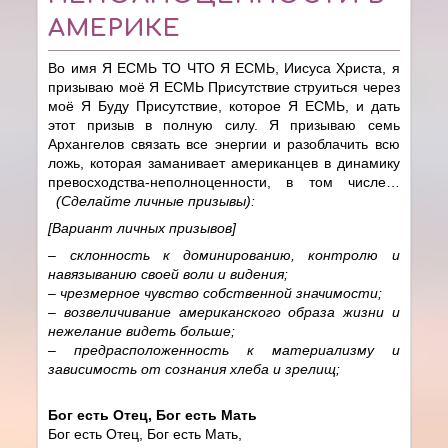
АМЕРИКЕ
Во имя Я ЕСМЬ ТО ЧТО Я ЕСМЬ, Иисуса Христа, я
призываю моё Я ЕСМЬ Присутствие струиться через
моё Я Буду Присутствие, которое Я ЕСМЬ, и дать
этот призыв в полную силу. Я призываю семь
Архангелов связать все энергии и разоблачить всю
ложь, которая заманивает американцев в динамику
превосходства-неполноценности, в том числе…
(Сделайте личные призывы)
:
[Вариант личных призывов]
– склонность к доминированию, контролю и
навязыванию своей воли и видения;
– чрезмерное чувство собственной значимости;
– возвеличивание американского образа жизни и
нежелание видеть больше;
– предрасположенность к материализму и
зависимость от сознания хлеба и зрелищ;
Бог есть Отец, Бог есть Мать
Бог есть Отец, Бог есть Мать,