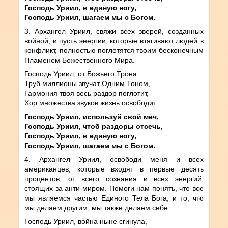
Господь Уриил, в единую ногу,
Господь Уриил, шагаем мы с Богом.
3. Архангел Уриил, свяжи всех зверей, созданных
войной, и пусть энергии, которые втягивают людей в
конфликт, полностью поглотятся твоим бесконечным
Пламенем Божественного Мира.
Господь Уриил, от Божьего Трона
Труб миллионы звучат Одним Тоном,
Гармония твоя весь раздор поглотит,
Хор множества звуков жизнь освободит
Господь Уриил, используй свой меч,
Господь Уриил, чтоб раздоры отсечь,
Господь Уриил, в единую ногу,
Господь Уриил, шагаем мы с Богом.
4. Архангел Уриил, освободи меня и всех
американцев, которые входят в первые десять
процентов, от всего сознания и всех энергий,
стоящих за анти-миром. Помоги нам понять, что все
мы являемся частью Единого Тела Бога, и то, что
мы делаем другим, мы также делаем себе.
Господь Уриил, война ныне сгинула,