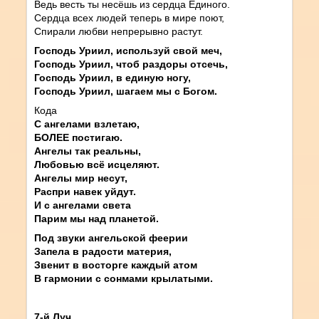
Ведь весть ты несёшь из сердца Единого.
Сердца всех людей теперь в мире поют,
Спирали любви непрерывно растут.
Господь Уриил, используй свой меч,
Господь Уриил, чтоб раздоры отсечь,
Господь Уриил, в единую ногу,
Господь Уриил, шагаем мы с Богом.
Кода
С ангелами взлетаю,
БОЛЕЕ постигаю.
Ангелы так реальны,
Любовью всё исцеляют.
Ангелы мир несут,
Распри навек уйдут.
И с ангелами света
Парим мы над планетой.
Под звуки ангельской феерии
Запела в радости материя,
Звенит в восторге каждый атом
В гармонии с сонмами крылатыми.
7-й Луч