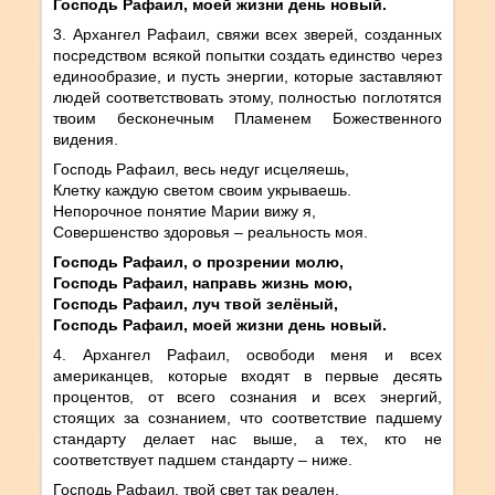
Господь Рафаил, моей жизни день новый.
3. Архангел Рафаил, свяжи всех зверей, созданных
посредством всякой попытки создать единство через
единообразие, и пусть энергии, которые заставляют
людей соответствовать этому, полностью поглотятся
твоим бесконечным Пламенем Божественного
видения.
Господь Рафаил, весь недуг исцеляешь,
Клетку каждую светом своим укрываешь.
Непорочное понятие Марии вижу я,
Совершенство здоровья – реальность моя.
Господь Рафаил, о прозрении молю,
Господь Рафаил, направь жизнь мою,
Господь Рафаил, луч твой зелёный,
Господь Рафаил, моей жизни день новый.
4. Архангел Рафаил, освободи меня и всех
американцев, которые входят в первые десять
процентов, от всего сознания и всех энергий,
стоящих за сознанием, что соответствие падшему
стандарту делает нас выше, а тех, кто не
соответствует падшем стандарту – ниже.
Господь Рафаил, твой свет так реален,