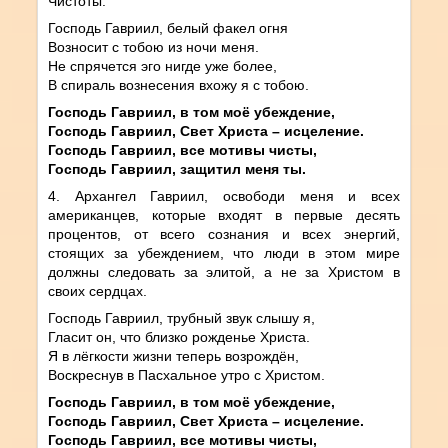
Чистоты.
Господь Гавриил, белый факел огня
Возносит с тобою из ночи меня.
Не спрячется эго нигде уже более,
В спираль вознесения вхожу я с тобою.
Господь Гавриил, в том моё убеждение,
Господь Гавриил, Свет Христа – исцеление.
Господь Гавриил, все мотивы чисты,
Господь Гавриил, защитил меня ты.
4. Архангел Гавриил, освободи меня и всех
американцев, которые входят в первые десять
процентов, от всего сознания и всех энергий,
стоящих за убеждением, что люди в этом мире
должны следовать за элитой, а не за Христом в
своих сердцах.
Господь Гавриил, трубный звук слышу я,
Гласит он, что близко рожденье Христа.
Я в лёгкости жизни теперь возрождён,
Воскреснув в Пасхальное утро с Христом.
Господь Гавриил, в том моё убеждение,
Господь Гавриил, Свет Христа – исцеление.
Господь Гавриил, все мотивы чисты,