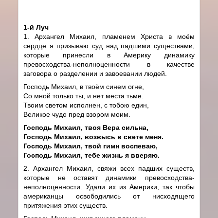
1-й Луч
1. Архангел Михаил, пламенем Христа в моём
сердце я призываю суд над падшими существами,
которые принесли в Америку динамику
превосходства-неполноценности в качестве
заговора о разделении и завоевании людей.
Господь Михаил, в твоём синем огне,
Со мной только ты, и нет места тьме.
Твоим светом исполнен, с тобою един,
Великое чудо пред взором моим.
Господь Михаил, твоя Вера сильна,
Господь Михаил, возвысь в свете меня.
Господь Михаил, твой гимн воспеваю,
Господь Михаил, тебе жизнь я вверяю.
2. Архангел Михаил, свяжи всех падших существ,
которые не оставят динамики превосходства-
неполноценности. Удали их из Америки, так чтобы
американцы освободились от нисходящего
притяжения этих существ.