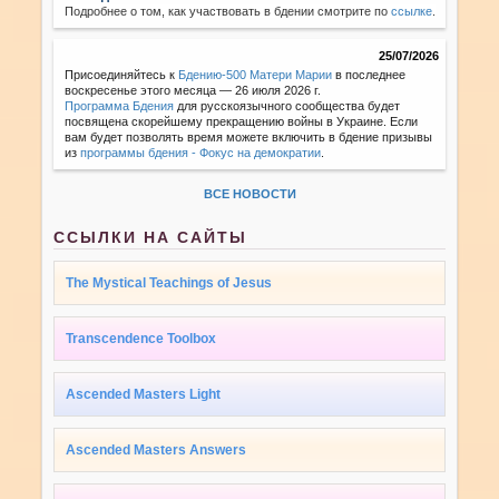
Подробнее о том, как участвовать в бдении смотрите по
ссылке
.
25/07/2026
Присоединяйтесь к
Бдению-500 Матери Марии
в последнее
воскресенье этого месяца — 26 июля 2026 г.
Программа Бдения
для русскоязычного сообщества будет
посвящена скорейшему прекращению войны в Украине. Если
вам будет позволять время можете включить в бдение призывы
из
программы бдения - Фокус на демократии
.
ВСЕ НОВОСТИ
ССЫЛКИ НА САЙТЫ
The Mystical Teachings of Jesus
Transcendence Toolbox
Ascended Masters Light
Ascended Masters Answers