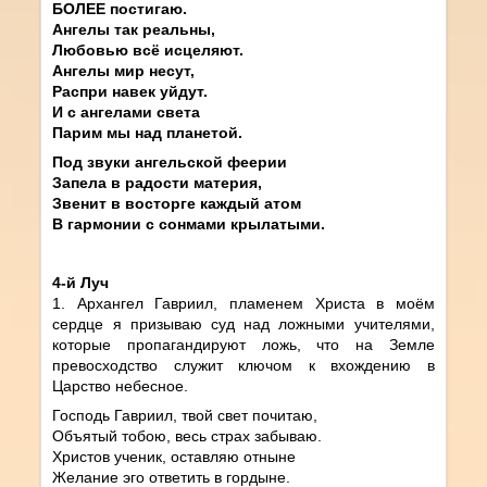
БОЛЕЕ постигаю.
Ангелы так реальны,
Любовью всё исцеляют.
Ангелы мир несут,
Распри навек уйдут.
И с ангелами света
Парим мы над планетой.
Под звуки ангельской феерии
Запела в радости материя,
Звенит в восторге каждый атом
В гармонии с сонмами крылатыми.
4-й Луч
1. Архангел Гавриил, пламенем Христа в моём
сердце я призываю суд над ложными учителями,
которые пропагандируют ложь, что на Земле
превосходство служит ключом к вхождению в
Царство небесное.
Господь Гавриил, твой свет почитаю,
Объятый тобою, весь страх забываю.
Христов ученик, оставляю отныне
Желание эго ответить в гордыне.