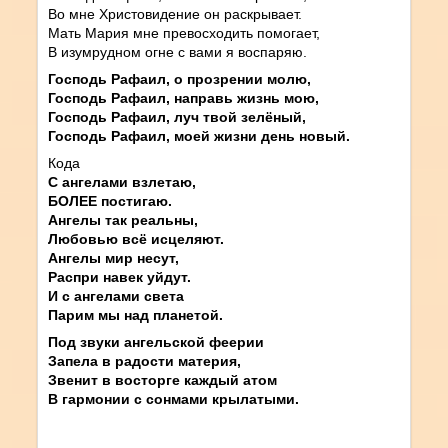
Во мне Христовидение он раскрывает.
Мать Мария мне превосходить помогает,
В изумрудном огне с вами я воспаряю.
Господь Рафаил, о прозрении молю,
Господь Рафаил, направь жизнь мою,
Господь Рафаил, луч твой зелёный,
Господь Рафаил, моей жизни день новый.
Кода
С ангелами взлетаю,
БОЛЕЕ постигаю.
Ангелы так реальны,
Любовью всё исцеляют.
Ангелы мир несут,
Распри навек уйдут.
И с ангелами света
Парим мы над планетой.
Под звуки ангельской феерии
Запела в радости материя,
Звенит в восторге каждый атом
В гармонии с сонмами крылатыми.