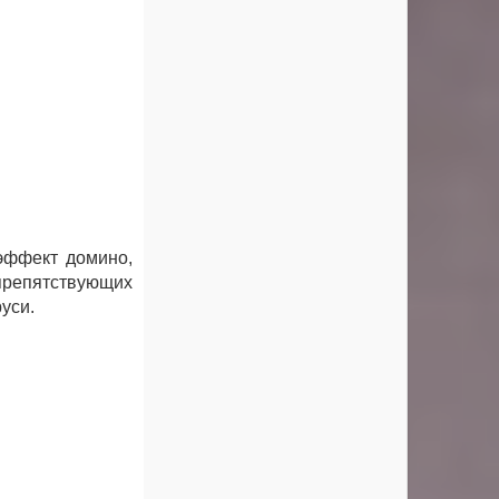
эффект домино,
репятствующих
уси.