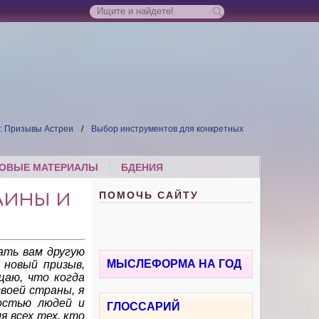
8: Призывы Астреи
Выбор инструментов для конкретных
ОВЫЕ МАТЕРИАЛЫ
БДЕНИЯ
ПОМОЧЬ САЙТУ
РАИНЫ И
дать вам другую
МЫСЛЕФОРМА НА ГОД
 новый призыв,
щаю, что когда
воей страны, я
остью людей и
ГЛОССАРИЙ
 всех тех, кто