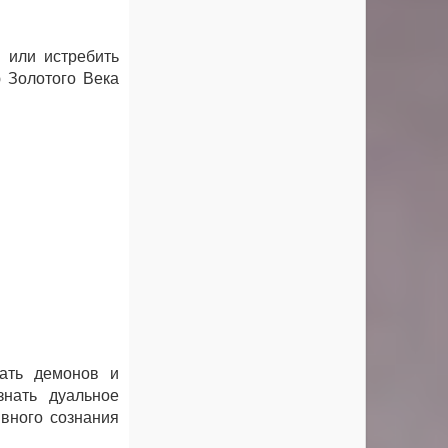
 или истребить
 Золотого Века
ать демонов и
знать дуальное
вного сознания