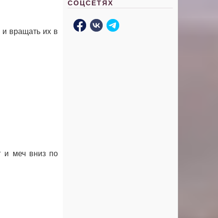
СОЦСЕТЯХ
 и вращать их в
 и меч вниз по