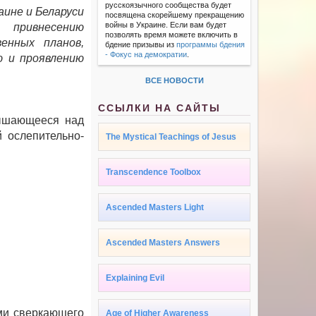
русскоязычного сообщества будет
ине и Беларуси
посвящена скорейшему прекращению
войны в Украине. Если вам будет
 привнесению
позволять время можете включить в
енных планов,
бдение призывы из
программы бдения
- Фокус на демократии
.
ю и проявлению
ВСЕ НОВОСТИ
ССЫЛКИ НА САЙТЫ
вышающееся над
 ослепительно-
The Mystical Teachings of Jesus
Transcendence Toolbox
Ascended Masters Light
Ascended Masters Answers
Explaining Evil
ми сверкающего
Age of Higher Awareness