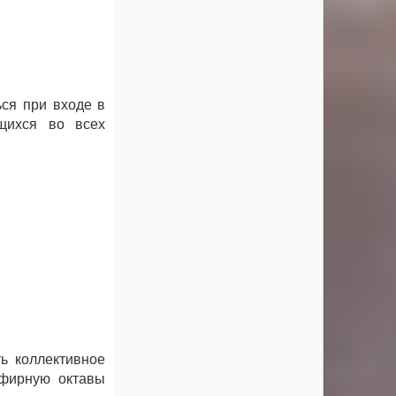
ься при входе в
щихся во всех
ь коллективное
эфирную октавы