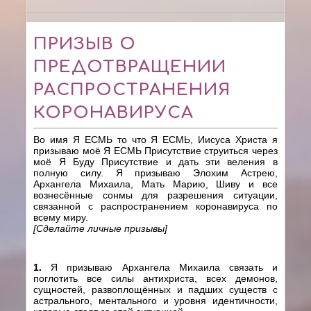
ПРИЗЫВ О
ПРЕДОТВРАЩЕНИИ
РАСПРОСТРАНЕНИЯ
КОРОНАВИРУСА
Во имя Я ЕСМЬ то что Я ЕСМЬ, Иисуса Христа я
призываю
моё Я ЕСМЬ Присутствие струиться через
моё Я Буду Присутствие и дать эти веления в
полную силу. Я призываю Элохим Астрею,
Архангела Михаила, Мать Марию, Шиву и все
вознесённые сонмы для разрешения ситуации,
связанной
с распространением коронавируса по
всему миру.
[Сделайте личные призывы]
1.
Я призываю Архангела Михаила связать и
поглотить все силы антихриста, всех демонов,
сущностей, развоплощённых и падших существ с
астрального, ментального и уровня идентичности,