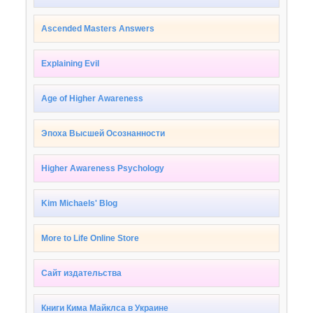
Ascended Masters Answers
Explaining Evil
Age of Higher Awareness
Эпоха Высшей Осознанности
Higher Awareness Psychology
Kim Michaels' Blog
More to Life Online Store
Сайт издательства
Книги Кима Майклса в Украине