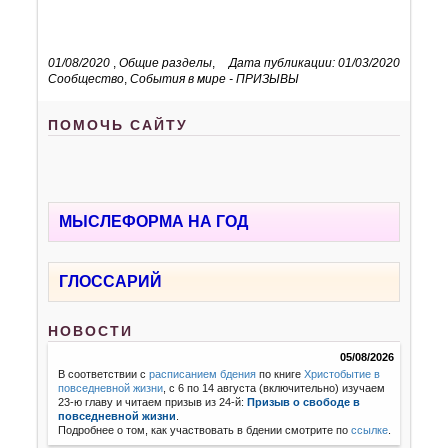
01/08/2020
,
Общие разделы
,
Дата публикации: 01/03/2020
Сообщество
,
События в мире - ПРИЗЫВЫ
ПОМОЧЬ САЙТУ
МЫСЛЕФОРМА НА ГОД
ГЛОССАРИЙ
НОВОСТИ
05/08/2026
В соответствии с
расписанием бдения
по книге
Христобытие в
повседневной жизни
, с 6 по 14 августа (включительно) изучаем
23-ю главу и читаем призыв из 24-й:
Призыв о свободе в
повседневной жизни
.
Подробнее о том, как участвовать в бдении смотрите по
ссылке
.