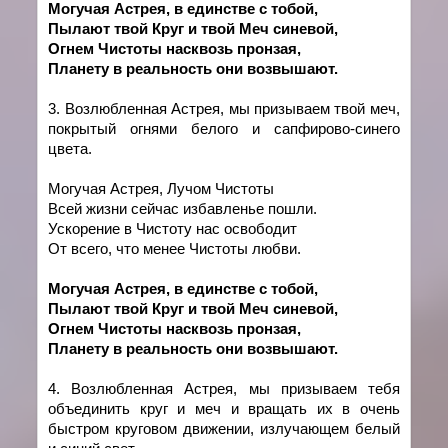
Могучая Астрея, в един
c
тве с тобой,
Пылают твой Круг и твой Меч синевой,
Огнем Чистоты насквозь пронзая,
Планету в реальность они возвышают.
3. Возлюбленная Астрея, мы призываем твой меч,
покрытый огнями белого и сапфирово-синего
цвета.
Могучая Астрея, Лучом Чистоты
Всей жизни сейчас избавленье пошли.
Ускорение в Чистоту нас освободит
От всего, что менее Чистоты любви.
Могучая Астрея, в един
c
тве с тобой,
Пылают твой Круг и твой Меч синевой,
Огнем Чистоты насквозь пронзая,
Планету в реальность они возвышают.
4. Возлюбленная Астрея, мы призываем тебя
объединить круг и меч и вращать их в очень
быстром круговом движении, излучающем белый