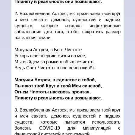
Планету в реальность они возвышают.
2. Возлюбленная Астрея, мы призываем твой круг
и меч связать демонов, сущностей и падших
существ, которые создают инфекционные
заболевания для того, чтобы сократить размер
населения земли.
Могучая Астрея, в Бого-Чистоте
Ускорь всю энергию жизни во мне,
Мы выйдем за рамки любых нечистот,
Ведь Свет Чистоты в нас вечно живёт.
Могучая Астрея, в един
c
тве с тобой,
Пылают твой Круг и твой Меч синевой,
Огнем Чистоты насквозь пронзая,
Планету в реальность они возвышают.
3. Возлюбленная Астрея, мы призываем твой круг
и меч связать демонов, сущностей и падших
существ, которые пытаются использовать
болезнь
COVID
-19 для манипуляций с
финансовой системой и экономикой.