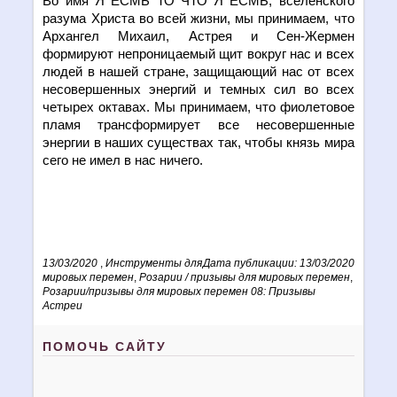
Во имя Я ЕСМЬ ТО ЧТО Я ЕСМЬ, вселенского
разума Христа во всей жизни, мы принимаем, что
Архангел Михаил, Астрея и Сен-Жермен
формируют непроницаемый щит вокруг нас и всех
людей в нашей стране, защищающий нас от всех
несовершенных энергий и темных сил во всех
четырех октавах. Мы принимаем, что фиолетовое
пламя трансформирует все несовершенные
энергии в наших существах так, чтобы князь мира
сего не имел в нас ничего.
13/03/2020
,
Инструменты для
Дата публикации: 13/03/2020
мировых перемен
,
Розарии / призывы для мировых перемен
,
Розарии/призывы для мировых перемен 08: Призывы
Астреи
ПОМОЧЬ САЙТУ