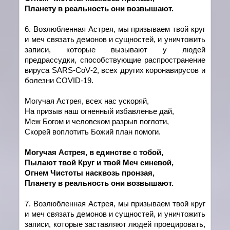
Планету в реальность они возвышают.
6. Возлюбленная Астрея, мы призываем твой круг
и меч связать демонов и сущностей, и уничтожить
записи, которые вызывают у людей
предрассудки, способствующие распространение
вируса
SARS
-
CoV
-2, всех других коронавирусов и
болезни
COVID
-19.
Могучая Астрея, всех нас ускоряй,
На призыв наш огненный избавленье дай,
Меж Богом и человеком разрыв поглоти,
Скорей воплотить Божий план помоги.
Могучая Астрея, в един
c
тве с тобой,
Пылают твой Круг и твой Меч синевой,
Огнем Чистоты насквозь пронзая,
Планету в реальность они возвышают.
7. Возлюбленная Астрея, мы призываем твой круг
и меч связать демонов и сущностей, и уничтожить
записи, которые заставляют людей проецировать,