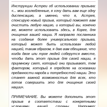
Инструкции Астреи об использовании призыва:
«... мои возлюбленные, я хочу дать вам еще одну
диспенсацию, а именно, что я, Астрея,
спонсирую новый призыв, который поможет вам
очистить любую нацию, и который вы, конечно
же, можете использовать здесь, в Корее, для
очищения вашей нации. Я направлю посланника
на создание более универсального призыва,
который может быть использован любой
нацией, таким образом, я даю вам обещание, что
когда двое или трое людей соберутся вместе,
чтобы дать этот призыв для своей нации, я
приумножу свет, который они призывают, тем
фактором, который я определю на основании
преданности народа и потребностей нации. Это
станет важной возможностью для всех, кто
готов совершить это для очищения своей
нации».
ПРИМЕЧАНИЕ. Вы можете дополнить этот
призыв в соответствии с конкретными
условиями вашей страны. Например: