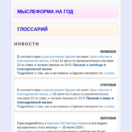
МЫСЛЕФОРМА НА ГОД
ГЛОССАРИЙ
НОВОСТИ
05/08/2026
В соответствии с
расписанием бдения
по книге
Христобытие в
повседневной жизни
, с 6 по 14 августа (включительно) изучаем
23-ю главу и читаем призыв из 24-й:
Призыв о свободе в
повседневной жизни
.
Подробнее о том, как участвовать в бдении смотрите по
ссылке
.
27/07/2026
В соответствии с
расписанием бдения
по книге
Христобытие в
повседневной жизни
,
с 28 июля по 5 августа (включительно)
изучаем 21-ю главу и читаем призыв из 22-й:
Призыв к миру в
повседневной жизни.
Подробнее о том, как участвовать в бдении смотрите по
ссылке
.
25/07/2026
Присоединяйтесь к
Бдению-500 Матери Марии
в последнее
воскресенье этого месяца — 26 июля 2026 г.
Программа Бдения
для русскоязычного сообщества будет