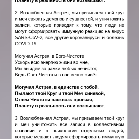
Планету в реальность они возвышают.
2. Возлюбленная Астрея, мы призываем твой круг
и меч связать демонов и сущностей, и уничтожить
записи, которые приводят к тому, что люди не
могут сформировать иммунную реакцию на вирус
SARS
-
CoV
-2, все другие коронавирусы и болезнь
COVID
-19.
Могучая Астрея, в Бого-Чистоте
Ускорь всю энергию жизни во мне,
Мы выйдем за рамки любых нечистот,
Ведь Свет Чистоты в нас вечно живёт.
Могучая Астрея, в един
c
тве с тобой,
Пылают твой Круг и твой Меч синевой,
Огнем Чистоты насквозь пронзая,
Планету в реальность они возвышают.
3. Возлюбленная Астрея, мы призываем твой круг
и меч уничтожить все записи в коллективном
сознании и в психологии отдельных людей,
которые мешают людям сформировать иммунную