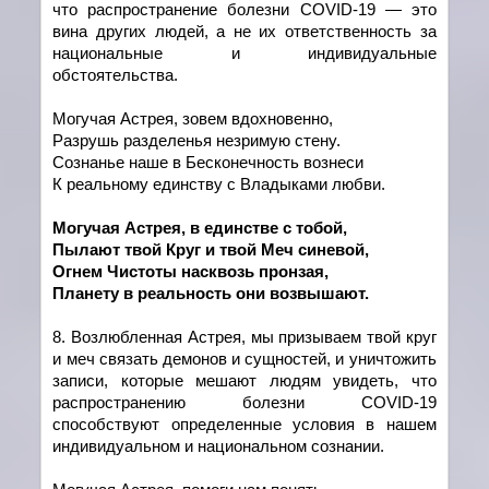
что распространение болезни
COVID
-19 — это
вина других людей, а не их ответственность за
национальные и индивидуальные
обстоятельства.
Могучая Астрея, зовем вдохновенно,
Разрушь разделенья незримую стену.
Сознанье наше в Бесконечность вознеси
К реальному единству с Владыками любви.
Могучая Астрея, в един
c
тве с тобой,
Пылают твой Круг и твой Меч синевой,
Огнем Чистоты насквозь пронзая,
Планету в реальность они возвышают.
8. Возлюбленная Астрея, мы призываем твой круг
и меч связать демонов и сущностей, и уничтожить
записи, которые мешают людям увидеть, что
распространению болезни
COVID
-19
способствуют определенные условия в нашем
индивидуальном и национальном сознании.