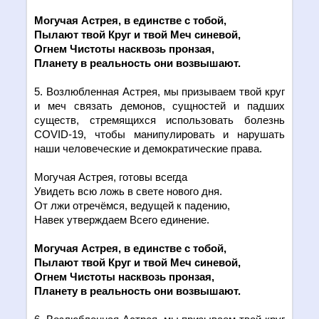
Могучая Астрея, в един
c
тве с тобой,
Пылают твой Круг и твой Меч синевой,
Огнем Чистоты насквозь пронзая,
Планету в реальность они возвышают.
5. Возлюбленная Астрея, мы призываем твой круг
и меч связать демонов, сущностей и падших
существ, стремящихся использовать болезнь
COVID
-19, чтобы манипулировать и нарушать
наши человеческие и демократические права.
Могучая Астрея, готовы всегда
Увидеть всю ложь в свете нового дня.
От лжи отречёмся, ведущей к падению,
Навек утверждаем Всего единение.
Могучая Астрея, в един
c
тве с тобой,
Пылают твой Круг и твой Меч синевой,
Огнем Чистоты насквозь пронзая,
Планету в реальность они возвышают.