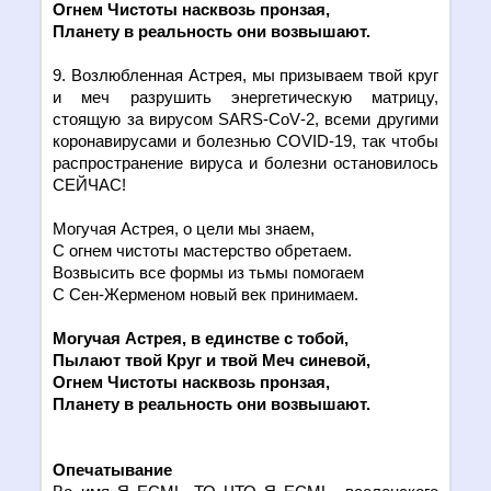
Огнем Чистоты насквозь пронзая,
Планету в реальность они возвышают.
9. Возлюбленная Астрея, мы призываем твой круг
и меч разрушить энергетическую матрицу,
стоящую за вирусом
SARS
-
CoV
-2, всеми другими
коронавирусами и болезнью
COVID
-19, так чтобы
распространение вируса и болезни остановилось
СЕЙЧАС!
Могучая Астрея, о цели мы знаем,
С огнем чистоты мастерство обретаем.
Возвысить все формы из тьмы помогаем
С Сен-Жерменом новый век принимаем.
Могучая Астрея, в един
c
тве с тобой,
Пылают твой Круг и твой Меч синевой,
Огнем Чистоты насквозь пронзая,
Планету в реальность они возвышают.
Опечатывание