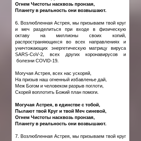
Огнем Чистоты насквозь пронзая,
Планету в реальность они возвышают.
6. Возлюбленная Астрея, мы призываем твой круг
и меч разделиться при входе в физическую
октаву на миллионы своих копий,
распространяющихся во всех направлениях и
уничтожающих энергетическую матрицу вируса
SARS
-
CoV
-2, всех других коронавирусов и
болезни
COVID
-19.
Могучая Астрея, всех нас ускоряй,
На призыв наш огненный избавленье дай,
Меж Богом и человеком разрыв поглоти,
Скорей воплотить Божий план помоги.
Могучая Астрея, в един
c
тве с тобой,
Пылают твой Круг и твой Меч синевой,
Огнем Чистоты насквозь пронзая,
Планету в реальность они возвышают.
7. Возлюбленная Астрея, мы призываем твой круг