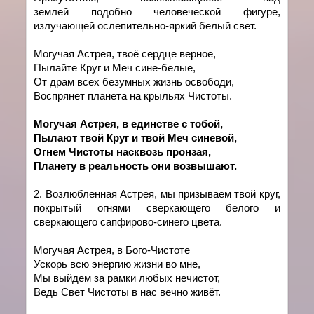
землей
подобно человеческой фигуре,
излучающей ослепительно-яркий белый свет.
Могучая Астрея, твоё сердце верное,
Пылайте Круг и Меч сине-белые,
От драм всех безумных жизнь освободи,
Воспрянет планета на крыльях Чистоты.
Могучая Астрея, в един
c
тве с тобой,
Пылают твой Круг и твой Меч синевой,
Огнем Чистоты насквозь пронзая,
Планету в реальность они возвышают.
2. Возлюбленная Астрея, мы призываем твой круг,
покрытый огнями сверкающего белого и
сверкающего сапфирово-синего цвета.
Могучая Астрея, в Бого-Чистоте
Ускорь всю энергию жизни во мне,
Мы выйдем за рамки любых нечистот,
Ведь Свет Чистоты в нас вечно живёт.