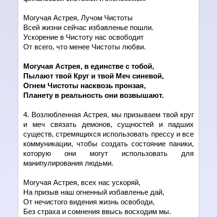
Могучая Астрея, Лучом Чистоты
Всей жизни сейчас избавленье пошли.
Ускорение в Чистоту нас освободит
От всего, что менее Чистоты любви.
Могучая Астрея, в един
c
тве с тобой,
Пылают твой Круг и твой Меч синевой,
Огнем Чистоты насквозь пронзая,
Планету в реальность они возвышают.
4. Возлюбленная Астрея, мы призываем твой круг
и меч связать демонов, сущностей и падших
существ, стремящихся использовать прессу и все
коммуникации, чтобы создать состояние паники,
которую они могут использовать для
манипулирования людьми.
Могучая Астрея, всех нас ускоряй,
На призыв наш огненный избавленье дай,
От нечистого видения жизнь освободи,
Без страха и сомнения ввысь восходим мы.