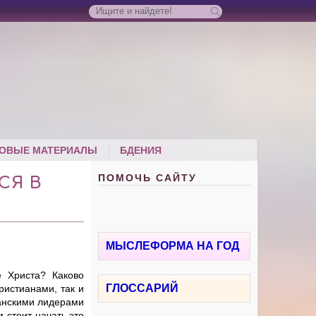
ОВЫЕ МАТЕРИАЛЫ
БДЕНИЯ
ПОМОЧЬ САЙТУ
СЯ В
МЫСЛЕФОРМА НА ГОД
 Христа? Каково
ГЛОССАРИЙ
ристианами, так и
ианскими лидерами
 стоит начать это