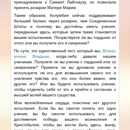
принадлежали к Саммит Лайтхаузу, но пожелали
принять розарии Матери Марии.
Таким образом, Колумбия сейчас поддерживает
больший баланс через розарии, чем Соединенные
Штаты и поэтому вы достойны иметь учения,
переданные здесь, которые затем также становятся
вашим испытанием. Почувствуете ли вы гордыню от
этого или вы получите его в смирении?
По сути, это единственный тест, который мы,
Вознес
енные Владыки
, когда-либо давали нашим
ученикам. Получите ли вы учение с гордыней или со
смирением? Примете ли вы духовное учение и
используете ли его для возвышения своего эго и
усиления чувства эго, что оно более важно, чем
другие эго? Или вы будете использовать учение,
чтобы отделить себя от эго и прийти к согласию с
высшей волей вашего существа.
Мои возлюбленные сердца, поистине нет другого
испытания. Если бы вы смогли понять это одно
учение, вы бы смогли использовать его для
достижения победы вашего вознесения и
Христобытия, чтобы вы могли быть здесь, внизу,