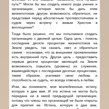
путь?" Могли бы мы создать некого рода учение и
организацию, которая могла бы дать этим
жизнепотокам другую возможность обратиться, не
представая перед абсолютным противостоянием и
судом через встречу с живым Христом в
воплощении?
Тогда было решено, что мы попытаемся создать
организацию с двоякой целью. Одна цель - помочь
последним десяти процентам жизнепотоков на
Земле увидеть, так сказать, свет, и обратиться
самим - осознавая, что за внешними проявлениями
есть внутренний путь. Другая цель - предоставить
первым десяти процентам эволюций на Земле
возможность повысить (уровень) их служения,
взаимодействуя с последними десятью процентами,
таким образом, усиливая свою любовь и
способность не судить, но всегда отвечать в любви.
Итак, вы понимаете, мои возлюбленные, истину,
которую я даю вам. И эта истина не могла быть
передана ни в какой предыдущей организации,
потому что члены тех организаций не были открыты
для приятия ее. Истина, которую я даю вам,