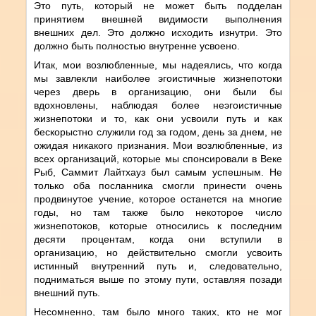
Это путь, который не может быть подделан
принятием внешней видимости выполнения
внешних дел. Это должно исходить изнутри. Это
должно быть полностью внутренне усвоено.
Итак, мои возлюбленные, мы надеялись, что когда
мы завлекли наиболее эгоистичные жизнепотоки
через дверь в организацию, они были бы
вдохновлены, наблюдая более неэгоистичные
жизнепотоки и то, как они усвоили путь и как
бескорыстно служили год за годом, день за днем, не
ожидая никакого признания. Мои возлюбленные, из
всех организаций, которые мы спонсировали в Веке
Рыб, Саммит Лайтхауз был самым успешным. Не
только оба посланника смогли принести очень
продвинутое учение, которое останется на многие
годы, но там также было некоторое число
жизнепотоков, которые относились к последним
десяти процентам, когда они вступили в
организацию, но действительно смогли усвоить
истинный внутренний путь и, следовательно,
подниматься выше по этому пути, оставляя позади
внешний путь.
Несомненно, там было много таких, кто не мог