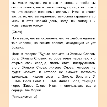
вы могли изучать их снова и снова и чтобы вы
смогли понять, что я сказал между строк, а не только
то, что сказано внешними словами. Итак, я хвалю
вас за то, что вы терпеливо выносили страдание со
мной в этот жаркий день, когда вы голодны и
испытываете жажду.
(Смех)
Но я верю, что вы осознаете, что не хлебом единым
жив человек, но всяким словом, исходящим из уст
Божьих.
Итак, я говорю: "Будьте опечатаны Живым Словом
Бога, Живым Словом, которое течет через тех, кто
открыл свои сердца, чтобы стать инструментом
этого Живого Слова. Живого Слова, которое не
будет молчать и которое не сможет заставить
замолчать никакая сила на Земле. Воистину Я
ЕСМЬ Воля Бога! Я ЕСМЬ Живая Воля, текущая
через Живое Слово! Итак, я опечатываю вас в
сердце Эль Мории.
(Аплодисменты)