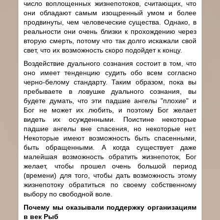
число воплощенных жизнепотоков, считающих, что
они обладают самым изощренный умом и более
продвинуты, чем человеческие существа. Однако, в
реальности они очень близки к прохождению через
вторую смерть, потому что так долго искажали свой
свет, что их возможность скоро подойдет к концу.
Воздействие дуального сознания состоит в том, что
оно имеет тенденцию судить обо всем согласно
черно-белому стандарту. Таким образом, пока вы
пребываете в ловушке дуального сознания, вы
будете думать, что эти падшие ангелы "плохие" и
Бог не может их любить, и поэтому Бог желает
видеть их осужденными. Поистине некоторые
падшие ангелы вне спасения, но некоторые нет.
Некоторые имеют возможность быть спасенными,
быть обращенными. А когда существует даже
малейшая возможность обратить жизнепоток, Бог
желает, чтобы прошел очень большой период
(времени) для того, чтобы дать возможность этому
жизнепотоку обратиться по своему собственному
выбору по свободной воле.
Почему мы оказывали поддержку организациям
в век Рыб