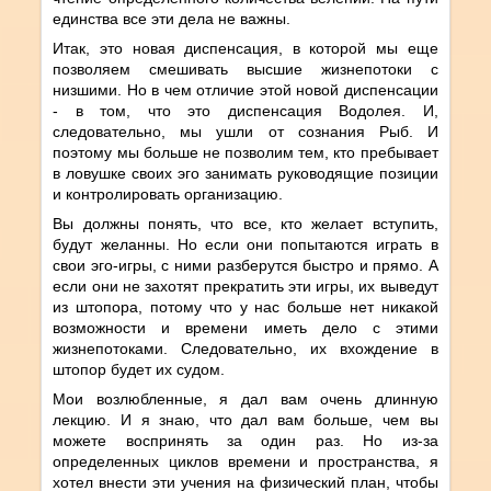
единства все эти дела не важны.
Итак, это новая диспенсация, в которой мы еще
позволяем смешивать высшие жизнепотоки с
низшими. Но в чем отличие этой новой диспенсации
- в том, что это диспенсация Водолея. И,
следовательно, мы ушли от сознания Рыб. И
поэтому мы больше не позволим тем, кто пребывает
в ловушке своих эго занимать руководящие позиции
и контролировать организацию.
Вы должны понять, что все, кто желает вступить,
будут желанны. Но если они попытаются играть в
свои эго-игры, с ними разберутся быстро и прямо. А
если они не захотят прекратить эти игры, их выведут
из штопора, потому что у нас больше нет никакой
возможности и времени иметь дело с этими
жизнепотоками. Следовательно, их вхождение в
штопор будет их судом.
Мои возлюбленные, я дал вам очень длинную
лекцию. И я знаю, что дал вам больше, чем вы
можете воспринять за один раз. Но из-за
определенных циклов времени и пространства, я
хотел внести эти учения на физический план, чтобы