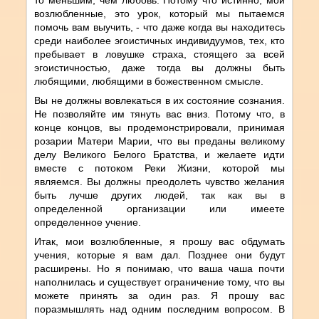
возлюбленные, это урок, который мы пытаемся
помочь вам выучить, - что даже когда вы находитесь
среди наиболее эгоистичных индивидуумов, тех, кто
пребывает в ловушке страха, стоящего за всей
эгоистичностью, даже тогда вы должны быть
любящими, любящими в божественном смысле.
Вы не должны вовлекаться в их состояние сознания.
Не позволяйте им тянуть вас вниз. Потому что, в
конце концов, вы продемонстрировали, принимая
розарии Матери Марии, что вы преданы великому
делу Великого Белого Братства, и желаете идти
вместе с потоком Реки Жизни, которой мы
являемся. Вы должны преодолеть чувство желания
быть лучше других людей, так как вы в
определенной организации или имеете
определенное учение.
Итак, мои возлюбленные, я прошу вас обдумать
учения, которые я вам дал. Позднее они будут
расширены. Но я понимаю, что ваша чаша почти
наполнилась и существует ограничение тому, что вы
можете принять за один раз. Я прошу вас
поразмышлять над одним последним вопросом. В