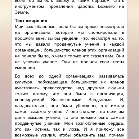
всем что вы есть вверху и, таким образом, стать
инструментом проявления царства Божьего на
Земле.
Тест смирения
Мои возлюбленные, если бы вы прямо посмотрели
на организации, которые мы спонсировали в
прошлом веке, вы бы увидели, что, несмотря на то,
что мы давали продвинутые учения в каждой
организации, большинство членов этих организаций
не поняли бы то, о чем я только что сказал вам. Они
не усвоили учение. Они не прошли свои тесты
смирения.
Во всех до одной организациях развивалась
культура, побуждающая большинство их членов
чувствовать превосходство над другими людьми
только потому, что они были в организации,
спонсируемой Вознесенными Владыками. И,
следовательно, они были убеждены, что имели
самое высокое учение. И они считали, что если им
дали высшее учение, то они должно быть самые
продвинутые ученики. Мои возлюбленные сердца,
это как истина, так и ложь. И я приложу все
возможные усилия, чтобы объяснить вам, почему