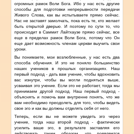
огромных рамок Воли Бога. Ибо у нас есть другие
способы для подготовки непрерывности передачи
Живого Слова, как вы испытываете прямо сейчас.
Нас не заставят замолчать, пока есть те, кто желает
быть открытой дверью. И поэтому по сути то, что
происходит в Саммит Лайтхаузе прямо сейчас, все
еще в пределах рамок Воли Бога, потому что Он
еще дает возможность членам церкви выучить свои
уроки.
Вы понимаете, мои возлюбленные, у нас есть два
способа обучения. И это не поняло большинство
наших учеников в прошлых организациях. Наш
первый подход - дать вам учение, чтобы вдохновить
вас изнутри, чтобы вы могли подняться выше,
усваивая это учение. Если это не работает, тогда мы
принимаем другой подход. Наш первый подход -
объяснять и помочь вам внутренне понять, что же
вам необходимо преодолеть для того, чтобы видеть
свое эго и как вы должны отделять себя от него.
Теперь, если вы не можете увидеть эго через
учение, тогда наш второй подход - фактически
усилить ваше эго, в результате заставляя его
действовать таким образом, что появляется