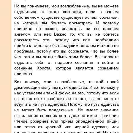
Но вы понимаете, мои возлюбленные, вы не можете
отделиться от этого сознания, если в вашем
собственном существе существует аспект сознания,
на который вы боитесь посмотреть. И поэтому
поистине не важно, являетесь ли вы падшим
ангелом или нет. Важно то, что вы не боитесь
рассмотреть это, потому что вам необходимо
прийти к точке, где быть падшим ангелом истинно не
проблема, потому что вы осознаете, что вы более
чем это и вы хотите быть этим более. Вы желаете
отделить себя от падшего сознания и войти в
сознание Христа, которое является сознанием
единства.
Вот почему, мои возлюбленные, в этой новой
диспенсации мы учим пути единства. И вот почему у
нас установлен такой фокус на эго, потому что если
вы не хотите освободиться от эго, вы не можете
вступить на путь единства. Потому что путь единства
не может быть поддельным. Не имеет значение
выполнение внешних дел. Даже не имеет значения
чтение розариев или прием определенной пищи,
или отказ от красной или черной одежды, или
чтение определенного количества велений. На пути