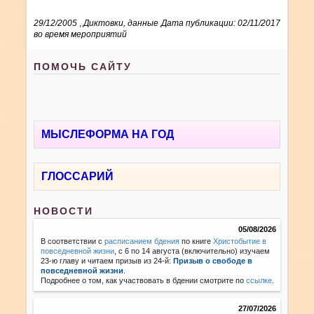
29/12/2005
,
Диктовки, данные
Дата публикации: 02/11/2017
во время мероприятий
ПОМОЧЬ САЙТУ
МЫСЛЕФОРМА НА ГОД
ГЛОССАРИЙ
НОВОСТИ
05/08/2026
В соответствии с
расписанием бдения
по книге
Христобытие в
повседневной жизни
, с 6 по 14 августа (включительно) изучаем
23-ю главу и читаем призыв из 24-й:
Призыв о свободе в
повседневной жизни
.
Подробнее о том, как участвовать в бдении смотрите по
ссылке
.
27/07/2026