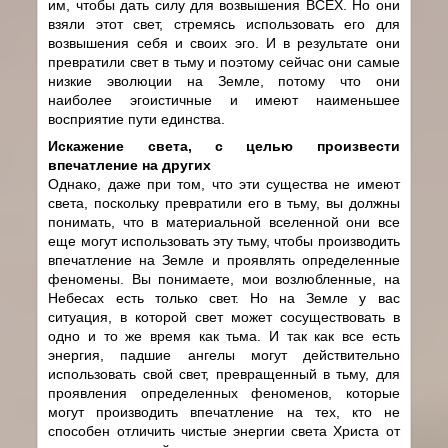
им, чтобы дать силу для возвышения ВСЕХ. Но они
взяли этот свет, стремясь использовать его для
возвышения себя и своих эго. И в результате они
превратили свет в тьму и поэтому сейчас они самые
низкие эволюции на Земле, потому что они
наиболее эгоистичные и имеют наименьшее
восприятие пути единства.
Искажение света, с целью произвести
впечатление на других
Однако, даже при том, что эти существа не имеют
света, поскольку превратили его в тьму, вы должны
понимать, что в материальной вселенной они все
еще могут использовать эту тьму, чтобы производить
впечатление на Земле и проявлять определенные
феномены. Вы понимаете, мои возлюбленные, на
Небесах есть только свет. Но на Земле у вас
ситуация, в которой свет может сосуществовать в
одно и то же время как тьма. И так как все есть
энергия, падшие ангелы могут действительно
использовать свой свет, превращенный в тьму, для
проявления определенных феноменов, которые
могут производить впечатление на тех, кто не
способен отличить чистые энергии света Христа от