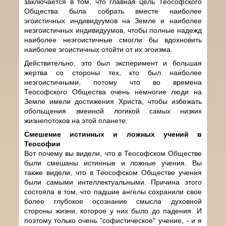
заключается в том, что главная цель Теософского
Общества была собрать вместе наиболее
эгоистичных индивидуумов на Земле и наиболее
неэгоистичных индивидуумов, чтобы полные надежд
наиболее неэгоистичные смогли бы вдохновить
наиболее эгоистичных отойти от их эгоизма.
Действительно, это был эксперимент и большая
жертва со стороны тех, кто был наиболее
неэгоистичными, потому что во времена
Теософского Общества очень немногие люди на
Земле имели достижения Христа, чтобы избежать
обольщения змеиной логикой самых низких
жизнепотоков на этой планете.
Смешение истинных и ложных учений в
Теософии
Вот почему вы видели, что в Теософском Обществе
были смешаны истинные и ложные учения. Вы
также видели, что в Теософском Обществе учения
были самыми интеллектуальными. Причина этого
состояла в том, что падшие ангелы сохранили свое
более глубокое осознание смысла духовной
стороны жизни, которое у них было до падения. И
поэтому только очень "софистическое" учение, - и я