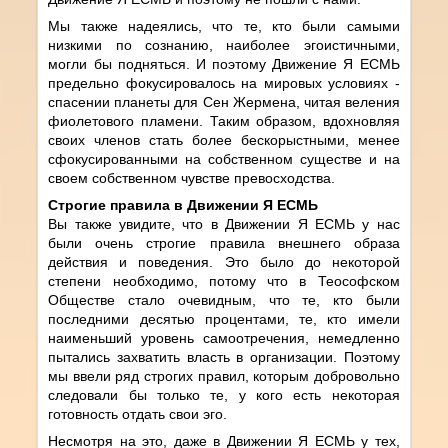
Мы также надеялись, что те, кто были самыми
низкими по сознанию, наиболее эгоистичными,
могли бы подняться. И поэтому Движение Я ЕСМЬ
предельно фокусировалось на мировых условиях -
спасении планеты для Сен Жермена, читая веления
фиолетового пламени. Таким образом, вдохновляя
своих членов стать более бескорыстными, менее
сфокусированными на собственном существе и на
своем собственном чувстве превосходства.
Строгие правила в Движении Я ЕСМЬ
Вы также увидите, что в Движении Я ЕСМЬ у нас
были очень строгие правила внешнего образа
действия и поведения. Это было до некоторой
степени необходимо, потому что в Теософском
Обществе стало очевидным, что те, кто были
последними десятью процентами, те, кто имели
наименьший уровень самоотречения, немедленно
пытались захватить власть в организации. Поэтому
мы ввели ряд строгих правил, которым добровольно
следовали бы только те, у кого есть некоторая
готовность отдать свои эго.
Несмотря на это, даже в Движении Я ЕСМЬ у тех,