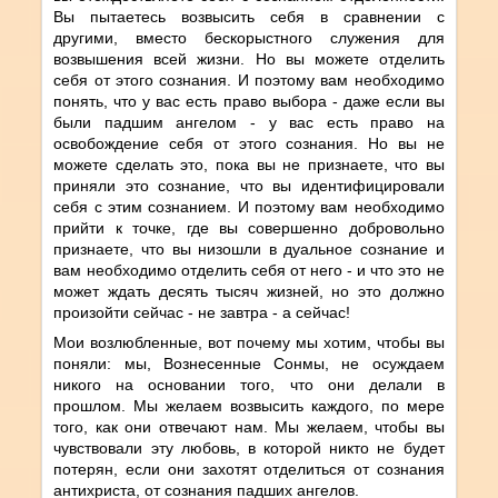
Вы пытаетесь возвысить себя в сравнении с
другими, вместо бескорыстного служения для
возвышения всей жизни. Но вы можете отделить
себя от этого сознания. И поэтому вам необходимо
понять, что у вас есть право выбора - даже если вы
были падшим ангелом - у вас есть право на
освобождение себя от этого сознания. Но вы не
можете сделать это, пока вы не признаете, что вы
приняли это сознание, что вы идентифицировали
себя с этим сознанием. И поэтому вам необходимо
прийти к точке, где вы совершенно добровольно
признаете, что вы низошли в дуальное сознание и
вам необходимо отделить себя от него - и что это не
может ждать десять тысяч жизней, но это должно
произойти сейчас - не завтра - а сейчас!
Мои возлюбленные, вот почему мы хотим, чтобы вы
поняли: мы, Вознесенные Сонмы, не осуждаем
никого на основании того, что они делали в
прошлом. Мы желаем возвысить каждого, по мере
того, как они отвечают нам. Мы желаем, чтобы вы
чувствовали эту любовь, в которой никто не будет
потерян, если они захотят отделиться от сознания
антихриста, от сознания падших ангелов.