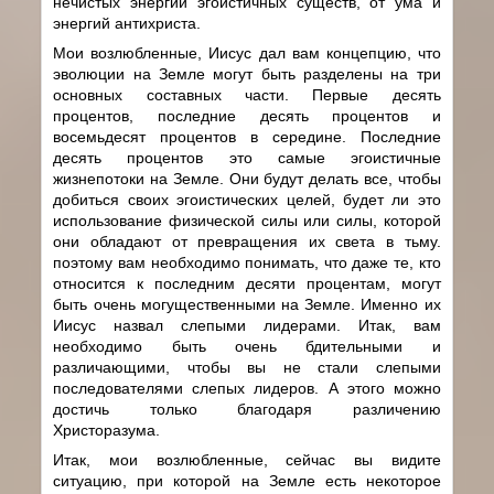
нечистых энергий эгоистичных существ, от ума и
энергий антихриста.
Мои возлюбленные, Иисус дал вам концепцию, что
эволюции на Земле могут быть разделены на три
основных составных части. Первые десять
процентов, последние десять процентов и
восемьдесят процентов в середине. Последние
десять процентов это самые эгоистичные
жизнепотоки на Земле. Они будут делать все, чтобы
добиться своих эгоистических целей, будет ли это
использование физической силы или силы, которой
они обладают от превращения их света в тьму.
поэтому вам необходимо понимать, что даже те, кто
относится к последним десяти процентам, могут
быть очень могущественными на Земле. Именно их
Иисус назвал слепыми лидерами. Итак, вам
необходимо быть очень бдительными и
различающими, чтобы вы не стали слепыми
последователями слепых лидеров. А этого можно
достичь только благодаря различению
Христоразума.
Итак, мои возлюбленные, сейчас вы видите
ситуацию, при которой на Земле есть некоторое