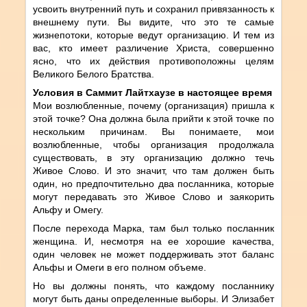
усвоить внутренний путь и сохранил привязанность к
внешнему пути. Вы видите, что это те самые
жизнепотоки, которые ведут организацию. И тем из
вас, кто имеет различение Христа, совершенно
ясно, что их действия противоположны целям
Великого Белого Братства.
Условия в Саммит Лайтхаузе в настоящее время
Мои возлюбленные, почему (организация) пришла к
этой точке? Она должна была прийти к этой точке по
нескольким причинам. Вы понимаете, мои
возлюбленные, чтобы организация продолжала
существовать, в эту организацию должно течь
Живое Слово. И это значит, что там должен быть
один, но предпочтительно два посланника, которые
могут передавать это Живое Слово и заякорить
Альфу и Омегу.
После перехода Марка, там был только посланник
женщина. И, несмотря на ее хорошие качества,
один человек не может поддерживать этот баланс
Альфы и Омеги в его полном объеме.
Но вы должны понять, что каждому посланнику
могут быть даны определенные выборы. И Элизабет