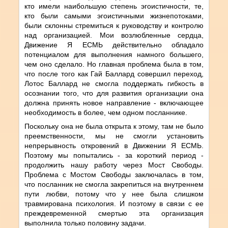
кто имели наибольшую степень эгоистичности, те,
кто были самыми эгоистичными жизнепотоками,
были склонны стремиться к руководству и контролю
над организацией. Мои возлюбленные сердца,
Движение Я ЕСМЬ действительно обладало
потенциалом для выполнения намного большего,
чем оно сделало. Но главная проблема была в том,
что после того как Гай Баллард совершил переход,
Лотос Баллард не смогла поддержать гибкость в
осознании того, что для развития организации она
должна принять новое направление - включающее
необходимость в более, чем одном посланнике.
Поскольку она не была открыта к этому, там не было
преемственности, мы не смогли установить
непрерывность откровений в Движении Я ЕСМЬ.
Поэтому мы попытались - за короткий период -
продолжить нашу работу через Мост Свободы.
Проблема с Мостом Свободы заключалась в том,
что посланник не смогла закрепиться на внутреннем
пути любви, потому что у нее была слишком
травмирована психология. И поэтому в связи с ее
преждевременной смертью эта организация
выполнила только половину задачи.