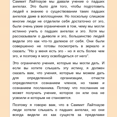
Саммит Лайтхаузе мы давали учение о падших
ангелах. Это было для того, чтобы подготовить
людей к знанию о существовании таких падших
ангелов даже в воплощении. Но поскольку слишком
многие люди не отделили себя достаточно от эго,
были очень узкие ограничения в том, чему мы могли
истинно учить о падших ангелах и эго. Хотя мы
рассказывали о дьяволе и эго, большинство людей
видели это как что-то далекое от себя. Они были
совершенно не готовы посмотреть в зеркало и
сказать: "Но у меня есть эго - но я есть более чем
эго, и поэтому я могу освободиться от него".
Это ограничило учения, которые мы могли дать. И
если вы хотите слышать эту истину, я должен
сказать вам, что учения, которые мы можем дать
для определенной организации, отчасти
определяются сознанием членов, но также и
сознанием посланника. Потому что посланник не
может получать учение, которое он или она не
усвоили и которым не становятся.
Поэтому я говорю вам, что в Саммит Лайтхаузе
люди хотели слышать о падших ангелах, но они
всегда видели их как существ за пределами