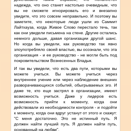
надежда, что оно станет настолько очевидным, что
вы не сможете игнорировать его и внезапно
увидите, что это совсем неправильно. И поэтому вы
заметите, что некоторые люди ушли из Саммит
Лайтхауза, когда Живое Слово перестало течь, так
как они увидели письмена на стене. Другие остались
немного дольше, давая организации другой шанс.
Но когда вы увидели, как руководство так явно
злоупотребляло своей властью, вы осознали, что эта
организация - и ее руководство - не могли быть под
покровительством Вознесенных Владык.
И так вы увидели, что есть два пути, которыми вы
можете учиться. Вы можете учиться через
внутреннее учение или через наблюдение внешних
разворачивающихся событий, обыгрываемых эго. И
даже те, кто еще застрял в организации, имеют
возможность учиться. Даже у лидеров есть
возможность прийти к моменту, когда они
действовали из необходимости контроля - и подойти
к моменту, когда они вдруг устанут от этого и скажут:
"С меня достаточно. Это не истинный путь. Я
должен найти лучший путь. Я должен найти путь,
основанный на любви".