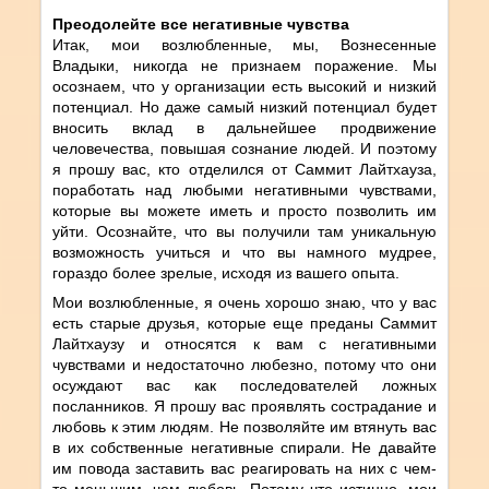
Преодолейте все негативные чувства
Итак, мои возлюбленные, мы, Вознесенные
Владыки, никогда не признаем поражение. Мы
осознаем, что у организации есть высокий и низкий
потенциал. Но даже самый низкий потенциал будет
вносить вклад в дальнейшее продвижение
человечества, повышая сознание людей. И поэтому
я прошу вас, кто отделился от Саммит Лайтхауза,
поработать над любыми негативными чувствами,
которые вы можете иметь и просто позволить им
уйти. Осознайте, что вы получили там уникальную
возможность учиться и что вы намного мудрее,
гораздо более зрелые, исходя из вашего опыта.
Мои возлюбленные, я очень хорошо знаю, что у вас
есть старые друзья, которые еще преданы Саммит
Лайтхаузу и относятся к вам с негативными
чувствами и недостаточно любезно, потому что они
осуждают вас как последователей ложных
посланников. Я прошу вас проявлять сострадание и
любовь к этим людям. Не позволяйте им втянуть вас
в их собственные негативные спирали. Не давайте
им повода заставить вас реагировать на них с чем-
то меньшим, чем любовь. Потому что истинно, мои