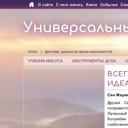
О сайте
С чего начать
Книги
События
Соо
Универсальн
Home
Диктовки, данные во время мероприятий
УЧЕНИЯ ИИСУСА
ИНСТРУМЕНТЫ ДУХА
ВСЕГ
ИДЕ
Сен Жерм
Друзья С
поприветс
Латинской 
Колумбии
озабоченно