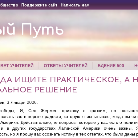
бщество
Поддержите сайт
Написать нам
ый Путь
СВЕТ УЧИТЕЛЕЙ
ОТВЕТЫ УЧИТЕЛЕЙ
БДЕНИЕ 500
Н
ДА ИЩИТЕ ПРАКТИЧЕСКОЕ, А 
АЛЬНОЕ РЕШЕНИЕ
ен
, 3 Января 2006.
вободы, Я, Сен Жермен прихожу с кратким, но насыще
твовать вас в порыве радости, которую я испытываю, когда вы чи
Америки. Действительно, те вопросы, которые у вас есть о полити
 и в других государствах Латинской Америки очень важны.
сть, но я прошу вас осознать истину в тех ответах, что были даны 