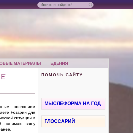
ОВЫЕ МАТЕРИАЛЫ
БДЕНИЯ
ПОМОЧЬ САЙТУ
НЕ
МЫСЛЕФОРМА НА ГОД
нным посланием
таете Розарий для
ческой ситуации в
ГЛОССАРИЙ
 Я понимаю вашу
ранее.