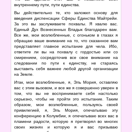
внутреннему пути, пути единства.
Вы действительно те, кто заложил основу для
введения диспенсации Сферы Единства Майтрейи.
За это вы заслуживаете похвалы. Я хвалю вас.
Единый Дух Вознесенных Владык благодарен вам.
Все же, мои возлюбленные, с огоньком в глазах я
обращаю ваше внимание на то, что сказанное вам
представляет главное испытание для чела. Ибо,
ответите ли вы на похвалу с гордостью или со
смирением, сосредоточив все свое внимание на
следовании по пути к единству, не стараясь
выставить себя важнее любой другой организации
на Земле.
Итак, мои возлюбленные, я, Эль Мория, оставляю
вас с этим вызовом, и все же я совершенно уверен в
том, что вы не воспринимаете себя настолько
серьезно, чтобы не пройти это испытание. Таким
образом, мои возлюбленные, пользуясь своей
привилегией, я, Эль Мория, опечатываю эту
конференцию в Колумбии, я опечатываю всех вас в
пламени радости, которую я претворял во многих
своих жизнях и которую я и вас призываю