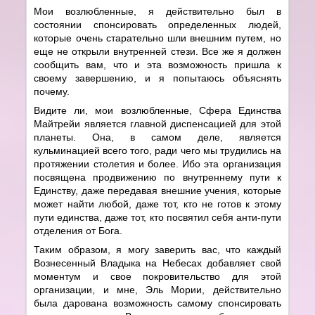
Мои возлюбленные, я действительно был в
состоянии спонсировать определенных людей,
которые очень старательно шли внешним путем, но
еще не открыли внутренней стези. Все же я должен
сообщить вам, что и эта возможность пришла к
своему завершению, и я попытаюсь объяснять
почему.
Видите ли, мои возлюбленные, Сфера Единства
Майтрейи является главной диспенсацией для этой
планеты. Она, в самом деле, является
кульминацией всего того, ради чего мы трудились на
протяжении столетия и более. Ибо эта организация
посвящена продвижению по внутреннему пути к
Единству, даже передавая внешние учения, которые
может найти любой, даже тот, кто не готов к этому
пути единства, даже тот, кто посвятил себя анти-пути
отделения от Бога.
Таким образом, я могу заверить вас, что каждый
Вознесенный Владыка на Небесах добавляет свой
моментум и свое покровительство для этой
организации, и мне, Эль Мории, действительно
была дарована возможность самому спонсировать