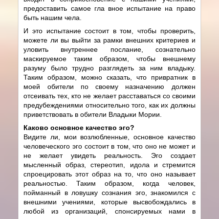
предоставить самое гла вное испытание на право
быть нашим чела.
И это испытание состоит в том, чтобы проверить,
можете ли вы выйти за рамки внешних критериев и
уловить внутреннее послание, сознательно
маскируемое таким образом, чтобы внешнему
разуму было трудно разглядеть за ним владыку.
Таким образом, можно сказать, что привратник в
моей обители по своему назначению должен
отсеивать тех, кто не желает расставаться со своими
предубеждениями относительно того, как их должны
приветствовать в обители Владыки Мории.
Каково основное качество эго?
Видите ли, мои возлюбленные, основное качество
человеческого эго состоит в том, что оно не может и
не желает увидеть реальность. Эго создает
мысленный образ, стереотип, идола и стремится
спроецировать этот образ на то, что оно называет
реальностью. Таким образом, когда человек,
пойманный в ловушку сознания эго, знакомился с
внешними учениями, которые высвобождались в
любой из организаций, спонсируемых нами в