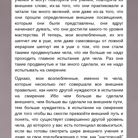
внешнее слово, из-за того, что они практиковали и
читали так много велений, или даже из-за того, что
они прошли определенные внешние посвящения,
которым они были представлены, они вдруг
начинают думать, что они достигли какого-то уровня
мастерства. И теперь, мои возлюбленные, их эго
шепчет им в уши, или даже самозванцы от ложной
иерархии шепчут им в уши о том, что они стали
такими продвинутыми чела, что им больше не надо
проходить главное испытание для чела. Раз они
такие продвинутые и так много сделали, их не надо
испытывать на смирение.
Однако, мои возлюбленные, именно те чела,
которые несколько лет совершали все внешнее
правильно, как никто другой нуждаются в испытании
на смирение. Ибо чем больше вы сделали
внешнего, чем больше вы сделали на внешнем пути,
тем больше нуждаетесь в испытании на смирение
для того чтобы вы смогли превзойти внешний путь и
понять, что существует совершенно другой уровень
чела, до которого у вас есть потенциал возвыситься,
если вы готовы смотреть шире внешнего учения и
даже за свои предубеждения о том, как "настоящий"