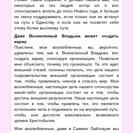
некоторых из тех людей, котор ых я мог
спонсировать вплоть до этого Нового года, я больше
не смогу поддерживать, если только они не встанут
на путь к Единству, и если они не посвятят себя
этому более высокому пути.
Даже Вознесенный Владыка может создать
карму
Поистине, мои возлюбленные, вы, вероятно,
удивлены тем, как я, Вознесенный Владыка, мог
создать карму, спонсируя организацию. Позвольте
мне объяснить, почему это произошло. Те, кто идет
внешней стезей, склонны полагать, что цель нашего
покровительства внешней организации состоит в
том, чтобы привлекать членов и спасать мир. Мои
возлюбленные, настоящая цель нашего спонсорства
какой-либо организации состоит не в том, чтобы
достичь внешних результатов. Наша настоящая цель
состоит в том, чтобы привлечь тех, кто является
истинными чела и поднимать их на внутренний путь,
чтобы они достигли максимально возможного
уровня Христобытия.
Мои возлюбленные, даже в Саммит Лайтхаузе мы