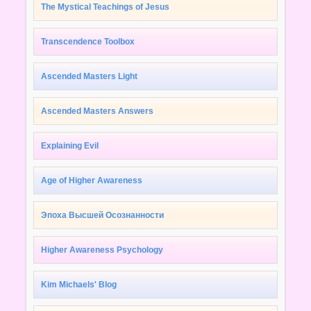
The Mystical Teachings of Jesus
Transcendence Toolbox
Ascended Masters Light
Ascended Masters Answers
Explaining Evil
Age of Higher Awareness
Эпоха Высшей Осознанности
Higher Awareness Psychology
Kim Michaels' Blog