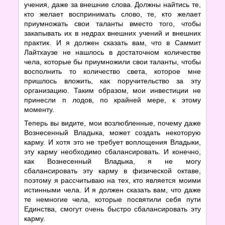
учения, даже за внешние слова. Должны найтись те,
кто желает воспринимать слово, те, кто желает
приумножать свои таланты вместо того, чтобы
закапывать их в недрах внешних учений и внешних
практик. И я должен сказать вам, что в Саммит
Лайтхаузе не нашлось в достаточном количестве
чела, которые бы приумножили свои таланты, чтобы
восполнить то количество света, которое мне
пришлось вложить, как поручительство за эту
организацию. Таким образом, мои инвестиции не
принесли п лодов, по крайней мере, к этому
моменту.
Теперь вы видите, мои возлюбленные, почему даже
Вознесенный Владыка, может создать некоторую
карму. И хотя это не требует воплощения Владыки,
эту карму необходимо сбалансировать. И конечно,
как Вознесенный Владыка, я не могу
сбалансировать эту карму в физической октаве,
поэтому я рассчитываю на тех, кто является моими
истинными чела. И я должен сказать вам, что даже
те немногие чела, которые посвятили себя пути
Единства, смогут очень быстро сбалансировать эту
карму.