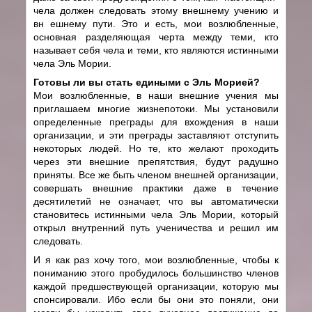
чела должен следовать этому внешнему учению и
вн ешнему пути. Это и есть, мои возлюбленные,
основная разделяющая черта между теми, кто
называет себя чела и теми, кто являются истинными
чела Эль Мории.
Готовы ли вы стать едиными с Эль Морией?
Мои возлюбленные, в наши внешние учения мы
приглашаем многие жизнепотоки. Мы установили
определенные преграды для вхождения в наши
организации, и эти преграды заставляют отступить
некоторых людей. Но те, кто желают проходить
через эти внешние препятствия, будут радушно
приняты. Все же быть членом внешней организации,
совершать внешние практики даже в течение
десятилетий не означает, что вы автоматически
становитесь истинными чела Эль Мории, который
открыл внутренний путь ученичества и решил им
следовать.
И я как раз хочу того, мои возлюбленные, чтобы к
пониманию этого пробудилось большинство членов
каждой предшествующей организации, которую мы
спонсировали. Ибо если бы они это поняли, они