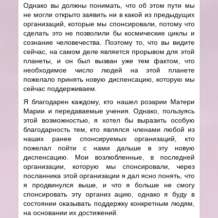
Однако вы должны понимать, что об этом пути мы
не могли открыто заявить ни в какой из предыдущих
организаций, которые мы спонсировали, потому что
сделать это не позволили бы космические циклы и
сознание человечества. Поэтому то, что вы видите
сейчас, на самом деле является прорывом для этой
планеты, и он был вызван уже тем фактом, что
необходимое число людей на этой планете
пожелало принять новую диспенсацию, которую мы
сейчас поддерживаем.
Я благодарен каждому, кто нашел розарии Матери
Марии и передаваемые учения. Однако, пользуясь
этой возможностью, я хотел бы выразить особую
благодарность тем, кто являлся членами любой из
наших ранее спонсируемых организаций, кто
пожелал пойти с нами дальше в эту новую
диспенсацию. Мои возлюбленные, в последней
организации, которую мы спонсировали, через
посланника этой организации я дал ясно понять, что
я продвинулся выше, и что я больше не смогу
спонсировать эту организ ацию, однако я буду в
состоянии оказывать поддержку конкретным людям,
на основании их достижений.