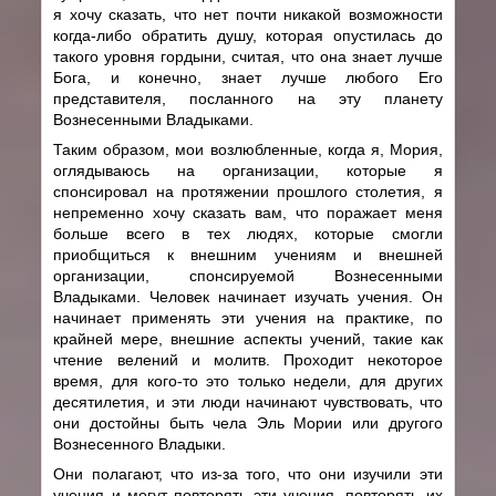
я хочу сказать, что нет почти никакой возможности
когда-либо обратить душу, которая опустилась до
такого уровня гордыни, считая, что она знает лучше
Бога, и конечно, знает лучше любого Его
представителя, посланного на эту планету
Вознесенными Владыками.
Таким образом, мои возлюбленные, когда я, Мория,
оглядываюсь на организации, которые я
спонсировал на протяжении прошлого столетия, я
непременно хочу сказать вам, что поражает меня
больше всего в тех людях, которые смогли
приобщиться к внешним учениям и внешней
организации, спонсируемой Вознесенными
Владыками. Человек начинает изучать учения. Он
начинает применять эти учения на практике, по
крайней мере, внешние аспекты учений, такие как
чтение велений и молитв. Проходит некоторое
время, для кого-то это только недели, для других
десятилетия, и эти люди начинают чувствовать, что
они достойны быть чела Эль Мории или другого
Вознесенного Владыки.
Они полагают, что из-за того, что они изучили эти
учения и могут повторять эти учения, повторять их