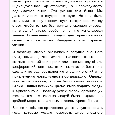
много раз говорили о необходимости проявлять
индивидуальное Христобытие, о необходимости
подниматься выше. Эти учения там были. Мы
давали учения о внутреннем пути. Но они были
скрытыми, о внутреннем пути говорилось между
строк, чтобы те, кто был излишне сконцентрирован
на внешней стезе, особенно те, кто использовал
учение Вознесенных Владык для превознесения
своего эго, не могли обнаружить этих скрытых
учений.
И поэтому, многие оказались в ловушке внешнего
пути, полагая, что имело значение только то,
сколько велений они прочитали, сколько служб или
конференций они посетили, сколько работы они
сделали по распространению внешних учений и по
привлечению новых членов в организацию. Однако,
мои возлюбленные, это не было нашей истинной
целью. Нашей истинной целью было поднять людей
к Христобытию. Поэтому успех любой организации
измеряется тем, сколько людей было поднято, по
крайней мере, к начальным стадиям Христобытия.
Все же, чтобы это произошло, должны существовать
чела, которые желают смотреть шире внешнего