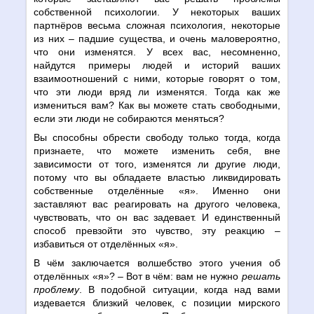
собственной психологии. У некоторых ваших
партнёров весьма сложная психология, некоторые
из них – падшие существа, и очень маловероятно,
что они изменятся. У всех вас, несомненно,
найдутся примеры людей и историй ваших
взаимоотношений с ними, которые говорят о том,
что эти люди вряд ли изменятся. Тогда как же
измениться вам? Как вы можете стать свободными,
если эти люди не собираются меняться?
Вы способны обрести свободу только тогда, когда
признаете, что можете изменить себя, вне
зависимости от того, изменятся ли другие люди,
потому что вы обладаете властью ликвидировать
собственные отделённые «я». Именно они
заставляют вас реагировать на другого человека,
чувствовать, что он вас задевает. И единственный
способ превзойти это чувство, эту реакцию –
избавиться от отделённых «я».
В чём заключается волшебство этого учения об
отделённых «я»? – Вот в чём: вам не нужно
решать
проблему
. В подобной ситуации, когда над вами
издевается близкий человек, с позиции мирского