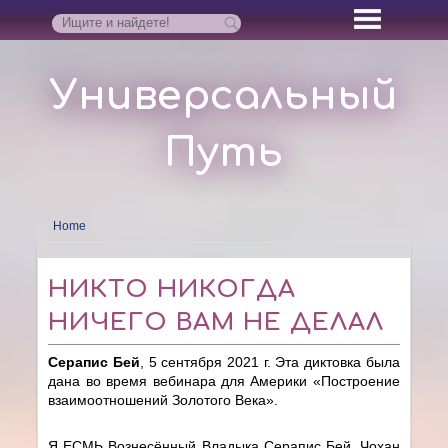
Универсальный
Путь
Home
НИКТО НИКОГДА
НИЧЕГО ВАМ НЕ ДЕЛАЛ
Серапис Бей
, 5 сентября 2021 г. Эта диктовка была
дана во время вебинара для Америки «Построение
взаимоотношений Золотого Века».
Я ЕСМЬ Вознесённый Владыка Серапис Бей, Чохан