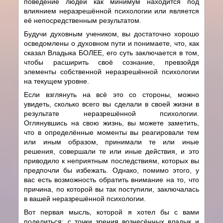
поведение людей как минимум находится под
влиянием неразрешённой психологии или является
её непосредственным результатом.
Будучи духовным учеником, вы достаточно хорошо
осведомлены о духовном пути и понимаете, что, как
сказал Владыка БОЛЕЕ, его суть заключается в том,
чтобы расширить своё сознание, превзойдя
элементы собственной неразрешённой психологии
на текущем уровне.
Если взглянуть на всё это со стороны, можно
увидеть, сколько всего вы сделали в своей жизни в
результате неразрешённой психологии.
Оглянувшись на свою жизнь, вы можете заметить,
что в определённые моменты вы реагировали тем
или иным образом, принимали те или иные
решения, совершали те или иные действия, и это
приводило к неприятным последствиям, которых вы
предпочли бы избежать. Однако, помимо этого, у
вас есть возможность обратить внимание на то, что
причина, по которой вы так поступили, заключалась
в вашей неразрешённой психологии.
Вот первая мысль, которой я хотел бы с вами
поделиться: с точки зрения вознесённых владык и