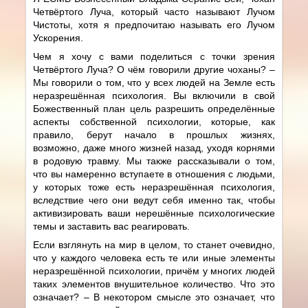
Четвёртого Луча, который часто называют Лучом
Чистоты, хотя я предпочитаю называть его Лучом
Ускорения.
Чем я хочу с вами поделиться с точки зрения
Четвёртого Луча? О чём говорили другие чоханы? –
Мы говорили о том, что у всех людей на Земле есть
неразрешённая психология. Вы включили в свой
Божественный план цель разрешить определённые
аспекты собственной психологии, которые, как
правило, берут начало в прошлых жизнях,
возможно, даже много жизней назад, уходя корнями
в родовую травму. Мы также рассказывали о том,
что вы намеренно вступаете в отношения с людьми,
у которых тоже есть неразрешённая психология,
вследствие чего они ведут себя именно так, чтобы
активизировать ваши нерешённые психологические
темы и заставить вас реагировать.
Если взглянуть на мир в целом, то станет очевидно,
что у каждого человека есть те или иные элементы
неразрешённой психологии, причём у многих людей
таких элементов внушительное количество. Что это
означает? – В некотором смысле это означает, что