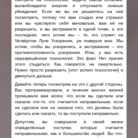
высвобождаете энергии и отпускаете ложные
убеждения. Если же вы не решаетесь на неё
посмотреть, потому что вам стыдно или страшно
или вы чувствуете себя виноватым, вам её не
разрешить, и вы застреваете в одной точке, а это
последнее, чего хотим мы – те, кто служит на
Четвёртом Луче Ускорения, уж поверьте мне. Мы
хотим, чтобы вы ускорились, а застревание – это
противоположность ускорению. Итак, у вас есть
неразрешённая психология. Это факт. Нет причин
этого стыдиться. Как говорится, не смертельно.
Нужно просто разрешить [этот аспект психологии] и
двинуться дальше.
Давайте теперь посмотрим на это с другой стороны.
Вас программировали, в течение многих жизней
промывали вам мозги, что если вы сделали или
сказали что-то, что считается неправильным, если
не сделали или не сказали того, что должны были
сделать или сказать, то вы поступили неправильно.
Допустим, вы совершили в своей жизни
определённые поступки, которые считаете
неправильными, как и большинство людей. Вы что-