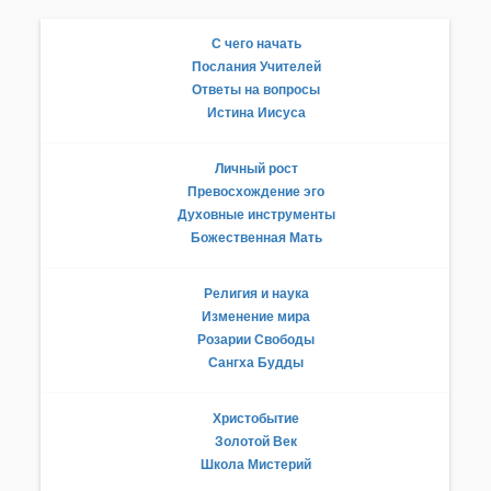
С чего начать
Послания Учителей
Ответы на вопросы
Истина Иисуса
Личный рост
Превосхождение эго
Духовные инструменты
Божественная Мать
Религия и наука
Изменение мира
Розарии Свободы
Сангха Будды
Христобытие
Золотой Век
Школа Мистерий