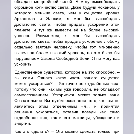
обладаю мощнейшей силой. Я могу высвобождать
огромное количество света. Даже будучи Чоханом, у
которого меньше света, чем у существа уровня
Архангела и Элохим, я мог бы высвободить
достаточно света, чтобы придать ускорение этой
планете и тут же вывести её на более высокий
уровень. Разумеется, я мог бы высвободить
достаточно света, чтобы придать ускорение любому
отдельно взятому человеку, чтобы тот мгновенно
вышел на более высокий уровень, но это было бы
нарушением Закона Свободной Воли. Я не могу вас
ускорить.
Единственное существо, которое на это способно, –
вы сами. Однако какая часть вашего существа
может ускориться? – Уж точно не отделённые «я»,
потому что они, как мы уже говорили, не обладают
самоосознанием. Ускориться может только ваше
Сознательное Вы путём осознания того, что вы не
являетесь этим отделённым «я», и принятия
решения ускориться, оставив позади как само
отделённое «я», так и его матрицы, убеждения и
энергии.
Как это сделать? – Это можно сделать только при