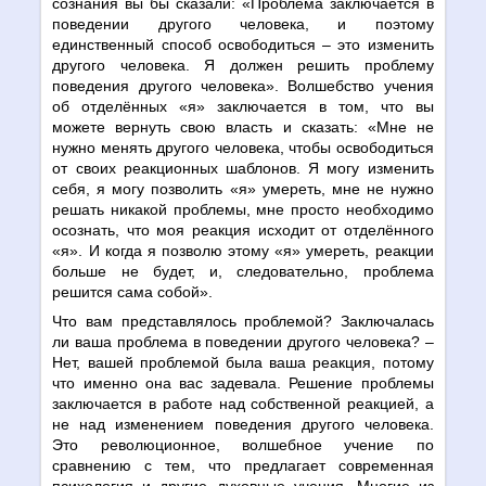
сознания вы бы сказали: «Проблема заключается в
поведении другого человека, и поэтому
единственный способ освободиться – это изменить
другого человека. Я должен решить проблему
поведения другого человека». Волшебство учения
об отделённых «я» заключается в том, что вы
можете вернуть свою власть и сказать: «Мне не
нужно менять другого человека, чтобы освободиться
от своих реакционных шаблонов. Я могу изменить
себя, я могу позволить «я» умереть, мне не нужно
решать никакой проблемы, мне просто необходимо
осознать, что моя реакция исходит от отделённого
«я». И когда я позволю этому «я» умереть, реакции
больше не будет, и, следовательно, проблема
решится сама собой».
Что вам представлялось проблемой? Заключалась
ли ваша проблема в поведении другого человека? –
Нет, вашей проблемой была ваша реакция, потому
что именно она вас задевала. Решение проблемы
заключается в работе над собственной реакцией, а
не над изменением поведения другого человека.
Это революционное, волшебное учение по
сравнению с тем, что предлагает современная
психология и другие духовные учения. Многие из