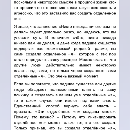
поскольку в некотором смысле в прошлой жизни кто-
то проявил по отношению к вам такую жестокость и
агрессию, что это заставило вас создать отделённое
«я».
Я знаю, что заявление «Никто никогда ничего вам не
делал» звучит довольно резко, но надеюсь, что вы
уловили суть. В конечном счёте, никто никогда
ничего вам не делал, и даже когда падшие существа
подвергли вас космической родовой травме, вы
сами создали отделённое «я», которое с тех пор
стало определять вашу реакцию. Можно сказать, что
другие люди действительно имеют некоторую
власть над вами, но только через созданные вами
отделённые «я». Это очень важный момент.
Если вы полагаете, что падшие существа или другие
люди обладают полномочиями влиять на вашу
психику и создавать в вашем уме отделённые «я»,
то в таком случае они имеют над вами власть.
Единственный способ вернуть себе власть –
признать: «Эти отделённые «я» созданы мною».
Почему это важно? – Потому что ликвидировать
отделённое «я» может только тот, кто его создал.
Только признав, что вы создали отделённое «я»,