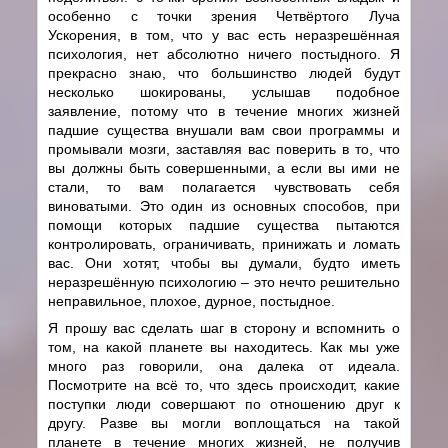
особенно с точки зрения Четвёртого Луча
Ускорения, в том, что у вас есть неразрешённая
психология, нет абсолютно ничего постыдного. Я
прекрасно знаю, что большинство людей будут
несколько шокированы, услышав подобное
заявление, потому что в течение многих жизней
падшие существа внушали вам свои программы и
промывали мозги, заставляя вас поверить в то, что
вы должны быть совершенными, а если вы ими не
стали, то вам полагается чувствовать себя
виноватыми. Это один из основных способов, при
помощи которых падшие существа пытаются
контролировать, ограничивать, принижать и ломать
вас. Они хотят, чтобы вы думали, будто иметь
неразрешённую психологию – это нечто решительно
неправильное, плохое, дурное, постыдное.
Я прошу вас сделать шаг в сторону и вспомнить о
том, на какой планете вы находитесь. Как мы уже
много раз говорили, она далека от идеала.
Посмотрите на всё то, что здесь происходит, какие
поступки люди совершают по отношению друг к
другу. Разве вы могли воплощаться на такой
планете в течение многих жизней, не получив