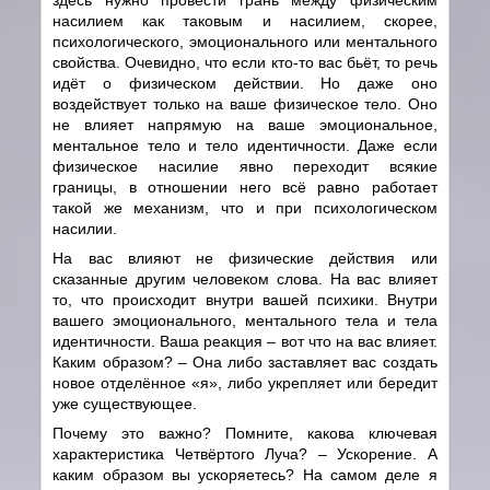
насилием как таковым и насилием, скорее,
психологического, эмоционального или ментального
свойства. Очевидно, что если кто-то вас бьёт, то речь
идёт о физическом действии. Но даже оно
воздействует только на ваше физическое тело. Оно
не влияет напрямую на ваше эмоциональное,
ментальное тело и тело идентичности. Даже если
физическое насилие явно переходит всякие
границы, в отношении него всё равно работает
такой же механизм, что и при психологическом
насилии.
На вас влияют не физические действия или
сказанные другим человеком слова. На вас влияет
то, что происходит внутри вашей психики. Внутри
вашего эмоционального, ментального тела и тела
идентичности. Ваша реакция – вот что на вас влияет.
Каким образом? – Она либо заставляет вас создать
новое отделённое «я», либо укрепляет или бередит
уже существующее.
Почему это важно? Помните, какова ключевая
характеристика Четвёртого Луча? – Ускорение. А
каким образом вы ускоряетесь? На самом деле я