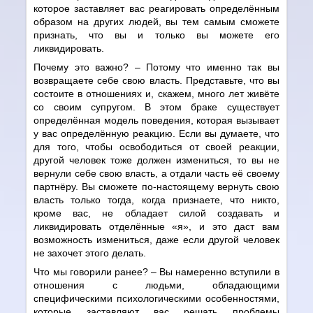
которое заставляет вас реагировать определённым
образом на других людей, вы тем самым сможете
признать, что вы и только вы можете его
ликвидировать.
Почему это важно? – Потому что именно так вы
возвращаете себе свою власть. Представьте, что вы
состоите в отношениях и, скажем, много лет живёте
со своим супругом. В этом браке существует
определённая модель поведения, которая вызывает
у вас определённую реакцию. Если вы думаете, что
для того, чтобы освободиться от своей реакции,
другой человек тоже должен измениться, то вы не
вернули себе свою власть, а отдали часть её своему
партнёру. Вы сможете по-настоящему вернуть свою
власть только тогда, когда признаете, что никто,
кроме вас, не обладает силой создавать и
ликвидировать отделённые «я», и это даст вам
возможность измениться, даже если другой человек
не захочет этого делать.
Что мы говорили ранее? – Вы намеренно вступили в
отношения с людьми, обладающими
специфическими психологическими особенностями,
которые заставляют вас решать проблемы