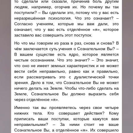
то сделали или сказали, причинив боль другим
людям, например, огорчив их. Но почему вы так
поступили? – Вы сделали это, потому что у вас есть
неразрешённая психология. Что это означает? –
Согласно учениям, которые мы вам дали, это
означает, что у вас есть отделённое «я», которое
заставило вас совершить этот поступок.
Но что мы говорим
из раза в раз, снова и снова? В
чём заключается суть учения о Сознательном Вы? –
В вашем существе есть ядро, которое является
чистым осознанием. Что это значит? – Это значит,
что оно не имеет земных характеристик и не может
вести себя неправильно, равно как и правильно,
если рассматривать это с дуалистической точки
зрения. Дело в том, что Сознательное Вы не может
ничего делать на Земле. Чтобы что-либо сделать на
Земле, Сознательное Вы должно выразить себя
через отделённое «я».
Именно так вы проявляетесь через свои четыре
нижних тела. Кто совершает действия? Кому
приписать ваши поступки, которые кажутся вам
неправильными? – За ними стоит не ваше
Сознательное Вы, а отделённое «я». Их совершило