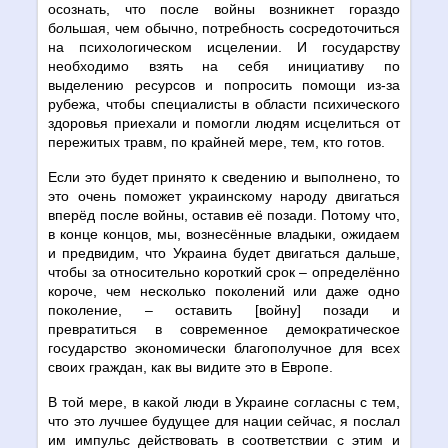
осознать, что после войны возникнет гораздо
б
о
льшая, чем обычно, потребность сосредоточиться
на психологическом исцелении. И государству
необходимо взять на себя инициативу по
выделению ресурсов и попросить помощи из-за
рубежа, чтобы специалисты в области психического
здоровья приехали и помогли людям исцелиться от
пережитых травм, по крайней мере, тем, кто готов.
Если это будет принято к сведению и выполнено, то
это очень поможет украинскому народу двигаться
вперёд после войны, оставив её позади. Потому что,
в конце концов, мы, вознесённые владыки, ожидаем
и предвидим, что Украина будет двигаться дальше,
чтобы за относительно короткий срок – определённо
короче, чем несколько поколений или даже одно
поколение, – оставить [войну] позади и
превратиться в современное демократическое
государство экономически благополучное для всех
своих граждан, как вы видите это в Европе.
В той мере, в какой люди в Украине согласны с тем,
что это лучшее будущее для нации сейчас, я послал
им импульс действовать в соответствии с этим и