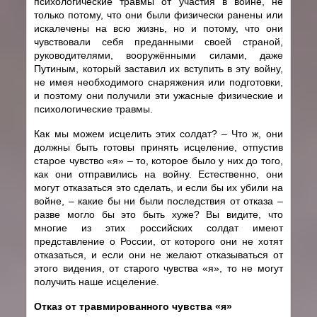
психологические травмы от участия в войне, не
только потому, что они были физически ранены или
искалечены на всю жизнь, но и потому, что они
чувствовали себя преданными своей страной,
руководителями, вооружёнными силами, даже
Путиным, который заставил их вступить в эту войну,
не имея необходимого снаряжения или подготовки,
и поэтому они получили эти ужасные физические и
психологические травмы.
Как мы можем исцелить этих солдат? – Что ж, они
должны быть готовы принять исцеление, отпустив
старое чувство «я» – то, которое было у них до того,
как они отправились на войну. Естественно, они
могут отказаться это сделать, и если бы их убили на
войне, – какие бы ни были последствия от отказа –
разве могло бы это быть хуже? Вы видите, что
многие из этих российских солдат имеют
представление о России, от которого они не хотят
отказаться, и если они не желают отказываться от
этого видения, от старого чувства «я», то не могут
получить наше исцеление.
Отказ от травмированного чувства «я»