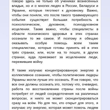
говорю здесь не только об учениках вознесённых
владык, но и о многих людях в России, Беларуси и
Украине, которые тяготеют к духовному. Важно,
чтобы они поняли, что после такого травмирующего
события существует большая потребность в
психологическом, духовном, психодуховном
исцелении. Также важно, чтобы специалисты в
области психического здоровья в этих странах
осознали то же самое. И поэтому я обещаю
оказывать особую помощь всем таким
специалистам, которые готовы принять её в этих
трёх странах, или, если на то пошло, в других
странах, куда приезжают за исцелением люди,
пережившие войну.
Я также излучаю концентрированную энергию в
коллективное сознание, чтобы политические лидеры
Украины могли лучше это осознать. Я не говорю, что
все они должны осознать это, потому что, очевидно,
работа по восстановлению страны после войны
потребует от людей сосредоточения на различных
вопросах, и никто не может сконцентрироваться
сразу на всём. Но для тех, кто открыт для этого, я
излучаю эту энергию, которая может помочь людям