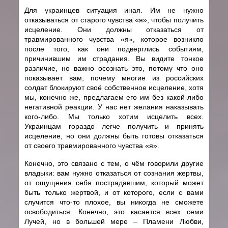
Для украинцев ситуация иная. Им не нужно
отказываться от старого чувства «я», чтобы получить
исцеление. Они должны отказаться от
травмированного чувства «я», которое возникло
после того, как они подверглись событиям,
причинившим им страдания. Вы видите тонкое
различие, но важно осознать это, потому что оно
показывает вам, почему многие из российских
солдат блокируют своё собственное исцеление, хотя
мы, конечно же, предлагаем его им без какой-либо
негативной реакции. У нас нет желания наказывать
кого-либо. Мы только хотим исцелить всех.
Украинцам гораздо легче получить и принять
исцеление, но они должны быть готовы отказаться
от своего травмированного чувства «я».
Конечно, это связано с тем, о чём говорили другие
владыки: вам нужно отказаться от сознания жертвы,
от ощущения себя пострадавшим, который может
быть только жертвой, и от которого, если с вами
случится что-то плохое, вы никогда не сможете
освободиться. Конечно, это касается всех семи
Лучей, но в большей мере – Пламени Любви,