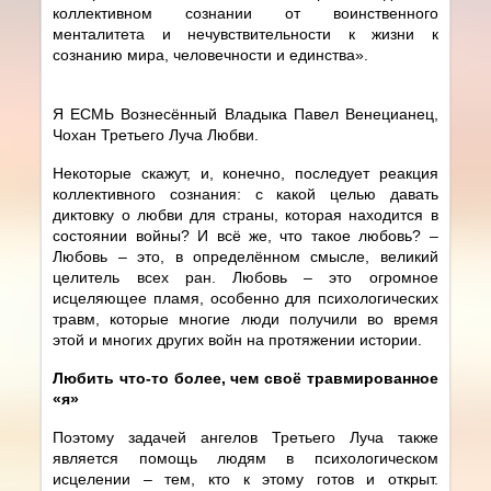
коллективном сознании от воинственного
менталитета и нечувствительности к жизни к
сознанию мира, человечности и единства».
Я ЕСМЬ Вознесённый Владыка Павел Венецианец,
Чохан Третьего Луча Любви.
Некоторые скажут, и, конечно, последует реакция
коллективного сознания: с какой целью давать
диктовку о любви для страны, которая находится в
состоянии войны? И всё же, что такое любовь? –
Любовь – это, в определённом смысле, великий
целитель всех ран. Любовь – это огромное
исцеляющее пламя, особенно для психологических
травм, которые многие люди получили во время
этой и многих других войн на протяжении истории.
Любить что-то более, чем своё травмированное
«я»
Поэтому задачей ангелов Третьего Луча также
является помощь людям в психологическом
исцелении – тем, кто к этому готов и открыт.