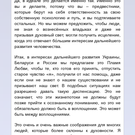
Да, в идеале это делается именно так. Именно это
вы и делаете, потому что вы – предвестники,
которые берут на себя ответственность за свою
собственную психологию и путь, и вы подтягиваете
остальных. Но мы можем предложить, чтобы люди,
не зная о вознесённых владыках и даже не
призывая духовный свет, могли получить исцеление,
когда это отвечает бо́льшим интересам дальнейшего
развития человечества.
Итак, в интересах дальнейшего развития Украины,
Беларуси и России мы предлагаем это Пламя
Любви, чтобы те, кто готов его принять, отпустить
старое чувство «я», получили от нас помощь, даже
если они не знают о нашем существовании и не
призывают наш свет. В подобных ситуациях нам
разрешено давать такую диспенсацию. Это не
означает, что эти жизнепотоки не должны будут
позже прийти к осознанному пониманию, но это не
обязательно должно быть в воплощении. Это может
быть между воплощениями.
Это очень и очень важные соображения для многих
людей, которые более склонны к духовности. Я