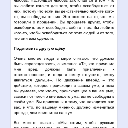
любовь. Настоящая любовь заключается в том, что
вы любите кого-то для того, чтобы освободиться от
них, потому что если вы действительно любите кого-
то, вы свободны от них. Это похоже на то, что мы
говорили о прощении. Вы прощаете других, чтобы
освободить их и освободить себя от них. Вы любите
кого-то, чтобы освободиться от этих людей и от того,
что они вам сделали.
Подставить другую щёку
Очень многие люди в мире считают, что должна
быть справедливость, а именно: «Те, кто причинил
мне вред, должны быть привлечены к
ответственности, и тогда я смогу отпустить, смогу
двигаться дальше». Но движение вперёд – это
действие, которое происходит в вашем уме, и пока
вы думаете, что что-то, происходящее в вашем уме,
зависит от чего-то вне вашего ума, вы не свободны в
своём уме. Вы привязаны к тому, что находится вне
вас, и что, по вашему мнению, должно измениться
прежде, чем изменится ваш ум.
Вы можете сказать: «Мы хотим, чтобы русские
понесли наказание за то, что они сделали в