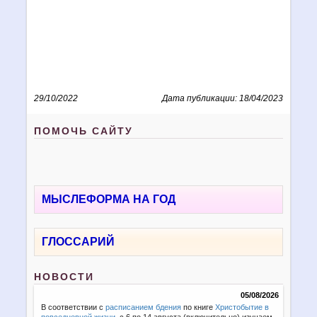
29/10/2022
Дата публикации: 18/04/2023
ПОМОЧЬ САЙТУ
МЫСЛЕФОРМА НА ГОД
ГЛОССАРИЙ
НОВОСТИ
05/08/2026
В соответствии с
расписанием бдения
по книге
Христобытие в
повседневной жизни
, с 6 по 14 августа (включительно) изучаем