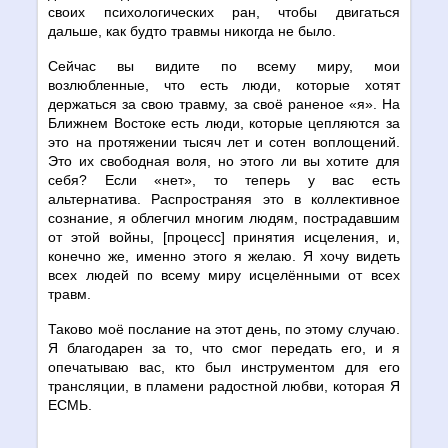
своих психологических ран, чтобы двигаться
дальше, как будто травмы никогда не было.
Сейчас вы видите по всему миру, мои
возлюбленные, что есть люди, которые хотят
держаться за свою травму, за своё раненое «я». На
Ближнем Востоке есть люди, которые цепляются за
это на протяжении тысяч лет и сотен воплощений.
Это их свободная воля, но этого ли вы хотите для
себя? Если «нет», то теперь у вас есть
альтернатива. Распространяя это в коллективное
сознание, я облегчил многим людям, пострадавшим
от этой войны, [процесс] принятия исцеления, и,
конечно же, именно этого я желаю. Я хочу видеть
всех людей по всему миру исцелёнными от всех
травм.
Таково моё послание на этот день, по этому случаю.
Я благодарен за то, что смог передать его, и я
опечатываю вас, кто был инструментом для его
трансляции, в пламени радостной любви, которая Я
ЕСМЬ.