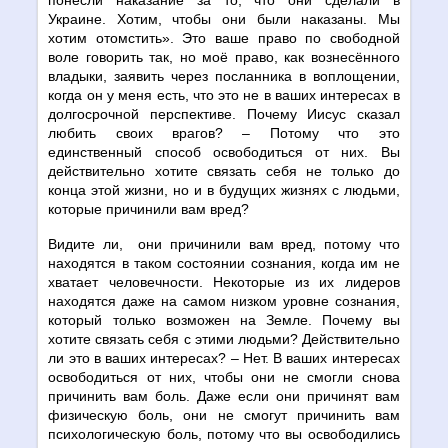
Украине. Хотим, чтобы они были наказаны. Мы
хотим отомстить». Это ваше право по свободной
воле говорить так, но моё право, как вознесённого
владыки, заявить через посланника в воплощении,
когда он у меня есть, что это не в ваших интересах в
долгосрочной перспективе. Почему Иисус сказал
любить своих врагов? – Потому что это
единственный способ освободиться от них. Вы
действительно хотите связать себя не только до
конца этой жизни, но и в будущих жизнях с людьми,
которые причинили вам вред?
Видите ли, они причинили вам вред, потому что
находятся в таком состоянии сознания, когда им не
хватает человечности. Некоторые из их лидеров
находятся даже на самом низком уровне сознания,
который только возможен на Земле. Почему вы
хотите связать себя с этими людьми? Действительно
ли это в ваших интересах? – Нет. В ваших интересах
освободиться от них, чтобы они не смогли снова
причинить вам боль. Даже если они причинят вам
физическую боль, они не смогут причинить вам
психологическую боль, потому что вы освободились