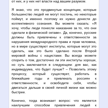
от них, и у них нет власти над вашим разумом.
Я знаю, что это продвинутые концепции, которые
большинство людей не могут постичь, но некоторые
поймут, и именно поэтому их нужно донести до
коллективного сознания. Вы можете сказать: «Я
хочу, чтобы люди понесли наказание за то, что они
сделали в физической октаве». Да, конечно, русские
должны быть привлечены к ответственности за
нарушения международного права и прав человека,
но в мире существуют институты, которые могут это
сделать, как это было сделано после Второй
мировой войны с нацистами. Вы всегда можете
спорить о том, достаточно ли эти институты хороши,
но суть заключается в следующем: для вас, как
индивидуума, что будет лучше? – Позволить этому
процессу, который существует, работать в
ближайшие годы и привлекать россиян к
ответственности, и освободите себя, чтобы
двигаться дальше в своей личной жизни как можно
быстрее.
Конечно, тогда возникает вопрос: что является
наилучшим способом привлечения людей к