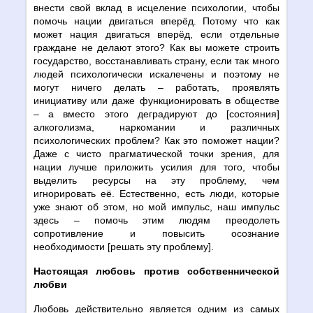
внести свой вклад в исцеление психологии, чтобы
помочь нации двигаться вперёд. Потому что как
может нация двигаться вперёд, если отдельные
граждане не делают этого? Как вы можете строить
государство, восстанавливать страну, если так много
людей психологически искалечены и поэтому не
могут ничего делать – работать, проявлять
инициативу или даже функционировать в обществе
– а вместо этого деградируют до [состояния]
алкоголизма, наркомании и различных
психологических проблем? Как это поможет нации?
Даже с чисто прагматической точки зрения, для
нации лучше приложить усилия для того, чтобы
выделить ресурсы на эту проблему, чем
игнорировать её. Естественно, есть люди, которые
уже знают об этом, но мой импульс, наш импульс
здесь – помочь этим людям преодолеть
сопротивление и повысить осознание
необходимости [решать эту проблему].
Настоящая любовь против собственнической
любви
Любовь действительно является одним из самых