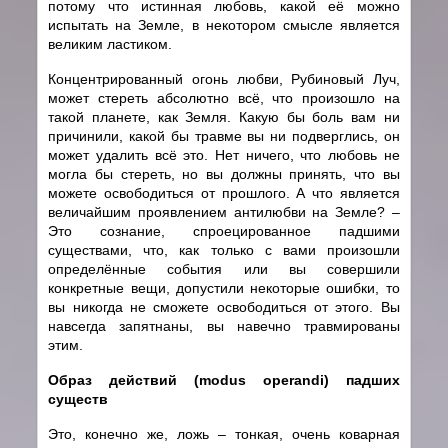
потому что истинная любовь, какой её можно
испытать на Земле, в некотором смысле является
великим ластиком.
Концентрированный огонь любви, Рубиновый Луч,
может стереть абсолютно всё, что произошло на
такой планете, как Земля. Какую бы боль вам ни
причинили, какой бы травме вы ни подверглись, он
может удалить всё это. Нет ничего, что любовь не
могла бы стереть, но вы должны принять, что вы
можете освободиться от прошлого. А что является
величайшим проявлением антилюбви на Земле? –
Это сознание, спроецированное падшими
существами, что, как только с вами произошли
определённые события или вы совершили
конкретные вещи, допустили некоторые ошибки, то
вы никогда не сможете освободиться от этого. Вы
навсегда запятнаны, вы навечно травмированы
этим.
Образ действий (
modus
operandi
) падших
существ
Это, конечно же, ложь – тонкая, очень коварная