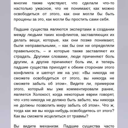
многие также чувствуют, что сделали что-то
настолько ужасное, что не понимают, как можно
освободиться от этого, как они могли бы быть
прощены за это, как могли бы простить сами себя.
Падшие существа являются экспертами в создании
между людьми таких конфликтов, заставляющих их
делать вещи, которые, как они позже понимают,
были неправильными, – как бы они ни определяли
правильность, – и которые также заставляют их
страдать. Другими словами, люди причиняют боль
другим, а другие причиняют боль им, и теперь
падшие существа приходят к обеим сторонам этого
конфликта и шепчут им на ухо: «Вы никогда не
сможете освободиться от этого, вы никогда не
сможете забыть об этом». Видите ли, примером
этого, который мы уже комментировали ранее,
является Холокост, когда некоторые евреи говорят,
что «это никогда не должно быть забыто, мы никогда
не должны позволить миру забыть об этом». Что ж,
тогда как же вы когда-нибудь освободитесь от этого?
Как вы сможете исцелиться от травмы?
Вы видите механизм. Падшие существа часто