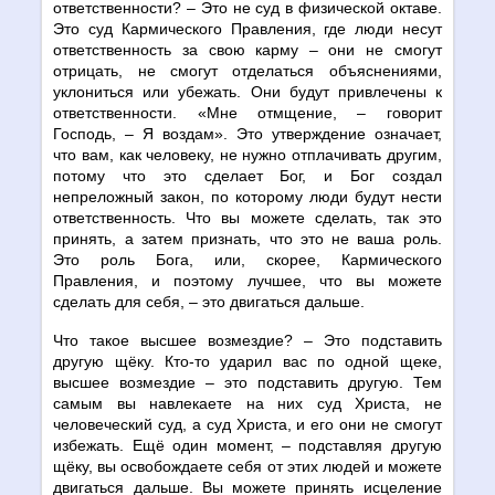
ответственности? – Это не суд в физической октаве.
Это суд Кармического Правления, где люди несут
ответственность за свою карму – они не смогут
отрицать, не смогут отделаться объяснениями,
уклониться или убежать. Они будут привлечены к
ответственности. «Мне отмщение, – говорит
Господь, – Я воздам». Это утверждение означает,
что вам, как человеку, не нужно отплачивать другим,
потому что это сделает Бог, и Бог создал
непреложный закон, по которому люди будут нести
ответственность. Что вы можете сделать, так это
принять, а затем признать, что это не ваша роль.
Это роль Бога, или, скорее, Кармического
Правления, и поэтому лучшее, что вы можете
сделать для себя, – это двигаться дальше.
Что такое высшее возмездие? – Это подставить
другую щёку. Кто-то ударил вас по одной щеке,
высшее возмездие – это подставить другую. Тем
самым вы навлекаете на них суд Христа, не
человеческий суд, а суд Христа, и его они не смогут
избежать. Ещё один момент, – подставляя другую
щёку, вы освобождаете себя от этих людей и можете
двигаться дальше. Вы можете принять исцеление