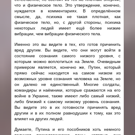
что и физическое тело. Это утверждение, конечно,
нуждается в комментариях. В определённом
смысле, да, психика не такая плотная, как
физическое тело, но, с другой стороны, психика
некоторых людей имеет ещё более низкие
вибрации, чем вибрации физического тела.
Именно это вы видите в тех, кто готов причинить
вред другим. Вы видите, что они могут войти в
состояние сознания самого низкого уровня, с
которым можно воплотиться на Земле. Очевидным
примером является, конечно же, Путин, который
прямо сейчас находится на самом низком из
возможных уровне сознания человека на Земле, но
он далеко не единственный. Многие солдаты,
командиры и наёмники, которые сражаются на его
войне в Украине, также имеют либо самый низкий,
либо близкий к самому низкому уровень сознания.
Вы видите это в их готовности причинять вред
другим и в их полном равнодушии к тому, как это
влияет на других людей.
Думаете, Путина и его пособников хоть немного
волнуют психологические раны, которые они