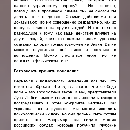
наносят украинскому народу? – Нет, конечно,
потому что в противном случае они не смогли бы
делать то, что делают. Своими действиями они
доказывают, что им совершенно безразлично, как их
поступки влияют на других людей. И это полное
равнодушие к тому, как ваши действия влияют на
других людей, является самым низким уровнем
сознания, который только возможен на Земле. Вы не
можете опуститься ещё ниже и остаться в
воплощении. Можно спуститься ниже, но не
остаться в физическом теле.
Готовность принять исцеление
Вернёмся к возможности исцеления для тех, кто
готов его обрести. Что ж, вы знаете, что свобода
воли – это абсолютный закон, и мы, представители
Луча Любви, имеем возможность исцелить каждого
пострадавшего в этом конфликте человека, как
украинца, так и русского. Мы можем исцелить
психологически их всех, но они должны быть готовы
принять это. Например, вы видите многих
российских солдат, которые получили глубокие