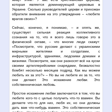
которая является доминирующей церковью в
Украине. Сколько руководителей церкви и прихожан
обратили внимание на это утверждение – «любите
врагов своих»?
Сейчас, конечно, я понимаю, – и опять же,
существует сильная реакция коллективного
сознания на то, что я всего лишь говорю это в
физической октаве, – что многие люди скажут:
«Посмотрите, что русские делают с украинскими
мирными жителями и солдатами, с
инфраструктурой, зданиями, людскими домами и
жизнями. Посмотрите, как они разносят всё на куски
своими артиллерийскими снарядами, безжалостно
бомбят несколько месяцев подряд. Как мы можем
любить их за это?» – Но вы не любите их за то, что
они делают. Это искажение любви. Это
собственническая любовь.
Простое искажение любви заключается в том, что вы
любите кого-то с целью получить что-то взамен. Вы
делаете что-то для них, любя их, но они должны
дать вам что-нибудь взамен. Это собственническая