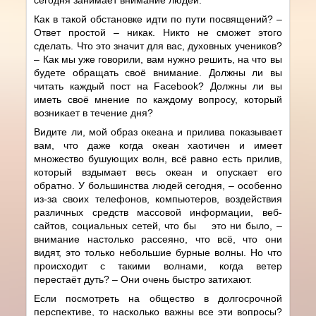
Как в такой обстановке идти по пути посвящений? –
Ответ простой – никак. Никто не сможет этого
сделать. Что это значит для вас, духовных учеников?
– Как мы уже говорили, вам нужно решить, на что вы
будете обращать своё внимание. Должны ли вы
читать каждый пост на Facebook? Должны ли вы
иметь своё мнение по каждому вопросу, который
возникает в течение дня?
Видите ли, мой образ океана и прилива показывает
вам, что даже когда океан хаотичен и имеет
множество бушующих волн, всё равно есть прилив,
который вздымает весь океан и опускает его
обратно. У большинства людей сегодня, – особенно
из-за своих телефонов, компьютеров, воздействия
различных средств массовой информации, веб-
сайтов, социальных сетей, что бы это ни было, –
внимание настолько рассеяно, что всё, что они
видят, это только небольшие бурные волны. Но что
происходит с такими волнами, когда ветер
перестаёт дуть? – Они очень быстро затихают.
Если посмотреть на общество в долгосрочной
перспективе, то насколько важны все эти вопросы?