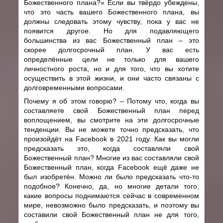
Божественного плана?» Если вы твёрдо убеждены,
что это часть вашего Божественного плана, вы
должны следовать этому чувству, пока у вас не
появится другое. Но для подавляющего
большинства из вас Божественный план – это
скорее долгосрочный план. У вас есть
определённые цели не только для вашего
личностного роста, но и для того, что вы хотите
осуществить в этой жизни, и они часто связаны с
долговременными вопросами.
Почему я об этом говорю? – Потому что, когда вы
составляете свой Божественный план перед
воплощением, вы смотрите на эти долгосрочные
тенденции. Вы не можете точно предсказать, что
произойдёт на Facebook в 2021 году. Как вы могли
предсказать это, когда составляли свой
Божественный план? Многие из вас составляли свой
Божественный план, когда Facebook ещё даже не
был изобретён. Можно ли было предсказать что-то
подобное? Конечно, да, но многие детали того,
какие вопросы поднимаются сейчас в современном
мире, невозможно было предсказать, и поэтому вы
составили свой Божественный план не для того,