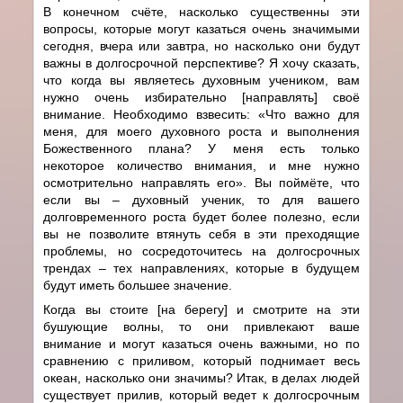
В конечном счёте, насколько существенны эти
вопросы, которые могут казаться очень значимыми
сегодня, вчера или завтра, но насколько они будут
важны в долгосрочной перспективе? Я хочу сказать,
что когда вы являетесь духовным учеником, вам
нужно очень избирательно [направлять] своё
внимание. Необходимо взвесить: «Что важно для
меня, для моего духовного роста и выполнения
Божественного плана? У меня есть только
некоторое количество внимания, и мне нужно
осмотрительно направлять его». Вы поймёте, что
если вы – духовный ученик, то для вашего
долговременного роста будет более полезно, если
вы не позволите втянуть себя в эти преходящие
проблемы, но сосредоточитесь на долгосрочных
трендах – тех направлениях, которые в будущем
будут иметь большее значение.
Когда вы стоите [на берегу] и смотрите на эти
бушующие волны, то они привлекают ваше
внимание и могут казаться очень важными, но по
сравнению с приливом, который поднимает весь
океан, насколько они значимы? Итак, в делах людей
существует прилив, который ведет к долгосрочным