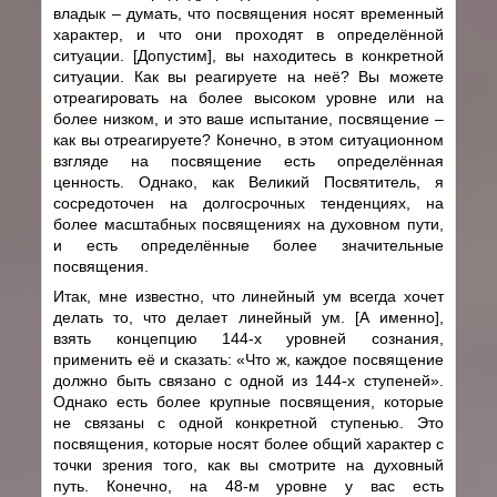
владык – думать, что посвящения носят временный
характер, и что они проходят в определённой
ситуации. [Допустим], вы находитесь в конкретной
ситуации. Как вы реагируете на неё? Вы можете
отреагировать на более высоком уровне или на
более низком, и это ваше испытание, посвящение –
как вы отреагируете? Конечно, в этом ситуационном
взгляде на посвящение есть определённая
ценность. Однако, как Великий Посвятитель, я
сосредоточен на долгосрочных тенденциях, на
более масштабных посвящениях на духовном пути,
и есть определённые более значительные
посвящения.
Итак, мне известно, что линейный ум всегда хочет
делать то, что делает линейный ум. [А именно],
взять концепцию 144-х уровней сознания,
применить её и сказать: «Что ж, каждое посвящение
должно быть связано с одной из 144-х ступеней».
Однако есть более крупные посвящения, которые
не связаны с одной конкретной ступенью. Это
посвящения, которые носят более общий характер с
точки зрения того, как вы смотрите на духовный
путь. Конечно, на 48-м уровне у вас есть