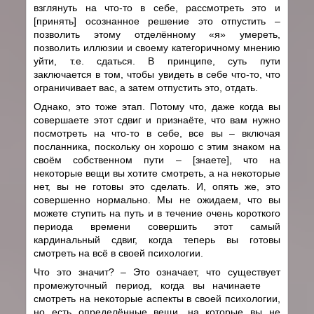
взглянуть на что-то в себе, рассмотреть это и
[принять] осознанное решение это отпустить –
позволить этому отделённому «я» умереть,
позволить иллюзии и своему категоричному мнению
уйти, т.е. сдаться. В принципе, суть пути
заключается в том, чтобы увидеть в себе что-то, что
ограничивает вас, а затем отпустить это, отдать.
Однако, это тоже этап. Потому что, даже когда вы
совершаете этот сдвиг и признаёте, что вам нужно
посмотреть на что-то в себе, все вы – включая
посланника, поскольку он хорошо с этим знаком на
своём собственном пути – [знаете], что на
некоторые вещи вы хотите смотреть, а на некоторые
нет, вы не готовы это сделать. И, опять же, это
совершенно нормально. Мы не ожидаем, что вы
можете ступить на путь и в течение очень короткого
периода времени совершить этот самый
кардинальный сдвиг, когда теперь вы готовы
смотреть на всё в своей психологии.
Что это значит? – Это означает, что существует
промежуточный период, когда вы начинаете
смотреть на некоторые аспекты в своей психологии,
но есть определённые вещи, на которые вы не