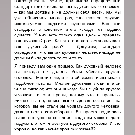
воплощался на Земле, принимали определённый
стандарт того, что значит быть духовным человеком,
– как мы должны и не должны себя вести. Как мы
уже объясняли много раз, это главное оружие,
используемое падшими существами. Все эти
стандарты в конечном итоге исходят от падших
существ. У них есть только одна цель – прервать
ваш духовный рост. Как этот стандарт останавливает
ваш духовный рост? – Допустим, стандарт
определяет, что вы как духовный человек никогда не
должны были делать то-то и то-то.
Я приведу вам один пример. Как духовный человек
вы никогда не должны были убивать другого
человека. Многие люди в этой жизни испытывают
подобное чувство. Многие духовные люди в этой
жизни считают, что они никогда бы не убили другого
человека, и они правы, потому что в прошлых
жизнях вы поднялись выше уровня сознания, на
котором вы не стали бы убивать другого человека,
даже в целях самообороны. Вы просто поднялись
выше того уровня сознания, когда вы можете даже
подумать о том, чтобы убить другого человека. И это
хорошо, но как насчёт прошлых жизней?