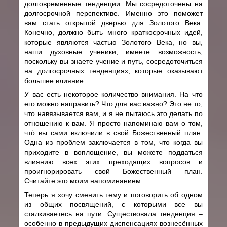
долговременные тенденции. Мы сосредоточены на
долгосрочной перспективе. Именно это поможет
вам стать открытой дверью для Золотого Века.
Конечно, должно быть много краткосрочных идей,
которые являются частью Золотого Века, но вы,
наши духовные ученики, имеете возможность,
поскольку вы знаете учение и путь, сосредоточиться
на долгосрочных тенденциях, которые оказывают
большее влияние.
У вас есть некоторое количество внимания. На что
его можно направить? Что для вас важно? Это не то,
что навязывается вам, и я не пытаюсь это делать по
отношению к вам. Я просто напоминаю вам о том,
что́ вы сами включили в свой Божественный план.
Одна из проблем заключается в том, что когда вы
приходите в воплощение, вы можете поддаться
влиянию всех этих преходящих вопросов и
проигнорировать свой Божественный план.
Считайте это моим напоминанием.
Теперь я хочу сменить тему и поговорить об одном
из общих посвящений, с которыми все вы
сталкиваетесь на пути. Существовала тенденция –
особенно в предыдущих диспенсациях вознесённых