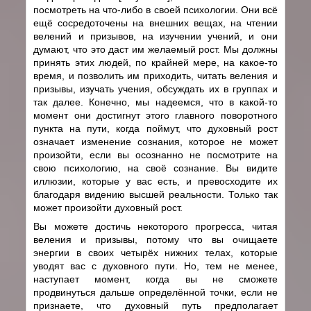
посмотреть на что-либо в своей психологии. Они всё
ещё сосредоточены на внешних вещах, на чтении
велений и призывов, на изучении учений, и они
думают, что это даст им желаемый рост. Мы должны
принять этих людей, по крайней мере, на какое-то
время, и позволить им приходить, читать веления и
призывы, изучать учения, обсуждать их в группах и
так далее. Конечно, мы надеемся, что в какой-то
момент они достигнут этого главного поворотного
пункта на пути, когда поймут, что духовный рост
означает изменение сознания, которое не может
произойти, если вы осознанно не посмотрите на
свою психологию, на своё сознание. Вы видите
иллюзии, которые у вас есть, и превосходите их
благодаря видению высшей реальности. Только так
может произойти духовный рост.
Вы можете достичь некоторого прогресса, читая
веления и призывы, потому что вы очищаете
энергии в своих четырёх нижних телах, которые
уводят вас с духовного пути. Но, тем не менее,
наступает момент, когда вы не сможете
продвинуться дальше определённой точки, если не
признаете, что духовный путь предполагает