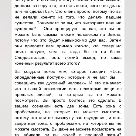
держась за веру в то, что есть нечто, чего я не делал
или не сделал бы». Это очень просто, потому что вы
не делали кое-что из того, что делали падшие
существа. Понимаете ли вы, что вытворяют падшие
существа? – Они проецируют на вас, что вы не
можете быть самым плохим человеком на Земле,
потому что это будет невыносимо для вас. Затем
они приводят вам пример кого-то, кто совершил
нечто похуже, чем вы когда бы то ни было.
Следовательно, есть лёгкий выход, но каков
конечный результат всего этого?
Вы создали некое «я», которое говорит: «Есть
определённые поступки, которые я не мог бы
совершить как духовный человек». И это означает,
что в вашей психологии есть некоторые вещи из
прошлых жизней, на которые вы не можете
посмотреть. Вы просто боитесь это сделать. В
вашем сознании есть две зоны. Есть зона с
проблемами, на которые вы можете смотреть,
потому что они не вызовут у вас осуждения, и есть
запретная зона, с проблемами, на которые вы не
можете смотреть. Вы даже не можете посмотреть на
то, убивали ли вы людей в прошлой жизни?