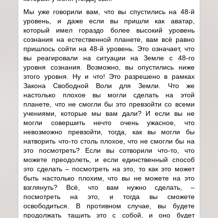
Мы уже говорили вам, что вы спустились на 48-й
уровень, и даже если вы пришли как аватар,
который имел гораздо более высокий уровень
сознания на естественной планете, вам всё равно
пришлось сойти на 48-й уровень. Это означает, что
вы реагировали на ситуации на Земле с 48-го
уровня сознания. Возможно, вы опустились ниже
этого уровня. Ну и что! Это разрешено в рамках
Закона Свободной Воли для Земли. Что же
настолько плохое вы могли сделать на этой
планете, что не смогли бы это превзойти со всеми
учениями, которые мы вам дали? И если вы не
могли совершить нечто очень ужасное, что
невозможно превзойти, тогда, как вы могли бы
натворить что-то столь плохое, что не смогли бы на
это посмотреть? Если вы сотворили что-то, что
можете преодолеть, и если единственный способ
это сделать – посмотреть на это, то как это может
быть настолько плохим, что вы не можете на это
взглянуть? Всё, что вам нужно сделать, –
посмотреть на это, и тогда вы сможете
освободиться. В противном случае, вы будете
продолжать тащить это с собой, и оно будет