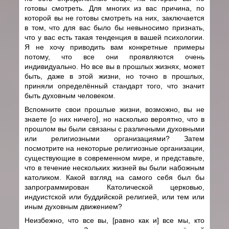
готовы смотреть. Для многих из вас причина, по
которой вы не готовы смотреть на них, заключается
в том, что для вас было бы невыносимо признать,
что у вас есть такая тенденция в вашей психологии.
Я не хочу приводить вам конкретные примеры
потому, что все они проявляются очень
индивидуально. Но все вы в прошлых жизнях, может
быть, даже в этой жизни, но точно в прошлых,
приняли определённый стандарт того, что значит
быть духовным человеком.
Вспомните свои прошлые жизни, возможно, вы не
знаете [о них ничего], но насколько вероятно, что в
прошлом вы были связаны с различными духовными
или религиозными организациями? Затем
посмотрите на некоторые религиозные организации,
существующие в современном мире, и представьте,
что в течение нескольких жизней вы были набожным
католиком. Какой взгляд на самого себя был бы
запрограммирован Католической церковью,
индуистской или буддийской религией, или тем или
иным духовным движением?
Неизбежно, что все вы, [равно как и] все мы, кто