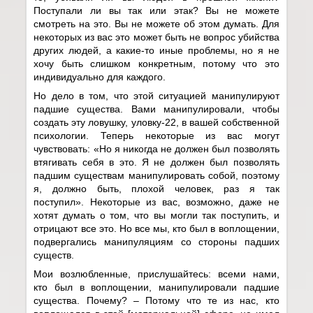
Поступали ли вы так или этак? Вы не можете
смотреть на это. Вы не можете об этом думать. Для
некоторых из вас это может быть не вопрос убийства
других людей, а какие-то иные проблемы, но я не
хочу быть слишком конкретным, потому что это
индивидуально для каждого.
Но дело в том, что этой ситуацией манипулируют
падшие существа. Вами манипулировали, чтобы
создать эту ловушку, уловку-22, в вашей собственной
психологии. Теперь некоторые из вас могут
чувствовать: «Но я никогда не должен был позволять
втягивать себя в это. Я не должен был позволять
падшим существам манипулировать собой, поэтому
я, должно быть, плохой человек, раз я так
поступил». Некоторые из вас, возможно, даже не
хотят думать о том, что вы могли так поступить, и
отрицают все это. Но все мы, кто был в воплощении,
подвергались манипуляциям со стороны падших
существ.
Мои возлюбленные, прислушайтесь: всеми нами,
кто был в воплощении, манипулировали падшие
существа. Почему? – Потому что те из нас, кто