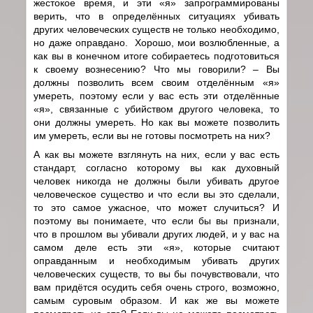
жестокое время, и эти «я» запрограммированы
верить, что в определённых ситуациях убивать
других человеческих существ не только необходимо,
но даже оправдано. Хорошо, мои возлюбленные, а
как вы в конечном итоге собираетесь подготовиться
к своему вознесению? Что мы говорили? – Вы
должны позволить всем своим отделённым «я»
умереть, поэтому если у вас есть эти отделённые
«я», связанные с убийством другого человека, то
они должны умереть. Но как вы можете позволить
им умереть, если вы не готовы посмотреть на них?
А как вы можете взглянуть на них, если у вас есть
стандарт, согласно которому вы как духовный
человек никогда не должны были убивать другое
человеческое существо и что если вы это сделали,
то это самое ужасное, что может случиться? И
поэтому вы понимаете, что если бы вы признали,
что в прошлом вы убивали других людей, и у вас на
самом деле есть эти «я», которые считают
оправданным и необходимым убивать других
человеческих существ, то вы бы почувствовали, что
вам придётся осудить себя очень строго, возможно,
самым суровым образом. И как же вы можете