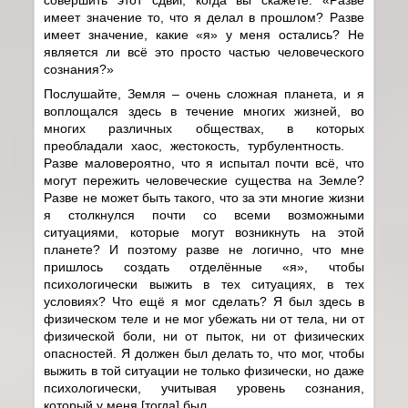
имеет значение то, что я делал в прошлом? Разве
имеет значение, какие «я» у меня остались? Не
является ли всё это просто частью человеческого
сознания?»
Послушайте, Земля – очень сложная планета, и я
воплощался здесь в течение многих жизней, во
многих различных обществах, в которых
преобладали хаос, жестокость, турбулентность.
Разве маловероятно, что я испытал почти всё, что
могут пережить человеческие существа на Земле?
Разве не может быть такого, что за эти многие жизни
я столкнулся почти со всеми возможными
ситуациями, которые могут возникнуть на этой
планете? И поэтому разве не логично, что мне
пришлось создать отделённые «я», чтобы
психологически выжить в тех ситуациях, в тех
условиях? Что ещё я мог сделать? Я был здесь в
физическом теле и не мог убежать ни от тела, ни от
физической боли, ни от пыток, ни от физических
опасностей. Я должен был делать то, что мог, чтобы
выжить в той ситуации не только физически, но даже
психологически, учитывая уровень сознания,
который у меня [тогда] был.