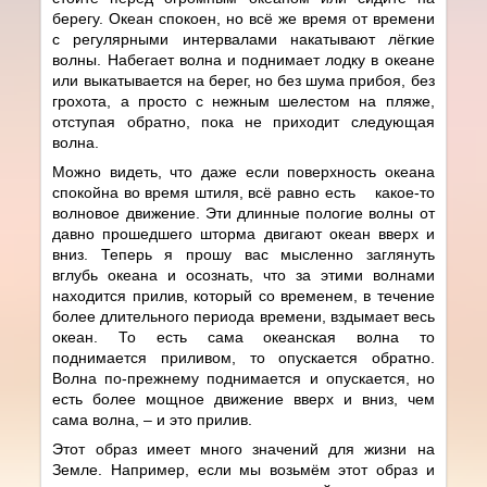
берегу. Океан спокоен, но всё же время от времени
с регулярными интервалами накатывают лёгкие
волны. Набегает волна и поднимает лодку в океане
или выкатывается на берег, но без шума прибоя, без
грохота, а просто с нежным шелестом на пляже,
отступая обратно, пока не приходит следующая
волна.
Можно видеть, что даже если поверхность океана
спокойна во время штиля, всё равно есть какое-то
волновое движение. Эти длинные пологие волны от
давно прошедшего шторма двигают океан вверх и
вниз. Теперь я прошу вас мысленно заглянуть
вглубь океана и осознать, что за этими волнами
находится прилив, который со временем, в течение
более длительного периода времени, вздымает весь
океан. То есть сама океанская волна то
поднимается приливом, то опускается обратно.
Волна по-прежнему поднимается и опускается, но
есть более мощное движение вверх и вниз, чем
сама волна, – и это прилив.
Этот образ имеет много значений для жизни на
Земле. Например, если мы возьмём этот образ и