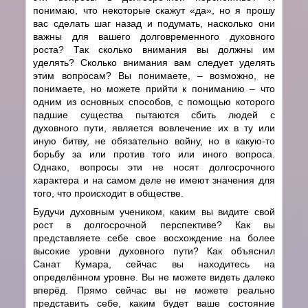
понимаю, что некоторые скажут «да», но я прошу
вас сделать шаг назад и подумать, насколько они
важны для вашего долговременного духовного
роста? Так сколько внимания вы должны им
уделять? Сколько внимания вам следует уделять
этим вопросам? Вы понимаете, – возможно, не
понимаете, но можете прийти к пониманию – что
одним из основных способов, с помощью которого
падшие существа пытаются сбить людей с
духовного пути, является вовлечение их в ту или
иную битву, не обязательно войну, но в какую-то
борьбу за или против того или иного вопроса.
Однако, вопросы эти не носят долгосрочного
характера и на самом деле не имеют значения для
того, что происходит в обществе.
Будучи духовным учеником, каким вы видите свой
рост в долгосрочной перспективе? Как вы
представляете себе свое восхождение на более
высокие уровни духовного пути? Как объяснил
Санат Кумара, сейчас вы находитесь на
определённом уровне. Вы не можете видеть далеко
вперёд. Прямо сейчас вы не можете реально
представить себе, каким будет ваше состояние