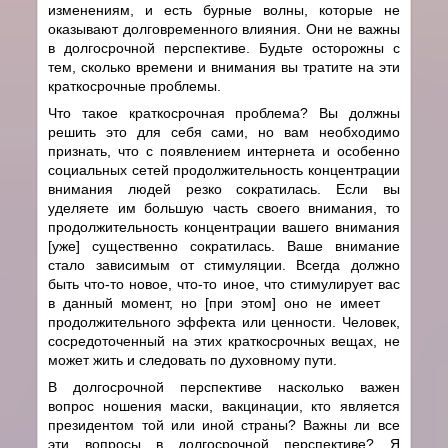
изменениям, и есть бурные волны, которые не
оказывают долговременного влияния. Они не важны
в долгосрочной перспективе. Будьте осторожны с
тем, сколько времени и внимания вы тратите на эти
краткосрочные проблемы.
Что такое краткосрочная проблема? Вы должны
решить это для себя сами, но вам необходимо
признать, что с появлением интернета и особенно
социальных сетей продолжительность концентрации
внимания людей резко сократилась. Если вы
уделяете им большую часть своего внимания, то
продолжительность концентрации вашего внимания
[уже] существенно сократилась. Ваше внимание
стало зависимым от стимуляции. Всегда должно
быть что-то новое, что-то иное, что стимулирует вас
в данный момент, но [при этом] оно не имеет
продолжительного эффекта или ценности. Человек,
сосредоточенный на этих краткосрочных вещах, не
может жить и следовать по духовному пути.
В долгосрочной перспективе насколько важен
вопрос ношения маски, вакцинации, кто является
президентом той или иной страны? Важны ли все
эти вопросы в долгосрочной перспективе? Я