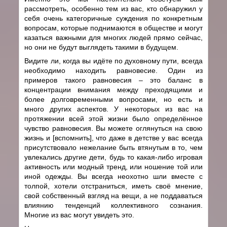
рассмотреть, особенно тем из вас, кто обнаружил у
себя очень категоричные суждения по конкретным
вопросам, которые поднимаются в обществе и могут
казаться важными для многих людей прямо сейчас,
но они не будут выглядеть такими в будущем.
Видите ли, когда вы идёте по духовному пути, всегда
необходимо находить равновесие. Один из
примеров такого равновесия – это баланс в
концентрации внимания между преходящими и
более долговременными вопросами, но есть и
много других аспектов. У некоторых из вас на
протяжении всей этой жизни было определённое
чувство равновесия. Вы можете оглянуться на свою
жизнь и [вспомнить], что даже в детстве у вас всегда
присутствовало нежелание быть втянутым в то, чем
увлекались другие дети, будь то какая-либо игровая
активность или модный тренд, или ношение той или
иной одежды. Вы всегда неохотно шли вместе с
толпой, хотели отстраниться, иметь своё мнение,
свой собственный взгляд на вещи, а не поддаваться
влиянию тенденций коллективного сознания.
Многие из вас могут увидеть это.