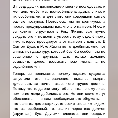
В предыдущих диспенсациях многие последователи
мечтали, чтобы мы, вознесённые владыки, считали
их особенными, и для этого они совершали самые
разные поступки. Повторюсь, мы не критикуем, а
просто предупреждаем вас, что это паттерн. И если
вы хотите погрузиться в Реку Жизни, вам нужно
увидеть его и позволить умереть тому отделённому
«я», которое проецирует этот паттерн в ваш ум. В
Святом Духе, в Реке Жизни нет отделённых «я», нет
элиты, нет даже гуру, который был бы особенным по
сравнению с другими. Есть только желание
возвысить целое, возвысить всю жизнь, а не
отделённое «я».
Теперь вы понимаете, почему падшие существа
запустили это направление, пытаясь выдать
духовность за нечто такое, чего трудно достичь.
Потому что тогда они могут объяснить, почему лишь
немногие люди добились этого. Но они также могут
обосновать, — и вам необходимо это обдумать, —
что если вы демонстрируете своим внешним видом,
что вы особенный, то, значит, через вас должен
[струиться] Дух. Другими словами, они создали