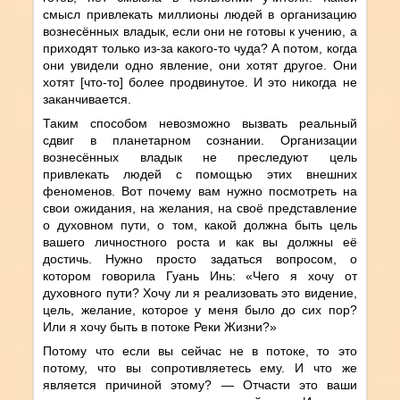
смысл привлекать миллионы людей в организацию
вознесённых владык, если они не готовы к учению, а
приходят только из-за какого-то чуда? А потом, когда
они увидели одно явление, они хотят другое. Они
хотят [что-то] более продвинутое. И это никогда не
заканчивается.
Таким способом невозможно вызвать реальный
сдвиг в планетарном сознании. Организации
вознесённых владык не преследуют цель
привлекать людей с помощью этих внешних
феноменов. Вот почему вам нужно посмотреть на
свои ожидания, на желания, на своё представление
о духовном пути, о том, какой должна быть цель
вашего личностного роста и как вы должны её
достичь. Нужно просто задаться вопросом, о
котором говорила Гуань Инь: «Чего я хочу от
духовного пути? Хочу ли я реализовать это видение,
цель, желание, которое у меня было до сих пор?
Или я хочу быть в потоке Реки Жизни?»
Потому что если вы сейчас не в потоке, то это
потому, что вы сопротивляетесь ему. И что же
является причиной этому? — Отчасти это ваши