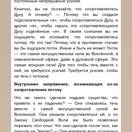
постоянные непрерывные усилия.
Конечно, вы не осознаёте, что сопротивляетесь
Духу. А почему? — Потому что вы создали
подсознательные «я», чтобы сопротивляться Духу, и
другие «я», чтобы скрыть эти сопротивляющиеся
Духу отделённые «я». В своём сознании вы не
ощущаете, не осознаёте, что сопротивляетесь
потоку. Но это так! Потому что в противном случае
вы бы ощущали поток. Иначе и быть не может. Поток
— это самая могущественная сила во Вселенной, в
невознесённой сфере, даже в духовной сфере. Это
самая мощная сила! Для того чтобы течь вместе с
ней, не требуется усилий. Требуется усилие, чтобы
не течь с потоком.
Внутреннее напряжение, возникающее из-за
сопротивления потоку
Что же такого сделали падшие существа, что
привело к их падению? — Они отказались течь
вместе с самой могущественной силой во
Вселенной. Они решили сопротивляться ей, и по
Закону Свободной Воли им было позволено
пережить этот опыт. Что они сделали после того, как
пришли на Землю? — Они вовлекли всех остальных