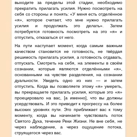
выходите за пределы этой стадии, необходимо
прекратить прилагать усилия. Нужно посмотреть на
себя со стороны и понять: «У меня есть отделённое
«я», которое считает, что мне нужно прилагать
усилия и продолжать это делать». Затем
потребуется готовность посмотреть на это «я» и
отпустить, отказаться от него.
На пути наступает момент, когда самым важным
качеством становится не готовность, не твёрдая
решимость прилагать усилия, а готовность отдавать,
отпускать. Смотреть на себя, на элементы в своём
сознании, которые являются отделёнными «я»,
основанными на чувстве разделения, на сознании
дуальности. Увидеть одно из них — и затем
отпустить. Когда вы позволяете этому «я» умереть,
вы прекращаете прилагать усилия, которые это «я»
проецировало на вас, [а именно], что вы должны
усердствовать. И это приводит к прогрессу на более
высоких уровнях пути. Это приближает вас к тому
моменту, когда вы начинаете чувствовать поток
Святого Духа, течение Реки Жизни. Не вне себя, не
через наблюдение, а через ощущение потока,
струящегося через вас.