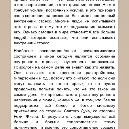
в это сопротивление, в это отрицание потока. Но это
требует усилий, постоянных усилий, и это приводит
вас в состояние напряжения. Возникает постоянный
внутренний стресс. Многие люди не испытывают
этот стресс, потому что их подсознание скрывает
его. Однако сегодня в мире становится всё больше
людей, которые осознают, что они испытывают
внутренний стресс.
Наиболее распространённым психологическим
состоянием в мире сегодня является осознание
внутреннего стресса, внутреннего напряжения.
Психологи на самом деле не знают, как это назвать.
Они называют это тревожным расстройством,
гипертонией и т.д., потому что считают, что если они
могут навесить на что-то ярлык, то не нужно
продолжать попытки понять, что же это такое на
самом деле. Но причина такого роста внутреннего
напряжения у людей, конечно же, в том, что Земля
подвергается всё более и более сильному
притяжению со стороны Святого Духа, со стороны
Реки Жизни. В результате люди вынуждены всё
больше и больше сопротивляться этому
притяжению, и именно это сопротивление создаёт