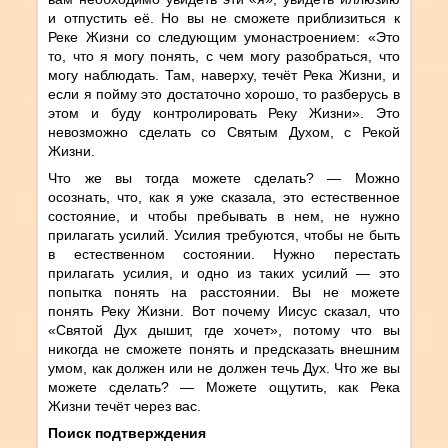
и отпустить её. Но вы не сможете приблизиться к
Реке Жизни со следующим умонастроением: «Это
то, что я могу понять, с чем могу разобраться, что
могу наблюдать. Там, наверху, течёт Река Жизни, и
если я пойму это достаточно хорошо, то разберусь в
этом и буду контролировать Реку Жизни». Это
невозможно сделать со Святым Духом, с Рекой
Жизни.
Что же вы тогда можете сделать? — Можно
осознать, что, как я уже сказала, это естественное
состояние, и чтобы пребывать в нем, не нужно
прилагать усилий. Усилия требуются, чтобы не быть
в естественном состоянии. Нужно перестать
прилагать усилия, и одно из таких усилий — это
попытка понять на расстоянии. Вы не можете
понять Реку Жизни. Вот почему Иисус сказал, что
«Святой Дух дышит, где хочет», потому что вы
никогда не сможете понять и предсказать внешним
умом, как должен или не должен течь Дух. Что же вы
можете сделать? — Можете ощутить, как Река
Жизни течёт через вас.
Поиск подтверждения