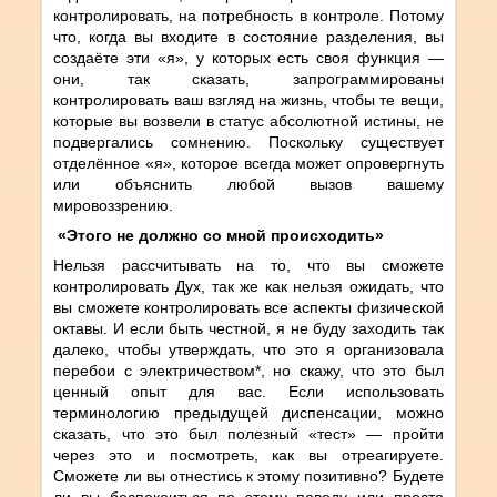
контролировать, на потребность в контроле. Потому
что, когда вы входите в состояние разделения, вы
создаёте эти «я», у которых есть своя функция —
они, так сказать, запрограммированы
контролировать ваш взгляд на жизнь, чтобы те вещи,
которые вы возвели в статус абсолютной истины, не
подвергались сомнению. Поскольку существует
отделённое «я», которое всегда может опровергнуть
или объяснить любой вызов вашему
мировоззрению.
«Этого не должно со мной происходить»
Нельзя рассчитывать на то, что вы сможете
контролировать Дух, так же как нельзя ожидать, что
вы сможете контролировать все аспекты физической
октавы. И если быть честной, я не буду заходить так
далеко, чтобы утверждать, что это я организовала
перебои с электричеством*, но скажу, что это был
ценный опыт для вас. Если использовать
терминологию предыдущей диспенсации, можно
сказать, что это был полезный «тест» — пройти
через это и посмотреть, как вы отреагируете.
Сможете ли вы отнестись к этому позитивно? Будете
ли вы беспокоиться по этому поводу или просто