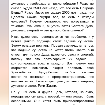
духовность изображается таким образом? Разве не
сказал Будда 2500 лет назад, что всё есть Природа
Будды? Разве Иисус не сказал 2000 лет назад, что
Царство Божие внутри вас, то есть в каждом
человеке? Почему считается, что погрузиться в
течение Реки Жизни, ощутить поток Святого Духа,
духовных энергий — это должно быть сложно?
Итак, духовность преподносится как проблема, и у
истока [такого подхода] стоят падшие существа.
Этому есть две причины. Первая заключается в том,
что падшие существа не хотят, чтобы кто-то был
открыт для потока Духа, духовного света и энергий,
потому что это противоречит их задаче —
контролировать всех и каждого. Вот почему они
стараются помешать людям проявить своё
Христобытие, Буддобытие, любое высшее
состояние сознания и продемонстрировать, что
человек может быть открыт для духовных энергий,
духовного света, Реки Жизни.
Но у них есть и другая цель, которая, конечно,
неразрывно связана с первой, — они желают быть
особенными. Они хотят быть привилегированной