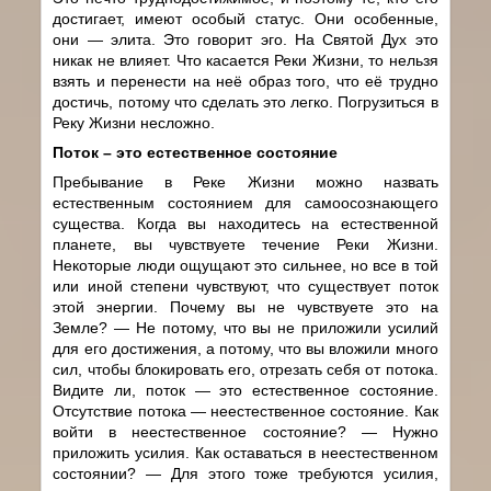
достигает, имеют особый статус. Они особенные,
они — элита. Это говорит эго. На Святой Дух это
никак не влияет. Что касается Реки Жизни, то нельзя
взять и перенести на неё образ того, что её трудно
достичь, потому что сделать это легко. Погрузиться в
Реку Жизни несложно.
Поток – это естественное состояние
Пребывание в Реке Жизни можно назвать
естественным состоянием для самоосознающего
существа. Когда вы находитесь на естественной
планете, вы чувствуете течение Реки Жизни.
Некоторые люди ощущают это сильнее, но все в той
или иной степени чувствуют, что существует поток
этой энергии. Почему вы не чувствуете это на
Земле? — Не потому, что вы не приложили усилий
для его достижения, а потому, что вы вложили много
сил, чтобы блокировать его, отрезать себя от потока.
Видите ли, поток — это естественное состояние.
Отсутствие потока — неестественное состояние. Как
войти в неестественное состояние? — Нужно
приложить усилия. Как оставаться в неестественном
состоянии? — Для этого тоже требуются усилия,