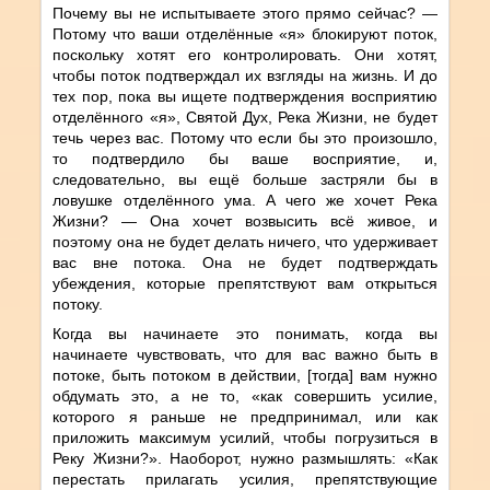
Почему вы не испытываете этого прямо сейчас? —
Потому что ваши отделённые «я» блокируют поток,
поскольку хотят его контролировать. Они хотят,
чтобы поток подтверждал их взгляды на жизнь. И до
тех пор, пока вы ищете подтверждения восприятию
отделённого «я», Святой Дух, Река Жизни, не будет
течь через вас. Потому что если бы это произошло,
то подтвердило бы ваше восприятие, и,
следовательно, вы ещё больше застряли бы в
ловушке отделённого ума. А чего же хочет Река
Жизни? — Она хочет возвысить всё живое, и
поэтому она не будет делать ничего, что удерживает
вас вне потока. Она не будет подтверждать
убеждения, которые препятствуют вам открыться
потоку.
Когда вы начинаете это понимать, когда вы
начинаете чувствовать, что для вас важно быть в
потоке, быть потоком в действии, [тогда] вам нужно
обдумать это, а не то, «как совершить усилие,
которого я раньше не предпринимал, или как
приложить максимум усилий, чтобы погрузиться в
Реку Жизни?». Наоборот, нужно размышлять: «Как
перестать прилагать усилия, препятствующие