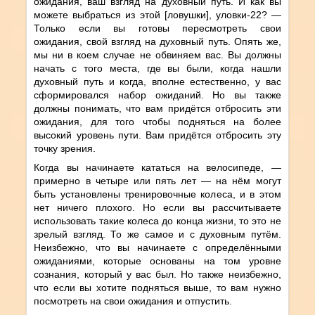
ожидания, ваш взгляд на духовный путь. И как вы
можете выбраться из этой [ловушки], уловки-22? —
Только если вы готовы пересмотреть свои
ожидания, свой взгляд на духовный путь. Опять же,
мы ни в коем случае не обвиняем вас. Вы должны
начать с того места, где вы были, когда нашли
духовный путь и когда, вполне естественно, у вас
сформировался набор ожиданий. Но вы также
должны понимать, что вам придётся отбросить эти
ожидания, для того чтобы подняться на более
высокий уровень пути. Вам придётся отбросить эту
точку зрения.
Когда вы начинаете кататься на велосипеде, —
примерно в четыре или пять лет — на нём могут
быть установлены тренировочные колеса, и в этом
нет ничего плохого. Но если вы рассчитываете
использовать такие колеса до конца жизни, то это не
зрелый взгляд. То же самое и с духовным путём.
Неизбежно, что вы начинаете с определёнными
ожиданиями, которые основаны на том уровне
сознания, который у вас был. Но также неизбежно,
что если вы хотите подняться выше, то вам нужно
посмотреть на свои ожидания и отпустить.