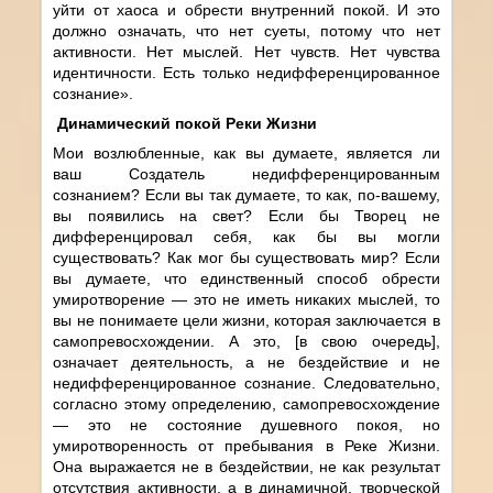
уйти от хаоса и обрести внутренний покой. И это
должно означать, что нет суеты, потому что нет
активности. Нет мыслей. Нет чувств. Нет чувства
идентичности. Есть только недифференцированное
сознание».
Динамический покой Реки Жизни
Мои возлюбленные, как вы думаете, является ли
ваш Создатель недифференцированным
сознанием? Если вы так думаете, то как, по-вашему,
вы появились на свет? Если бы Творец не
дифференцировал себя, как бы вы могли
существовать? Как мог бы существовать мир? Если
вы думаете, что единственный способ обрести
умиротворение — это не иметь никаких мыслей, то
вы не понимаете цели жизни, которая заключается в
самопревосхождении. А это, [в свою очередь],
означает деятельность, а не бездействие и не
недифференцированное сознание. Следовательно,
согласно этому определению, самопревосхождение
— это не состояние душевного покоя, но
умиротворенность от пребывания в Реке Жизни.
Она выражается не в бездействии, не как результат
отсутствия активности, а в динамичной, творческой