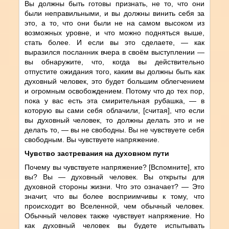
Вы должны быть готовы признать, не то, что они
были неправильными, и вы должны винить себя за
это, а то, что они были не на самом высоком из
возможных уровне, и что можно подняться выше,
стать более. И если вы это сделаете, — как
выразился посланник вчера в своём выступлении —
вы обнаружите, что, когда вы действительно
отпустите ожидания того, каким вы должны быть как
духовный человек, это будет большим облегчением
и огромным освобождением. Потому что до тех пор,
пока у вас есть эта смирительная рубашка, — в
которую вы сами себя облачили, [считая], что если
вы духовный человек, то должны делать это и не
делать то, — вы не свободны. Вы не чувствуете себя
свободным. Вы чувствуете напряжение.
Чувство застревания на духовном пути
Почему вы чувствуете напряжение? [Вспомните], кто
вы? Вы — духовный человек. Вы открыты для
духовной стороны жизни. Что это означает? — Это
значит, что вы более восприимчивы к тому, что
происходит во Вселенной, чем обычный человек.
Обычный человек также чувствует напряжение. Но
как духовный человек вы будете испытывать