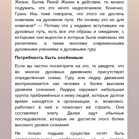
Жизни, бытие Рекой Жизни в действии, то можно
подумать, что это нечто недосягаемое. Конечно,
Гуань Инь тоже говорила, что этого не достичь
новичкам на духовном пути. Но почему это не для
новичков? — Потому что у недавно вступивших на
духовных путь, есть все эти образы и ожидания, с
которыми они выросли и которые были навязаны им
религиями, а также многими современными
духовными учениями и духовными гуру.
Потребность быть особенным
Если вы честно посмотрите на это, то увидите, что
во многих духовных движениях присутствует
определённая схема. Гуру или лидер движения
воспринимается как человек с более высоким
уровнем сознания. Лидера окружает небольшая
группа приближённых к нему людей, которые долгое
время находятся в организации, и, возможно,
работают в ней и помогают её строить. Они
составляют элиту. Далее идут обычные
последователи, которые не достигли этого более
высокого уровня сознания.
Не только падшие существа хотят быть
исключительными, особенными, но и многие