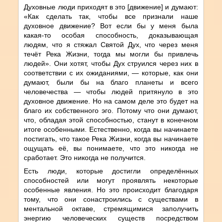
Духовные люди приходят в это [движение] и думают:
«Как сделать так, чтобы все признали наше
духовное движение? Вот если бы у меня была
какая-то особая способность, доказывающая
людям, что я стяжал Святой Дух, что через меня
течёт Река Жизни, тогда мы могли бы привлечь
людей». Они хотят, чтобы Дух струился через них в
соответствии с их ожиданиями, — которые, как они
думают, были бы на благо планеты и всего
человечества — чтобы людей притянуло в это
духовное движение. Но на самом деле это будет на
благо их собственного эго. Потому что они думают,
что, обладая этой способностью, станут в конечном
итоге особенными. Естественно, когда вы начинаете
постигать, что такое Река Жизни, когда вы начинаете
ощущать её, вы понимаете, что это никогда не
сработает. Это никогда не получится.
Есть люди, которые достигли определённых
способностей или могут проявлять некоторые
особенные явления. Но это происходит благодаря
тому, что они сонастроились с существами в
ментальной октаве, стремящимися заполучить
энергию человеческих существ посредством