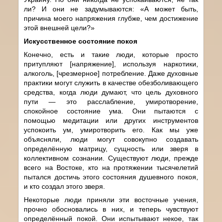
ли? И они не задумываются: «А может быть,
причина моего напряжения глубже, чем достижение
этой внешней цели?»
Искусственное состояние покоя
Конечно, есть и такие люди, которые просто
притупляют [напряжение], используя наркотики,
алкоголь, [чрезмерное] потребление. Даже духовные
практики могут служить в качестве обезболивающего
средства, когда люди думают, что цель духовного
пути — это расслабление, умиротворение,
спокойное состояние ума. Они пытаются с
помощью медитации или других инструментов
успокоить ум, умиротворить его. Как мы уже
объясняли, люди могут совокупно создавать
определённую матрицу, сущность или зверя в
коллективном сознании. Существуют люди, прежде
всего на Востоке, кто на протяжении тысячелетий
пытался достичь этого состояния душевного покоя,
и кто создал этого зверя.
Некоторые люди приняли эти восточные учения,
прочно обосновались в них, и теперь чувствуют
определённый покой. Они испытывают некое, так