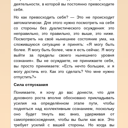
деятельности, в которой вы постоянно превосходите
себя.
Но как превосходить себя? — Это не происходит
автоматически. Для этого нужно посмотреть на себя
со стороны без дуалистического осуждения: это
неправильно, это правильно, это выше, это ниже.
Посмотреть на своё нынешнее состояние ума, на
сложившуюся ситуацию и принять: «Я могу быть
более. Я могу быть более, чем я есть сейчас. Я могу
выйти за пределы своего нынешнего уровня
сознания». Вы не осуждаете, не принижаете себя,
вы просто принимаете: «Есть нечто большее, и я
могу достичь его. Как это сделать? Что мне нужно
отпустить?»
Сила отпускания
Понимаете, я хочу до вас донести, что для
духовного роста вполне обосновано прикладывать
усилия на определённом этапе пути, чтобы
подняться над коллективным сознанием, поскольку
оно будет тянуть вас вниз, удерживая от
самопревосхождения, чтобы вы были как все. Это
требует усилий с вашей стороны. Но когда вы