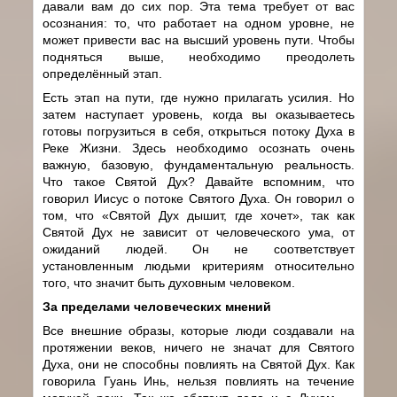
давали вам до сих пор. Эта тема требует от вас
осознания: то, что работает на одном уровне, не
может привести вас на высший уровень пути. Чтобы
подняться выше, необходимо преодолеть
определённый этап.
Есть этап на пути, где нужно прилагать усилия. Но
затем наступает уровень, когда вы оказываетесь
готовы погрузиться в себя, открыться потоку Духа в
Реке Жизни. Здесь необходимо осознать очень
важную, базовую, фундаментальную реальность.
Что такое Святой Дух? Давайте вспомним, что
говорил Иисус о потоке Святого Духа. Он говорил о
том, что «Святой Дух дышит, где хочет», так как
Святой Дух не зависит от человеческого ума, от
ожиданий людей. Он не соответствует
установленным людьми критериям относительно
того, что значит быть духовным человеком.
За пределами человеческих мнений
Все внешние образы, которые люди создавали на
протяжении веков, ничего не значат для Святого
Духа, они не способны повлиять на Святой Дух. Как
говорила Гуань Инь, нельзя повлиять на течение