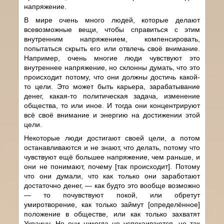
напряжение.
В мире очень много людей, которые делают
всевозможные вещи, чтобы справиться с этим
внутренним напряжением, компенсировать,
попытаться скрыть его или отвлечь своё внимание.
Например, очень многие люди чувствуют это
внутреннее напряжение, но склонны думать, что это
происходит потому, что они должны достичь какой-
то цели. Это может быть карьера, зарабатывание
денег, какая-то политическая задача, изменение
общества, то или иное. И тогда они концентрируют
всё своё внимание и энергию на достижении этой
цели.
Некоторые люди достигают своей цели, а потом
останавливаются и не знают, что делать, потому что
чувствуют ещё большее напряжение, чем раньше, и
они не понимают, почему [так происходит]. Потому
что они думали, что как только они заработают
достаточно денег, — как будто это вообще возможно
— то почувствуют покой, или обретут
умиротворение, как только займут [определённое]
положение в обществе, или как только захватят
Украину. Но они никогда не успокаиваются, не так