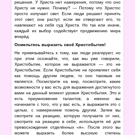
решения. У Христа нет намерения, потому что оно
Христу не нужно. Почему? — Потому что Христос
просто излучает свет. Если люди решают принять
этот свет, они растут, если же отвергают его, то
навлекают на себя суд Христа. Но так или иначе,
каждый их выбор содействует продвижению мира
вперёд.
Осмельтесь выразить своё Христобытие!
Не привязывайтесь к тому, как люди реагируют, но
при этом осознайте, что, как мы уже говорили,
Христобытие, которое не выражается — это не
Христобытие. Если Христобытие не проявляет себя
как помощь другим людям, то оно таковым не
является. Посмотрите на мир, посмотрите, какие
возможности у вас есть для выражения достигнутого
вами на данный момент уровня Христобытия. Это и
есть приумножение талантов, а именно: вы
начинаете с того, что у вас есть, и выражаете это с
целью, с намерением помочь другим. Затем вы
смотрите на реакцию, которую получаете от них,
смотрите на реакцию в себе, используете её для
превосхождения отделённых «я». После этого вы
можете выразить более высокую степень