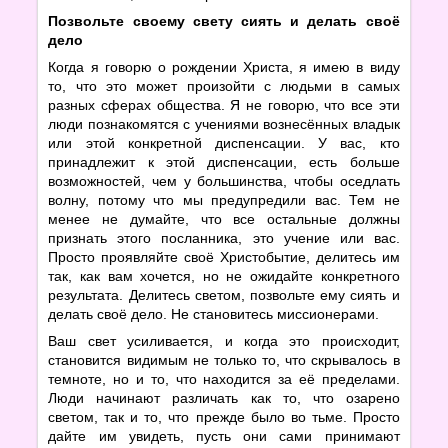
Позвольте своему свету сиять и делать своё
дело
Когда я говорю о рождении Христа, я имею в виду
то, что это может произойти с людьми в самых
разных сферах общества. Я не говорю, что все эти
люди познакомятся с учениями вознесённых владык
или этой конкретной диспенсации. У вас, кто
принадлежит к этой диспенсации, есть больше
возможностей, чем у большинства, чтобы оседлать
волну, потому что мы предупредили вас. Тем не
менее не думайте, что все остальные должны
признать этого посланника, это учение или вас.
Просто проявляйте своё Христобытие, делитесь им
так, как вам хочется, но не ожидайте конкретного
результата. Делитесь светом, позвольте ему сиять и
делать своё дело. Не становитесь миссионерами.
Ваш свет усиливается,
и когда это происходит,
становится видимым не только то, что скрывалось в
темноте, но и то, что находится за её пределами.
Люди начинают различать как то, что озарено
светом, так и то, что прежде было во тьме. Просто
дайте им увидеть, пусть они сами принимают