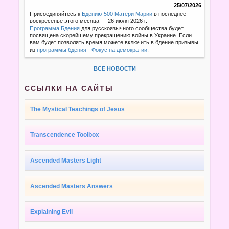
25/07/2026
Присоединяйтесь к
Бдению-500 Матери Марии
в последнее
воскресенье этого месяца — 26 июля 2026 г.
Программа Бдения
для русскоязычного сообщества будет
посвящена скорейшему прекращению войны в Украине. Если
вам будет позволять время можете включить в бдение призывы
из
программы бдения - Фокус на демократии
.
ВСЕ НОВОСТИ
ССЫЛКИ НА САЙТЫ
The Mystical Teachings of Jesus
Transcendence Toolbox
Ascended Masters Light
Ascended Masters Answers
Explaining Evil