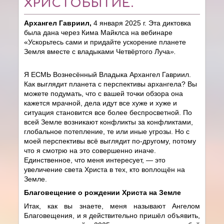
ХРИСТОБЫТИЕ.
Архангел Гавриил,
4 января 2025 г. Эта диктовка
была дана через Кима Майклса на вебинаре
«Ускорьтесь сами и придайте ускорение планете
Земля вместе с владыками Четвёртого Луча
».
Я ЕСМЬ Вознесённый Владыка Архангел Гавриил.
Как выглядит планета с перспективы архангела? Вы
можете подумать, что с вашей точки обзора она
кажется мрачной, дела идут все хуже и хуже и
ситуация становится все более беспросветной. По
всей Земле возникают конфликты за конфликтами,
глобальное потепление, те или иные угрозы. Но с
моей перспективы всё выглядит по-другому, потому
что я смотрю на это совершенно иначе.
Единственное, что меня интересует, — это
увеличение света Христа в тех, кто воплощён на
Земле.
Благовещение о рождении Христа на Земле
Итак, как вы знаете, меня называют Ангелом
Благовещения, и я действительно пришёл объявить,