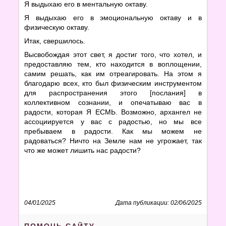
Я выдыхаю его в ментальную октаву.
Я выдыхаю его в эмоциональную октаву и в
физическую октаву.
Итак, свершилось.
Высвобождая этот свет, я достиг того, что хотел, и
предоставляю тем, кто находится в воплощении,
самим решать, как им отреагировать. На этом я
благодарю всех, кто был физическим инструментом
для распространения этого [послания] в
коллективном сознании, и опечатываю вас в
радости, которая Я ЕСМЬ. Возможно, архангел не
ассоциируется у вас с радостью, но мы все
пребываем в радости. Как мы можем не
радоваться? Ничто на Земле нам не угрожает, так
что же может лишить нас радости?
04/01/2025
Дата публикации: 02/06/2025
ПОМОЧЬ САЙТУ