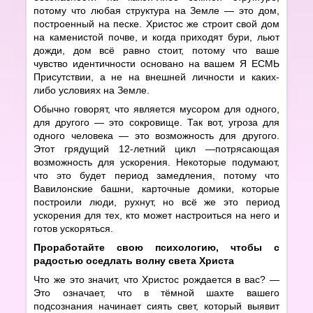
потому что любая структура на Земле — это дом,
построенный на песке. Христос же строит свой дом
на каменистой почве, и когда приходят бури, льют
дожди, дом всё равно стоит, потому что ваше
чувство идентичности основано на вашем Я ЕСМЬ
Присутствии, а не на внешней личности и каких-
либо условиях на Земле.
Обычно говорят, что является мусором для одного,
для другого — это сокровище. Так вот, угроза для
одного человека — это возможность для другого.
Этот грядущий 12-летний цикл —потрясающая
возможность для ускорения. Некоторые подумают,
что это будет период замедления, потому что
Вавилонские башни, карточные домики, которые
построили люди, рухнут, но всё же это период
ускорения для тех, кто может настроиться на него и
готов ускоряться.
Проработайте свою психологию, чтобы с
радостью оседлать волну света Христа
Что же это значит, что Христос рождается в вас? —
Это означает, что в тёмной шахте вашего
подсознания начинает сиять свет, который выявит