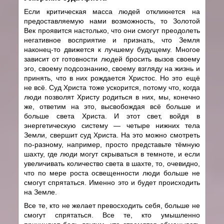
Если критическая масса людей откликнется на
предоставляемую нами возможность, то Золотой
Век проявится настолько, что они смогут преодолеть
негативное восприятие и признать, что Земля
наконец-то движется к лучшему будущему. Многое
зависит от готовности людей бросить вызов своему
эго, своему подсознанию, своему взгляду на жизнь и
принять, что в них рождается Христос. Но это ещё
не всё. Суд Христа тоже ускорится, потому что, когда
люди позволят Христу родиться в них, мы, конечно
же, ответим на это, высвобождая всё больше и
больше света Христа. И этот свет, войдя в
энергетическую систему ­— четыре нижних тела
Земли, свершит суд Христа. На это можно смотреть
по-разному, например, просто представьте тёмную
шахту, где люди могут скрываться в темноте, и если
увеличивать количество света в шахте, то, очевидно,
что по мере роста освещенности люди больше не
смогут спрятаться. Именно это и будет происходить
на Земле.
Все те, кто не желает превосходить себя, больше не
смогут спрятаться. Все те, кто умышленно