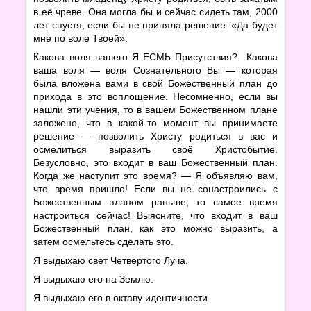
в её чреве. Она могла бы и сейчас сидеть там, 2000
лет спустя, если бы не приняла решение: «Да будет
мне по воле Твоей».
Какова воля вашего Я ЕСМЬ Присутствия? Какова
ваша воля — воля Сознательного Вы — которая
была вложена вами в свой Божественный план до
прихода в это воплощение. Несомненно, если вы
нашли эти учения, то в вашем Божественном плане
заложено, что в какой-то момент вы принимаете
решение — позволить Христу родиться в вас и
осмелиться выразить своё Христобытие.
Безусловно, это входит в ваш Божественный план.
Когда же наступит это время? — Я объявляю вам,
что время пришло! Если вы не сонастроились с
Божественным планом раньше, то самое время
настроиться сейчас! Выясните, что входит в ваш
Божественный план, как это можно выразить, а
затем осмельтесь сделать это.
Я выдыхаю свет Четвёртого Луча.
Я выдыхаю его на Землю.
Я выдыхаю его в октаву идентичности.