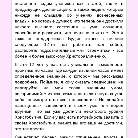
постоянно видим учеников как в этой, так и в
предыдущих диспенсациях, а также людей, которые
никогда не слышали об учениях вознесённых
владык, но которые думают, что теперь они достигли
некоего высшего состояния – ума, сознания,
способности различать, что реально, а что нет. Это я
тоже не поддерживаю. Будьте готовы в течение
следующих 12-ти лет работать над собой,
растворять подсознательные «я», стремиться к всё
более и более высокому Христоразличению.
В эти 12 лет у вас есть уникальная возможность
пройтись по часам, где каждая из линий часов имеет
определённое значение, о котором мы расскажем
подробнее. Поймите, я хочу сказать следующее: не
реагируйте на мои слова внешним умом,
воспринимайте их как возможность заглянуть внутрь
себя, посмотреть на свою психологию. Не делайте
напыщенных заявлений в своём уме или перед
другими, что вы уже достигли некоторого уровня
Христобытия. Если у вас есть потребность заявить о
своём Христобытии, значит, вы его еще не достигли,
это так просто.
Существует баланс между отрицанием Христа в