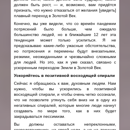
должен быть рост, — и, возможно, вам придётся
признать, что нужно отказаться от желания [увидеть]
плавный переход в Золотой Век.
Конечно, вы уже видели, что со времён пандемии
потрясений было больше, чем ожидало
большинство людей, но в ближайшие 12 лет эта
тенденция может только усилиться. Я не
предсказываю какие-либо ужасные обстоятельства,
но потрясения и перемены будут внезапными,
резкими, неожиданными и чрезвычайно сложными
для людей. Но это, как я уже сказал, связано с
ускоренным переходом Земли в Золотой Век.
Ускоряйтесь в позитивной восходящей спирали
Сейчас я обращаюсь к вам, духовным людям. Нам
нужно, чтобы вы ускорились в позитивной
восходящей спирали, и чтобы очень четко осознали,
что не позволите утянуть себя вниз ни в одну из
негативных спиралей, которые многие люди начнут
создавать по мере того, как в них будет
закрадываться пессимизм.
Вы должны оставаться непреклонными,
сосредоточившись на своей цели, а не на текущих