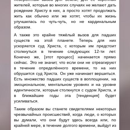
жителей, которые во многих случаях не желают дать
рождение Христу в них, а просто хотят продолжать
жить как обычно или же хотят, чтобы их жизнь
улучшилась по чуть-чуть, но не кардинальным
образом.
А также это крайне тяжёлый вызов для падших
существ на этой планете. Теперь для них
ускоряется суд Христа, с которым им предстоит
столкнуться в течение следующих 12-ти лет.
Конечно же, [этот процесс] начинается прямо
сейчас. Это не значит, что если они не отреагируют
в течение определённого времени, то на них
обрушится суд Христа. Он уже начинает вершиться.
Есть множество падших существ в воплощении, на
эмоциональном, ментальном уровнях и на уровне
идентичности, которые столкнутся с судом Христа, и
в ближайшие годы эта [тенденция] будет
усиливаться.
Таким образом вы станете свидетелями некоторых
чрезвычайных происшествий, когда люди, о которых
вы думали, что они будут здесь всегда или, по
крайней мере, в течение долгого времени, выйдут из