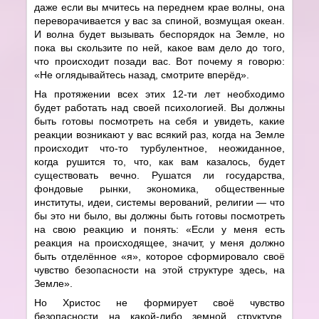
даже если вы мчитесь на переднем крае волны, она
переворачивается у вас за спиной, возмущая океан.
И волна будет вызывать беспорядок на Земле, но
пока вы скользите по ней, какое вам дело до того,
что происходит позади вас. Вот почему я говорю:
«Не оглядывайтесь назад, смотрите вперёд».
На протяжении всех этих 12-ти лет необходимо
будет работать над своей психологией. Вы должны
быть готовы посмотреть на себя и увидеть, какие
реакции возникают у вас всякий раз, когда на Земле
происходит что-то турбулентное, неожиданное,
когда рушится то, что, как вам казалось, будет
существовать вечно. Рушатся ли государства,
фондовые рынки, экономика, общественные
институты, идеи, системы верований, религии — что
бы это ни было, вы должны быть готовы посмотреть
на свою реакцию и понять: «Если у меня есть
реакция на происходящее, значит, у меня должно
быть отделённое «я», которое сформировало своё
чувство безопасности на этой структуре здесь, на
Земле».
Но Христос не формирует своё чувство
безопасности на какой-либо земной структуре,