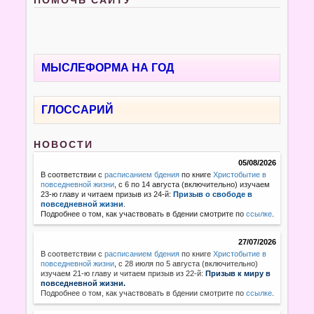
МЫСЛЕФОРМА НА ГОД
ГЛОССАРИЙ
НОВОСТИ
05/08/2026
В соответствии с
расписанием бдения
по книге
Христобытие в
повседневной жизни
, с 6 по 14 августа (включительно) изучаем
23-ю главу и читаем призыв из 24-й:
Призыв о свободе в
повседневной жизни
.
Подробнее о том, как участвовать в бдении смотрите по
ссылке
.
27/07/2026
В соответствии с
расписанием бдения
по книге
Христобытие в
повседневной жизни
,
с 28 июля по 5 августа (включительно)
изучаем 21-ю главу и читаем призыв из 22-й:
Призыв к миру в
повседневной жизни.
Подробнее о том, как участвовать в бдении смотрите по
ссылке
.