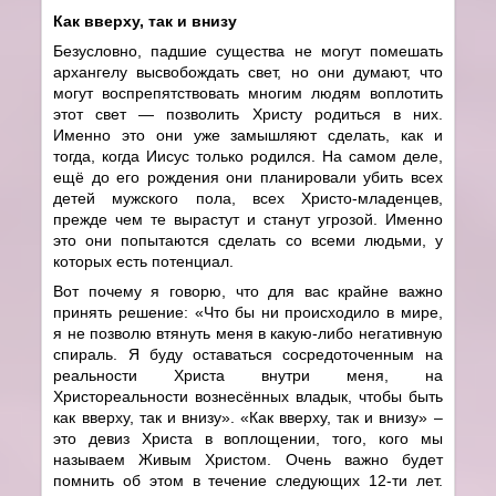
Как вверху, так и внизу
Безусловно, падшие существа не могут помешать
архангелу высвобождать свет, но они думают, что
могут воспрепятствовать многим людям воплотить
этот свет — позволить Христу родиться в них.
Именно это они уже замышляют сделать, как и
тогда, когда Иисус только родился. На самом деле,
ещё до его рождения они планировали убить всех
детей мужского пола, всех Христо-младенцев,
прежде чем те вырастут и станут угрозой. Именно
это они попытаются сделать со всеми людьми, у
которых есть потенциал.
Вот почему я говорю, что для вас крайне важно
принять решение: «Что бы ни происходило в мире,
я не позволю втянуть меня в какую-либо негативную
спираль. Я буду оставаться сосредоточенным на
реальности Христа внутри меня, на
Христореальности вознесённых владык, чтобы быть
как вверху, так и внизу». «Как вверху, так и внизу» –
это девиз Христа в воплощении, того, кого мы
называем Живым Христом. Очень важно будет
помнить об этом в течение следующих 12-ти лет.