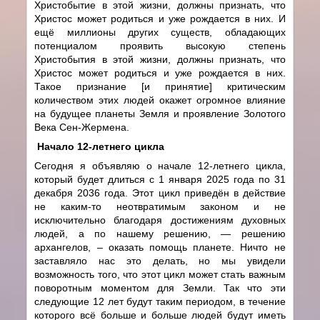
Христобытие в этой жизни, должны признать, что
Христос может родиться и уже рождается в них. И
ещё миллионы других существ, обладающих
потенциалом проявить высокую степень
Христобытия в этой жизни, должны признать, что
Христос может родиться и уже рождается в них.
Такое признание [и принятие] критическим
количеством этих людей окажет огромное влияние
на будущее планеты Земля и проявление Золотого
Века Сен-Жермена.
Начало 12-летнего цикла
Сегодня я объявляю о начале 12-летнего цикла,
который будет длиться с 1 января 2025 года по 31
декабря 2036 года. Этот цикл приведён в действие
не каким-то неотвратимым законом и не
исключительно благодаря достижениям духовных
людей, а по нашему решению, — решению
архангелов, – оказать помощь планете. Ничто не
заставляло нас это делать, но мы увидели
возможность того, что этот цикл может стать важным
поворотным моментом для Земли. Так что эти
следующие 12 лет будут таким периодом, в течение
которого всё больше и больше людей будут иметь