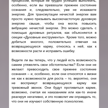
процессом, который не трудно успешно выполнить,
особенно, если вы превзошли прежнее состояние
сознания и, следовательно, уже не искажаете
энергию. Для трансмутации нечистой энергии вам
просто нужно призывать высокочастотную духовную
энергию свыше, чтобы она могла повысить
вибрацию нечистой энергии. Это можно сделать с
помощью духовных ритуалов, как объясняется в
секции «Духовные инструменты». Кроме того, можно
добиться многого, положительно отвечая на
возвращающуюся карму, относясь к ней, как к
возможности расти и исправить ошибку.
Видите ли вы теперь, что у людей есть возможность
самим утяжелять свои обстоятельства? Если они не
желают превосходить свое прежнее состояние
сознания – и, особенно, если они относятся к жизни
не как к возможности для роста – то, вероятно, они
не воспримут возвращающуюся карму как
тревожный звонок. Они будут противиться карме,
возможно, считая ее наказанием или как-то иначе
реагируя негативно, и это позволит им оправдать то,
что они не изучают собственную психологию.