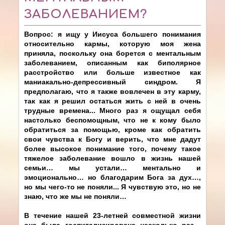
ЗАБОЛЕВАНИЕМ?
Вопрос: я ищу у Иисуса большего понимания
относительно кармы, которую моя жена
приняла, поскольку она борется с ментальным
заболеванием, описанным как биполярное
расстройство или больше известное как
маниакально-депрессивный синдром. Я
предполагаю, что я также вовлечен в эту карму,
так как я решил остаться жить с ней в очень
трудные времена... Много раз я ощущал себя
настолько беспомощным, что не к кому было
обратиться за помощью, кроме как обратить
свои чувства к Богу и верить, что мне дадут
более высокое понимание того, почему такое
тяжелое заболевание вошло в жизнь нашей
семьи… мы устали… ментально и
эмоционально… но благодарим Бога за дух…,
но мы чего-то не поняли... Я чувствую это, но не
знаю, что же мы не поняли…
В течение нашей 23-летней совместной жизни
она была госпитализирована несколько раз…