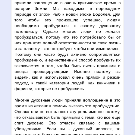
приняли воплощение в очень критическое время в
истории Земли. Мы находимся в переходном
периоде от эпохи Рыб к новой эпохе Водолея. Для
того чтобы это произошло успешно, людям
необходимо пробудиться к своему духовному
потенциалу. Однако многие люди не желают
пробуждаться, потому что это потребовало бы от
них принятия полной ответственности за свою жизнь
и за планету - это потребует, чтобы они изменились.
Поэтому они часто будут активно сопротивляться
пробуждению, и единственный способ пробудить их
заключается в том, чтобы быть очень прямыми и
иногда провоцирующими. Именно поэтому вы
видели, как я использовал очень прямой и резкий
подход к такой категории людей, как книжники и
фарисеи, которые не пробудились.
Многие духовные люди приняли воплощение в это
время из желания помочь вызвать это пробуждение.
Однако они не выполняют эту роль именно потому,
что отказываются быть прямыми с теми, кто все еще
спит духовно. Это отчасти связано с вашими
убеждениями. Если вы - духовный человек, то
испытываете большое уважение к другим людям и к