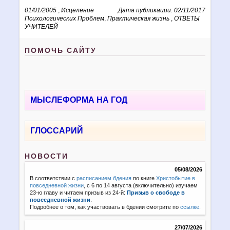
01/01/2005
,
Исцеление
Дата публикации: 02/11/2017
Психологических Проблем
,
Практическая жизнь
,
ОТВЕТЫ
УЧИТЕЛЕЙ
ПОМОЧЬ САЙТУ
МЫСЛЕФОРМА НА ГОД
ГЛОССАРИЙ
НОВОСТИ
05/08/2026
В соответствии с
расписанием бдения
по книге
Христобытие в
повседневной жизни
, с 6 по 14 августа (включительно) изучаем
23-ю главу и читаем призыв из 24-й:
Призыв о свободе в
повседневной жизни
.
Подробнее о том, как участвовать в бдении смотрите по
ссылке
.
27/07/2026