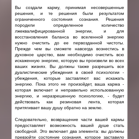
Вы создали карму, принимая несовершенные
решения, и те решения были результатом
ограниченного состояния сознания. Решения
породили определенное количество
лжеквалифицированной энергии, и для
восстановления баланса во вселенной энергию
нужно очистить до ее первозданной чистоты.
Прежде чем вы сможете навсегда вознестись в
духовное царство, вам необходимо очистить всю
искаженную энергию, которую вы произвели во всех
ваших жизнях. Вы должны также разрешить все
дуалистические убеждения в своей психологии -
убеждения, которые заставляют вас искажать
энергию. Пока этого не произойдет, ваша карма -
которая включает и неправильно использованную
энергию, и неразрешенную психологию, - будет
действовать как резиновая лента, которая
притягивает вашу душу обратно на землю.
Следовательно, возвращение части вашей кармы
предоставляет возможность вашей душе стать
свободной. Это включает два элемента: вы должны
превзойти состояние сознания, которое заставило