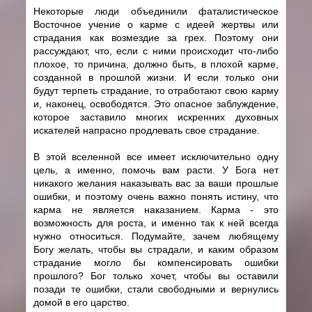
Некоторые люди объединили фаталистическое
Восточное учение о карме с идеей жертвы или
страдания как возмездие за грех. Поэтому они
рассуждают, что, если с ними происходит что-либо
плохое, то причина, должно быть, в плохой карме,
созданной в прошлой жизни. И если только они
будут терпеть страдание, то отработают свою карму
и, наконец, освободятся. Это опасное заблуждение,
которое заставило многих искренних духовных
искателей напрасно продлевать свое страдание.
В этой вселенной все имеет исключительно одну
цель, а именно, помочь вам расти. У Бога нет
никакого желания наказывать вас за ваши прошлые
ошибки, и поэтому очень важно понять истину, что
карма не является наказанием. Карма - это
возможность для роста, и именно так к ней всегда
нужно относиться. Подумайте, зачем любящему
Богу желать, чтобы вы страдали, и каким образом
страдание могло бы компенсировать ошибки
прошлого? Бог только хочет, чтобы вы оставили
позади те ошибки, стали свободными и вернулись
домой в его царство.