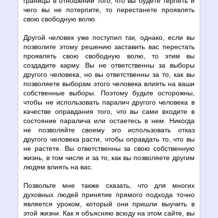
границы в отношении того, что вы будете терпеть и
чего вы не потерпите, то перестанете проявлять
свою свободную волю.
Другой человек уже поступил так, однако, если вы
позволите этому решению заставить вас перестать
проявлять свою свободную волю, то этим вы
создадите карму. Вы не ответственны за выборы
другого человека, но вы ответственны за то, как вы
позволяете выборам этого человека влиять на ваши
собственные выборы. Поэтому будьте осторожны,
чтобы не использовать паралич другого человека в
качестве оправдания того, что вы сами входите в
состояние паралича или остаетесь в нем. Никогда
не позволяйте своему эго использовать отказ
другого человека расти, чтобы оправдать то, что вы
не растете. Вы ответственны за свою собственную
жизнь, в том числе и за то, как вы позволяете другим
людям влиять на вас.
Позвольте мне также сказать, что для многих
духовных людей принятие прямого подхода точно
является уроком, который они пришли выучить в
этой жизни. Как я объясняю всюду на этом сайте, вы