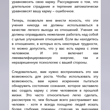
уравновесить свою карму. Рассуждение о том, что
длительное страдание и терпение автоматически
уравновесят вашу карму – ошибочное.
Теперь, позвольте мне внести ясность, что эти
учения никогда не должны использоваться в
качестве легкого выхода из отношений. Учения не
должны оправдывать нежелание работать над собой
с целью улучшения отношений. Если вы находитесь
в отношениях, в которых есть некоторые трудности,
то можно допустить, что у вас есть карма с этим
человеком. И это включает как
лжеквалифицированную энергию, так и
неразрешенную психологию с вашей стороны.
Следовательно, вам нужно воспринимать это как
возможность для роста. Чтобы использовать эту
возможность, вам нужно искреннее пытаться
обнаружить состояние сознания, которое заставило
вас создать карму с этим человеком в прошлой
жизни. Это часто относительно легко сделать,
рассмотрев то, чем больше всего расстраивает вас
человек - хотя я всегда поощряю людей искать
более глубокие причины, стоящие за внешними