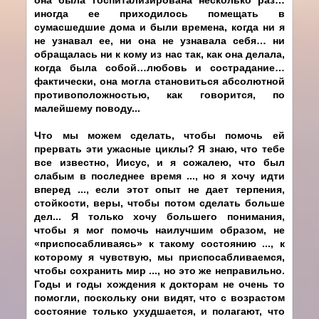
иногда ее приходилось помещать в
сумасшедшие дома и были времена, когда ни я
не узнавал ее, ни она не узнавала себя… ни
обращалась ни к кому из нас так, как она делала,
когда была собой…любовь и сострадание…
фактически, она могла становиться абсолютной
противоположностью, как говорится, по
малейшему поводу...
Что мы можем сделать, чтобы помочь ей
прервать эти ужасные циклы? Я знаю, что тебе
все известно, Иисус, и я сожалею, что был
слабым в последнее время ..., но я хочу идти
вперед ..., если этот опыт не дает терпения,
стойкости, веры, чтобы потом сделать больше
дел... Я только хочу большего понимания,
чтобы я мог помочь наилучшим образом, не
«приспосабливаясь» к такому состоянию ..., к
которому я чувствую, мы приспосабливаемся,
чтобы сохранить мир ..., но это же неправильно.
Годы и годы хождения к докторам не очень то
помогли, поскольку они видят, что с возрастом
состояние только ухудшается, и полагают, что