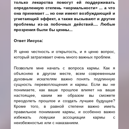
только лекарства помогут ей поддерживать
определенную степень «нормальности» ... а что
она принимает ... но они имеют возбуждающий и
угнетающий эффект, а также вызывают и другие
проблемы из-за побочных действий.... Любые
прозрения были бы ценны...
Ответ Иисуса:
Я ценю честность и открытость, и я ценю вопрос,
который затрагивает очень много важных проблем.
Позвольте мне начать с вопроса кармы. Как я
объясняю в другом месте, всем современным
духовным искателям важно понять подлинную
сущность перевоплощения и кармы. Если вы не
понимаете, как ваше прошлое влияет на ваше
настоящее, каким же образом вы сможете
преодолеть прошлое и создать лучшее будущее?
Кроме того, в равной степени важно иметь
правильное понимание кармы, и особенно важно
избежать ловушки ассоциации кармы с
неизбежностью или с наказанием.