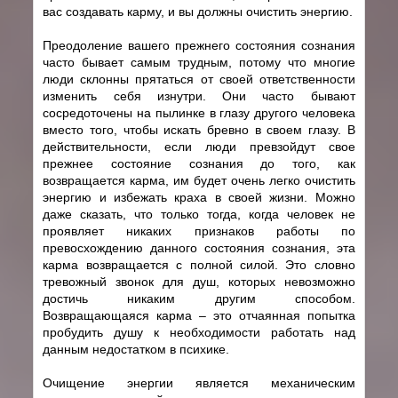
вас создавать карму, и вы должны очистить энергию.
Преодоление вашего прежнего состояния сознания
часто бывает самым трудным, потому что многие
люди склонны прятаться от своей ответственности
изменить себя изнутри. Они часто бывают
сосредоточены на пылинке в глазу другого человека
вместо того, чтобы искать бревно в своем глазу. В
действительности, если люди превзойдут свое
прежнее состояние сознания до того, как
возвращается карма, им будет очень легко очистить
энергию и избежать краха в своей жизни. Можно
даже сказать, что только тогда, когда человек не
проявляет никаких признаков работы по
превосхождению данного состояния сознания, эта
карма возвращается с полной силой. Это словно
тревожный звонок для душ, которых невозможно
достичь никаким другим способом.
Возвращающаяся карма – это отчаянная попытка
пробудить душу к необходимости работать над
данным недостатком в психике.
Очищение энергии является механическим