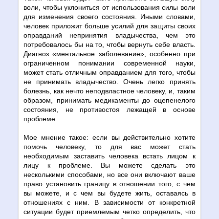
воли, чтобы уклониться от использования силы воли
для изменения своего состояния. Иными словами,
человек приложит больше усилий для защиты своих
оправданий непринятия владычества, чем это
потребовалось бы на то, чтобы вернуть себе власть.
Диагноз «ментальное заболевание», особенно при
ограниченном понимании современной науки,
может стать отличным оправданием для того, чтобы
не принимать владычество. Очень легко принять
болезнь, как нечто неподвластное человеку, и, таким
образом, принимать медикаменты до оцепенелого
состояния, не противостоя лежащей в основе
проблеме.
Мое мнение такое: если вы действительно хотите
помочь человеку, то для вас может стать
необходимым заставить человека встать лицом к
лицу к проблеме. Вы можете сделать это
несколькими способами, но все они включают ваше
право установить границу в отношении того, с чем
вы можете, и с чем вы будете жить, оставаясь в
отношениях с ним. В зависимости от конкретной
ситуации будет приемлемым четко определить, что