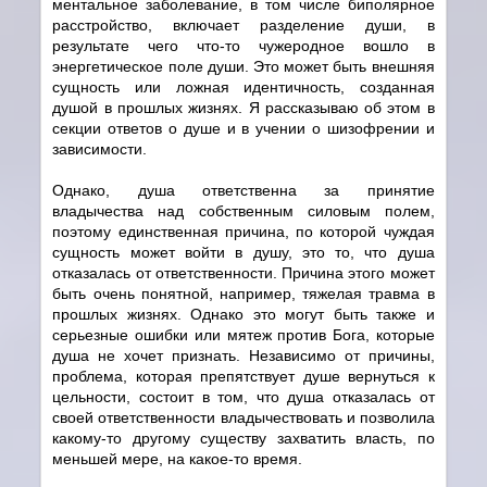
ментальное заболевание, в том числе биполярное
расстройство, включает разделение души, в
результате чего что-то чужеродное вошло в
энергетическое поле души. Это может быть внешняя
сущность или ложная идентичность, созданная
душой в прошлых жизнях. Я рассказываю об этом в
секции ответов о душе и в учении о шизофрении и
зависимости.
Однако, душа ответственна за принятие
владычества над собственным силовым полем,
поэтому единственная причина, по которой чуждая
сущность может войти в душу, это то, что душа
отказалась от ответственности. Причина этого может
быть очень понятной, например, тяжелая травма в
прошлых жизнях. Однако это могут быть также и
серьезные ошибки или мятеж против Бога, которые
душа не хочет признать. Независимо от причины,
проблема, которая препятствует душе вернуться к
цельности, состоит в том, что душа отказалась от
своей ответственности владычествовать и позволила
какому-то другому существу захватить власть, по
меньшей мере, на какое-то время.