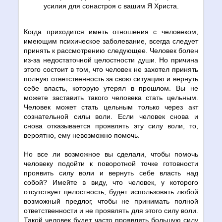
усилия для сонастроя с вашим Я Христа.
Когда приходится иметь отношения с человеком,
имеющим психическое заболевание, всегда следует
принять к рассмотрению следующее. Человек болен
из-за недостаточной целостности души. Но причина
этого состоит в том, что человек не захотел принять
полную ответственность за свою ситуацию и вернуть
себе власть, которую утерял в прошлом. Вы не
можете заставить такого человека стать цельным.
Человек может стать цельным только через акт
сознательной силы воли. Если человек снова и
снова отказывается проявлять эту силу воли, то,
вероятно, ему невозможно помочь.
Но все ли возможное вы сделали, чтобы помочь
человеку подойти к поворотной точке готовности
проявить силу воли и вернуть себе власть над
собой? Имейте в виду, что человек, у которого
отсутствует целостность, будет использовать любой
возможный предлог, чтобы не принимать полной
ответственности и не проявлять для этого силу воли.
Такой человек будет часто проявлять большую силу