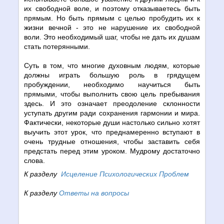
их свободной воле, и поэтому отказываетесь быть
прямым. Но быть прямым с целью пробудить их к
жизни вечной - это не нарушение их свободной
воли. Это необходимый шаг, чтобы не дать их душам
стать потерянными.
Суть в том, что многие духовным людям, которые
должны играть большую роль в грядущем
пробуждении, необходимо научиться быть
прямыми, чтобы выполнить свою цель пребывания
здесь. И это означает преодоление склонности
уступать другим ради сохранения гармонии и мира.
Фактически, некоторые души настолько сильно хотят
выучить этот урок, что преднамеренно вступают в
очень трудные отношения, чтобы заставить себя
предстать перед этим уроком. Мудрому достаточно
слова.
К разделу
Исцеление Психологических Проблем
К разделу
Ответы на вопросы