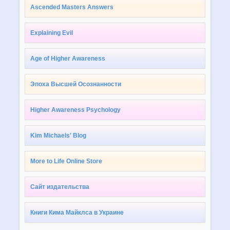
Ascended Masters Answers
Explaining Evil
Age of Higher Awareness
Эпоха Высшей Осознанности
Higher Awareness Psychology
Kim Michaels' Blog
More to Life Online Store
Сайт издательства
Книги Кима Майклса в Украине