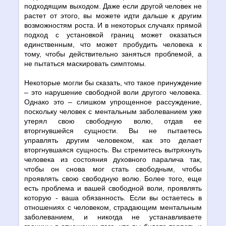
подходящим выходом. Даже если другой человек не
растет от этого, вы можете идти дальше к другим
возможностям роста. И в некоторых случаях прямой
подход с установкой границ может оказаться
единственным, что может пробудить человека к
тому, чтобы действительно заняться проблемой, а
не пытаться маскировать симптомы.
Некоторые могли бы сказать, что такое принуждение
– это нарушение свободной воли другого человека.
Однако это – слишком упрощенное рассуждение,
поскольку человек с ментальным заболеванием уже
утерял свою свободную волю, отдав ее
вторгнувшейся сущности. Вы не пытаетесь
управлять другим человеком, как это делает
вторгнувшаяся сущность. Вы стремитесь вытряхнуть
человека из состояния духовного паралича так,
чтобы он снова мог стать свободным, чтобы
проявлять свою свободную волю. Более того, еще
есть проблема и вашей свободной воли, проявлять
которую - ваша обязанность. Если вы остаетесь в
отношениях с человеком, страдающим ментальным
заболеванием, и никогда не устанавливаете