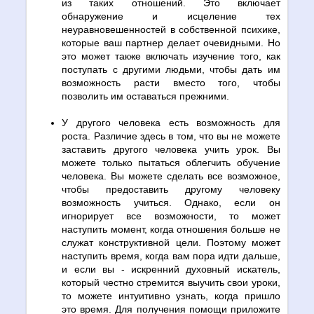
из таких отношений. Это включает
обнаружение и исцеление тех
неуравновешенностей в собственной психике,
которые ваш партнер делает очевидными. Но
это может также включать изучение того, как
поступать с другими людьми, чтобы дать им
возможность расти вместо того, чтобы
позволить им оставаться прежними.
У другого человека есть возможность для
роста. Различие здесь в том, что вы не можете
заставить другого человека учить урок. Вы
можете только пытаться облегчить обучение
человека. Вы можете сделать все возможное,
чтобы предоставить другому человеку
возможность учиться. Однако, если он
игнорирует все возможности, то может
наступить момент, когда отношения больше не
служат конструктивной цели. Поэтому может
наступить время, когда вам пора идти дальше,
и если вы - искренний духовный искатель,
который честно стремится выучить свои уроки,
то можете интуитивно узнать, когда пришло
это время. Для получения помощи приложите