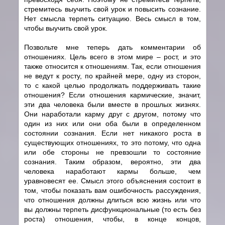
стремитесь выучить свой урок и повысить сознание.
Нет смысла терпеть ситуацию. Весь смысл в том,
чтобы выучить свой урок.
Позвольте мне теперь дать комментарии об
отношениях. Цель всего в этом мире – рост, и это
также относится к отношениям. Так, если отношения
не ведут к росту, по крайней мере, одну из сторон,
то с какой целью продолжать поддерживать такие
отношения? Если отношения кармические, значит,
эти два человека были вместе в прошлых жизнях.
Они наработали карму друг с другом, потому что
один из них или они оба были в определенном
состоянии сознания. Если нет никакого роста в
существующих отношениях, то это потому, что одна
или обе стороны не превзошли то состояние
сознания. Таким образом, вероятно, эти два
человека наработают кармы больше, чем
уравновесят ее. Смысл этого объяснения состоит в
том, чтобы показать вам ошибочность рассуждения,
что отношения должны длиться всю жизнь или что
вы должны терпеть дисфункциональные (то есть без
роста) отношения, чтобы, в конце концов,