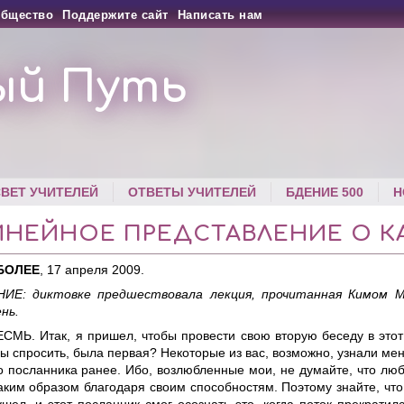
бщество
Поддержите сайт
Написать нам
ый Путь
СВЕТ УЧИТЕЛЕЙ
ОТВЕТЫ УЧИТЕЛЕЙ
БДЕНИЕ 500
Н
ИНЕЙНОЕ ПРЕДСТАВЛЕНИЕ О К
БОЛЕЕ
, 17 апреля 2009.
ИЕ: диктовке предшествовала лекция, прочитанная Кимом М
нь.
СМЬ. Итак, я пришел, чтобы провести свою вторую беседу в этот 
ы спросить, была первая? Некоторые из вас, возможно, узнали меня
го посланника ранее. Ибо, возлюбленные мои, не думайте, что лю
таким образом благодаря своим способностям. Поэтому знайте, чт