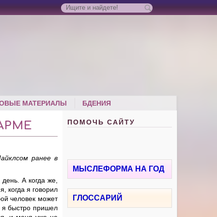
ОВЫЕ МАТЕРИАЛЫ
БДЕНИЯ
ПОМОЧЬ САЙТУ
АРМЕ
айклсом ранее в
МЫСЛЕФОРМА НА ГОД
день. А когда же,
, когда я говорил
ГЛОССАРИЙ
бой человек может
о я быстро пришел