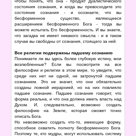
чтобы понять, что она - продукт дуалистического
состояния сознания, и когда вы превосходите это
состояние сознания - и осознаете, что вы
бесформенное существо, являющееся
расширением бесформенного Бога - тогда вы
можете испытать Его бесформенность. И вы знаете,
что загадка не имеет никакого смысла - и в таком
случае вы свободны от сознания, стоящего за ней.
Все религии подвержены падшему сознанию
Понимаете ли вы здесь более глубокую истину, мои
возлюбленные? Если вы посмотрите на все
философии и религии в этом мире, то увидите, что
среди них нет ни одной, не затронутой падшим
сознанием. Это не значит, что они обязательно
созданы ложной иерархией, но на них повлияло
падшее сознание. Падшее сознание говорит, что
форма реальна, и что она должна иметь власть над
Духом. И, следовательно, возможно создать
философию на Земле, которая сможет точно
описать Бога.
Но невозможно создать что-то, имеющее форму,
способное охватить полноту бесформенного Бога.
Поэтому те, кто мудры, могут использовать систему