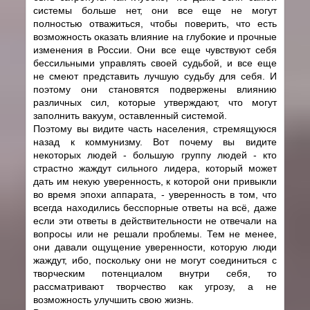
системы больше нет, они все еще не могут
полностью отважиться, чтобы поверить, что есть
возможность оказать влияние на глубокие и прочные
изменения в России. Они все еще чувствуют себя
бессильными управлять своей судьбой, и все еще
не смеют представить лучшую судьбу для себя. И
поэтому они становятся подвержены влиянию
различных сил, которые утверждают, что могут
заполнить вакуум, оставленный системой.
Поэтому вы видите часть населения, стремящуюся
назад к коммунизму. Вот почему вы видите
некоторых людей - большую группу людей - кто
страстно жаждут сильного лидера, который может
дать им некую уверенность, к которой они привыкли
во время эпохи аппарата, - уверенность в том, что
всегда находились бесспорные ответы на всё, даже
если эти ответы в действительности не отвечали на
вопросы или не решали проблемы. Тем не менее,
они давали ощущение уверенности, которую люди
жаждут, ибо, поскольку они не могут соединиться с
творческим потенциалом внутри себя, то
рассматривают творчество как угрозу, а не
возможность улучшить свою жизнь.