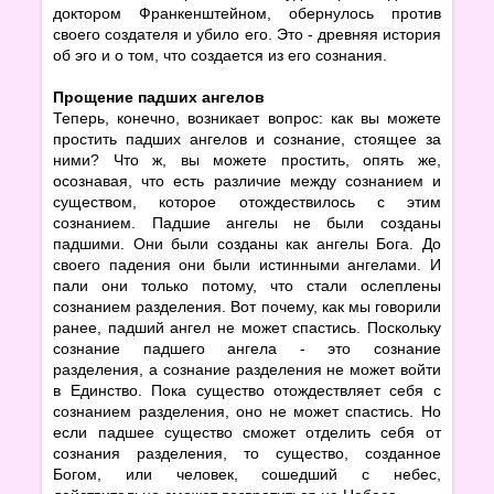
доктором Франкенштейном, обернулось против
своего создателя и убило его. Это - древняя история
об эго и о том, что создается из его сознания.
Прощение падших ангелов
Теперь, конечно, возникает вопрос: как вы можете
простить падших ангелов и сознание, стоящее за
ними? Что ж, вы можете простить, опять же,
осознавая, что есть различие между сознанием и
существом, которое отождествилось с этим
сознанием. Падшие ангелы не были созданы
падшими. Они были созданы как ангелы Бога. До
своего падения они были истинными ангелами. И
пали они только потому, что стали ослеплены
сознанием разделения. Вот почему, как мы говорили
ранее, падший ангел не может спастись. Поскольку
сознание падшего ангела - это сознание
разделения, а сознание разделения не может войти
в Единство. Пока существо отождествляет себя с
сознанием разделения, оно не может спастись. Но
если падшее существо сможет отделить себя от
сознания разделения, то существо, созданное
Богом, или человек, сошедший с небес,