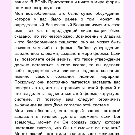
вашего Я ЕСМЬ Присутствия и ничто в мире формы
не может затронуть вас.
Мои возлюбленные, это было сутью обсуждения,
которое у вас было ранее о том, может ли
определенный Вознесенный Владыка изменить свое
имя, так как в предыдущей диспенсации было
сказано, что это невозможно. Вознесенный Владыка
- это бесформенное существо; оно не может быть
связано чем-либо в форме. Любое утверждение,
выраженное словами, создано в мире формы. Если
вы позволяете себе верить, что такое утверждение
должно оставаться в силе всегда, то вы сделали
себя подверженными влиянию падшего сознания,
именно самого сознания ложной иерархии.
Поскольку они постоянно пытаются заставить вас
поверить в то, что вы ограничены некой формой и
что вы должны подчиниться этой форме, структуре,
системе. И поэтому вам следует ограничить
выражение вашего Духа согласно этой системе.
Мои возлюбленные, есть старый вопрос, который
задавали в течение долгого времени: если Бог
всемогущ, может ли Он создать скалу, которая
настолько тяжела, что Он не сможет ее поднять?
Много людей потратили значительное количество