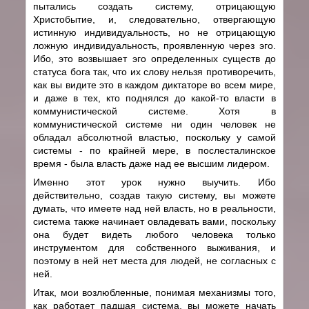
пытались создать систему, отрицающую
Христобытие, и, следовательно, отвергающую
истинную индивидуальность, но не отрицающую
ложную индивидуальность, проявленную через эго.
Ибо, это возвышает эго определенных существ до
статуса бога так, что их слову нельзя противоречить,
как вы видите это в каждом диктаторе во всем мире,
и даже в тех, кто поднялся до какой-то власти в
коммунистической системе. Хотя в
коммунистической системе ни один человек не
обладал абсолютной властью, поскольку у самой
системы - по крайней мере, в послесталинское
время - была власть даже над ее высшим лидером.
Именно этот урок нужно выучить. Ибо
действительно, создав такую систему, вы можете
думать, что имеете над ней власть, но в реальности,
система также начинает овладевать вами, поскольку
она будет видеть любого человека только
инструментом для собственного выживания, и
поэтому в ней нет места для людей, не согласных с
ней.
Итак, мои возлюбленные, понимая механизмы того,
как работает падшая система, вы можете начать