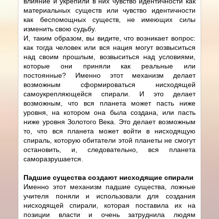
влияние и укрепили в них чувство идентичности как
материальных существ или чувство идентичности
как беспомощных существ, не имеющих силы
изменить свою судьбу.
И, таким образом, вы видите, что возникает вопрос:
как тогда человек или вся нация могут возвыситься
над своим прошлым, возвыситься над условиями,
которые они приняли как реальные или
постоянные? Именно этот механизм делает
возможным сформироваться нисходящей
самоукрепляющейся спирали. И это делает
возможным, что вся планета может пасть ниже
уровня, на котором она была создана, или пасть
ниже уровня Золотого Века. Это делает возможным
то, что вся планета может войти в нисходящую
спираль, которую обитатели этой планеты не смогут
остановить, и, следовательно, вся планета
саморазрушается.
Падшие существа создают нисходящие спирали
Именно этот механизм падшие существа, ложные
учителя поняли и использовали для создания
нисходящей спирали, которая поставила их на
позиции власти и очень затруднила людям