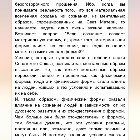
безоговорочного прощения. Ибо, когда вы
понимаете реальность того, что вся материальная
вселенная создана из сознания, из ментальных
образов, спроецированных на Свет Матери, то
начинаете видеть одно очень важное явление.
Возникает вопрос: "Если сознание создает
материальную форму, а, кроме того, материальная
форма влияет на сознание, как тогда сознание
может возвыситься над формой?"
Условия, которые существовали в течение эпохи
Советского Союза, возникли как ментальные образы
в сознании. Но, как только ментальные образы
пересекли линию и проявились как физические
формы, тогда эти физические формы стали влиять
на людей, живших в тех условиях и испытывавших
их на себе.
И, таким образом, физические формы оказали
влияние на сознание людей в зависимости от их
духовного развития и их отождествления с формой.
Чем больше они были отождествлены с формой,
тем больше думали, что эти условия реальны,
постоянны или, возможно, даже только такими и
могут быть. И поэтому внешние условия оказали