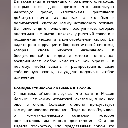
Вы также видите тенденцию к появлению олигархов,
которые тоже, даже притом, что используют
некоторую форму капитализма, фактически
действуют почти так же как те, кто был в
политической системе коммунистического режима.
Вы также видите появление преступников, которые
аналогично не имеют никаких угрызений совести в
подавлении людей и злоупотреблении силой. Вы
видите рост коррупции и бюрократической системы,
которая, снова кажется незыблемой и
бесчувственной к людям и которая, опять же,
воспринимает любое изменение как угрозу - и
поэтому, чтобы выжить и распространять свою
собственную власть, вынуждена подавлять любое
изменение.
Коммунистическое сознание в России
Я пытаюсь объяснить здесь, что хотя в России
больше нет коммунистической системы, в ней все
еще в очень большой степени присутствует
коммунистическое сознание. Люди не освободились
от коммунистического сознания, которое
навязывалось им многие десятилетия. Они не
видели полностью, что представляет собой это