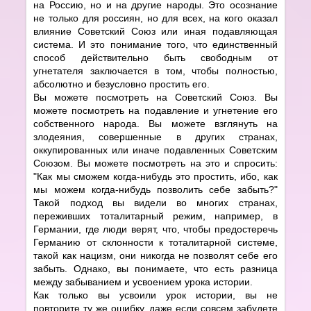
на Россию, но и на другие народы. Это осознание
не только для россиян, но для всех, на кого оказал
влияние Советский Союз или иная подавляющая
система. И это понимание того, что единственный
способ действительно быть свободным от
угнетателя заключается в том, чтобы полностью,
абсолютно и безусловно простить его.
Вы можете посмотреть на Советский Союз. Вы
можете посмотреть на подавление и угнетение его
собственного народа. Вы можете взглянуть на
злодеяния, совершенные в других странах,
оккупированных или иначе подавленных Советским
Союзом. Вы можете посмотреть на это и спросить:
"Как мы сможем когда-нибудь это простить, ибо, как
мы можем когда-нибудь позволить себе забыть?"
Такой подход вы видели во многих странах,
переживших тоталитарный режим, например, в
Германии, где люди верят, что, чтобы предостеречь
Германию от склонности к тоталитарной системе,
такой как нацизм, они никогда не позволят себе его
забыть. Однако, вы понимаете, что есть разница
между забыванием и усвоением урока истории.
Как только вы усвоили урок истории, вы не
повторите ту же ошибку, даже если совсем забудете