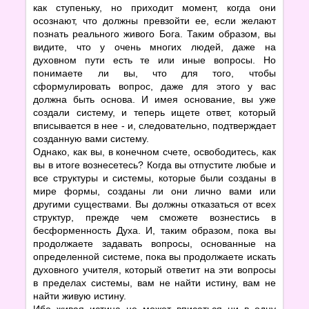
как ступеньку, но приходит момент, когда они
осознают, что должны превзойти ее, если желают
познать реального живого Бога. Таким образом, вы
видите, что у очень многих людей, даже на
духовном пути есть те или иные вопросы. Но
понимаете ли вы, что для того, чтобы
сформулировать вопрос, даже для этого у вас
должна быть основа. И имея основание, вы уже
создали систему, и теперь ищете ответ, который
вписывается в нее - и, следовательно, подтверждает
созданную вами систему.
Однако, как вы, в конечном счете, освободитесь, как
вы в итоге вознесетесь? Когда вы отпустите любые и
все структуры и системы, которые были созданы в
мире формы, созданы ли они лично вами или
другими существами. Вы должны отказаться от всех
структур, прежде чем сможете вознестись в
бесформенность Духа. И, таким образом, пока вы
продолжаете задавать вопросы, основанные на
определенной системе, пока вы продолжаете искать
духовного учителя, который ответит на эти вопросы
в пределах системы, вам не найти истину, вам не
найти живую истину.
Ибо живая истина не может вписаться ни в одну