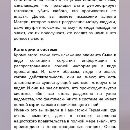
означающее, что правящая элита демонстрирует
готовность убить любого, кто противостоит ее
власти. Далее, вы имеете искажение аспекта
Матери, которое вносит разделение между людьми,
даже внутри них самих, потому что люди никогда не
знают, кто их подслушает, кто следит за ними и кто
донесет власти.
Категории в системе
Кроме этого, также есть искажение элемента Сына в
виде сочетания сокрытия информации с
распространением ложной информации в виде
пропаганды. И, таким образом, люди не знают,
какова действительность, они не знают, что есть
альтернатива существующей системе, которую они
видят. И они не знают всего, что происходит внутри
системы, ибо, все столь разделено на узкие
ведомства, что фактически никто в системе не имеет
полной картины всего происходящего в ней.
Именно это вы видели в Нацистской Германии, где
очень немногие, даже в высших эшелонах
нацистского правительства в полной мере знали, что
происходило в концентрационных лагерях. Очень