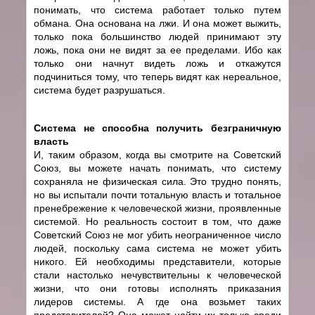
понимать, что система работает только путем
обмана. Она основана на лжи. И она может выжить,
только пока большинство людей принимают эту
ложь, пока они не видят за ее пределами. Ибо как
только они начнут видеть ложь и откажутся
подчиниться тому, что теперь видят как нереальное,
система будет разрушаться.
Система не способна получить безграничную
власть
И, таким образом, когда вы смотрите на Советский
Союз, вы можете начать понимать, что систему
сохраняла не физическая сила. Это трудно понять,
но вы испытали почти тотальную власть и тотальное
пренебрежение к человеческой жизни, проявленные
системой. Но реальность состоит в том, что даже
Советский Союз не мог убить неограниченное число
людей, поскольку сама система не может убить
никого. Ей необходимы представители, которые
стали настолько нечувствительны к человеческой
жизни, что они готовы исполнять приказания
лидеров системы. А где она возьмет таких
представителей? Она может найти их только среди