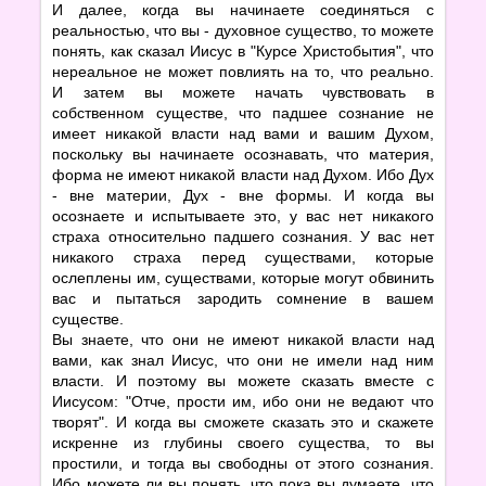
И далее, когда вы начинаете соединяться с
реальностью, что вы - духовное существо, то можете
понять, как сказал Иисус в "Курсе Христобытия", что
нереальное не может повлиять на то, что реально.
И затем вы можете начать чувствовать в
собственном существе, что падшее сознание не
имеет никакой власти над вами и вашим Духом,
поскольку вы начинаете осознавать, что материя,
форма не имеют никакой власти над Духом. Ибо Дух
- вне материи, Дух - вне формы. И когда вы
осознаете и испытываете это, у вас нет никакого
страха относительно падшего сознания. У вас нет
никакого страха перед существами, которые
ослеплены им, существами, которые могут обвинить
вас и пытаться зародить сомнение в вашем
существе.
Вы знаете, что они не имеют никакой власти над
вами, как знал Иисус, что они не имели над ним
власти. И поэтому вы можете сказать вместе с
Иисусом: "Отче, прости им, ибо они не ведают что
творят". И когда вы сможете сказать это и скажете
искренне из глубины своего существа, то вы
простили, и тогда вы свободны от этого сознания.
Ибо можете ли вы понять, что пока вы думаете, что