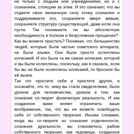
не только с людьми или учреждениями, но и с
сознанием, стоящим за этим. И это означает, что вы
отдаете свою жизненную силу этому сознанию и
поддерживаете его, сохраняете зверя живым,
сохраняете структуру существующей, даже если она
пуста. Так понимаете ли вы абсолютную
необходимость в полном и безусловном прощении?
Как вы можете простить? Понимая, что большинство
людей, которые были частью советского аппарата,
не были злыми. Они были просто ослеплены
иллюзией. И это была та же самая иллюзия, которой
и вы были ослеплены, поскольку, как я сказала, если
бы вы не были ослеплены иллюзией, то бросили бы
ей вызов.
Так что простите себя и простите других, и
осознайте, что то, чему вы стали свидетелями, было
уроком для человечества, уроком в том, как
сознание cо-творит физическую реальность. И как
созданное вами может ограничить ваше
воображение, так, что вы не можете освободить
себя от собственного творения. Иными словами,
когда вы cо-творите из сознания отделенности,
сознания дуальности, вы становитесь рабом
собственного творения, как чудовище, созданное