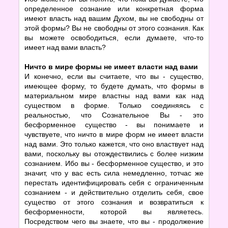
определенное сознание или конкретная форма
имеют власть над вашим Духом, вы не свободны от
этой формы? Вы не свободны от этого сознания. Как
вы можете освободиться, если думаете, что-то
имеет над вами власть?
Ничто в мире формы не имеет власти над вами
И конечно, если вы считаете, что вы - существо,
имеющее форму, то будете думать, что формы в
материальном мире властны над вами как над
существом в форме. Только соединяясь с
реальностью, что Сознательное Вы - это
бесформенное существо - вы понимаете и
чувствуете, что ничто в мире форм не имеет власти
над вами. Это только кажется, что оно властвует над
вами, поскольку вы отождествились с более низким
сознанием. Ибо вы - бесформенное существо, и это
значит, что у вас есть сила немедленно, тотчас же
перестать идентифицировать себя с ограниченным
сознанием - и действительно отделить себя, свое
существо от этого сознания и возвратиться к
бесформенности, которой вы являетесь.
Посредством чего вы знаете, что вы - продолжение