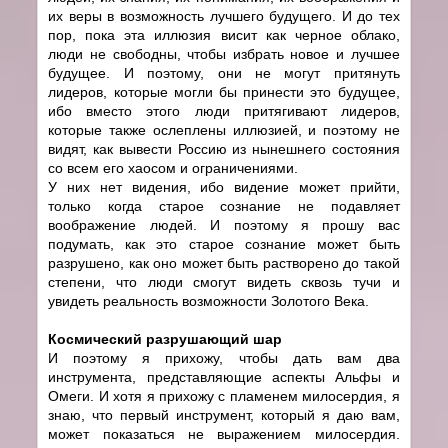
их веры в возможность лучшего будущего. И до тех
пор, пока эта иллюзия висит как черное облако,
люди не свободны, чтобы избрать новое и лучшее
будущее. И поэтому, они не могут притянуть
лидеров, которые могли бы принести это будущее,
ибо вместо этого люди притягивают лидеров,
которые также ослеплены иллюзией, и поэтому не
видят, как вывести Россию из нынешнего состояния
со всем его хаосом и ограничениями.
У них нет видения, ибо видение может прийти,
только когда старое сознание не подавляет
воображение людей. И поэтому я прошу вас
подумать, как это старое сознание может быть
разрушено, как оно может быть растворено до такой
степени, что люди смогут видеть сквозь тучи и
увидеть реальность возможности Золотого Века.
Космический разрушающий шар
И поэтому я прихожу, чтобы дать вам два
инструмента, представляющие аспекты Альфы и
Омеги. И хотя я прихожу с пламенем милосердия, я
знаю, что первый инструмент, который я даю вам,
может показаться не выражением милосердия.