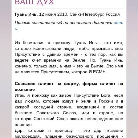
ВАШ ДУХ
Гуань Инь
, 12 июня 2010, Санкт-Петербург, Россия
Призыв составленный на основании диктовки
здес
ь
.
Из безмолвия я прихожу. Гуань Инь - это имя,
которое использовали люди, чтобы призывать мое
Присутствие с давних времен - с тех пор, как вы
ведете счет времени на Земле. Но, Гуань Инь,
конечно, только имя, а имя - это не Бытие. Это имя
не является Присутствием, которое Я ЕСМЬ.
Сознание влияет на форму, форма влияет на
сознание
Итак, я прихожу как живое Присутствие Бога, неся
дар людям, которые живут и жили в России и в
каждой соседней стране, входившей в состав
бывшего Советского Союза, или в стране, на
которую Советский Союз оказал непосредственное
влияние.
Дар, который я приношу, - это дар пламени
милосердия, пламени безусловного прощения -