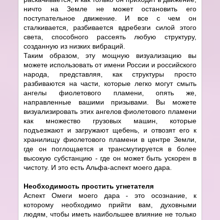
ничто на Земле не может остановить его
поступательное движение. И все с чем он
сталкивается, разбивается вдребезги силой этого
света, способного рассеять любую структуру,
созданную из низких вибраций.
Таким образом, эту мощную визуализацию вы
можете использовать от имени России и российского
народа, представляя, как структуры просто
разбиваются на части, которые легко могут смыть
ангелы фиолетового пламени, опять же,
направленные вашими призывами. Вы можете
визуализировать этих ангелов фиолетового пламени
как множество грузовых машин, которые
подъезжают и загружают щебень, и отвозят его к
хранилищу фиолетового пламени в центре Земли,
где он поглощается и трансмутируется в более
высокую субстанцию - где он может быть ускорен в
чистоту. И это есть Альфа-аспект моего дара.
Необходимость простить угнетателя
Аспект Омеги моего дара - это осознание, к
которому необходимо прийти вам, духовными
людям, чтобы иметь наибольшее влияние не только