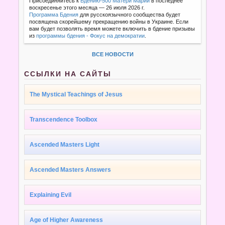
Присоединяйтесь к
Бдению-500 Матери Марии
в последнее
воскресенье этого месяца — 26 июля 2026 г.
Программа Бдения
для русскоязычного сообщества будет
посвящена скорейшему прекращению войны в Украине. Если
вам будет позволять время можете включить в бдение призывы
из
программы бдения - Фокус на демократии
.
ВСЕ НОВОСТИ
ССЫЛКИ НА САЙТЫ
The Mystical Teachings of Jesus
Transcendence Toolbox
Ascended Masters Light
Ascended Masters Answers
Explaining Evil
Age of Higher Awareness