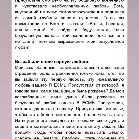
и чувствовало необусловленную любовь Бога,
внутренний импульс самопревосхождения поднялся
из самой глубины вашего существа. Тогда вы
посмотрели на Бога и сказали: «Вот я, Господи,
пошли меня! Я сойду и буду нести Твою
безусловную любовь этой вселенной, пока вся она
не станет полным выражением этой безусловной
любви”.
Вы забыли свою первую любовь
Мои возлюбленные, понимаете ли вы, что все ваши
страдания, боль, ограничения только из-за того, что
вы забыли эту первую любовь, эту изначальную
любовь вашего Я ЕСМЬ Присутствия от которой, я
говорю вам, сама ваша душа была рождена? Да мои
возлюбленные, ваша душа была рождена из
безусловной любви вашего Я ЕСМЬ Присутствия,
которая даровала вашему Присутствию импульс,
чтобы стать более чем оно есть, более чем вы есть.
Из внутреннего импульса вы создали свою душу и
сошли в материальный мир, на планету Земля. Вы
пришли сюда, чтобы помочь возвысить Землю,
сделать ее Звездой Свободы, стать солнцем по