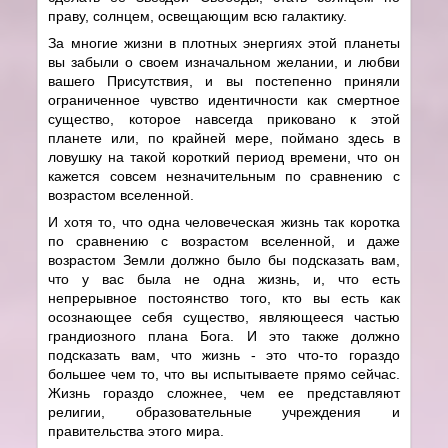
праву, солнцем, освещающим всю галактику.
За многие жизни в плотных энергиях этой планеты
вы забыли о своем изначальном желании, и любви
вашего Присутствия, и вы постепенно приняли
ограниченное чувство идентичности как смертное
существо, которое навсегда приковано к этой
планете или, по крайней мере, поймано здесь в
ловушку на такой короткий период времени, что он
кажется совсем незначительным по сравнению с
возрастом вселенной.
И хотя то, что одна человеческая жизнь так коротка
по сравнению с возрастом вселенной, и даже
возрастом Земли должно было бы подсказать вам,
что у вас была не одна жизнь, и, что есть
непрерывное постоянство того, кто вы есть как
осознающее себя существо, являющееся частью
грандиозного плана Бога. И это также должно
подсказать вам, что жизнь - это что-то гораздо
большее чем то, что вы испытываете прямо сейчас.
Жизнь гораздо сложнее, чем ее представляют
религии, образовательные учреждения и
правительства этого мира.