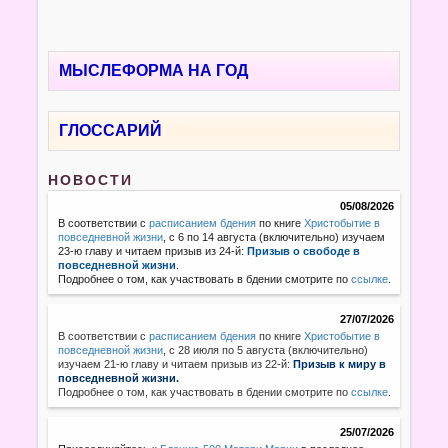
МЫСЛЕФОРМА НА ГОД
ГЛОССАРИЙ
НОВОСТИ
05/08/2026
В соответствии с
расписанием бдения
по книге
Христобытие в
повседневной жизни
, с 6 по 14 августа (включительно) изучаем
23-ю главу и читаем призыв из 24-й:
Призыв о свободе в
повседневной жизни
.
Подробнее о том, как участвовать в бдении смотрите по
ссылке
.
27/07/2026
В соответствии с
расписанием бдения
по книге
Христобытие в
повседневной жизни
,
с 28 июля по 5 августа (включительно)
изучаем 21-ю главу и читаем призыв из 22-й:
Призыв к миру в
повседневной жизни.
Подробнее о том, как участвовать в бдении смотрите по
ссылке
.
25/07/2026