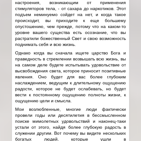
настроения, возникающим от применения
стимуляторов тела, - от сахара до наркотиков. Этот
подъем неминуемо сойдет на нет, и когда такое
происходит, вы приходите к еще большему
опустошению, чем прежде, потому что на каком-то
уровне вашего существа есть осознание, что вы
растратили божественный Свет и свою возможность
поднимать себя и всю жизнь.
Однако когда вы сначала ищете царство Бога и
праведность в стремлении возвышать всю жизнь, вы
на самом деле будете испытывать удовольствие от
высвобождения света, которое приносит позитивные
явления. Оно будет для вас более глубоким
наслаждением, ведущим к длительному ощущению
радости, которое не будет ослабевать, но будет
вести к постоянному ощущению полноты жизни, к
ощущению цели и смысла.
Мои возлюбленные, многие люди фактически
провели годы или десятилетия в бессмысленном
поиске мимолетных удовольствий и наконец-таки
устали от этого, найдя более глубокую радость в
служении другим. Вот почему вы видите нескольких
богатых людей, которые ушли в