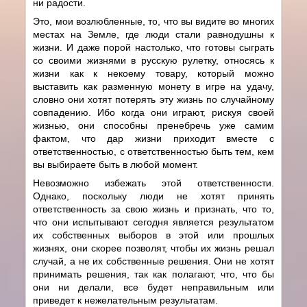
ни радости.
Это, мои возлюбленные, то, что вы видите во многих
местах на Земле, где люди стали равнодушны к
жизни. И даже порой настолько, что готовы сыграть
со своими жизнями в русскую рулетку, относясь к
жизни как к некоему товару, который можно
выставить как разменную монету в игре на удачу,
словно они хотят потерять эту жизнь по случайному
совпадению. Ибо когда они играют, рискуя своей
жизнью, они способны пренебречь уже самим
фактом, что дар жизни приходит вместе с
ответственностью, с ответственностью быть тем, кем
вы выбираете быть в любой момент.
Невозможно избежать этой ответственности.
Однако, поскольку люди не хотят принять
ответственность за свою жизнь и признать, что то,
что они испытывают сегодня является результатом
их собственных выборов в этой или прошлых
жизнях, они скорее позволят, чтобы их жизнь решал
случай, а не их собственные решения. Они не хотят
принимать решения, так как полагают, что, что бы
они ни делали, все будет неправильным или
приведет к нежелательным результатам.