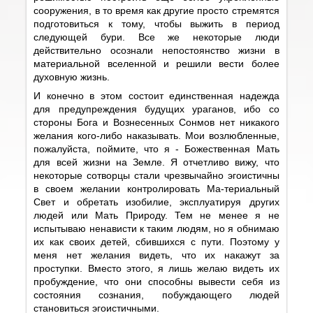
сооружения, в то время как другие просто стремятся
подготовиться к тому, чтобы выжить в период
следующей бури. Все же некоторые люди
действительно осознали непостоянство жизни в
материальной вселенной и решили вести более
духовную жизнь.
И конечно в этом состоит единственная надежда
для предупреждения будущих ураганов, ибо со
стороны Бога и Вознесенных Сонмов нет никакого
желания кого-либо наказывать. Мои возлюбленные,
пожалуйста, поймите, что я - Божественная Мать
для всей жизни на Земле. Я отчетливо вижу, что
некоторые сотворцы стали чрезвычайно эгоистичны
в своем желании контролировать Ма-териальный
Свет и обретать изобилие, эксплуатируя других
людей или Мать Природу. Тем не менее я не
испытываю ненависти к таким людям, но я обнимаю
их как своих детей, сбившихся с пути. Поэтому у
меня нет желания видеть, что их накажут за
проступки. Вместо этого, я лишь желаю видеть их
пробуждение, что они способны вывести себя из
состояния сознания, побуждающего людей
становиться эгоистичными.