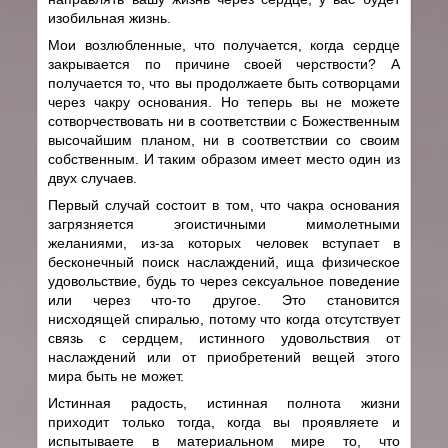
изобильная жизнь.
Мои возлюбленные, что получается, когда сердце
закрывается по причине своей черствости? А
получается то, что вы продолжаете быть сотворцами
через чакру основания. Но теперь вы не можете
сотворчествовать ни в соответствии с Божественным
высочайшим планом, ни в соответствии со своим
собственным. И таким образом имеет место один из
двух случаев.
Первый случай состоит в том, что чакра основания
загрязняется эгоистичными мимолетными
желаниями, из-за которых человек вступает в
бесконечный поиск наслаждений, ища физическое
удовольствие, будь то через сексуальное поведение
или через что-то другое. Это становится
нисходящей спиралью, потому что когда отсутствует
связь с сердцем, истинного удовольствия от
наслаждений или от приобретений вещей этого
мира быть не может.
Истинная радость, истинная полнота жизни
приходит только тогда, когда вы проявляете и
испытываете в материальном мире то, что