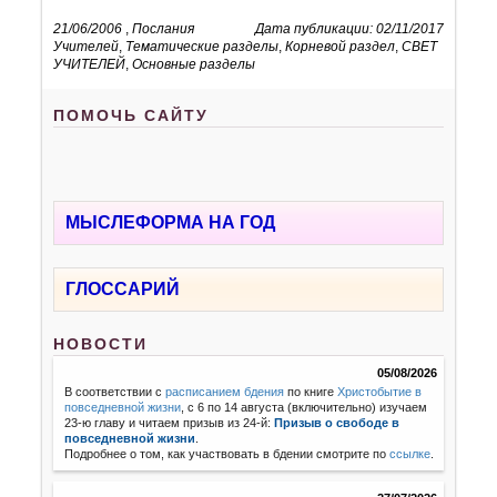
21/06/2006
,
Послания
Дата публикации: 02/11/2017
Учителей
,
Тематические разделы
,
Корневой раздел
,
СВЕТ
УЧИТЕЛЕЙ
,
Основные разделы
ПОМОЧЬ САЙТУ
МЫСЛЕФОРМА НА ГОД
ГЛОССАРИЙ
НОВОСТИ
05/08/2026
В соответствии с
расписанием бдения
по книге
Христобытие в
повседневной жизни
, с 6 по 14 августа (включительно) изучаем
23-ю главу и читаем призыв из 24-й:
Призыв о свободе в
повседневной жизни
.
Подробнее о том, как участвовать в бдении смотрите по
ссылке
.