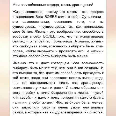
Мои возлюбленные сердца, жизнь драгоценна!
Жизнь священна, потому что жизнь - это процесс
становления Бога БОЛЕЕ самого себя. Суть жизни -
это самоосознание, осознание того, что ты
существуешь, - существуешь так, как понимаешь
свое бытие. Жизнь - это воображение, способность
вообразить себя БОЛЕЕ того, что ты испытываешь
сейчас, что ты сейчас проявляешь. А значит, жизнь -
это свободная воля, готовность выбирать быть этим
более, чтобы выражать и проявлять его. И жизнь -
это даже способность выбирать быть менее.
Именно это и дает сотворцам Бога возможность
выбирать быть менее тех, кем они были созданы. И
это именно то, что дает им способность приходить к
той точке, когда они перестают ценить жизнь, когда
они не воспринимают жизнь как драгоценную
возможность учиться и расти. И таким образом они
могут прийти к точке безразличия к жизни, - чужой
или своей, - и даже к точке неприятия самого факта
наличия у себя жизни. Ибо, выбирая быть менее,
они заключили себя в очень узкие ментальные
рамки, в которых нет ни удовлетворения, ни счастья,