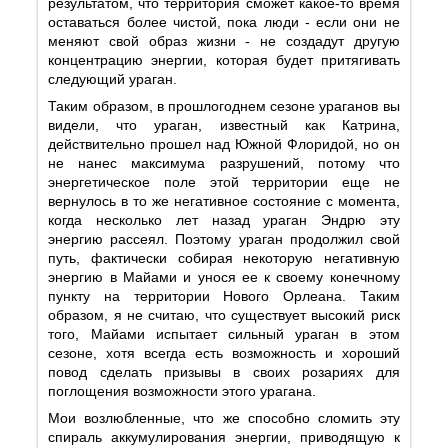
результатом, что территория сможет какое-то время
оставаться более чистой, пока люди - если они не
меняют свой образ жизни - не создадут другую
концентрацию энергии, которая будет притягивать
следующий ураган.
Таким образом, в прошлогоднем сезоне ураганов вы
видели, что ураган, известный как Катрина,
действительно прошел над Южной Флоридой, но он
не нанес максимума разрушений, потому что
энергетическое поле этой территории еще не
вернулось в то же негативное состояние с момента,
когда несколько лет назад ураган Эндрю эту
энергию рассеял. Поэтому ураган продолжил свой
путь, фактически собирая некоторую негативную
энергию в Майами и унося ее к своему конечному
пункту на территории Нового Орлеана. Таким
образом, я не считаю, что существует высокий риск
того, Майами испытает сильный ураган в этом
сезоне, хотя всегда есть возможность и хороший
повод сделать призывы в своих розариях для
поглощения возможности этого урагана.
Мои возлюбленные, что же способно сломить эту
спираль аккумулирования энергии, приводящую к