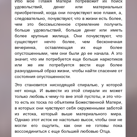
Ибо мое Пламя Матери потревожит их поиск
удовольствий, денег или материальных
приобретений, когда они почувствуют мое пламя, а,
следовательно, почувствуют, что в жизни есть более,
чем это бессмысленное стремление получить
больше удовольствий, больше денег или иметь
более крупные жилища. Они почувствуют, что
существует нечто более, чем бесконечная
вечеринка, оставляющая их еще более
опустошенными, чем они были до ее начала. А это
значит, что им потребуется еще больше наркотиков
или же им потребуется вести еще более
разнузданный образ жизни, чтобы найти спасение от
состояния опустошенности.
Это становится нисходящей спиралью, у которой
нет конца. И вывести из этой спирали их может
только любовь к чему-то вне этой пустоты, и это что-
то есть их тоска по объятиям Божественной Матери,
в которых они чувствуют себя окруженными заботой
из истока, который выше материального мира.
Однако этот исток не настолько высок, чтобы они не
могли его ощутить, как они не готовы пока
воссоединиться с еще большей любовью Отца.