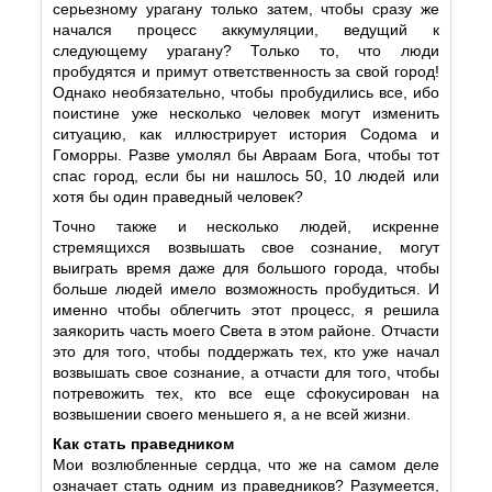
серьезному урагану только затем, чтобы сразу же
начался процесс аккумуляции, ведущий к
следующему урагану? Только то, что люди
пробудятся и примут ответственность за свой город!
Однако необязательно, чтобы пробудились все, ибо
поистине уже несколько человек могут изменить
ситуацию, как иллюстрирует история Содома и
Гоморры. Разве умолял бы Авраам Бога, чтобы тот
спас город, если бы ни нашлось 50, 10 людей или
хотя бы один праведный человек?
Точно также и несколько людей, искренне
стремящихся возвышать свое сознание, могут
выиграть время даже для большого города, чтобы
больше людей имело возможность пробудиться. И
именно чтобы облегчить этот процесс, я решила
заякорить часть моего Света в этом районе. Отчасти
это для того, чтобы поддержать тех, кто уже начал
возвышать свое сознание, а отчасти для того, чтобы
потревожить тех, кто все еще сфокусирован на
возвышении своего меньшего я, а не всей жизни.
Как стать праведником
Мои возлюбленные сердца, что же на самом деле
означает стать одним из праведников? Разумеется,