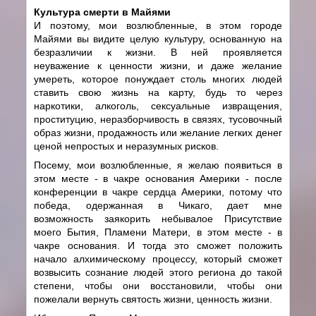
Культура смерти в Майями
И поэтому, мои возлюбленные, в этом городе
Майями вы видите целую культуру, основанную на
безразличии к жизни. В ней проявляется
неуважение к ценности жизни, и даже желание
умереть, которое понуждает столь многих людей
ставить свою жизнь на карту, будь то через
наркотики, алкоголь, сексуальные извращения,
проституцию, неразборчивость в связях, тусовочный
образ жизни, продажность или желание легких денег
ценой непростых и неразумных рисков.
Посему, мои возлюбленные, я желаю появиться в
этом месте - в чакре основания Америки - после
конференции в чакре сердца Америки, потому что
победа, одержанная в Чикаго, дает мне
возможность заякорить небывалое Присутствие
моего Бытия, Пламени Матери, в этом месте - в
чакре основания. И тогда это сможет положить
начало алхимическому процессу, который сможет
возвысить сознание людей этого региона до такой
степени, чтобы они восстановили, чтобы они
пожелали вернуть святость жизни, ценность жизни.