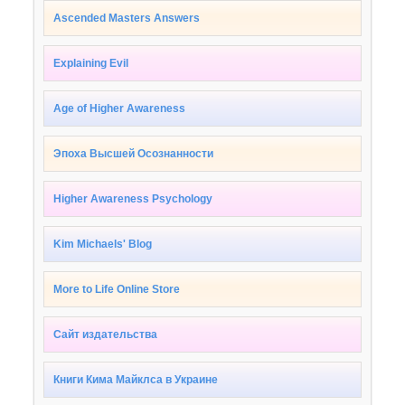
Ascended Masters Answers
Explaining Evil
Age of Higher Awareness
Эпоха Высшей Осознанности
Higher Awareness Psychology
Kim Michaels' Blog
More to Life Online Store
Сайт издательства
Книги Кима Майклса в Украине