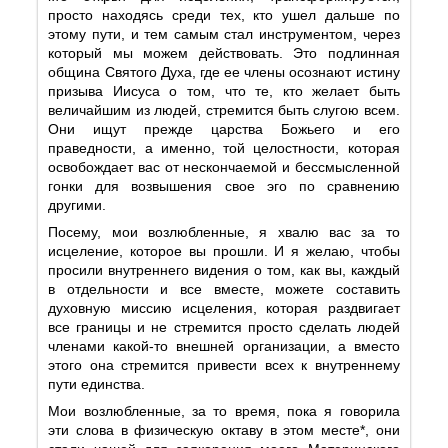
просто находясь среди тех, кто ушел дальше по
этому пути, и тем самым стал инструментом, через
который мы можем действовать. Это подлинная
община Святого Духа, где ее члены осознают истину
призыва Иисуса о том, что те, кто желает быть
величайшим из людей, стремится быть слугою всем.
Они ищут прежде царства Божьего и его
праведности, а именно, той целостности, которая
освобождает вас от нескончаемой и бессмысленной
гонки для возвышения свое эго по сравнению
другими.
Посему, мои возлюбленные, я хвалю вас за то
исцеление, которое вы прошли. И я желаю, чтобы
просили внутреннего видения о том, как вы, каждый
в отдельности и все вместе, можете составить
духовную миссию исцеления, которая раздвигает
все границы и не стремится просто сделать людей
членами какой-то внешней организации, а вместо
этого она стремится привести всех к внутреннему
пути единства.
Мои возлюбленные, за то время, пока я говорила
эти слова в физическую октаву в этом месте*, они