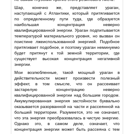
Шар, конечно же, представляет ураган,
наступающий с Атлантики, который притягивается
по определенному пути туда, где образуется
наибольшая концентрация неверно
квалифицированной энергии. Ураган подпитывается
температурой материального уровня, но вызван он
поистине лжеиспользованной энергией. Подобное
притягивает подобное, и поэтому ураган неминуемо
будет притянут к той земной территории, где
существует высокая концентрация негативной
энергии.
Мои возлюбленные, такой мощный ураган в
действительности может произвести полезный
эффект, в том смысле, что он рассеивает
застарелую концентрацию неверно
квалифицированной энергии над большим городом.
Аккумулированная энергия застойности буквально
оказывается разорванной на части и рассеянной на
большей территории. Разумеется, это не означает,
что эта энергия преобразовалась в чистую энергию.
Однако это, в самом деле, означает, что
концентрация энергии может быть рассеяна с тем