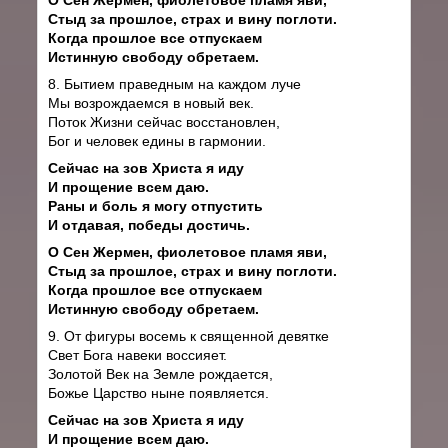
Стыд за прошлое, страх и вину поглоти.
Когда прошлое все отпускаем
Истинную свободу обретаем.
8. Бытием праведным на каждом луче
Мы возрождаемся в новый век.
Поток Жизни сейчас восстановлен,
Бог и человек едины в гармонии.
Сейчас на зов Христа я иду
И прощение всем даю.
Раны и боль я могу отпустить
И отдавая, победы достичь.
О Сен Жермен, фиолетовое пламя яви,
Стыд за прошлое, страх и вину поглоти.
Когда прошлое все отпускаем
Истинную свободу обретаем.
9. От фигуры восемь к священной девятке
Свет Бога навеки воссияет.
Золотой Век на Земле рождается,
Божье Царство ныне появляется.
Сейчас на зов Христа я иду
И прощение всем даю.