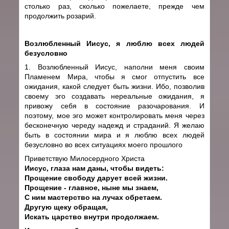
столько раз, сколько пожелаете, прежде чем
продолжить розарий.
Возлюбленный Иисус, я люблю всех людей
безусловно
1. Возлюбленный Иисус, наполни меня своим
Пламенем Мира, чтобы я смог отпустить все
ожидания, какой следует быть жизни. Ибо, позволив
своему эго создавать нереальные ожидания, я
привожу себя в состояние разочарования. И
поэтому, мое эго может контролировать меня через
бесконечную череду надежд и страданий. Я желаю
быть в состоянии мира и я люблю всех людей
безусловно во всех ситуациях моего прошлого
Приветствую Милосердного Христа
Иисус, глаза нам даны, чтобы видеть:
Прощение свободу дарует всей жизни.
Прощение - главное, ныне мы знаем,
С ним мастерство на лучах обретаем.
Другую щеку обращая,
Искать царство внутри продолжаем.