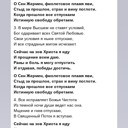
О Сен Жермен, фиолетовое пламя яви,
Стыд за прошлое, страх и вину поглоти.
Когда прошлое все отпускаем
Истинную свободу обретаем.
3. В мире Высшем не ставят условий,
Бог одаривает всех Святой Любовью.
Свои условия я ныне отпускаю,
И все страданья мигом исчезают.
Сейчас на зов Христа я иду
И прощение всем даю.
Раны и боль я могу отпустить
И отдавая, победы достичь.
О Сен Жермен, фиолетовое пламя яви,
Стыд за прошлое, страх и вину поглоти.
Когда прошлое все отпускаем
Истинную свободу обретаем.
4. Все исправляет Божья Чистота
Из темной ночи души ведет нас она.
Мщение и гнев отпускаю,
В Священный Поток я вступаю.
Сейчас на зов Христа я иду