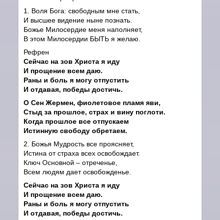
1. Воля Бога: свободным мне стать,
И высшее видение ныне познать.
Божье Милосердие меня наполняет,
В этом Милосердии БЫТЬ я желаю.
Рефрен
Сейчас на зов Христа я иду
И прощение всем даю.
Раны и боль я могу отпустить
И отдавая, победы достичь.
О Сен Жермен, фиолетовое пламя яви,
Стыд за прошлое, страх и вину поглоти.
Когда прошлое все отпускаем
Истинную свободу обретаем.
2. Божья Мудрость все проясняет,
Истина от страха всех освобождает.
Ключ Основной – отреченье,
Всем людям дает освобожденье.
Сейчас на зов Христа я иду
И прощение всем даю.
Раны и боль я могу отпустить
И отдавая, победы достичь.