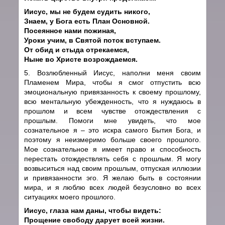
Иисус, мы не будем судить никого,
Знаем, у Бога есть План Основной.
Посеянное нами пожиная,
Уроки учим, в Святой поток вступаем.
От обид и стыда отрекаемся,
Ныне во Христе возрождаемся.
5. Возлюбленный Иисус, наполни меня своим
Пламенем Мира, чтобы я смог отпустить всю
эмоциональную привязанность к своему прошлому,
всю ментальную убежденность, что я нуждаюсь в
прошлом и всем чувстве отождествления с
прошлым. Помоги мне увидеть, что мое
сознательное я – это искра самого Бытия Бога, и
поэтому я неизмеримо больше своего прошлого.
Мое сознательное я имеет право и способность
перестать отождествлять себя с прошлым. Я могу
возвыситься над своим прошлым, отпуская иллюзии
и привязанности эго. Я желаю быть в состоянии
мира, и я люблю всех людей безусловно во всех
ситуациях моего прошлого.
Иисус, глаза нам даны, чтобы видеть:
Прощение свободу дарует всей жизни.