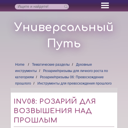
Универсальный
Путь
Home
Тематические разделы
Духовные
инструменты
Розарии/призывы для личного роста по
категориям
Розарии/призывы 06: Превосхождение
прошлого
Инструменты для превосхождения прошлого
INV08: РОЗАРИЙ ДЛЯ
ВОЗВЫШЕНИЯ НАД
ПРОШЛЫМ