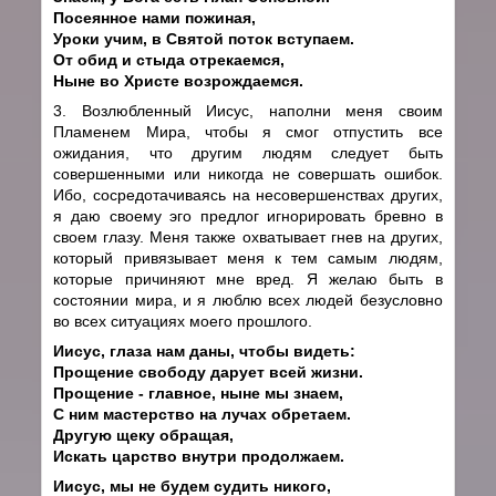
Посеянное нами пожиная,
Уроки учим, в Святой поток вступаем.
От обид и стыда отрекаемся,
Ныне во Христе возрождаемся.
3. Возлюбленный Иисус, наполни меня своим
Пламенем Мира, чтобы я смог отпустить все
ожидания, что другим людям следует быть
совершенными или никогда не совершать ошибок.
Ибо, сосредотачиваясь на несовершенствах других,
я даю своему эго предлог игнорировать бревно в
своем глазу. Меня также охватывает гнев на других,
который привязывает меня к тем самым людям,
которые причиняют мне вред. Я желаю быть в
состоянии мира, и я люблю всех людей безусловно
во всех ситуациях моего прошлого.
Иисус, глаза нам даны, чтобы видеть:
Прощение свободу дарует всей жизни.
Прощение - главное, ныне мы знаем,
С ним мастерство на лучах обретаем.
Другую щеку обращая,
Искать царство внутри продолжаем.
Иисус, мы не будем судить никого,