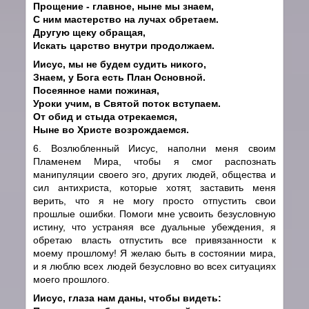
Прощение - главное, ныне мы знаем,
С ним мастерство на лучах обретаем.
Другую щеку обращая,
Искать царство внутри продолжаем.
Иисус, мы не будем судить никого,
Знаем, у Бога есть План Основной.
Посеянное нами пожиная,
Уроки учим, в Святой поток вступаем.
От обид и стыда отрекаемся,
Ныне во Христе возрождаемся.
6. Возлюбленный Иисус, наполни меня своим
Пламенем Мира, чтобы я смог распознать
манипуляции своего эго, других людей, общества и
сил антихриста, которые хотят, заставить меня
верить, что я не могу просто отпустить свои
прошлые ошибки. Помоги мне усвоить безусловную
истину, что устраняя все дуальные убеждения, я
обретаю власть отпустить все привязанности к
моему прошлому! Я желаю быть в состоянии мира,
и я люблю всех людей безусловно во всех ситуациях
моего прошлого.
Иисус, глаза нам даны, чтобы видеть: