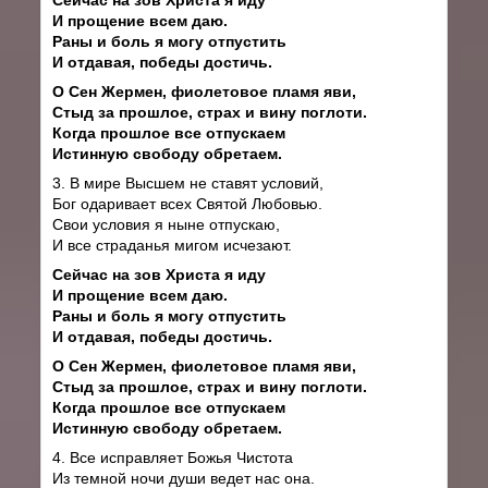
И прощение всем даю.
Раны и боль я могу отпустить
И отдавая, победы достичь.
О Сен Жермен, фиолетовое пламя яви,
Стыд за прошлое, страх и вину поглоти.
Когда прошлое все отпускаем
Истинную свободу обретаем.
3. В мире Высшем не ставят условий,
Бог одаривает всех Святой Любовью.
Свои условия я ныне отпускаю,
И все страданья мигом исчезают.
Сейчас на зов Христа я иду
И прощение всем даю.
Раны и боль я могу отпустить
И отдавая, победы достичь.
О Сен Жермен, фиолетовое пламя яви,
Стыд за прошлое, страх и вину поглоти.
Когда прошлое все отпускаем
Истинную свободу обретаем.
4. Все исправляет Божья Чистота
Из темной ночи души ведет нас она.