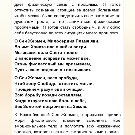
дает физическую связь с прошлым. Я готов
отпустить сознание, стоящее за всеми болезнями,
чтобы можно было сосредоточить свое внимание на
духовном росте, а не заниматься физическими
проблемами. Я готов стать свободным, и я люблю
себя безусловно во всех ситуациях моего прошлого.
О Сен Жермен, Милосердия Пламя яви,
Во имя Христа все ошибки сотри.
Мы знаем: сила Света твоего
В мгновение исправить может все.
Огонь фиолетовый мы призываем,
Пусть наше видение он возвышает.
О Сен Жермен, всех пробуди,
Чтоб зову Свободы ответить могли.
Прощением разум свой очищая,
Всю борьбу позади оставляем.
Когда отпустим всю боль в себе,
Век Золотой воцарится на Земле.
3. Возлюбленный Сен Жермен, я призываю прилив
моря фиолетового пламени заполнить мое
эмоциональное тело и поглотить всю искаженную
энергию, которая вызывает эмоциональные шрамы,