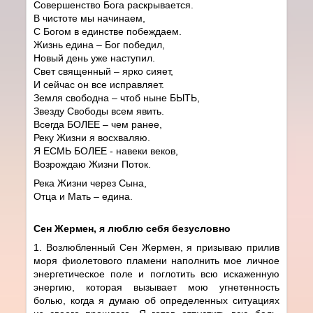
Совершенство Бога раскрывается.
В чистоте мы начинаем,
С Богом в единстве побеждаем.
Жизнь едина – Бог победил,
Новый день уже наступил.
Свет священный – ярко сияет,
И сейчас он все исправляет.
Земля свободна – чтоб ныне БЫТЬ,
Звезду Свободы всем явить.
Всегда БОЛЕЕ – чем ранее,
Реку Жизни я восхваляю.
Я ЕСМЬ БОЛЕЕ - навеки веков,
Возрождаю Жизни Поток.
Река Жизни через Сына,
Отца и Мать – едина.
Сен Жермен, я люблю себя безусловно
1. Возлюбленный Сен Жермен, я призываю прилив
моря фиолетового пламени наполнить мое личное
энергетическое поле и поглотить всю искаженную
энергию, которая вызывает мою угнетенность
болью, когда я думаю об определенных ситуациях