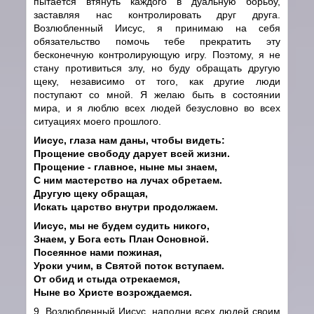
пытается втянуть каждого в дуальную борьбу,
заставляя нас контролировать друг друга.
Возлюбленный Иисус, я принимаю на себя
обязательство помочь тебе прекратить эту
бесконечную контролирующую игру. Поэтому, я не
стану противиться злу, но буду обращать другую
щеку, независимо от того, как другие люди
поступают со мной. Я желаю быть в состоянии
мира, и я люблю всех людей безусловно во всех
ситуациях моего прошлого.
Иисус, глаза нам даны, чтобы видеть:
Прощение свободу дарует всей жизни.
Прощение - главное, ныне мы знаем,
С ним мастерство на лучах обретаем.
Другую щеку обращая,
Искать царство внутри продолжаем.
Иисус, мы не будем судить никого,
Знаем, у Бога есть План Основной.
Посеянное нами пожиная,
Уроки учим, в Святой поток вступаем.
От обид и стыда отрекаемся,
Ныне во Христе возрождаемся.
9. Возлюбленный Иисус, наполни всех людей своим