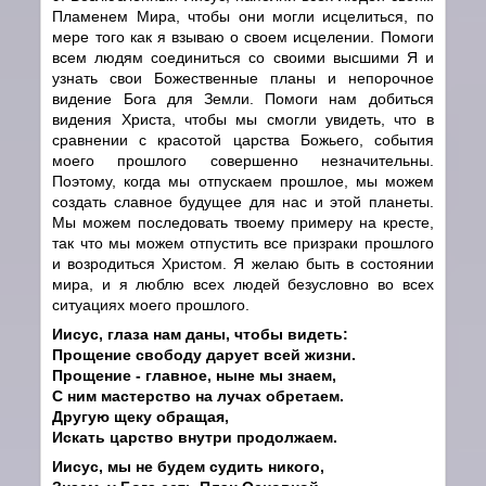
Пламенем Мира, чтобы они могли исцелиться, по
мере того как я взываю о своем исцелении. Помоги
всем людям соединиться со своими высшими Я и
узнать свои Божественные планы и непорочное
видение Бога для Земли. Помоги нам добиться
видения Христа, чтобы мы смогли увидеть, что в
сравнении с красотой царства Божьего, события
моего прошлого совершенно незначительны.
Поэтому, когда мы отпускаем прошлое, мы можем
создать славное будущее для нас и этой планеты.
Мы можем последовать твоему примеру на кресте,
так что мы можем отпустить все призраки прошлого
и возродиться Христом. Я желаю быть в состоянии
мира, и я люблю всех людей безусловно во всех
ситуациях моего прошлого.
Иисус, глаза нам даны, чтобы видеть:
Прощение свободу дарует всей жизни.
Прощение - главное, ныне мы знаем,
С ним мастерство на лучах обретаем.
Другую щеку обращая,
Искать царство внутри продолжаем.
Иисус, мы не будем судить никого,