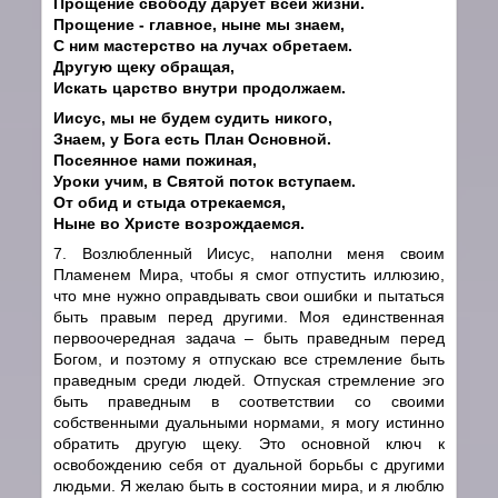
Прощение свободу дарует всей жизни.
Прощение - главное, ныне мы знаем,
С ним мастерство на лучах обретаем.
Другую щеку обращая,
Искать царство внутри продолжаем.
Иисус, мы не будем судить никого,
Знаем, у Бога есть План Основной.
Посеянное нами пожиная,
Уроки учим, в Святой поток вступаем.
От обид и стыда отрекаемся,
Ныне во Христе возрождаемся.
7. Возлюбленный Иисус, наполни меня своим
Пламенем Мира, чтобы я смог отпустить иллюзию,
что мне нужно оправдывать свои ошибки и пытаться
быть правым перед другими. Моя единственная
первоочередная задача – быть праведным перед
Богом, и поэтому я отпускаю все стремление быть
праведным среди людей. Отпуская стремление эго
быть праведным в соответствии со своими
собственными дуальными нормами, я могу истинно
обратить другую щеку. Это основной ключ к
освобождению себя от дуальной борьбы с другими
людьми. Я желаю быть в состоянии мира, и я люблю