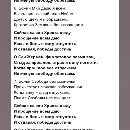
Истинную свободу обретаем.
6. Божий Мир дарю я всем,
Выполняя высший план Небес.
Другую щеку мы обращаем,
Кротостью Землю себе возвращаем.
Сейчас на зов Христа я иду
И прощение всем даю.
Раны и боль я могу отпустить
И отдавая, победы достичь.
О Сен Жермен, фиолетовое пламя яви,
Стыд за прошлое, страх и вину поглоти.
Когда прошлое все отпускаем
Истинную свободу обретаем.
7. Божья Свобода без сомненья,
Прочь сотрет людские заблужденья.
Когда вину и стыд отпускаем,
Пламя Свободы нас очищает.
Сейчас на зов Христа я иду
И прощение всем даю.
Раны и боль я могу отпустить
И отдавая, победы достичь.
О Сен Жермен, фиолетовое пламя яви,