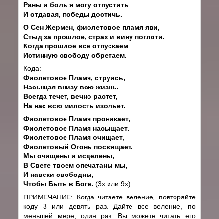
Раны и боль я могу отпустить
И отдавая, победы достичь.
О Сен Жермен, фиолетовое пламя яви,
Стыд за прошлое, страх и вину поглоти.
Когда прошлое все отпускаем
Истинную свободу обретаем.
Кода:
Фиолетовое Пламя, струись,
Насыщая внизу всю жизнь.
Всегда течет, вечно растет,
На нас всю милость изольет.
Фиолетовое Пламя проникает,
Фиолетовое Пламя насыщает,
Фиолетовое Пламя очищает,
Фиолетовый Огонь посвящает.
Мы очищены и исцелены,
В Свете твоем опечатаны мы,
И навеки свободны,
Чтобы Быть в Боге.
(3х или 9х)
ПРИМЕЧАНИЕ: Когда читаете веление, повторяйте
коду 3 или девять раз. Дайте все веление, по
меньшей мере, один раз. Вы можете читать его