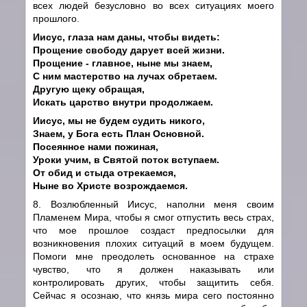
всех людей безусловно во всех ситуациях моего
прошлого.
Иисус, глаза нам даны, чтобы видеть:
Прощение свободу дарует всей жизни.
Прощение - главное, ныне мы знаем,
С ним мастерство на лучах обретаем.
Другую щеку обращая,
Искать царство внутри продолжаем.
Иисус, мы не будем судить никого,
Знаем, у Бога есть План Основной.
Посеянное нами пожиная,
Уроки учим, в Святой поток вступаем.
От обид и стыда отрекаемся,
Ныне во Христе возрождаемся.
8. Возлюбленный Иисус, наполни меня своим
Пламенем Мира, чтобы я смог отпустить весь страх,
что мое прошлое создаст предпосылки для
возникновения плохих ситуаций в моем будущем.
Помоги мне преодолеть основанное на страхе
чувство, что я должен наказывать или
контролировать других, чтобы защитить себя.
Сейчас я осознаю, что князь мира сего постоянно