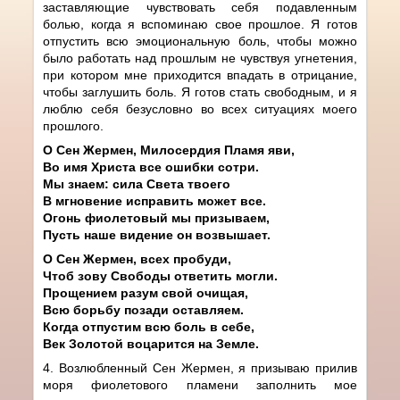
заставляющие чувствовать себя подавленным
болью, когда я вспоминаю свое прошлое. Я готов
отпустить всю эмоциональную боль, чтобы можно
было работать над прошлым не чувствуя угнетения,
при котором мне приходится впадать в отрицание,
чтобы заглушить боль. Я готов стать свободным, и я
люблю себя безусловно во всех ситуациях моего
прошлого.
О Сен Жермен, Милосердия Пламя яви,
Во имя Христа все ошибки сотри.
Мы знаем: сила Света твоего
В мгновение исправить может все.
Огонь фиолетовый мы призываем,
Пусть наше видение он возвышает.
О Сен Жермен, всех пробуди,
Чтоб зову Свободы ответить могли.
Прощением разум свой очищая,
Всю борьбу позади оставляем.
Когда отпустим всю боль в себе,
Век Золотой воцарится на Земле.
4. Возлюбленный Сен Жермен, я призываю прилив
моря фиолетового пламени заполнить мое