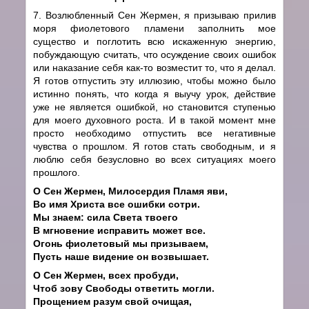
7. Возлюбленный Сен Жермен, я призываю прилив
моря фиолетового пламени заполнить мое
существо и поглотить всю искаженную энергию,
побуждающую считать, что осуждение своих ошибок
или наказание себя как-то возместит то, что я делал.
Я готов отпустить эту иллюзию, чтобы можно было
истинно понять, что когда я выучу урок, действие
уже не является ошибкой, но становится ступенью
для моего духовного роста. И в такой момент мне
просто необходимо отпустить все негативные
чувства о прошлом. Я готов стать свободным, и я
люблю себя безусловно во всех ситуациях моего
прошлого.
О Сен Жермен, Милосердия Пламя яви,
Во имя Христа все ошибки сотри.
Мы знаем: сила Света твоего
В мгновение исправить может все.
Огонь фиолетовый мы призываем,
Пусть наше видение он возвышает.
О Сен Жермен, всех пробуди,
Чтоб зову Свободы ответить могли.
Прощением разум свой очищая,