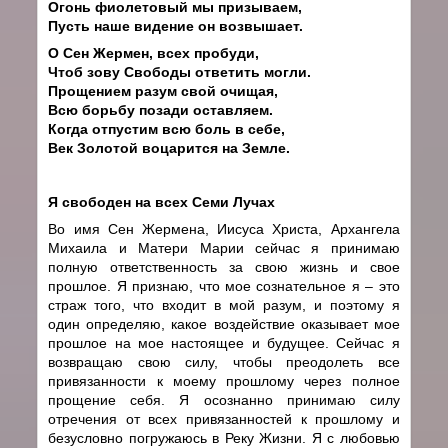
Огонь фиолетовый мы призываем,
Пусть наше видение он возвышает.
О Сен Жермен, всех пробуди,
Чтоб зову Свободы ответить могли.
Прощением разум свой очищая,
Всю борьбу позади оставляем.
Когда отпустим всю боль в себе,
Век Золотой воцарится на Земле.
Я свободен на всех Семи Лучах
Во имя Сен Жермена, Иисуса Христа, Архангела
Михаила и Матери Марии сейчас я принимаю
полную ответственность за свою жизнь и свое
прошлое. Я признаю, что мое сознательное я – это
страж того, что входит в мой разум, и поэтому я
один определяю, какое воздействие оказывает мое
прошлое на мое настоящее и будущее. Сейчас я
возвращаю свою силу, чтобы преодолеть все
привязанности к моему прошлому через полное
прощение себя. Я осознанно принимаю силу
отречения от всех привязанностей к прошлому и
безусловно погружаюсь в Реку Жизни. Я с любовью