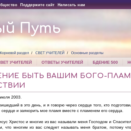
бщество
Поддержите сайт
Написать нам
ый Путь
Корневой раздел
СВЕТ УЧИТЕЛЕЙ
Основные разделы
СВЕТ УЧИТЕЛЕЙ
ОТВЕТЫ УЧИТЕЛЕЙ
БДЕНИЕ 500
Н
ЕНИЕ БЫТЬ ВАШИМ БОГО-ПЛАМ
СТВИИ
 июля 2003.
шедший в это день, и я говорю через сердце того, кто подготовил
о сердце и заякорить мое пламя вместе с пламенем его сердца.
сус Христос и многие из вас называли меня Господом и Спасител
ам, что многим из вас следует называть меня братом, потому чт