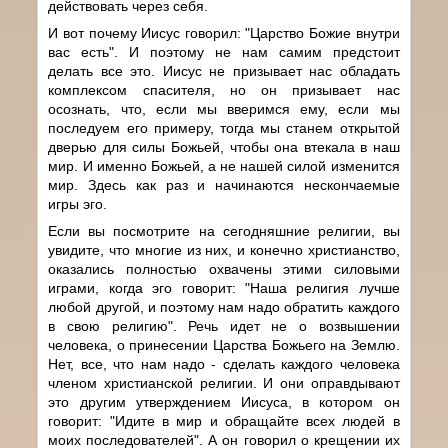
действовать через себя.
И вот почему Иисус говорил: "Царство Божие внутри
вас есть". И поэтому не нам самим предстоит
делать все это. Иисус не призывает нас обладать
комплексом спасителя, но он призывает нас
осознать, что, если мы вверимся ему, если мы
последуем его примеру, тогда мы станем открытой
дверью для силы Божьей, чтобы она втекала в наш
мир. И именно Божьей, а не нашей силой изменится
мир. Здесь как раз и начинаются нескончаемые
игры эго.
Если вы посмотрите на сегодняшние религии, вы
увидите, что многие из них, и конечно христианство,
оказались полностью охвачены этими силовыми
играми, когда эго говорит: "Наша религия лучше
любой другой, и поэтому нам надо обратить каждого
в свою религию". Речь идет не о возвышении
человека, о принесении Царства Божьего на Землю.
Нет, все, что нам надо - сделать каждого человека
членом христианской религии. И они оправдывают
это другим утверждением Иисуса, в котором он
говорит: "Идите в мир и обращайте всех людей в
моих последователей". А он говорил о крещении их