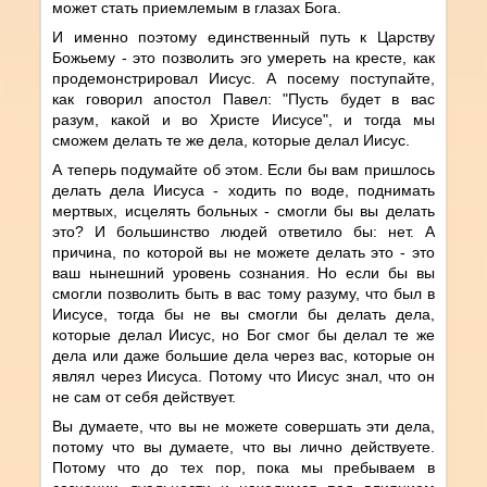
может стать приемлемым в глазах Бога.
И именно поэтому единственный путь к Царству
Божьему - это позволить эго умереть на кресте, как
продемонстрировал Иисус. А посему поступайте,
как говорил апостол Павел: "Пусть будет в вас
разум, какой и во Христе Иисусе", и тогда мы
сможем делать те же дела, которые делал Иисус.
А теперь подумайте об этом. Если бы вам пришлось
делать дела Иисуса - ходить по воде, поднимать
мертвых, исцелять больных - смогли бы вы делать
это? И большинство людей ответило бы: нет. А
причина, по которой вы не можете делать это - это
ваш нынешний уровень сознания. Но если бы вы
смогли позволить быть в вас тому разуму, что был в
Иисусе, тогда бы не вы смогли бы делать дела,
которые делал Иисус, но Бог смог бы делал те же
дела или даже большие дела через вас, которые он
являл через Иисуса. Потому что Иисус знал, что он
не сам от себя действует.
Вы думаете, что вы не можете совершать эти дела,
потому что вы думаете, что вы лично действуете.
Потому что до тех пор, пока мы пребываем в