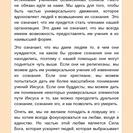
не обязан идти за нами. Мы здесь для того, чтобы
быть частью универсального движения, которое
вдохновляет людей к возвышению их сознания. Это
не означает, что им придется стать членами нашей
организации. Это даже не означает, что мы всегда
имеем возможность предоставлять им учения в их
наивысшей форме.
Это означает, что мы даем людям то, в чем они
нуждаются, на каком бы уровне сознания они ни
находились, поэтому с нашей помощью они могут
подняться чуть выше. Если они не религиозны, мы
можем дать им универсальное учение об изменении
их сознания. Если они христиане, мы можем
попытаться дать им более масштабное понимание
учений Иисуса. Если они буддисты, мы можем дать
им понимание некоторых универсальных элементов
пути Иисуса и то, как можно преодолеть дуальное
сознание, сознание эго, и как позволить эго умереть.
Опять же, мы не желаем попадать в ловушку эго -
мы хотим всегда фокусироваться на любви, входя в
единство. Но частью этой любви является Сила
Бога, которая ускоряет людей, которая выбрасывает