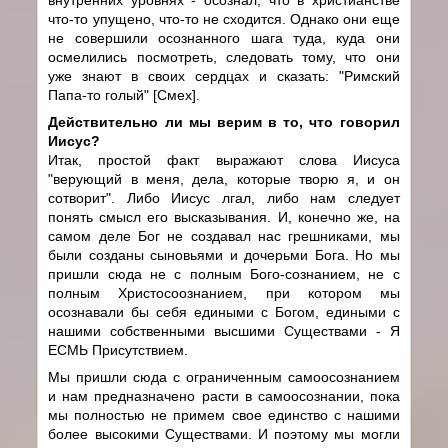
что-то упущено, что-то не сходится. Однако они еще
не совершили осознанного шага туда, куда они
осмелились посмотреть, следовать тому, что они
уже знают в своих сердцах и сказать: "Римский
Папа-то голый" [Смех].
Действительно ли мы верим в то, что говорил
Иисус?
Итак, простой факт выражают слова Иисуса
"верующий в меня, дела, которые творю я, и он
сотворит". Либо Иисус лгал, либо нам следует
понять смысл его высказывания. И, конечно же, на
самом деле Бог не создавал нас грешниками, мы
были созданы сыновьями и дочерьми Бога. Но мы
пришли сюда не с полным Бого-сознанием, не с
полным Христосоознанием, при котором мы
осознавали бы себя едиными с Богом, едиными с
нашими собственными высшими Существами - Я
ЕСМЬ Присутствием.
Мы пришли сюда с ограниченным самоосознанием
и нам предназначено расти в самоосознании, пока
мы полностью не примем свое единство с нашими
более высокими Существами. И поэтому мы могли