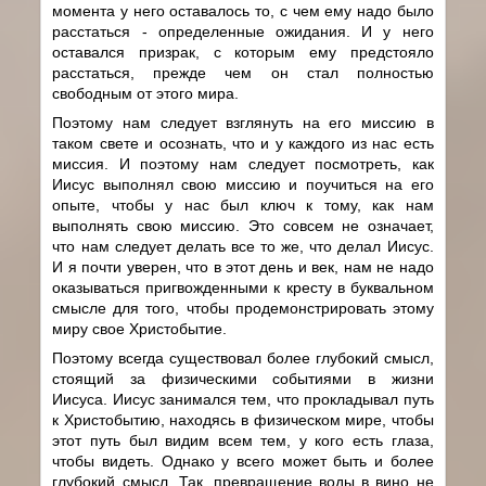
момента у него оставалось то, с чем ему надо было
расстаться - определенные ожидания. И у него
оставался призрак, с которым ему предстояло
расстаться, прежде чем он стал полностью
свободным от этого мира.
Поэтому нам следует взглянуть на его миссию в
таком свете и осознать, что и у каждого из нас есть
миссия. И поэтому нам следует посмотреть, как
Иисус выполнял свою миссию и поучиться на его
опыте, чтобы у нас был ключ к тому, как нам
выполнять свою миссию. Это совсем не означает,
что нам следует делать все то же, что делал Иисус.
И я почти уверен, что в этот день и век, нам не надо
оказываться пригвожденными к кресту в буквальном
смысле для того, чтобы продемонстрировать этому
миру свое Христобытие.
Поэтому всегда существовал более глубокий смысл,
стоящий за физическими событиями в жизни
Иисуса. Иисус занимался тем, что прокладывал путь
к Христобытию, находясь в физическом мире, чтобы
этот путь был видим всем тем, у кого есть глаза,
чтобы видеть. Однако у всего может быть и более
глубокий смысл. Так, превращение воды в вино не