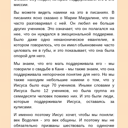
миссии.
Вы можете видеть намеки на это в писаниях. В
писаниях ясно сказано о Марии Магдалине, что он
часто разговаривал с ней. Он любил ее больше
других учеников. Это означает, что он полагался на
нее, что он нуждался в эмоциональной поддержке.
Было даже одно неканоническое евангелие, в
котором говорилось, что он имел обыкновение часто
целовать ее в губы, и это показывает, что она была
опорой для него.
Мы знаем, что его мать поддерживала его - мы
говорили о свадьбе в Кане - мы также знаем, что она
поддерживала непорочное понятие для него. Но мы
также находим небольшие намеки о том, что у
Иисуса было еще 70 учеников. Иными словами у
Иисуса было 12 учеников, но была группа из
семидесяти человек помимо них. И это были люди,
которые поддерживали Иисуса, оставаясь за
кулисами.
И именно поэтому Иисус хочет, чтобы мы поняли:
век Водолея - это век общины. И поэтому мы не
обязательно призваны шествовать по одиночке