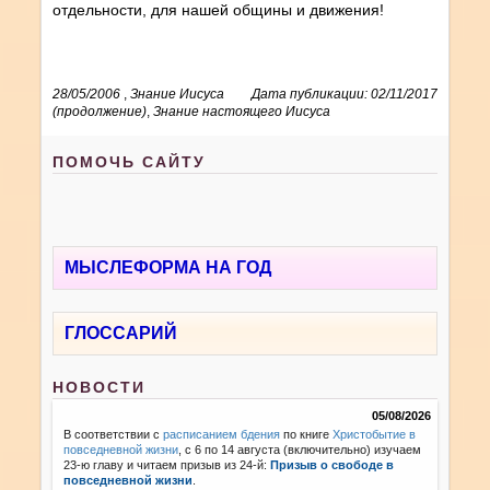
отдельности, для нашей общины и движения!
28/05/2006
,
Знание Иисуса
Дата публикации: 02/11/2017
(продолжение)
,
Знание настоящего Иисуса
ПОМОЧЬ САЙТУ
МЫСЛЕФОРМА НА ГОД
ГЛОССАРИЙ
НОВОСТИ
05/08/2026
В соответствии с
расписанием бдения
по книге
Христобытие в
повседневной жизни
, с 6 по 14 августа (включительно) изучаем
23-ю главу и читаем призыв из 24-й:
Призыв о свободе в
повседневной жизни
.