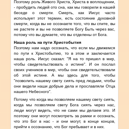
Поэтому роль Живого Христа, Христа в воплощении,
- пробудить людей ото сна, как мы говорили в нашей
беседе о смерти. Смерть, как Иисус часто
использует этот термин, есть состояние духовной
смерти, когда вы не осознаете того, что вы спите, вы
не растете и вы не позволяете Богу Быть через вас,
потому что вы думаете, что вы отделены от Бога.
Наша роль на пути Христобытия
Поэтому нам надо осознать, что если мы движемся
по пути к Христобытию, то в этом и заключается
наша роль. Иисус сказал: "Я на то пришел в мир,
чтобы свидетельствовать о истине". И он послал
своих учеников в мир, чтобы они свидетельствовали
об этой истине. А мы здесь для того, чтобы
"позволить нашему свету сиять пред людьми, чтобы
они видели наши добрые дела и прославляли Отца
нашего Небесного".
Потому что когда мы позволяем нашему свету сиять,
когда мы позволяем свету Бога сиять через нас,
люди могут видеть, что не сами мы делаем это. И
поэтому они могут посмотреть за рамки и осознать,
что это Бог в нас - и они могут, в конце концов,
прийти к осознанию, что Бог пребывает и в них.