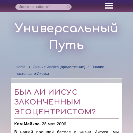
Универсальный
Путь
Home
Знание Иисуса (продолжение)
Знание
настоящего Иисуса
БЫЛ ЛИ ИИСУС
ЗАКОНЧЕННЫМ
ЭГОЦЕНТРИСТОМ?
Ким Майклс
, 28 мая 2006.
В нашей прошлой беседе о жизни Иисуса, мы