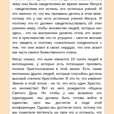
чему они были свидетелями во время жизни Иисуса
- свидетелями его истины, его истинных учений. И
это именно то, что мы призваны делать в этом веке,
потому что у нас есть истинные учения Иисуса. И
поэтому кто-то должен свидетельствовать об этих
учениях миру, чтобы множество людей, которых нет
здесь - кто на внутренних уровнях готов, кто знает,
что в христианстве что-то упущено - смогли воочию
это увидеть и поэтому сознательно соединиться с
тем, что они знают в своих сердцах, что они знают
как часть своего божественного плана.
Иисус сказал, что ныне имеются 10 тысяч людей в
воплощении, у которых есть потенциал проявить
полное Христосознание в этой жизни. Есть также
миллионы других людей, которые способны достичь
высокой степени Христобытия. И это то, что изменит
Землю в этой эпохе - не то, что есть один Христос,
но множество! Вот из чего рождается община
Святого Духа. Но чтобы у нас возникло это
единодушие, мы должны быть готовы войти в
единство, чего мы достигли в ходе этой
конференции. Однако мы достигли этого, потому что
мы пожелали взглянуть на свое эго и осознать, что