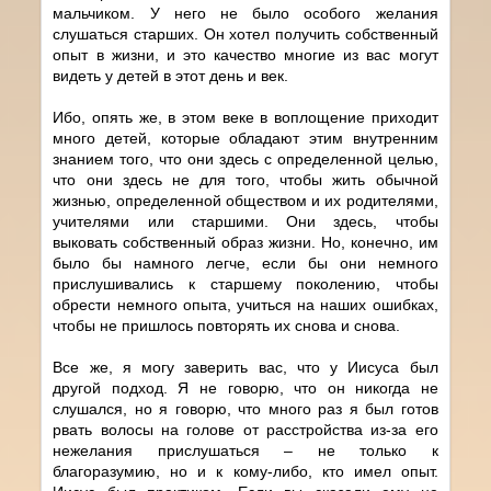
мальчиком. У него не было особого желания
слушаться старших. Он хотел получить собственный
опыт в жизни, и это качество многие из вас могут
видеть у детей в этот день и век.
Ибо, опять же, в этом веке в воплощение приходит
много детей, которые обладают этим внутренним
знанием того, что они здесь с определенной целью,
что они здесь не для того, чтобы жить обычной
жизнью, определенной обществом и их родителями,
учителями или старшими. Они здесь, чтобы
выковать собственный образ жизни. Но, конечно, им
было бы намного легче, если бы они немного
прислушивались к старшему поколению, чтобы
обрести немного опыта, учиться на наших ошибках,
чтобы не пришлось повторять их снова и снова.
Все же, я могу заверить вас, что у Иисуса был
другой подход. Я не говорю, что он никогда не
слушался, но я говорю, что много раз я был готов
рвать волосы на голове от расстройства из-за его
нежелания прислушаться – не только к
благоразумию, но и к кому-либо, кто имел опыт.