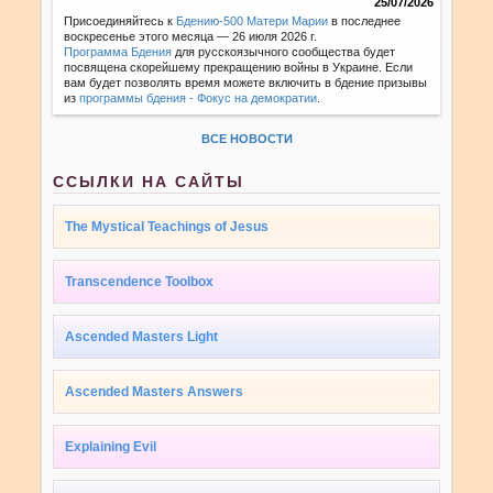
25/07/2026
Присоединяйтесь к
Бдению-500 Матери Марии
в последнее
воскресенье этого месяца — 26 июля 2026 г.
Программа Бдения
для русскоязычного сообщества будет
посвящена скорейшему прекращению войны в Украине. Если
вам будет позволять время можете включить в бдение призывы
из
программы бдения - Фокус на демократии
.
ВСЕ НОВОСТИ
ССЫЛКИ НА САЙТЫ
The Mystical Teachings of Jesus
Transcendence Toolbox
Ascended Masters Light
Ascended Masters Answers
Explaining Evil