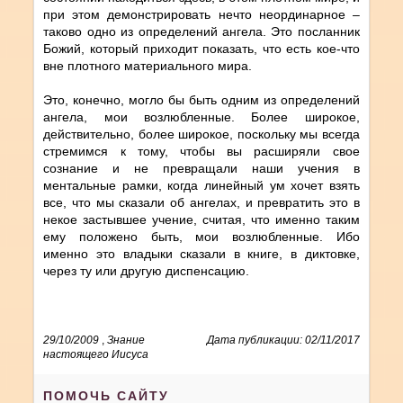
при этом демонстрировать нечто неординарное –
таково одно из определений ангела. Это посланник
Божий, который приходит показать, что есть кое-что
вне плотного материального мира.
Это, конечно, могло бы быть одним из определений
ангела, мои возлюбленные. Более широкое,
действительно, более широкое, поскольку мы всегда
стремимся к тому, чтобы вы расширяли свое
сознание и не превращали наши учения в
ментальные рамки, когда линейный ум хочет взять
все, что мы сказали об ангелах, и превратить это в
некое застывшее учение, считая, что именно таким
ему положено быть, мои возлюбленные. Ибо
именно это владыки сказали в книге, в диктовке,
через ту или другую диспенсацию.
29/10/2009
,
Знание
Дата публикации: 02/11/2017
настоящего Иисуса
ПОМОЧЬ САЙТУ