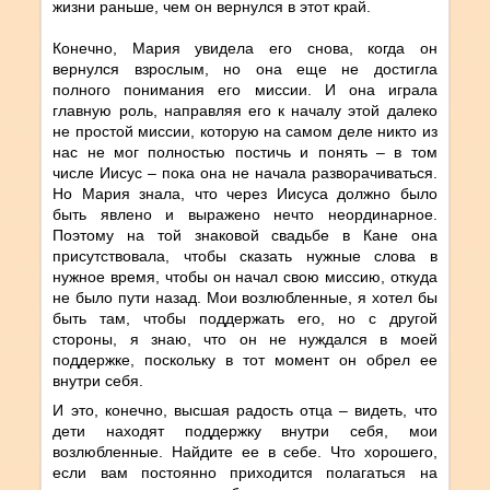
жизни раньше, чем он вернулся в этот край.
Конечно, Мария увидела его снова, когда он
вернулся взрослым, но она еще не достигла
полного понимания его миссии. И она играла
главную роль, направляя его к началу этой далеко
не простой миссии, которую на самом деле никто из
нас не мог полностью постичь и понять – в том
числе Иисус – пока она не начала разворачиваться.
Но Мария знала, что через Иисуса должно было
быть явлено и выражено нечто неординарное.
Поэтому на той знаковой свадьбе в Кане она
присутствовала, чтобы сказать нужные слова в
нужное время, чтобы он начал свою миссию, откуда
не было пути назад. Мои возлюбленные, я хотел бы
быть там, чтобы поддержать его, но с другой
стороны, я знаю, что он не нуждался в моей
поддержке, поскольку в тот момент он обрел ее
внутри себя.
И это, конечно, высшая радость отца – видеть, что
дети находят поддержку внутри себя, мои
возлюбленные. Найдите ее в себе. Что хорошего,
если вам постоянно приходится полагаться на