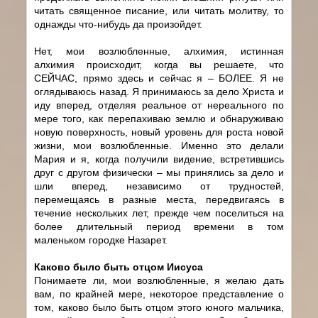
читать священное писание, или читать молитву, то
однажды что-нибудь да произойдет.
Нет, мои возлюбленные, алхимия, истинная
алхимия происходит, когда вы решаете, что
СЕЙЧАС, прямо здесь и сейчас я – БОЛЕЕ. Я не
оглядываюсь назад. Я принимаюсь за дело Христа и
иду вперед, отделяя реальное от нереального по
мере того, как перепахиваю землю и обнаруживаю
новую поверхность, новый уровень для роста новой
жизни, мои возлюбленные. Именно это делали
Мария и я, когда получили видение, встретившись
друг с другом физически – мы принялись за дело и
шли вперед, независимо от трудностей,
перемещаясь в разные места, передвигаясь в
течение нескольких лет, прежде чем поселиться на
более длительный период времени в том
маленьком городке Назарет.
Каково было быть отцом Иисуса
Понимаете ли, мои возлюбленные, я желаю дать
вам, по крайней мере, некоторое представление о
том, каково было быть отцом этого юного мальчика,