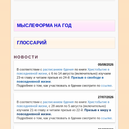
МЫСЛЕФОРМА НА ГОД
ГЛОССАРИЙ
НОВОСТИ
05/08/2026
В соответствии с
расписанием бдения
по книге
Христобытие в
повседневной жизни
, с 6 по 14 августа (включительно) изучаем
23-ю главу и читаем призыв из 24-й:
Призыв о свободе в
повседневной жизни
.
Подробнее о том, как участвовать в бдении смотрите по
ссылке
.
27/07/2026
В соответствии с
расписанием бдения
по книге
Христобытие в
повседневной жизни
,
с 28 июля по 5 августа (включительно)
изучаем 21-ю главу и читаем призыв из 22-й:
Призыв к миру в
повседневной жизни.
Подробнее о том, как участвовать в бдении смотрите по
ссылке
.