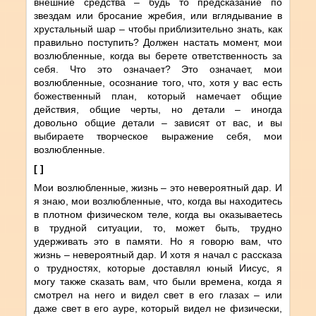
внешние средства – будь то предсказание по
звездам или бросание жребия, или вглядывание в
хрустальный шар – чтобы приблизительно знать, как
правильно поступить? Должен настать момент, мои
возлюбленные, когда вы берете ответственность за
себя. Что это означает? Это означает, мои
возлюбленные, осознание того, что, хотя у вас есть
божественный план, который намечает общие
действия, общие черты, но детали – иногда
довольно общие детали – зависят от вас, и вы
выбираете творческое выражение себя, мои
возлюбленные.
[ ]
Мои возлюбленные, жизнь – это невероятный дар. И
я знаю, мои возлюбленные, что, когда вы находитесь
в плотном физическом теле, когда вы оказываетесь
в трудной ситуации, то, может быть, трудно
удерживать это в памяти. Но я говорю вам, что
жизнь – невероятный дар. И хотя я начал с рассказа
о трудностях, которые доставлял юный Иисус, я
могу также сказать вам, что были времена, когда я
смотрел на него и видел свет в его глазах – или
даже свет в его ауре, который видел не физически,