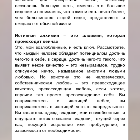
осознаешь большую цель, имеешь это большее
видение и понимаешь, что в жизни есть нечто более,
чем большинство людей видят, представляют и
ожидают от обычной жизни.
Истинная алхимия – это алхимия, которая
происходит сейчас
Это, мои возлюбленные, и есть ключ. Рассмотрите,
что каждый человек обладает потенциалом достичь
чего-то в себе, в сердце, достичь чего-то такого, что
выявит некое качество – это невыразимое, трудно
описуемое нечто, называемое многими людьми
любовью. Но воистину это не человеческая,
собственническая любовь – это превосходящее
качество, превосходящая любовь, если хотите,
впрочем это просто превосхождение себя. Вы
соприкасаетесь с частицей небес, вы
соприкасаетесь с частицей чего-то запредельного.
Вы касаетесь одежд владыки, мои возлюбленные, и
ощущаете поток сознания владыки, текущий через
вас, несущий исцеление или пробуждение, в
зависимости от необходимости.