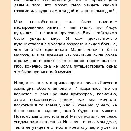
дальше того, что можно было увидеть своими
глазами или куда вы могли дойти за несколько дней.
Мои возлюбленные, это была поистине
изолированная жизнь, и мы знали, что Иисус
нуждался в широком кругозоре. Ему необходимо
было увидеть мир. Я сам действительно
путешествовал в молодом возрасте и видел больше,
чем местные окрестности. Мария, конечно, была
моложе, и в те времена как женщина была более
ограничена в своих возможностях перемещаться.
Ибо, конечно, она не могла путешествовать одна;
это было привилегией мужчин.
Итак, мы знали, что пришло время послать Иисуса в
жизнь для обретения опыта. И надеялись, что он
вернется с расширенным кругозором, возможно,
затем поселившись рядом, как мы мечтали,
поскольку в то время у нас и, конечно, у него, не
было ясного видения, какой будет его миссия.
Поэтому мы отпустили его! Мы отпустили, не зная,
увидим ли мы его снова. Не зная – и на самом деле,
так и не увидев его, ибо в моем случае, я ушел из