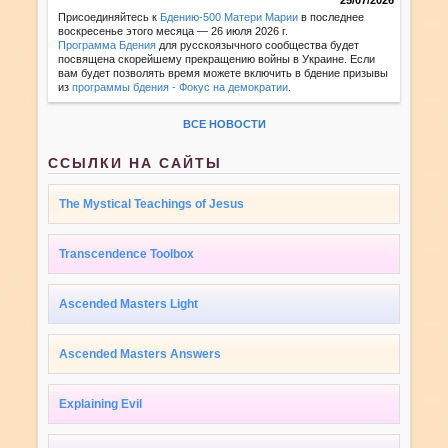
Присоединяйтесь к
Бдению-500 Матери Марии
в последнее
воскресенье этого месяца — 26 июля 2026 г.
Программа Бдения
для русскоязычного сообщества будет
посвящена скорейшему прекращению войны в Украине. Если
вам будет позволять время можете включить в бдение призывы
из
программы бдения - Фокус на демократии
.
ВСЕ НОВОСТИ
ССЫЛКИ НА САЙТЫ
The Mystical Teachings of Jesus
Transcendence Toolbox
Ascended Masters Light
Ascended Masters Answers
Explaining Evil