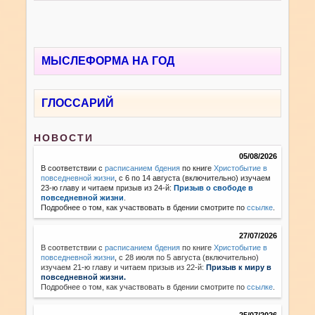
МЫСЛЕФОРМА НА ГОД
ГЛОССАРИЙ
НОВОСТИ
05/08/2026
В соответствии с
расписанием бдения
по книге
Христобытие в
повседневной жизни
, с 6 по 14 августа (включительно) изучаем
23-ю главу и читаем призыв из 24-й:
Призыв о свободе в
повседневной жизни
.
Подробнее о том, как участвовать в бдении смотрите по
ссылке
.
27/07/2026
В соответствии с
расписанием бдения
по книге
Христобытие в
повседневной жизни
,
с 28 июля по 5 августа (включительно)
изучаем 21-ю главу и читаем призыв из 22-й:
Призыв к миру в
повседневной жизни.
Подробнее о том, как участвовать в бдении смотрите по
ссылке
.
25/07/2026