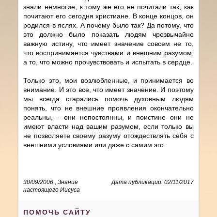
знали немногие, к тому же его не почитали так, как
почитают его сегодня христиане. В конце концов, он
родился в яслях. А почему было так? Да потому, что
это должно было показать людям чрезвычайно
важную истину, что имеет значение совсем не то,
что воспринимается чувствами и внешним разумом,
а то, что можно прочувствовать и испытать в сердце.
Только это, мои возлюбленные, и принимается во
внимание. И это все, что имеет значение. И поэтому
мы всегда старались помочь духовным людям
понять, что не внешние проявления окончательно
реальны, - они непостоянны, и поистине они не
имеют власти над вашим разумом, если только вы
не позволяете своему разуму отождествлять себя с
внешними условиями или даже с самим эго.
30/09/2006
,
Знание
Дата публикации: 02/11/2017
настоящего Иисуса
ПОМОЧЬ САЙТУ